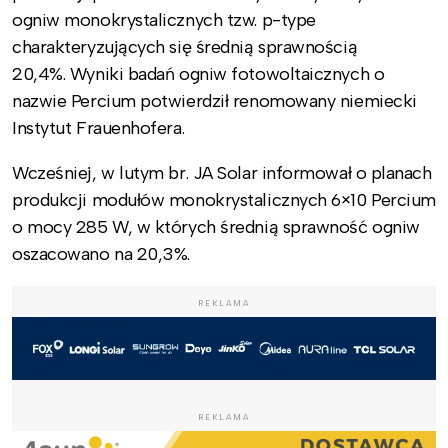
ogniw monokrystalicznych tzw. p-type
charakteryzujących się średnią sprawnością
20,4%. Wyniki badań ogniw fotowoltaicznych o
nazwie Percium potwierdził renomowany niemiecki
Instytut Frauenhofera.
Wcześniej, w lutym br. JA Solar informował o planach
produkcji modułów monokrystalicznych 6×10 Percium
o mocy 285 W, w których średnią sprawność ogniw
oszacowano na 20,3%.
REKLAMA
REKLAMA