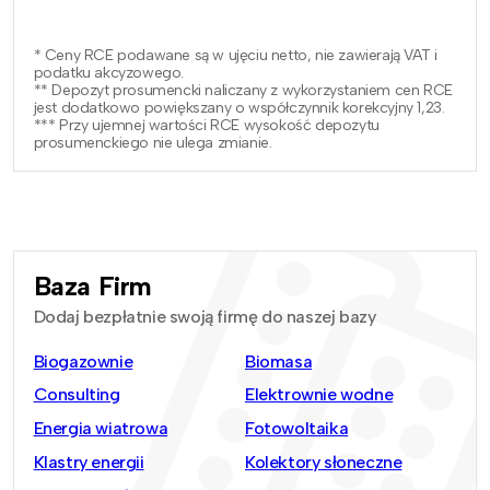
* Ceny RCE podawane są w ujęciu netto, nie zawierają VAT i
podatku akcyzowego.
** Depozyt prosumencki naliczany z wykorzystaniem cen RCE
jest dodatkowo powiększany o współczynnik korekcyjny 1,23.
*** Przy ujemnej wartości RCE wysokość depozytu
prosumenckiego nie ulega zmianie.
Baza Firm
Dodaj bezpłatnie swoją firmę do naszej bazy
Biogazownie
Biomasa
Consulting
Elektrownie wodne
Energia wiatrowa
Fotowoltaika
Klastry energii
Kolektory słoneczne