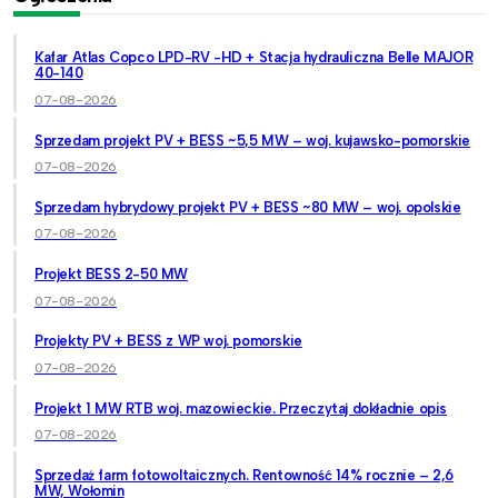
Kafar Atlas Copco LPD-RV -HD + Stacja hydrauliczna Belle MAJOR
40-140
07-08-2026
Sprzedam projekt PV + BESS ~5,5 MW – woj. kujawsko-pomorskie
07-08-2026
Sprzedam hybrydowy projekt PV + BESS ~80 MW – woj. opolskie
07-08-2026
Projekt BESS 2-50 MW
07-08-2026
Projekty PV + BESS z WP woj. pomorskie
07-08-2026
Projekt 1 MW RTB woj. mazowieckie. Przeczytaj dokładnie opis
07-08-2026
Sprzedaż farm fotowoltaicznych. Rentowność 14% rocznie – 2,6
MW, Wołomin