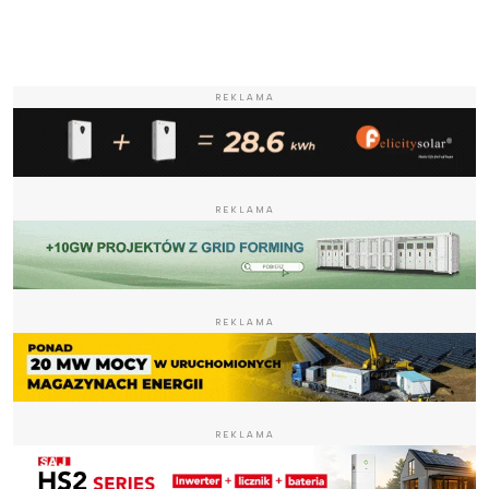
REKLAMA
REKLAMA
REKLAMA
REKLAMA