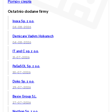
Pompy ciepła
Ostatnio dodane firmy
Inoxa Sp. z o.o.
04-08-2026
Demicare Vadym Holyanych
04-08-2026
IT and C sp. z o.o.
31-07-2026
PaGaSOL Sp. z o.o.
30-07-2026
Doko Sp. z o.o.
29-07-2026
Bexie Group S.L.
27-07-2026
Northon Sp. z o.o.