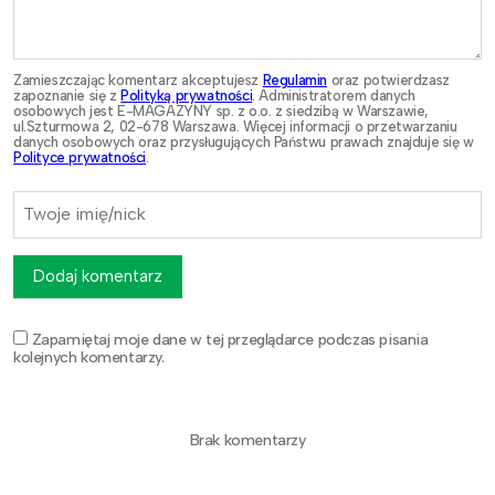
Zamieszczając komentarz akceptujesz
Regulamin
oraz potwierdzasz
zapoznanie się z
Polityką prywatności
. Administratorem danych
osobowych jest E-MAGAZYNY sp. z o.o. z siedzibą w Warszawie,
ul.Szturmowa 2, 02-678 Warszawa. Więcej informacji o przetwarzaniu
danych osobowych oraz przysługujących Państwu prawach znajduje się w
Polityce prywatności
.
Dodaj komentarz
Zapamiętaj moje dane w tej przeglądarce podczas pisania
kolejnych komentarzy.
Brak komentarzy