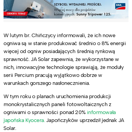
W lutym br. Chińczycy informowali, że ich nowe
ogniwa są w stanie produkować średnio o 8% energii
więcej od ogniw posiadających średnią rynkową
sprawność. JA Solar zapewnia, że wykorzystane w
nich, innowacyjne technologie sprawiąją, że moduły
serii Percium pracują wyjątkowo dobrze w
warunkach gorszego nasłonecznienia.
W tym roku o planach uruchomienia produkcji
monokrystalicznych paneli fotowoltaicznych z
ogniwami o sprawności ponad 20%
informowała
japońska Kyocera.
Japończyków uprzedził jednak JA
Solar.