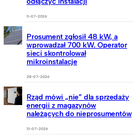
odłączyć instalacji
11-07-2026
Prosument zgłosił 48 kW, a
wprowadzał 700 kW. Operator
sieci skontrolował
mikroinstalacje
28-07-2026
Rząd mówi „nie” dla sprzedaży
energii z magazynów
należących do nieprosumentów
13-07-2026