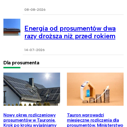
08-08-2026
Energia od prosumentów dwa
razy droższa niż przed rokiem
14-07-2026
Dla prosumenta
Nowy okres rozliczeniowy
Tauron wprowadzi
prosumentów w Tauronie.
miesięczne rozliczenia dla
Krok po kroku wyjaśniamy
prosumentów. Ministerstwo