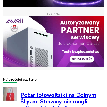
REKLAMA
Najczęściej czytane
Pożar fotowoltaiki na Dolnym
Śląsku. Strażacy nie mogli