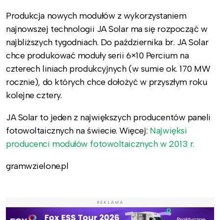
Produkcja nowych modułów z wykorzystaniem
najnowszej technologii JA Solar ma się rozpocząć w
najbliższych tygodniach. Do października br. JA Solar
chce produkować moduły serii 6×10 Percium na
czterech liniach produkcyjnych (w sumie ok. 170 MW
rocznie), do których chce dołożyć w przyszłym roku
kolejne cztery.
JA Solar to jeden z największych producentów paneli
fotowoltaicznych na świecie. Więcej:
Najwięksi
producenci modułów fotowoltaicznych w 2013 r.
gramwzielone.pl
REKLAMA