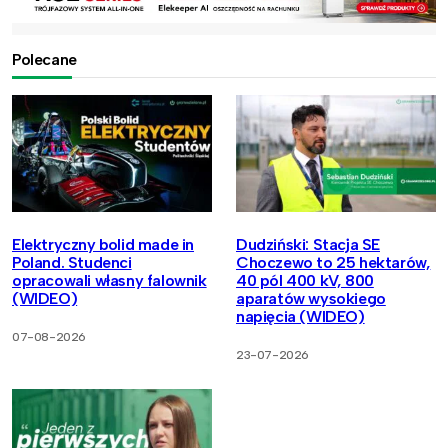
Polecane
Elektryczny bolid made in
Dudziński: Stacja SE
Poland. Studenci
Choczewo to 25 hektarów,
opracowali własny falownik
40 pól 400 kV, 800
(WIDEO)
aparatów wysokiego
napięcia (WIDEO)
07-08-2026
23-07-2026