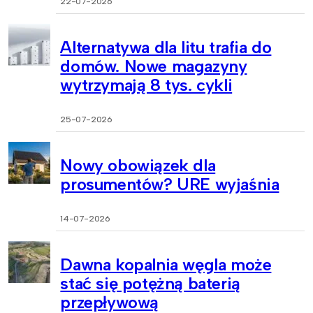
22-07-2026
Alternatywa dla litu trafia do
domów. Nowe magazyny
wytrzymają 8 tys. cykli
25-07-2026
Nowy obowiązek dla
prosumentów? URE wyjaśnia
14-07-2026
Dawna kopalnia węgla może
stać się potężną baterią
przepływową