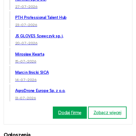
27-07-2026
PTH Professional Talent Hub
23-07-2026
JS GLOVES Szewczyk sp. j.
20-07-2026
Mirosław Kwarta
15-07-2026
Marcin Ilnicki SICA
14-07-2026
AgroDrone Europe Sp. z o.o.
13-07-2026
Dodaj firmę
Zobacz więcej
Ogłoszenia