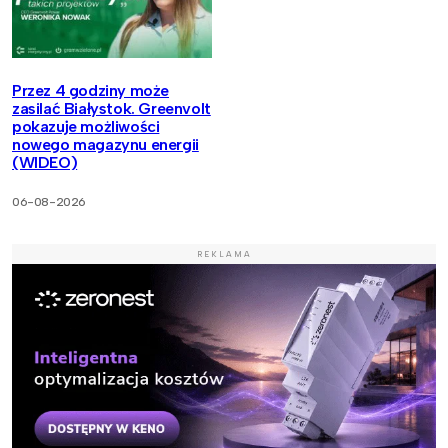
Przez 4 godziny może
zasilać Białystok. Greenvolt
pokazuje możliwości
nowego magazynu energii
(WIDEO)
06-08-2026
REKLAMA