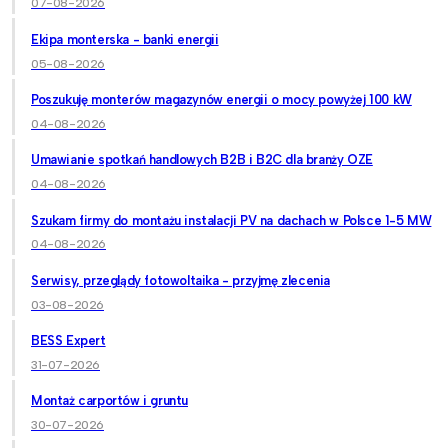
07-08-2026
Ekipa monterska - banki energii
05-08-2026
Poszukuję monterów magazynów energii o mocy powyżej 100 kW
04-08-2026
Umawianie spotkań handlowych B2B i B2C dla branży OZE
04-08-2026
Szukam firmy do montażu instalacji PV na dachach w Polsce 1-5 MW
04-08-2026
Serwisy, przeglądy fotowoltaika - przyjmę zlecenia
03-08-2026
BESS Expert
31-07-2026
Montaż carportów i gruntu
30-07-2026