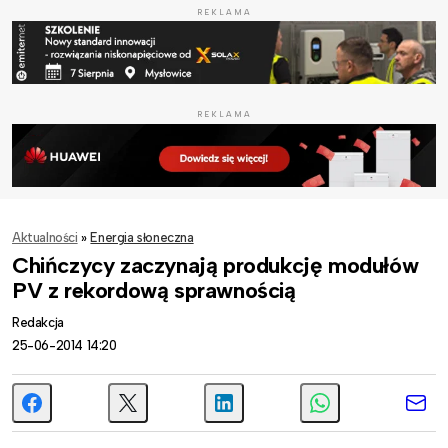
REKLAMA
REKLAMA
Aktualności
»
Energia słoneczna
Chińczycy zaczynają produkcję modułów
PV z rekordową sprawnością
Redakcja
25-06-2014 14:20