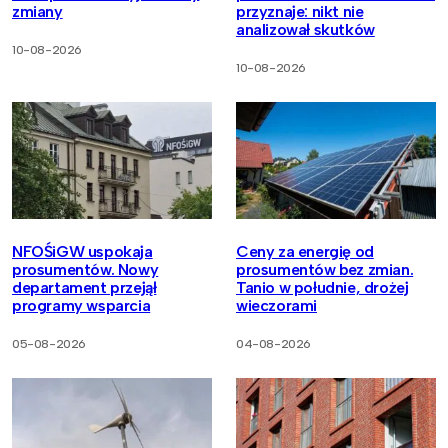
zmiany
przyznaje: nikt nie
analizował skutków
10-08-2026
10-08-2026
NFOŚiGW uspokaja
Ceny za energię od
prosumentów. Nowy
prosumentów bez zmian.
departament przejął
Tanio w południe, drożej
programy wsparcia
wieczorami
05-08-2026
04-08-2026