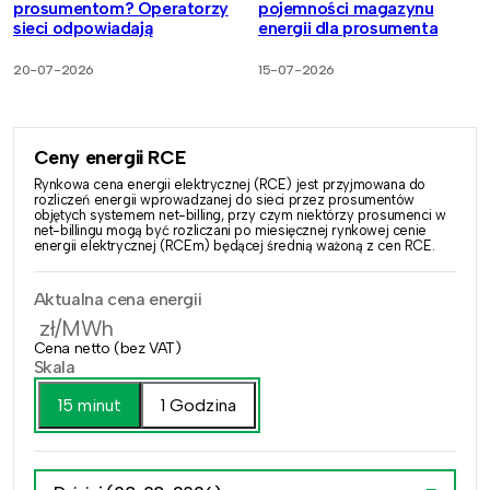
prosumentom? Operatorzy
pojemności magazynu
sieci odpowiadają
energii dla prosumenta
20-07-2026
15-07-2026
Ceny energii RCE
Rynkowa cena energii elektrycznej (RCE) jest przyjmowana do
rozliczeń energii wprowadzanej do sieci przez prosumentów
objętych systemem net-billing, przy czym niektórzy prosumenci w
net-billingu mogą być rozliczani po miesięcznej rynkowej cenie
energii elektrycznej (RCEm) będącej średnią ważoną z cen RCE.
Aktualna cena energii
zł/MWh
Cena netto (bez VAT)
Skala
15 minut
1 Godzina