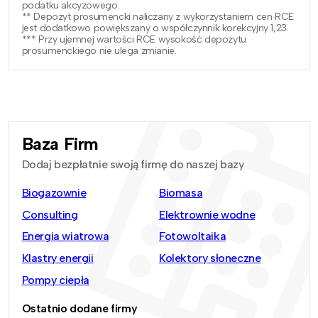
podatku akcyzowego.
** Depozyt prosumencki naliczany z wykorzystaniem cen RCE
jest dodatkowo powiększany o współczynnik korekcyjny 1,23.
*** Przy ujemnej wartości RCE wysokość depozytu
prosumenckiego nie ulega zmianie.
Baza Firm
Dodaj bezpłatnie swoją firmę do naszej bazy
Biogazownie
Biomasa
Consulting
Elektrownie wodne
Energia wiatrowa
Fotowoltaika
Klastry energii
Kolektory słoneczne
Pompy ciepła
Ostatnio dodane firmy