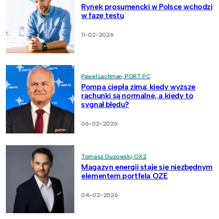
Rynek prosumencki w Polsce wchodzi
w fazę testu
11-02-2026
Paweł Lachman, PORT PC
Pompa ciepła zimą: kiedy wyższe
rachunki są normalne, a kiedy to
sygnał błędu?
06-02-2026
Tomasz Guzowski, OX2
Magazyn energii staje się niezbędnym
elementem portfela OZE
04-02-2026