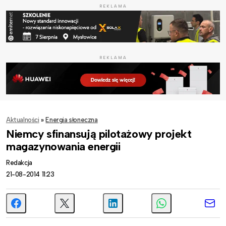
REKLAMA
REKLAMA
Aktualności
»
Energia słoneczna
Niemcy sfinansują pilotażowy projekt
magazynowania energii
Redakcja
21-08-2014 11:23