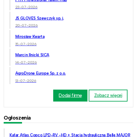
23-07-2026
JS GLOVES Szewczyk sp. j.
20-07-2026
Mirosław Kwarta
15-07-2026
Marcin Ilnicki SICA
14-07-2026
AgroDrone Europe Sp. z o.o.
13-07-2026
Dodaj firmę
Zobacz więcej
Ogłoszenia
Kafar Atlas Copco LPD-RV -HD + Stacja hydrauliczna Belle MAJOR