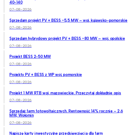
40-140
07-08-2026
Sprzedam projekt PV + BESS ~5,5 MW – woj. kujawsko-pomorskie
07-08-2026
Sprzedam hybrydowy projekt PV + BESS ~80 MW – woj. opolskie
07-08-2026
Projekt BESS 2-50 MW
07-08-2026
Projekty PV + BESS z WP woj. pomorskie
07-08-2026
Projekt 1 MW RTB woj. mazowieckie. Przeczytaj dokładnie opis
07-08-2026
Sprzedaż farm fotowoltaicznych. Rentowność 14% rocznie – 2,6
MW, Wołomin
07-08-2026
Napiszę karty inwestycyjne przedsięwzięcia dla farm