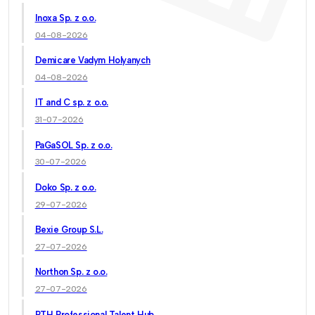
Inoxa Sp. z o.o.
04-08-2026
Demicare Vadym Holyanych
04-08-2026
IT and C sp. z o.o.
31-07-2026
PaGaSOL Sp. z o.o.
30-07-2026
Doko Sp. z o.o.
29-07-2026
Bexie Group S.L.
27-07-2026
Northon Sp. z o.o.
27-07-2026
PTH Professional Talent Hub