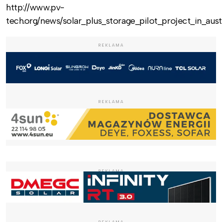
http://www.pv-
tech.org/news/solar_plus_storage_pilot_project_in_au
REKLAMA
REKLAMA
REKLAMA