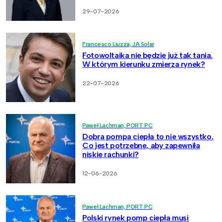
29-07-2026
Francesco Liuzza, JA Solar
Fotowoltaika nie będzie już tak tania.
W którym kierunku zmierza rynek?
22-07-2026
Paweł Lachman, PORT PC
Dobra pompa ciepła to nie wszystko.
Co jest potrzebne, aby zapewniła
niskie rachunki?
12-06-2026
Paweł Lachman, PORT PC
Polski rynek pomp ciepła musi