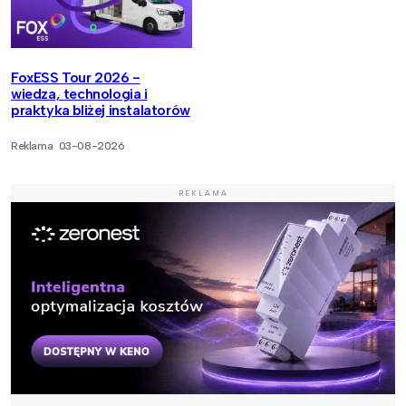
FoxESS Tour 2026 -
wiedza, technologia i
praktyka bliżej instalatorów
Reklama
03-08-2026
REKLAMA