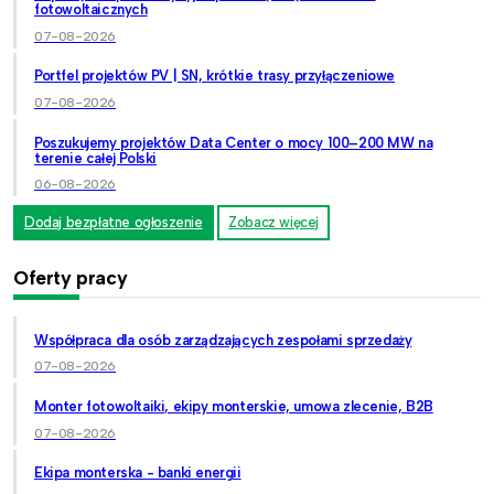
fotowoltaicznych
07-08-2026
Portfel projektów PV | SN, krótkie trasy przyłączeniowe
07-08-2026
Poszukujemy projektów Data Center o mocy 100–200 MW na
terenie całej Polski
06-08-2026
Dodaj bezpłatne ogłoszenie
Zobacz więcej
Oferty pracy
Współpraca dla osób zarządzających zespołami sprzedaży
07-08-2026
Monter fotowoltaiki, ekipy monterskie, umowa zlecenie, B2B
07-08-2026
Ekipa monterska - banki energii