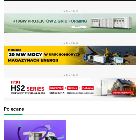
REKLAMA
REKLAMA
REKLAMA
Polecane