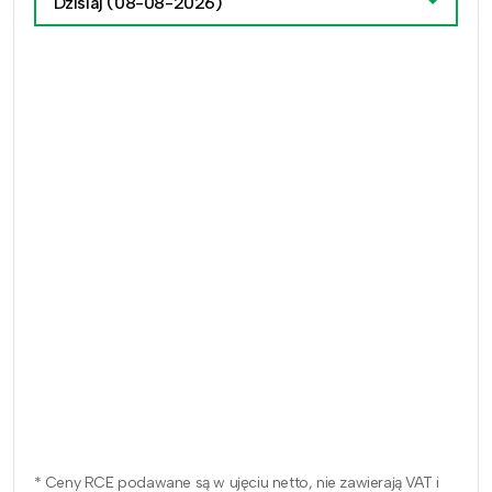
Dzisiaj
(08-08-2026)
* Ceny RCE podawane są w ujęciu netto, nie zawierają VAT i