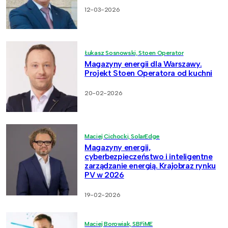
12-03-2026
Łukasz Sosnowski, Stoen Operator
Magazyny energii dla Warszawy.
Projekt Stoen Operatora od kuchni
20-02-2026
Maciej Cichocki, SolarEdge
Magazyny energii,
cyberbezpieczeństwo i inteligentne
zarządzanie energią. Krajobraz rynku
PV w 2026
19-02-2026
Maciej Borowiak, SBFiME