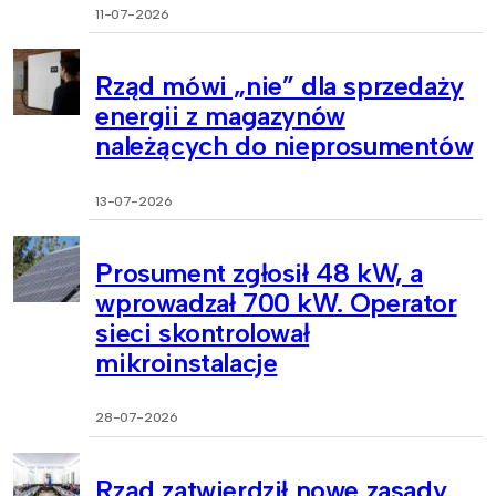
11-07-2026
Rząd mówi „nie” dla sprzedaży
energii z magazynów
należących do nieprosumentów
13-07-2026
Prosument zgłosił 48 kW, a
wprowadzał 700 kW. Operator
sieci skontrolował
mikroinstalacje
28-07-2026
Rząd zatwierdził nowe zasady