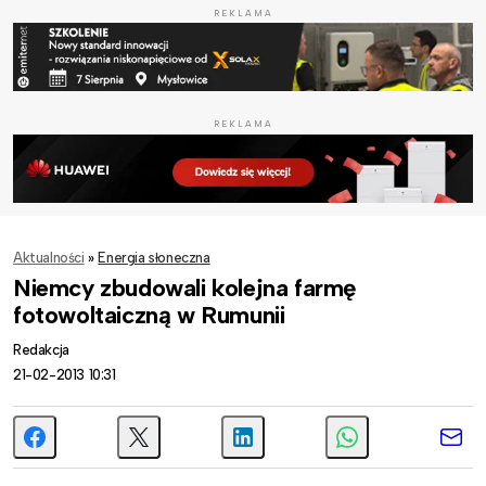
REKLAMA
REKLAMA
Aktualności
»
Energia słoneczna
Niemcy zbudowali kolejna farmę
fotowoltaiczną w Rumunii
Redakcja
21-02-2013 10:31