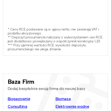
* Ceny RCE podawane są w ujęciu netto, nie zawierają VAT i
podatku akcyzowego.
** Depozyt prosumencki naliczany z wykorzystaniem cen RCE
jest dodatkowo powiększany o współczynnik korekcyjny 1,23.
*** Przy ujemnej wartości RCE wysokość depozytu
prosumenckiego nie ulega zmianie.
Baza Firm
Dodaj bezpłatnie swoją firmę do naszej bazy
Biogazownie
Biomasa
Consulting
Elektrownie wodne