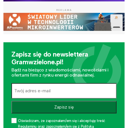
REKLAMA
Zapisz się do newslettera
Gramwzielone.pl!
Bądź na bieżąco z wiadomościami, nowościami i
ofertami firm z rynku energii odnawialnej.
Zapisz się
Oświadczam, że zapoznałam/em się i akceptuję treść
Regulaminu oraz zapoznałam/em się z Polityką