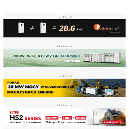
REKLAMA
REKLAMA
REKLAMA
REKLAMA