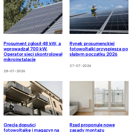
Prosument zgłosił 48 kW, a
Rynek prosumenckiej
wprowadzał 700 kW.
fotowoltaiki przyspiesza po
Operator sieci skontrolował
słabym początku 2026
mikroinstalacje
27-07-2026
28-07-2026
Grecja dopuści
Rząd proponuje nowe
fotowoltaikę i magazyn na
zasady montażu