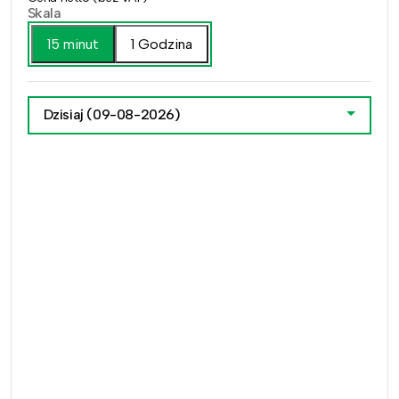
Skala
15 minut
1 Godzina
Dzisiaj
(09-08-2026)