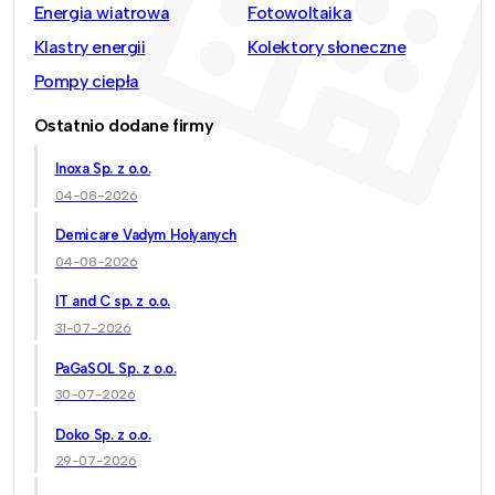
Energia wiatrowa
Fotowoltaika
Klastry energii
Kolektory słoneczne
Pompy ciepła
Ostatnio dodane firmy
Inoxa Sp. z o.o.
04-08-2026
Demicare Vadym Holyanych
04-08-2026
IT and C sp. z o.o.
31-07-2026
PaGaSOL Sp. z o.o.
30-07-2026
Doko Sp. z o.o.
29-07-2026