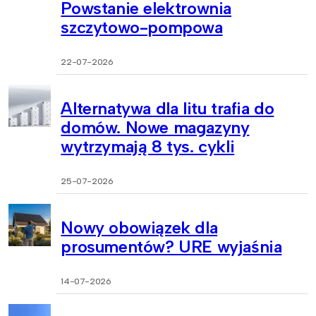
Powstanie elektrownia
szczytowo-pompowa
22-07-2026
Alternatywa dla litu trafia do
domów. Nowe magazyny
wytrzymają 8 tys. cykli
25-07-2026
Nowy obowiązek dla
prosumentów? URE wyjaśnia
14-07-2026