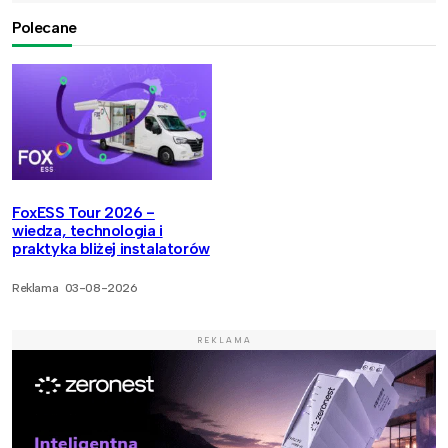
Polecane
FoxESS Tour 2026 -
wiedza, technologia i
praktyka bliżej instalatorów
Reklama
03-08-2026
REKLAMA