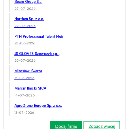
Bexie Group S.L.
27-07-2026
Northon Sp. z o.o.
27-07-2026
PTH Professional Talent Hub
23-07-2026
JS GLOVES Szewczyk sp. j.
20-07-2026
Mirosław Kwarta
15-07-2026
Marcin Ilnicki SICA
14-07-2026
AgroDrone Europe Sp. z o.o.
13-07-2026
Dodaj firmę
Zobacz więcej