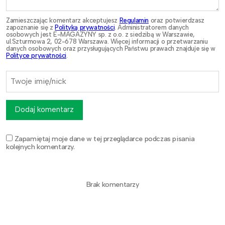
Zamieszczając komentarz akceptujesz
Regulamin
oraz potwierdzasz
zapoznanie się z
Polityką prywatności
. Administratorem danych
osobowych jest E-MAGAZYNY sp. z o.o. z siedzibą w Warszawie,
ul.Szturmowa 2, 02-678 Warszawa. Więcej informacji o przetwarzaniu
danych osobowych oraz przysługujących Państwu prawach znajduje się w
Polityce prywatności
.
Dodaj komentarz
Zapamiętaj moje dane w tej przeglądarce podczas pisania
kolejnych komentarzy.
Brak komentarzy