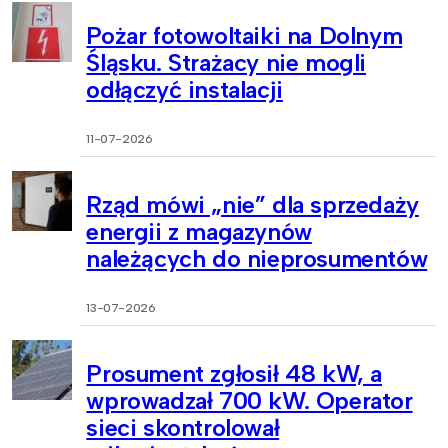
Pożar fotowoltaiki na Dolnym
Śląsku. Strażacy nie mogli
odłączyć instalacji
11-07-2026
Rząd mówi „nie” dla sprzedaży
energii z magazynów
należących do nieprosumentów
13-07-2026
Prosument zgłosił 48 kW, a
wprowadzał 700 kW. Operator
sieci skontrolował