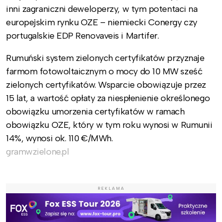
inni zagraniczni deweloperzy, w tym potentaci na
europejskim rynku OZE – niemiecki Conergy czy
portugalskie EDP Renovaveis i Martifer.
Rumuński system zielonych certyfikatów przyznaje
farmom fotowoltaicznym o mocy do 10 MW sześć
zielonych certyfikatów. Wsparcie obowiązuje przez
15 lat, a wartość opłaty za niespłenienie określonego
obowiązku umorzenia certyfikatów w ramach
obowiązku OZE, który w tym roku wynosi w Rumunii
14%, wynosi ok. 110 €/MWh.
gramwzielone.pl
REKLAMA