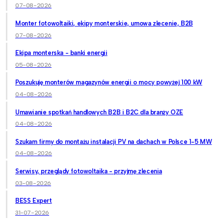
07-08-2026
Monter fotowoltaiki, ekipy monterskie, umowa zlecenie, B2B
07-08-2026
Ekipa monterska - banki energii
05-08-2026
Poszukuję monterów magazynów energii o mocy powyżej 100 kW
04-08-2026
Umawianie spotkań handlowych B2B i B2C dla branży OZE
04-08-2026
Szukam firmy do montażu instalacji PV na dachach w Polsce 1-5 MW
04-08-2026
Serwisy, przeglądy fotowoltaika - przyjmę zlecenia
03-08-2026
BESS Expert
31-07-2026