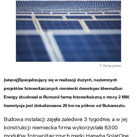
T-Solar press
{więcej}Specjalizujący się w realizacji dużych, naziemnych
projektów fotowoltaicznych niemiecki deweloper IdeemaSun
Energy zbudował w Rumunii farmę fotowoltaiczną o mocy 2 MW.
Inwestycja jest zlokalizowana 20 km na północ od Bukaresztu.
Budowa instalacji zajęła zaledwie 3 tygodnie, a w jej
konstrukcji niemiecka firma wykorzystała 8300
modułów fotowoltaicznych marki Hanwha SolarOne