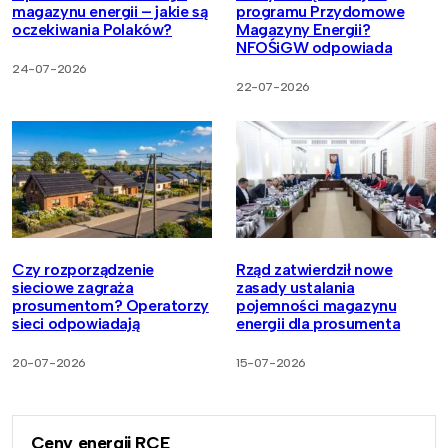
magazynu energii – jakie są
programu Przydomowe
oczekiwania Polaków?
Magazyny Energii?
NFOŚiGW odpowiada
24-07-2026
22-07-2026
Czy rozporządzenie
Rząd zatwierdził nowe
sieciowe zagraża
zasady ustalania
prosumentom? Operatorzy
pojemności magazynu
sieci odpowiadają
energii dla prosumenta
20-07-2026
15-07-2026
Ceny energii RCE