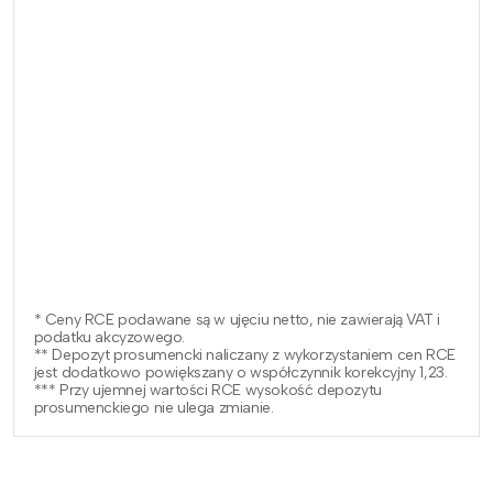
* Ceny RCE podawane są w ujęciu netto, nie zawierają VAT i
podatku akcyzowego.
** Depozyt prosumencki naliczany z wykorzystaniem cen RCE
jest dodatkowo powiększany o współczynnik korekcyjny 1,23.
*** Przy ujemnej wartości RCE wysokość depozytu
prosumenckiego nie ulega zmianie.