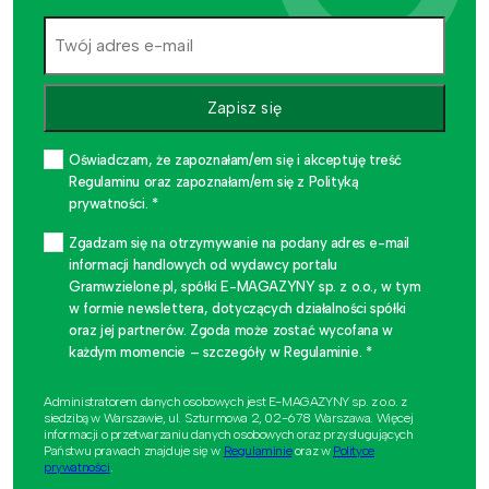
Zapisz się
Oświadczam, że zapoznałam/em się i akceptuję treść
Regulaminu oraz zapoznałam/em się z Polityką
prywatności. *
Zgadzam się na otrzymywanie na podany adres e-mail
informacji handlowych od wydawcy portalu
Gramwzielone.pl, spółki E-MAGAZYNY sp. z o.o., w tym
w formie newslettera, dotyczących działalności spółki
oraz jej partnerów. Zgoda może zostać wycofana w
każdym momencie – szczegóły w Regulaminie. *
Administratorem danych osobowych jest E-MAGAZYNY sp. z o.o. z
siedzibą w Warszawie, ul. Szturmowa 2, 02-678 Warszawa. Więcej
informacji o przetwarzaniu danych osobowych oraz przysługujących
Państwu prawach znajduje się w
Regulaminie
oraz w
Polityce
prywatności
.