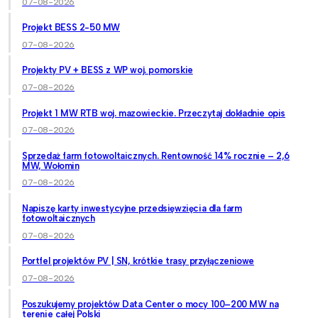
07-08-2026
Projekt BESS 2-50 MW
07-08-2026
Projekty PV + BESS z WP woj. pomorskie
07-08-2026
Projekt 1 MW RTB woj. mazowieckie. Przeczytaj dokładnie opis
07-08-2026
Sprzedaż farm fotowoltaicznych. Rentowność 14% rocznie – 2,6
MW, Wołomin
07-08-2026
Napiszę karty inwestycyjne przedsięwzięcia dla farm
fotowoltaicznych
07-08-2026
Portfel projektów PV | SN, krótkie trasy przyłączeniowe
07-08-2026
Poszukujemy projektów Data Center o mocy 100–200 MW na
terenie całej Polski