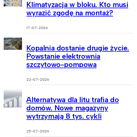
Klimatyzacja w bloku. Kto musi
wyrazić zgodę na montaż?
17-07-2026
Kopalnia dostanie drugie życie.
Powstanie elektrownia
szczytowo-pompowa
22-07-2026
Alternatywa dla litu trafia do
domów. Nowe magazyny
wytrzymają 8 tys. cykli
25-07-2026