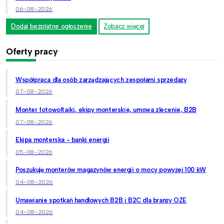
06-08-2026
Dodaj bezpłatne ogłoszenie
Zobacz więcej
Oferty pracy
Współpraca dla osób zarządzających zespołami sprzedaży
07-08-2026
Monter fotowoltaiki, ekipy monterskie, umowa zlecenie, B2B
07-08-2026
Ekipa monterska - banki energii
05-08-2026
Poszukuję monterów magazynów energii o mocy powyżej 100 kW
04-08-2026
Umawianie spotkań handlowych B2B i B2C dla branży OZE
04-08-2026