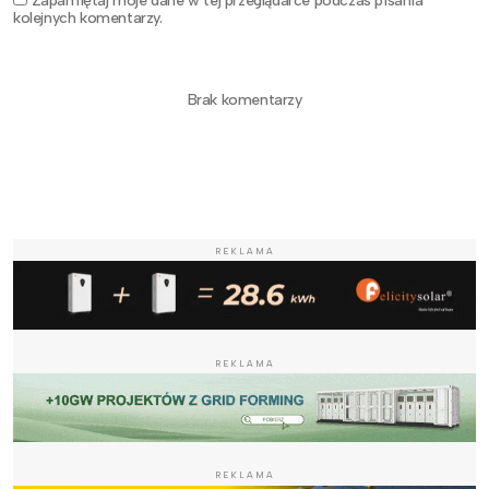
Zapamiętaj moje dane w tej przeglądarce podczas pisania
kolejnych komentarzy.
Brak komentarzy
REKLAMA
REKLAMA
REKLAMA