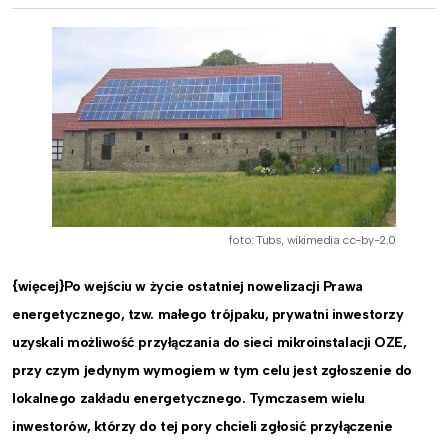
foto: Tubs, wikimedia cc-by-2.0
{więcej}Po wejściu w życie ostatniej nowelizacji Prawa
energetycznego, tzw. małego trójpaku, prywatni inwestorzy
uzyskali możliwość przyłączania do sieci mikroinstalacji OZE,
przy czym jedynym wymogiem w tym celu jest zgłoszenie do
lokalnego zakładu energetycznego. Tymczasem wielu
inwestorów, którzy do tej pory chcieli zgłosić przyłączenie