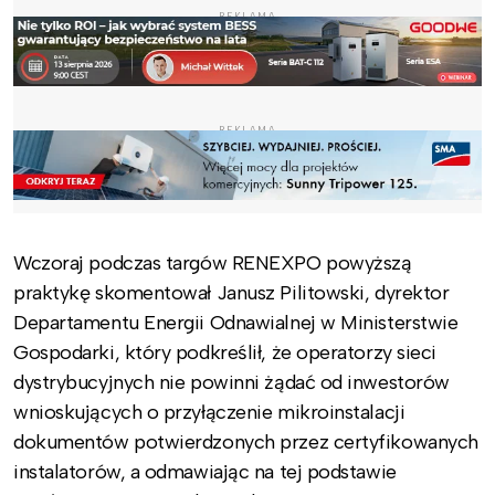
REKLAMA
REKLAMA
Wczoraj podczas targów RENEXPO powyższą
praktykę skomentował Janusz Pilitowski, dyrektor
Departamentu Energii Odnawialnej w Ministerstwie
Gospodarki, który podkreślił, że operatorzy sieci
dystrybucyjnych nie powinni żądać od inwestorów
wnioskujących o przyłączenie mikroinstalacji
dokumentów potwierdzonych przez certyfikowanych
instalatorów, a odmawiając na tej podstawie