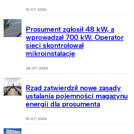
13-07-2026
Prosument zgłosił 48 kW, a
wprowadzał 700 kW. Operator
sieci skontrolował
mikroinstalacje
28-07-2026
Rząd zatwierdził nowe zasady
ustalania pojemności magazynu
energii dla prosumenta
15-07-2026