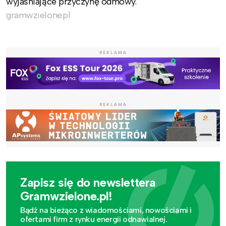
wyjaśniające przyczynę odmowy.
gramwzielone.pl
REKLAMA
REKLAMA
Zapisz się do newslettera
Gramwzielone.pl!
Bądź na bieżąco z wiadomościami, nowościami i
ofertami firm z rynku energii odnawialnej.