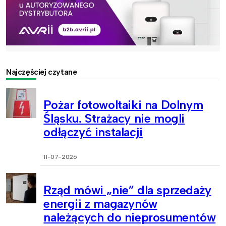
Najczęściej czytane
Pożar fotowoltaiki na Dolnym
Śląsku. Strażacy nie mogli
odłączyć instalacji
11-07-2026
Rząd mówi „nie” dla sprzedaży
energii z magazynów
należących do nieprosumentów