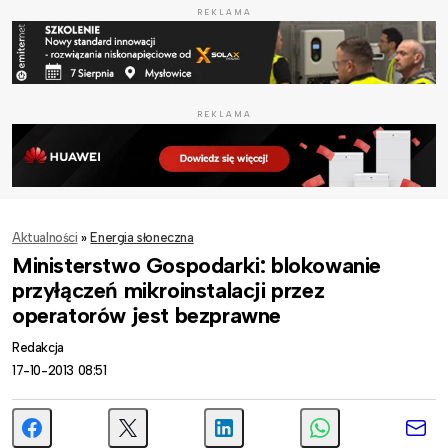
REKLAMA
REKLAMA
Aktualności
»
Energia słoneczna
Ministerstwo Gospodarki: blokowanie
przyłączeń mikroinstalacji przez
operatorów jest bezprawne
Redakcja
17-10-2013 08:51