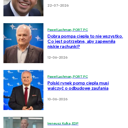
22-07-2026
Paweł Lachman, PORT PC
Dobra pompa ciepła to nie wszystko.
Co jest potrzebne, aby zapewniła
niskie rachunki?
12-06-2026
Paweł Lachman, PORT PC
Polski rynek pomp ciepła musi
walczyć o odbudowę zaufania
10-06-2026
Ireneusz Kulka, EDP