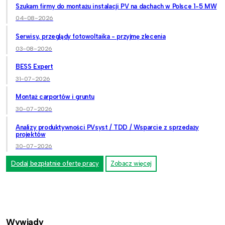
Szukam firmy do montażu instalacji PV na dachach w Polsce 1-5 MW
04-08-2026
Serwisy, przeglądy fotowoltaika - przyjmę zlecenia
03-08-2026
BESS Expert
31-07-2026
Montaż carportów i gruntu
30-07-2026
Analizy produktywności PVsyst / TDD / Wsparcie z sprzedaży
projektów
30-07-2026
Dodaj bezpłatnie ofertę pracy
Zobacz więcej
Wywiady