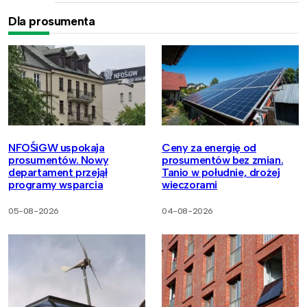
Dla prosumenta
NFOŚiGW uspokaja
Ceny za energię od
prosumentów. Nowy
prosumentów bez zmian.
departament przejął
Tanio w południe, drożej
programy wsparcia
wieczorami
05-08-2026
04-08-2026