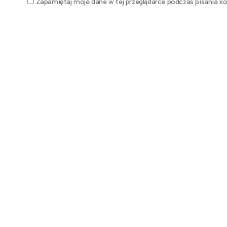
Zapamiętaj moje dane w tej przeglądarce podczas pisania ko