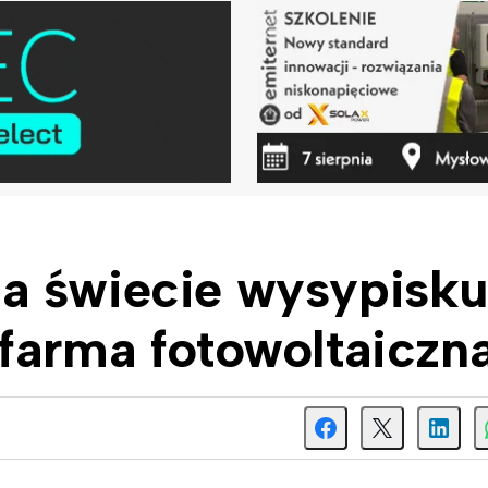
a świecie wysypisk
farma fotowoltaiczn