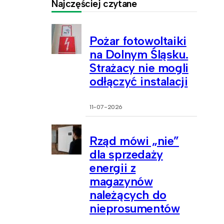
Najczęściej czytane
Pożar fotowoltaiki
na Dolnym Śląsku.
Strażacy nie mogli
odłączyć instalacji
11-07-2026
Rząd mówi „nie”
dla sprzedaży
energii z
magazynów
należących do
nieprosumentów