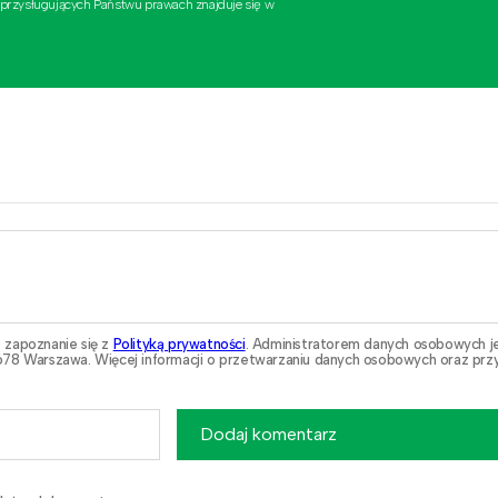
 przysługujących Państwu prawach znajduje się w
 zapoznanie się z
Polityką prywatności
. Administratorem danych osobowych j
78 Warszawa. Więcej informacji o przetwarzaniu danych osobowych oraz przy
Dodaj komentarz