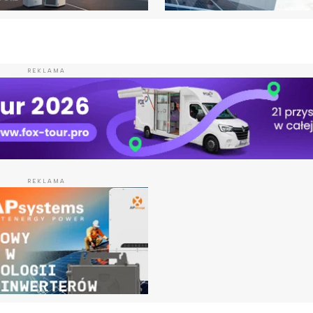
REKLAMA
REKLAMA