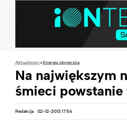
Aktualności
»
Energia słoneczna
Na największym n
śmieci powstanie 
Redakcja
02-12-2013 17:56