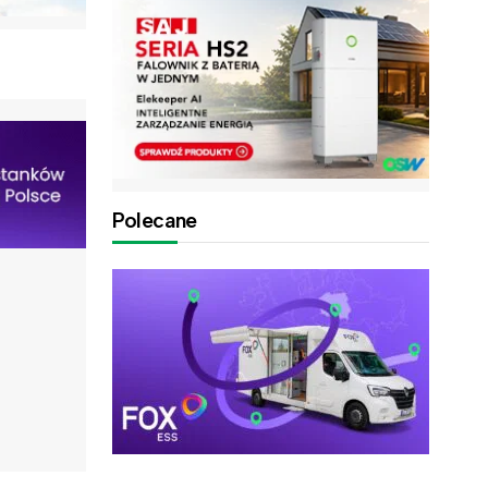
Polecane