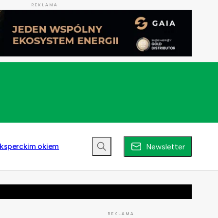
REKLAMA
ksperckim okiem
Newsletter
REKLAMA