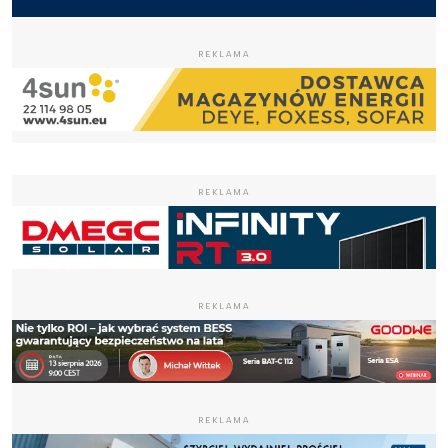
REKLAMA
REKLAMA
REKLAMA
REKLAMA