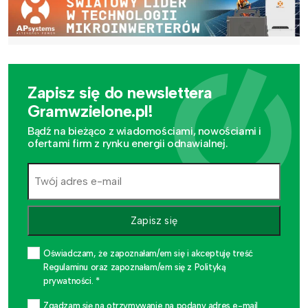
Zapisz się do newslettera
Gramwzielone.pl!
Bądź na bieżąco z wiadomościami, nowościami i
ofertami firm z rynku energii odnawialnej.
Zapisz się
Oświadczam, że zapoznałam/em się i akceptuję treść
Regulaminu oraz zapoznałam/em się z Polityką
prywatności. *
Zgadzam się na otrzymywanie na podany adres e-mail