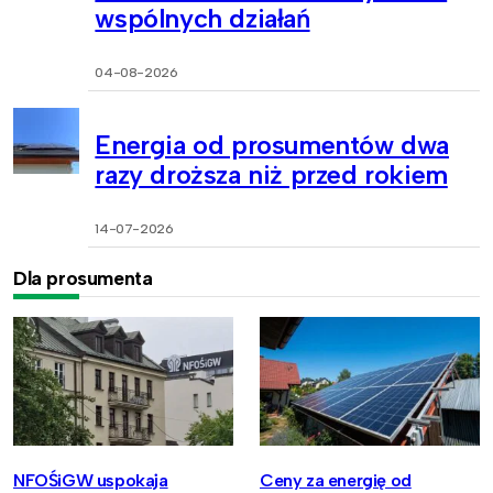
wspólnych działań
04-08-2026
Energia od prosumentów dwa
razy droższa niż przed rokiem
14-07-2026
Dla prosumenta
NFOŚiGW uspokaja
Ceny za energię od