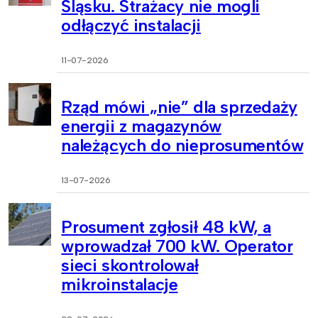
Śląsku. Strażacy nie mogli
odłączyć instalacji
11-07-2026
Rząd mówi „nie” dla sprzedaży
energii z magazynów
należących do nieprosumentów
13-07-2026
Prosument zgłosił 48 kW, a
wprowadzał 700 kW. Operator
sieci skontrolował
mikroinstalacje