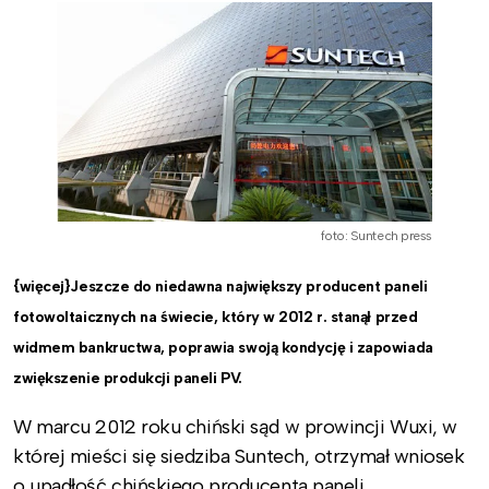
foto: Suntech press
{więcej}Jeszcze do niedawna największy producent paneli
fotowoltaicznych na świecie, który w 2012 r. stanął przed
widmem bankructwa, poprawia swoją kondycję i zapowiada
zwiększenie produkcji paneli PV.
W marcu 2012 roku chiński sąd w prowincji Wuxi, w
której mieści się siedziba Suntech, otrzymał wniosek
o upadłość chińskiego producenta paneli