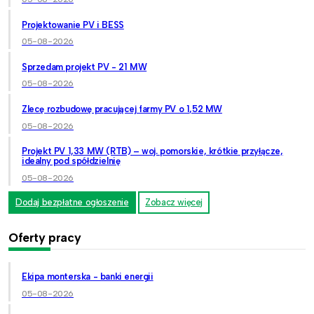
Projektowanie PV i BESS
05-08-2026
Sprzedam projekt PV - 21 MW
05-08-2026
Zlecę rozbudowę pracującej farmy PV o 1,52 MW
05-08-2026
Projekt PV 1,33 MW (RTB) – woj. pomorskie, krótkie przyłącze,
idealny pod spółdzielnię
05-08-2026
Dodaj bezpłatne ogłoszenie
Zobacz więcej
Oferty pracy
Ekipa monterska - banki energii
05-08-2026