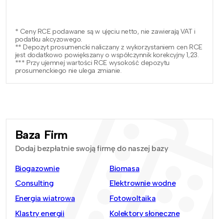
* Ceny RCE podawane są w ujęciu netto, nie zawierają VAT i
podatku akcyzowego.
** Depozyt prosumencki naliczany z wykorzystaniem cen RCE
jest dodatkowo powiększany o współczynnik korekcyjny 1,23.
*** Przy ujemnej wartości RCE wysokość depozytu
prosumenckiego nie ulega zmianie.
Baza Firm
Dodaj bezpłatnie swoją firmę do naszej bazy
Biogazownie
Biomasa
Consulting
Elektrownie wodne
Energia wiatrowa
Fotowoltaika
Klastry energii
Kolektory słoneczne