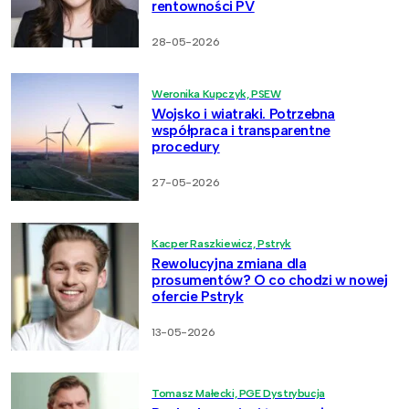
rentowności PV
28-05-2026
Weronika Kupczyk, PSEW
Wojsko i wiatraki. Potrzebna
współpraca i transparentne
procedury
27-05-2026
Kacper Raszkiewicz, Pstryk
Rewolucyjna zmiana dla
prosumentów? O co chodzi w nowej
ofercie Pstryk
13-05-2026
Tomasz Małecki, PGE Dystrybucja