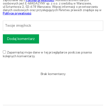
zapoznanie się z
Polityką prywatności
. Administratorem danych
osobowych jest E-MAGAZYNY sp. z o.o. z siedzibą w Warszawie,
ul.Szturmowa 2, 02-678 Warszawa. Więcej informacji o przetwarzaniu
danych osobowych oraz przysługujących Państwu prawach znajduje się w
Polityce prywatności
.
Dodaj komentarz
Zapamiętaj moje dane w tej przeglądarce podczas pisania
kolejnych komentarzy.
Brak komentarzy