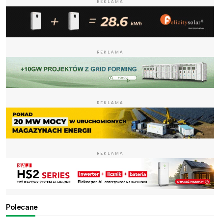
REKLAMA
REKLAMA
REKLAMA
REKLAMA
Polecane