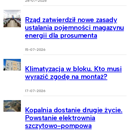
28-07-2026
Rząd zatwierdził nowe zasady
ustalania pojemności magazynu
energii dla prosumenta
15-07-2026
Klimatyzacja w bloku. Kto musi
wyrazić zgodę na montaż?
17-07-2026
Kopalnia dostanie drugie życie.
Powstanie elektrownia
szczytowo-pompowa