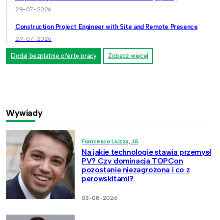
29-07-2026
Construction Project Engineer with Site and Remote Presence
29-07-2026
Dodaj bezpłatnie ofertę pracy
Zobacz więcej
Wywiady
Francesco Liuzza, JA
Na jakie technologie stawia przemysł
PV? Czy dominacja TOPCon
pozostanie niezagrożona i co z
perowskitami?
03-08-2026