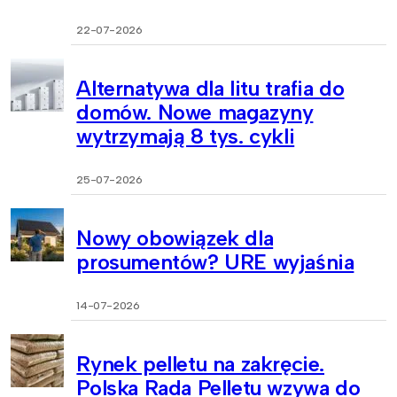
22-07-2026
Alternatywa dla litu trafia do
domów. Nowe magazyny
wytrzymają 8 tys. cykli
25-07-2026
Nowy obowiązek dla
prosumentów? URE wyjaśnia
14-07-2026
Rynek pelletu na zakręcie.
Polska Rada Pelletu wzywa do