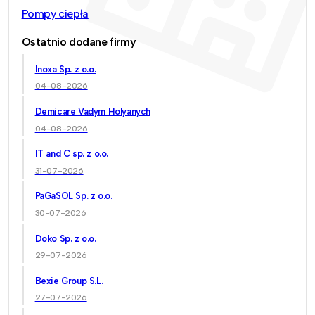
Pompy ciepła
Ostatnio dodane firmy
Inoxa Sp. z o.o.
04-08-2026
Demicare Vadym Holyanych
04-08-2026
IT and C sp. z o.o.
31-07-2026
PaGaSOL Sp. z o.o.
30-07-2026
Doko Sp. z o.o.
29-07-2026
Bexie Group S.L.
27-07-2026