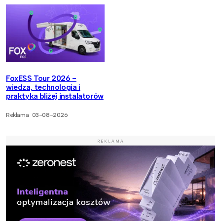
FoxESS Tour 2026 -
wiedza, technologia i
praktyka bliżej instalatorów
Reklama
03-08-2026
REKLAMA