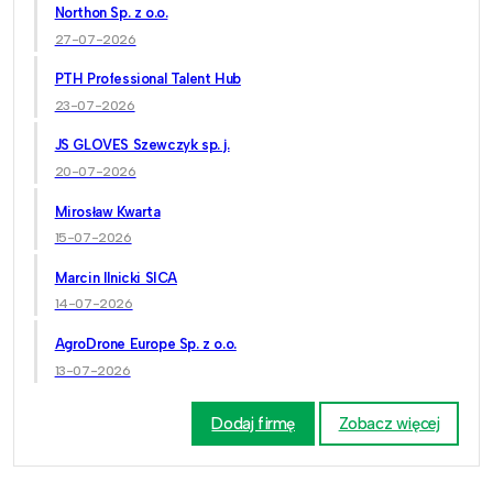
Northon Sp. z o.o.
27-07-2026
PTH Professional Talent Hub
23-07-2026
JS GLOVES Szewczyk sp. j.
20-07-2026
Mirosław Kwarta
15-07-2026
Marcin Ilnicki SICA
14-07-2026
AgroDrone Europe Sp. z o.o.
13-07-2026
Dodaj firmę
Zobacz więcej