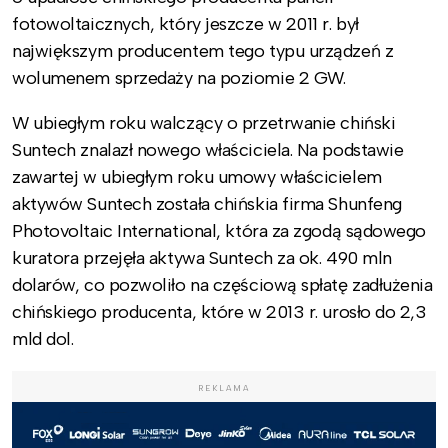
fotowoltaicznych, który jeszcze w 2011 r. był
największym producentem tego typu urządzeń z
wolumenem sprzedaży na poziomie 2 GW.
W ubiegłym roku walczący o przetrwanie chiński
Suntech znalazł nowego właściciela. Na podstawie
zawartej w ubiegłym roku umowy właścicielem
aktywów Suntech została chińskia firma Shunfeng
Photovoltaic International, która za zgodą sądowego
kuratora przejęła aktywa Suntech za ok. 490 mln
dolarów, co pozwoliło na częściową spłatę zadłużenia
chińskiego producenta, które w 2013 r. urosło do 2,3
mld dol.
REKLAMA