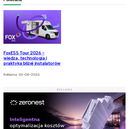
FoxESS Tour 2026 -
wiedza, technologia i
praktyka bliżej instalatorów
Reklama
03-08-2026
REKLAMA