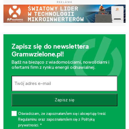
REKLAMA
Zapisz się do newslettera
Gramwzielone.pl!
Bądź na bieżąco z wiadomościami, nowościami i
ofertami firm z rynku energii odnawialnej.
Zapisz się
Oświadczam, że zapoznałam/em się i akceptuję treść
Regulaminu oraz zapoznałam/em się z Polityką
prywatności. *