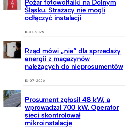
Pożar fotowoltaiki na Dolnym
Śląsku. Strażacy nie mogli
odłączyć instalacji
11-07-2026
Rząd mówi „nie” dla sprzedaży
energii z magazynów
należących do nieprosumentów
13-07-2026
Prosument zgłosił 48 kW, a
wprowadzał 700 kW. Operator
sieci skontrolował
mikroinstalacje