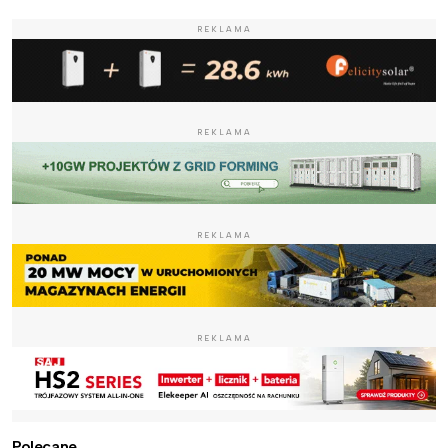
REKLAMA
REKLAMA
REKLAMA
REKLAMA
Polecane