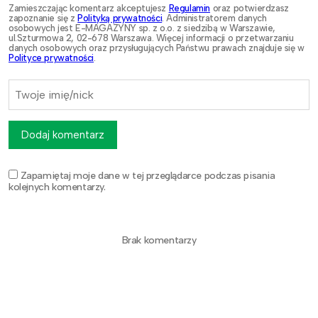
Zamieszczając komentarz akceptujesz
Regulamin
oraz potwierdzasz
zapoznanie się z
Polityką prywatności
. Administratorem danych
osobowych jest E-MAGAZYNY sp. z o.o. z siedzibą w Warszawie,
ul.Szturmowa 2, 02-678 Warszawa. Więcej informacji o przetwarzaniu
danych osobowych oraz przysługujących Państwu prawach znajduje się w
Polityce prywatności
.
Dodaj komentarz
Zapamiętaj moje dane w tej przeglądarce podczas pisania
kolejnych komentarzy.
Brak komentarzy