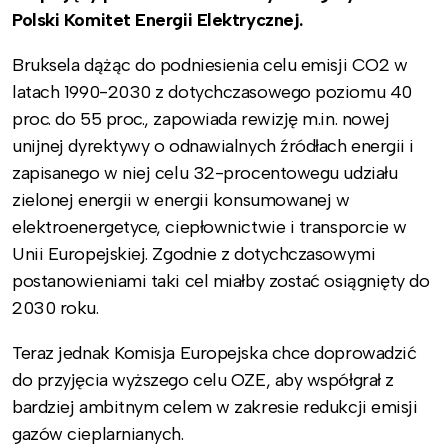
Polski Komitet Energii Elektrycznej.
Bruksela dążąc do podniesienia celu emisji CO2 w
latach 1990-2030 z dotychczasowego poziomu 40
proc. do 55 proc., zapowiada rewizję m.in. nowej
unijnej dyrektywy o odnawialnych źródłach energii i
zapisanego w niej celu 32-procentowegu udziału
zielonej energii w energii konsumowanej w
elektroenergetyce, ciepłownictwie i transporcie w
Unii Europejskiej. Zgodnie z dotychczasowymi
postanowieniami taki cel miałby zostać osiągnięty do
2030 roku.
Teraz jednak Komisja Europejska chce doprowadzić
do przyjęcia wyższego celu OZE, aby współgrał z
bardziej ambitnym celem w zakresie redukcji emisji
gazów cieplarnianych.