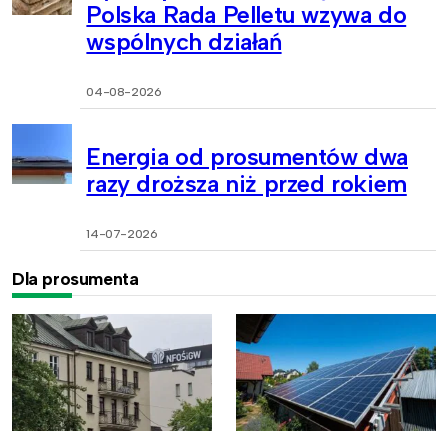
Polska Rada Pelletu wzywa do
wspólnych działań
04-08-2026
Energia od prosumentów dwa
razy droższa niż przed rokiem
14-07-2026
Dla prosumenta