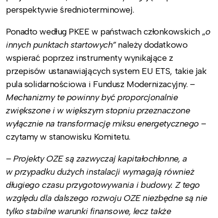
perspektywie średnioterminowej.
Ponadto według PKEE w państwach członkowskich „
o
innych punktach startowych”
należy dodatkowo
wspierać poprzez instrumenty wynikające z
przepisów ustanawiających system EU ETS, takie jak
pula solidarnościowa i Fundusz Modernizacyjny. –
Mechanizmy te powinny być proporcjonalnie
zwiększone i w większym stopniu przeznaczone
wyłącznie na transformację miksu energetycznego
–
czytamy w stanowisku Komitetu.
– Projekty OZE są zazwyczaj kapitałochłonne, a
w przypadku dużych instalacji wymagają również
długiego czasu przygotowywania i budowy. Z tego
względu dla dalszego rozwoju OZE niezbędne są nie
tylko stabilne warunki finansowe, lecz także