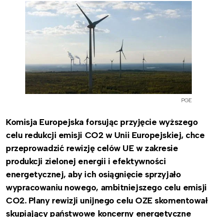
PGE
Komisja Europejska forsując przyjęcie wyższego
celu redukcji emisji CO2 w Unii Europejskiej, chce
przeprowadzić rewizję celów UE w zakresie
produkcji zielonej energii i efektywności
energetycznej, aby ich osiągnięcie sprzyjało
wypracowaniu nowego, ambitniejszego celu emisji
CO2. Plany rewizji unijnego celu OZE skomentował
skupiający państwowe koncerny energetyczne