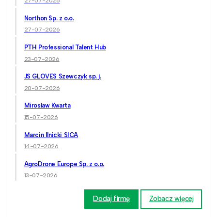
27-07-2026
Northon Sp. z o.o.
27-07-2026
PTH Professional Talent Hub
23-07-2026
JS GLOVES Szewczyk sp. j.
20-07-2026
Mirosław Kwarta
15-07-2026
Marcin Ilnicki SICA
14-07-2026
AgroDrone Europe Sp. z o.o.
13-07-2026
Dodaj firmę
Zobacz więcej