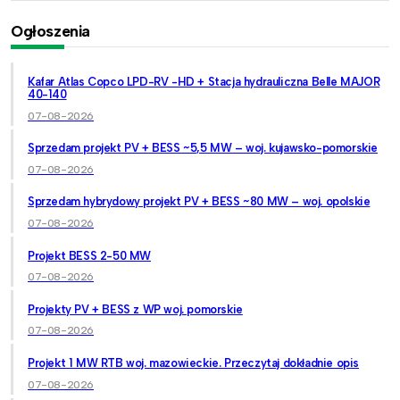
Ogłoszenia
Kafar Atlas Copco LPD-RV -HD + Stacja hydrauliczna Belle MAJOR
40-140
07-08-2026
Sprzedam projekt PV + BESS ~5,5 MW – woj. kujawsko-pomorskie
07-08-2026
Sprzedam hybrydowy projekt PV + BESS ~80 MW – woj. opolskie
07-08-2026
Projekt BESS 2-50 MW
07-08-2026
Projekty PV + BESS z WP woj. pomorskie
07-08-2026
Projekt 1 MW RTB woj. mazowieckie. Przeczytaj dokładnie opis
07-08-2026