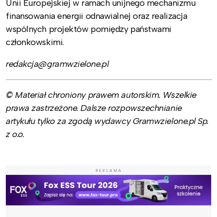
Unii Europejskiej w ramach unijnego mechanizmu
finansowania energii odnawialnej oraz realizacja
wspólnych projektów pomiędzy państwami
członkowskimi.
redakcja@gramwzielone.pl
© Materiał chroniony prawem autorskim. Wszelkie
prawa zastrzeżone. Dalsze rozpowszechnianie
artykułu tylko za zgodą wydawcy Gramwzielone.pl Sp.
z o.o.
REKLAMA