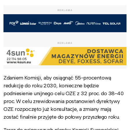
REKLAMA
REKLAMA
Zdaniem Komisji, aby osiągnąć 55-procentową
redukcję do roku 2030, konieczne będzie
podniesienie unijnego celu OZE z 32 proc. do 38-40
proc. W celu zrewidowania postanowień dyrektywy
OZE rozpoczęto już konsultacje, a zmiany mają
zostać finalnie przyjęte do połowy przyszłego roku.