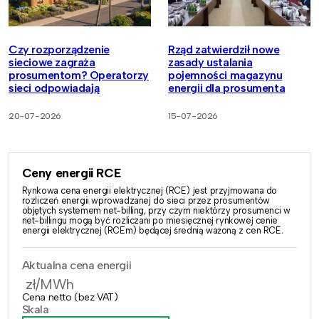
Czy rozporządzenie
Rząd zatwierdził nowe
sieciowe zagraża
zasady ustalania
prosumentom? Operatorzy
pojemności magazynu
sieci odpowiadają
energii dla prosumenta
20-07-2026
15-07-2026
Ceny energii RCE
Rynkowa cena energii elektrycznej (RCE) jest przyjmowana do
rozliczeń energii wprowadzanej do sieci przez prosumentów
objętych systemem net-billing, przy czym niektórzy prosumenci w
net-billingu mogą być rozliczani po miesięcznej rynkowej cenie
energii elektrycznej (RCEm) będącej średnią ważoną z cen RCE.
Aktualna cena energii
zł/MWh
Cena netto (bez VAT)
Skala