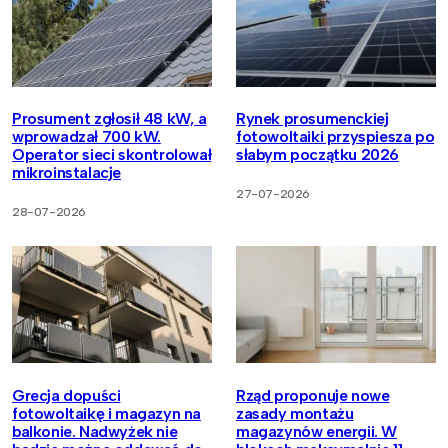
Prosument zgłosił 48 kW, a
Rynek prosumenckiej
wprowadzał 700 kW.
fotowoltaiki przyspiesza po
Operator sieci skontrolował
słabym początku 2026
mikroinstalacje
27-07-2026
28-07-2026
Grecja dopuści
Rząd proponuje nowe
fotowoltaikę i magazyn na
zasady montażu
balkonie. Nadwyżek nie
magazynów energii. W