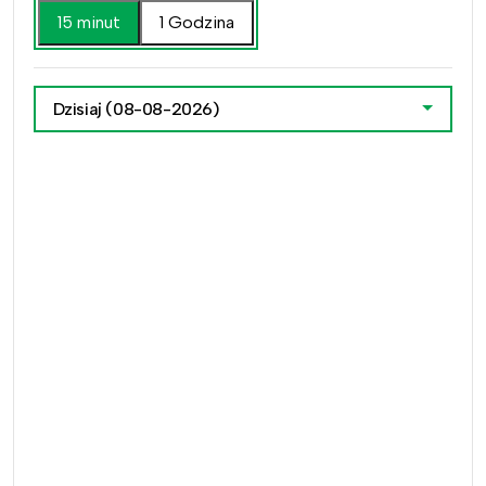
15 minut
1 Godzina
Dzisiaj
(08-08-2026)