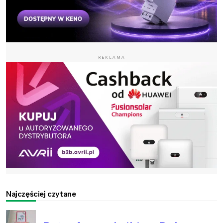
REKLAMA
Najczęściej czytane