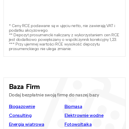
* Ceny RCE podawane są w ujęciu netto, nie zawierają VAT i
podatku akcyzowego.
** Depozyt prosumencki naliczany z wykorzystaniem cen RCE
jest dodatkowo powiększany o współczynnik korekcyjny 1,23.
*** Przy ujemnej wartości RCE wysokość depozytu
prosumenckiego nie ulega zmianie.
Baza Firm
Dodaj bezpłatnie swoją firmę do naszej bazy
Biogazownie
Biomasa
Consulting
Elektrownie wodne
Energia wiatrowa
Fotowoltaika