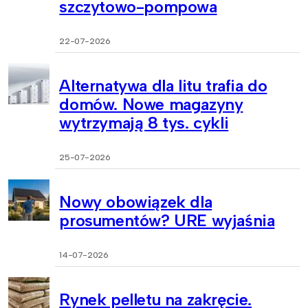
szczytowo-pompowa
22-07-2026
Alternatywa dla litu trafia do
domów. Nowe magazyny
wytrzymają 8 tys. cykli
25-07-2026
Nowy obowiązek dla
prosumentów? URE wyjaśnia
14-07-2026
Rynek pelletu na zakręcie.