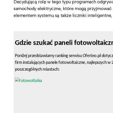
Decydującą rolę w tego typu programach odgrywaj
samochody elektryczne, które mogą przyjmować na
elementem systemu są także liczniki inteligentne
Gdzie szukać paneli fotowoltaicz
Poniżej przedstawiamy ranking serwisu Oferteo.pl dotyc
firm instalujących panele fotowoltaiczne, najlepszych w
poszczególnych miastach: