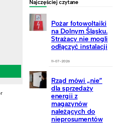
Najczęściej czytane
Pożar fotowoltaiki
na Dolnym Śląsku.
Strażacy nie mogli
odłączyć instalacji
11-07-2026
Rząd mówi „nie”
dla sprzedaży
er
energii z
magazynów
należących do
nieprosumentów