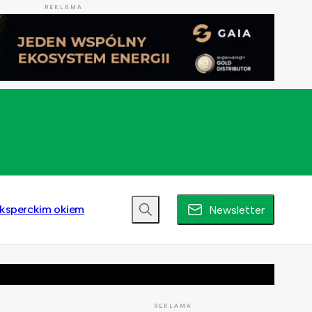
REKLAMA
ksperckim okiem
Newsletter
REKLAMA