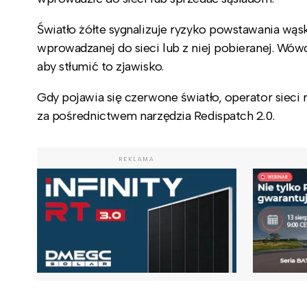
Światło żółte sygnalizuje ryzyko powstawania wąs
wprowadzanej do sieci lub z niej pobieranej. Wó
aby stłumić to zjawisko.
Gdy pojawia się czerwone światło, operator sieci
za pośrednictwem narzędzia Redispatch 2.0.
REKLAMA