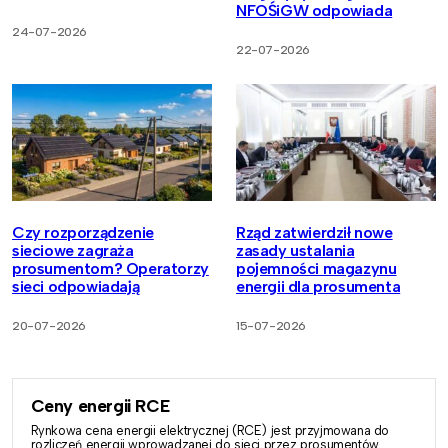
NFOŚiGW odpowiada
24-07-2026
22-07-2026
Czy rozporządzenie
Rząd zatwierdził nowe
sieciowe zagraża
zasady ustalania
prosumentom? Operatorzy
pojemności magazynu
sieci odpowiadają
energii dla prosumenta
20-07-2026
15-07-2026
Ceny energii RCE
Rynkowa cena energii elektrycznej (RCE) jest przyjmowana do
rozliczeń energii wprowadzanej do sieci przez prosumentów