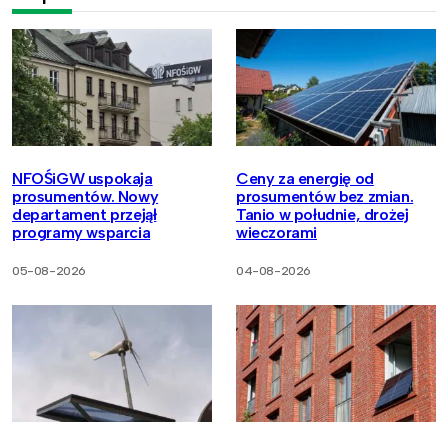
NFOŚiGW uspokaja
Ceny za energię od
prosumentów. Nowy
prosumentów bez zmian.
departament przejął
Tanio w południe, drożej
programy wsparcia
wieczorami
05-08-2026
04-08-2026