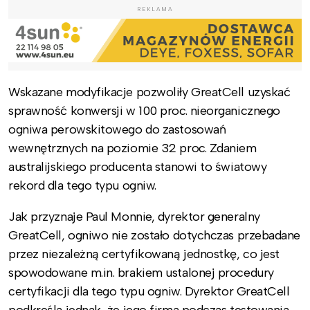
REKLAMA
Wskazane modyfikacje pozwoliły GreatCell uzyskać
sprawność konwersji w 100 proc. nieorganicznego
ogniwa perowskitowego do zastosowań
wewnętrznych na poziomie 32 proc. Zdaniem
australijskiego producenta stanowi to światowy
rekord dla tego typu ogniw.
Jak przyznaje Paul Monnie, dyrektor generalny
GreatCell, ogniwo nie zostało dotychczas przebadane
przez niezależną certyfikowaną jednostkę, co jest
spowodowane m.in. brakiem ustalonej procedury
certyfikacji dla tego typu ogniw. Dyrektor GreatCell