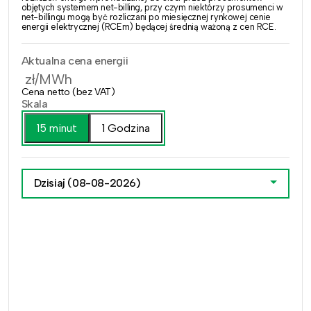
objętych systemem net-billing, przy czym niektórzy prosumenci w
net-billingu mogą być rozliczani po miesięcznej rynkowej cenie
energii elektrycznej (RCEm) będącej średnią ważoną z cen RCE.
Aktualna cena energii
zł/MWh
Cena netto (bez VAT)
Skala
15 minut
1 Godzina
Dzisiaj
(08-08-2026)