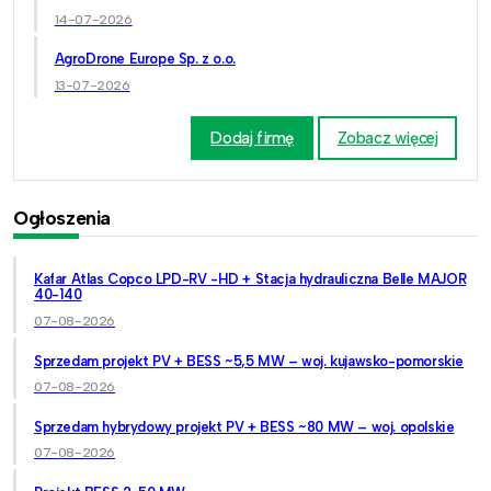
14-07-2026
AgroDrone Europe Sp. z o.o.
13-07-2026
Dodaj firmę
Zobacz więcej
Ogłoszenia
Kafar Atlas Copco LPD-RV -HD + Stacja hydrauliczna Belle MAJOR
40-140
07-08-2026
Sprzedam projekt PV + BESS ~5,5 MW – woj. kujawsko-pomorskie
07-08-2026
Sprzedam hybrydowy projekt PV + BESS ~80 MW – woj. opolskie
07-08-2026