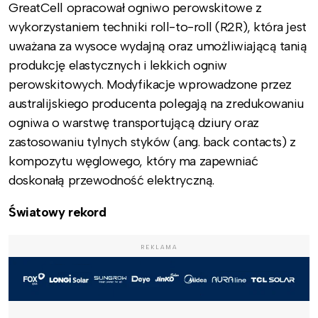
GreatCell opracował ogniwo perowskitowe z
wykorzystaniem techniki roll-to-roll (R2R), która jest
uważana za wysoce wydajną oraz umożliwiającą tanią
produkcję elastycznych i lekkich ogniw
perowskitowych. Modyfikacje wprowadzone przez
australijskiego producenta polegają na zredukowaniu
ogniwa o warstwę transportującą dziury oraz
zastosowaniu tylnych styków (ang. back contacts) z
kompozytu węglowego, który ma zapewniać
doskonałą przewodność elektryczną.
Światowy rekord
REKLAMA