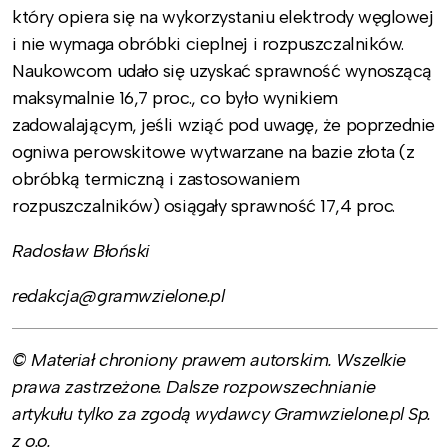
który opiera się na wykorzystaniu elektrody węglowej
i nie wymaga obróbki cieplnej i rozpuszczalników.
Naukowcom udało się uzyskać sprawność wynoszącą
maksymalnie 16,7 proc., co było wynikiem
zadowalającym, jeśli wziąć pod uwagę, że poprzednie
ogniwa perowskitowe wytwarzane na bazie złota (z
obróbką termiczną i zastosowaniem
rozpuszczalników) osiągały sprawność 17,4 proc.
Radosław Błoński
redakcja@gramwzielone.pl
© Materiał chroniony prawem autorskim. Wszelkie
prawa zastrzeżone. Dalsze rozpowszechnianie
artykułu tylko za zgodą wydawcy Gramwzielone.pl Sp.
z o.o.