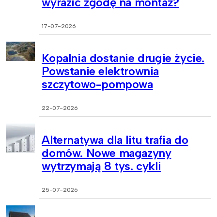
wyrazić zgodę na montaż?
17-07-2026
Kopalnia dostanie drugie życie.
Powstanie elektrownia
szczytowo-pompowa
22-07-2026
Alternatywa dla litu trafia do
domów. Nowe magazyny
wytrzymają 8 tys. cykli
25-07-2026