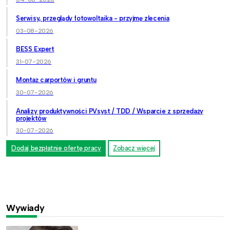
Serwisy, przeglądy fotowoltaika - przyjmę zlecenia
03-08-2026
BESS Expert
31-07-2026
Montaż carportów i gruntu
30-07-2026
Analizy produktywności PVsyst / TDD / Wsparcie z sprzedaży
projektów
30-07-2026
Dodaj bezpłatnie ofertę pracy
Zobacz więcej
Wywiady