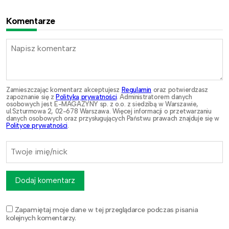
Komentarze
Zamieszczając komentarz akceptujesz
Regulamin
oraz potwierdzasz
zapoznanie się z
Polityką prywatności
. Administratorem danych
osobowych jest E-MAGAZYNY sp. z o.o. z siedzibą w Warszawie,
ul.Szturmowa 2, 02-678 Warszawa. Więcej informacji o przetwarzaniu
danych osobowych oraz przysługujących Państwu prawach znajduje się w
Polityce prywatności
.
Dodaj komentarz
Zapamiętaj moje dane w tej przeglądarce podczas pisania
kolejnych komentarzy.