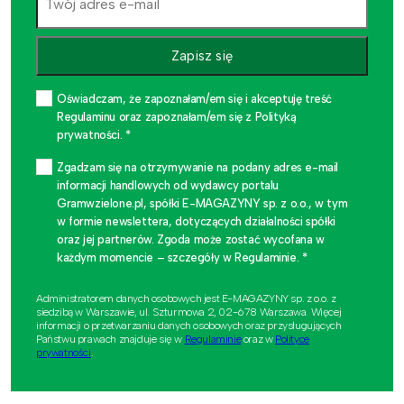
Zapisz się
Oświadczam, że zapoznałam/em się i akceptuję treść
Regulaminu oraz zapoznałam/em się z Polityką
prywatności. *
Zgadzam się na otrzymywanie na podany adres e-mail
informacji handlowych od wydawcy portalu
Gramwzielone.pl, spółki E-MAGAZYNY sp. z o.o., w tym
w formie newslettera, dotyczących działalności spółki
oraz jej partnerów. Zgoda może zostać wycofana w
każdym momencie – szczegóły w Regulaminie. *
Administratorem danych osobowych jest E-MAGAZYNY sp. z o.o. z
siedzibą w Warszawie, ul. Szturmowa 2, 02-678 Warszawa. Więcej
informacji o przetwarzaniu danych osobowych oraz przysługujących
Państwu prawach znajduje się w
Regulaminie
oraz w
Polityce
prywatności
.