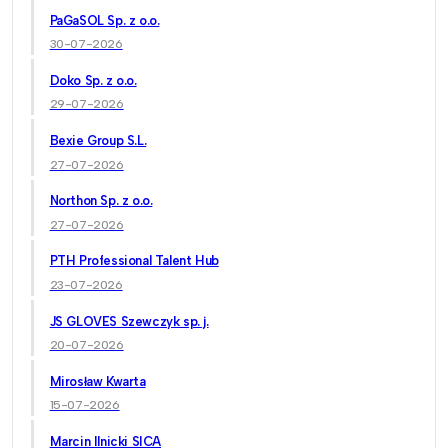
PaGaSOL Sp. z o.o.
30-07-2026
Doko Sp. z o.o.
29-07-2026
Bexie Group S.L.
27-07-2026
Northon Sp. z o.o.
27-07-2026
PTH Professional Talent Hub
23-07-2026
JS GLOVES Szewczyk sp. j.
20-07-2026
Mirosław Kwarta
15-07-2026
Marcin Ilnicki SICA