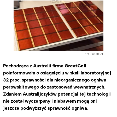
fot. GreatCell
Pochodząca z Australii firma
GreatCell
poinformowała o osiągnięciu w skali laboratoryjnej
32 proc. sprawności dla nieorganicznego ogniwa
perowskitowego do zastosowań wewnętrznych.
Zdaniem Australijczyków potencjał tej technologii
nie został wyczerpany i niebawem mogą oni
jeszcze podwyższyć sprawność ogniwa.