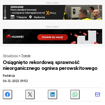
REKLAMA
REKLAMA
Aktualności
»
Trendy
Osiągnięto rekordową sprawność
nieorganicznego ogniwa perowskitowego
Redakcja
06-12-2022 09:52