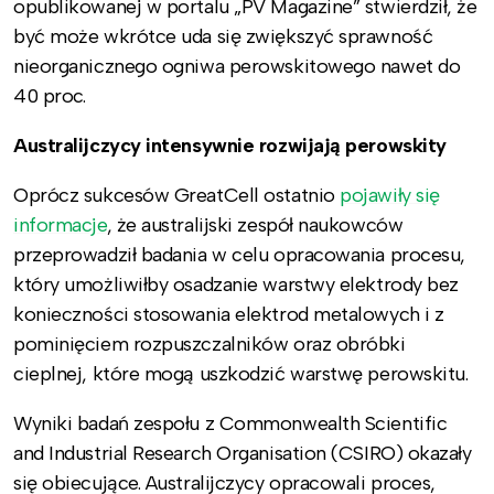
opublikowanej w portalu „PV Magazine” stwierdził, że
być może wkrótce uda się zwiększyć sprawność
nieorganicznego ogniwa perowskitowego nawet do
40 proc.
Australijczycy intensywnie rozwijają perowskity
Oprócz sukcesów GreatCell ostatnio
pojawiły się
informacje
, że australijski zespół naukowców
przeprowadził badania w celu opracowania procesu,
który umożliwiłby osadzanie warstwy elektrody bez
konieczności stosowania elektrod metalowych i z
pominięciem rozpuszczalników oraz obróbki
cieplnej, które mogą uszkodzić warstwę perowskitu.
Wyniki badań zespołu z Commonwealth Scientific
and Industrial Research Organisation (CSIRO) okazały
się obiecujące. Australijczycy opracowali proces,