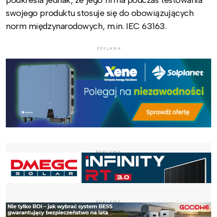
podkreśla jednak, że jego firma podczas testowania
swojego produktu stosuje się do obowiązujących
norm międzynarodowych, m.in. IEC 63163.
REKLAMA
REKLAMA