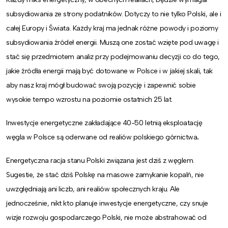
subsydiowania ze strony podatników. Dotyczy to nie tylko Polski, ale i
całej Europy i Świata. Każdy kraj ma jednak różne powody i poziomy
subsydiowania źródeł energii. Muszą one zostać wzięte pod uwagę i
stać się przedmiotem analiz przy podejmowaniu decyzji co do tego,
jakie źródła energii mają być dotowane w Polsce i w jakiej skali, tak
aby nasz kraj mógł budować swoją pozycję i zapewnić sobie
wysokie tempo wzrostu na poziomie ostatnich 25 lat.
Inwestycje energetyczne zakładające 40-50 letnią eksploatację
węgla w Polsce są oderwane od realiów polskiego górnictwa
.
Energetyczna racja stanu Polski związana jest dziś z węglem.
Sugestie, że stać dziś Polskę na masowe zamykanie kopalń, nie
uwzględniają ani liczb, ani realiów społecznych kraju. Ale
jednocześnie, nikt kto planuje inwestycje energetyczne, czy snuje
wizje rozwoju gospodarczego Polski, nie może abstrahować od