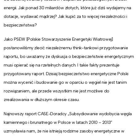
energii. Jak ponad 30 miliardów złotych, które już dziś wydajemy na
dotacje, wydawać mądrzej? Jak kupić za to więcej niezależności i
bezpieczeństwa?
Jako PSEW [Polskie Stowarzyszenie Energetyki Wiatrowej]
postanowiliśmy zlecić niezależnemu think-tankowi przygotowanie
raportu, bo uważamy że dyskusja o bezpieczeństwie energetycznym
musi opierać się na rzetelnych danych. I takie fakty prezentuje
przygotowany raport. Dzisiaj bezpieczeństwo energetyczne Polski
można wycenić i budowanie go w oparciu o węgiel nie jest tanim
rozwiązaniem, ale przede wszystkim nie jest możliwe do
zrealizowania w dłuższym okresie czasu.
Najnowszy raport CASE-Doradcy „Subsydiowanie wydobycia węgla
kamiennego i brunatnego w Polsce w latach 2010 – 2013”
uzmysławia nam, że nie istnieją rodzime zasoby energetyczne w