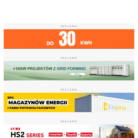
REKLAMA
REKLAMA
REKLAMA
REKLAMA