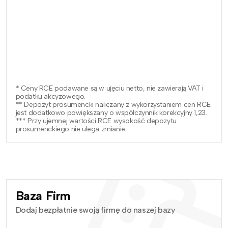
* Ceny RCE podawane są w ujęciu netto, nie zawierają VAT i
podatku akcyzowego.
** Depozyt prosumencki naliczany z wykorzystaniem cen RCE
jest dodatkowo powiększany o współczynnik korekcyjny 1,23.
*** Przy ujemnej wartości RCE wysokość depozytu
prosumenckiego nie ulega zmianie.
Baza Firm
Dodaj bezpłatnie swoją firmę do naszej bazy