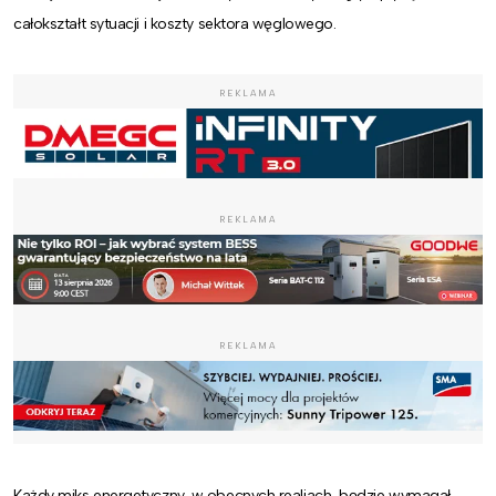
całokształt sytuacji i koszty sektora węglowego.
REKLAMA
REKLAMA
REKLAMA
Każdy miks energetyczny, w obecnych realiach, będzie wymagał