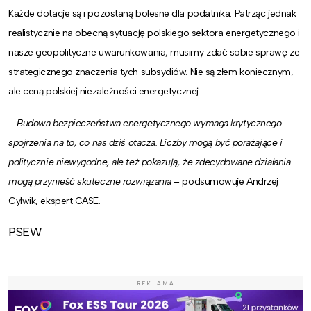
Każde dotacje są i pozostaną bolesne dla podatnika. Patrząc jednak
realistycznie na obecną sytuację polskiego sektora energetycznego i
nasze geopolityczne uwarunkowania, musimy zdać sobie sprawę ze
strategicznego znaczenia tych subsydiów. Nie są złem koniecznym,
ale ceną polskiej niezależności energetycznej.
–
Budowa bezpieczeństwa energetycznego wymaga krytycznego
spojrzenia na to, co nas dziś otacza. Liczby mogą być porażające i
politycznie niewygodne, ale też pokazują, że zdecydowane działania
mogą przynieść skuteczne rozwiązania
– podsumowuje Andrzej
Cylwik, ekspert CASE.
PSEW
REKLAMA