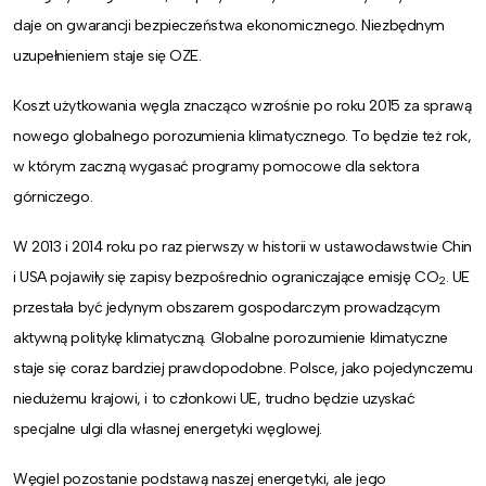
daje on gwarancji bezpieczeństwa ekonomicznego. Niezbędnym
uzupełnieniem staje się OZE.
Koszt użytkowania węgla znacząco wzrośnie po roku 2015 za sprawą
nowego globalnego porozumienia klimatycznego. To będzie też rok,
w którym zaczną wygasać programy pomocowe dla sektora
górniczego.
W 2013 i 2014 roku po raz pierwszy w historii w ustawodawstwie Chin
i USA pojawiły się zapisy bezpośrednio ograniczające emisję CO
. UE
2
przestała być jedynym obszarem gospodarczym prowadzącym
aktywną politykę klimatyczną. Globalne porozumienie klimatyczne
staje się coraz bardziej prawdopodobne. Polsce, jako pojedynczemu
niedużemu krajowi, i to członkowi UE, trudno będzie uzyskać
specjalne ulgi dla własnej energetyki węglowej.
Węgiel pozostanie podstawą naszej energetyki, ale jego