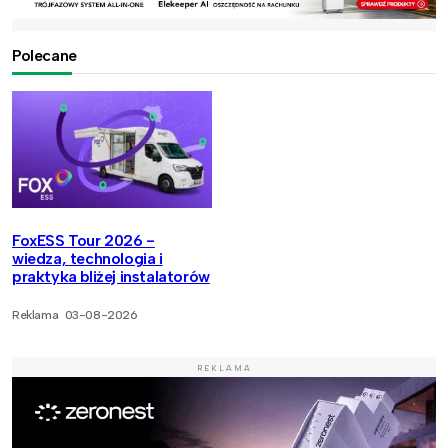
Polecane
FoxESS Tour 2026 -
wiedza, technologia i
praktyka bliżej instalatorów
Reklama
03-08-2026
REKLAMA