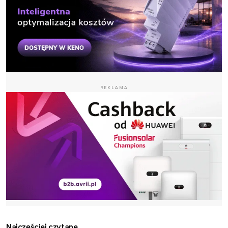
REKLAMA
Najczęściej czytane