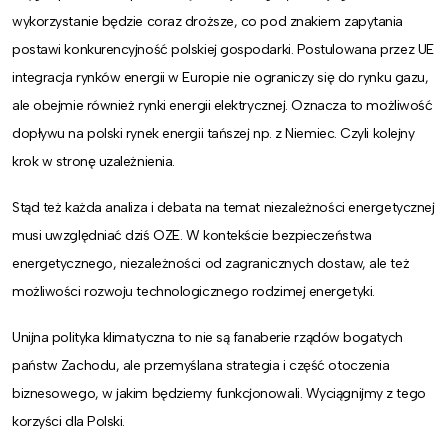
wykorzystanie będzie coraz droższe, co pod znakiem zapytania
postawi konkurencyjność polskiej gospodarki. Postulowana przez UE
integracja rynków energii w Europie nie ograniczy się do rynku gazu,
ale obejmie również rynki energii elektrycznej. Oznacza to możliwość
dopływu na polski rynek energii tańszej np. z Niemiec. Czyli kolejny
krok w stronę uzależnienia.
Stąd też każda analiza i debata na temat niezależności energetycznej
musi uwzględniać dziś OZE. W kontekście bezpieczeństwa
energetycznego, niezależności od zagranicznych dostaw, ale też
możliwości rozwoju technologicznego rodzimej energetyki.
Unijna polityka klimatyczna to nie są fanaberie rządów bogatych
państw Zachodu, ale przemyślana strategia i część otoczenia
biznesowego, w jakim będziemy funkcjonowali. Wyciągnijmy z tego
korzyści dla Polski.