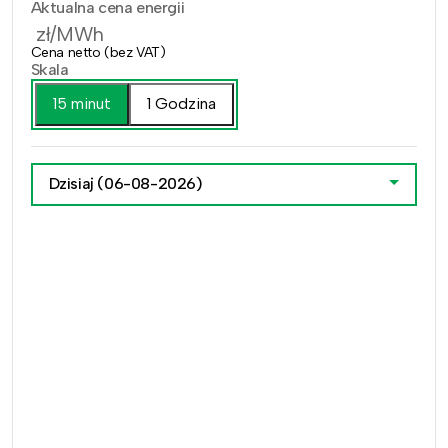
Aktualna cena energii
zł/MWh
Cena netto (bez VAT)
Skala
15 minut
1 Godzina
Dzisiaj
(06-08-2026)