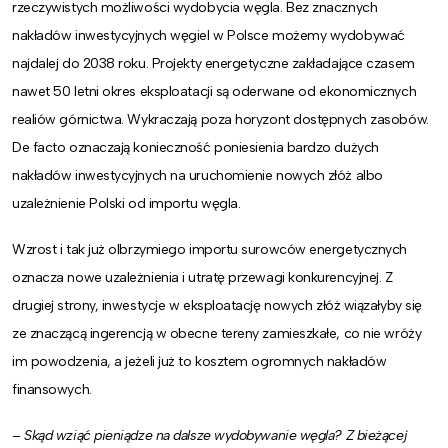
rzeczywistych możliwości wydobycia węgla. Bez znacznych
nakładów inwestycyjnych węgiel w Polsce możemy wydobywać
najdalej do 2038 roku. Projekty energetyczne zakładające czasem
nawet 50 letni okres eksploatacji są oderwane od ekonomicznych
realiów górnictwa. Wykraczają poza horyzont dostępnych zasobów.
De facto oznaczają konieczność poniesienia bardzo dużych
nakładów inwestycyjnych na uruchomienie nowych złóż albo
uzależnienie Polski od importu węgla.
Wzrost i tak już olbrzymiego importu surowców energetycznych
oznacza nowe uzależnienia i utratę przewagi konkurencyjnej. Z
drugiej strony, inwestycje w eksploatację nowych złóż wiązałyby się
ze znaczącą ingerencją w obecne tereny zamieszkałe, co nie wróży
im powodzenia, a jeżeli już to kosztem ogromnych nakładów
finansowych.
– Skąd wziąć pieniądze na dalsze wydobywanie węgla? Z bieżącej