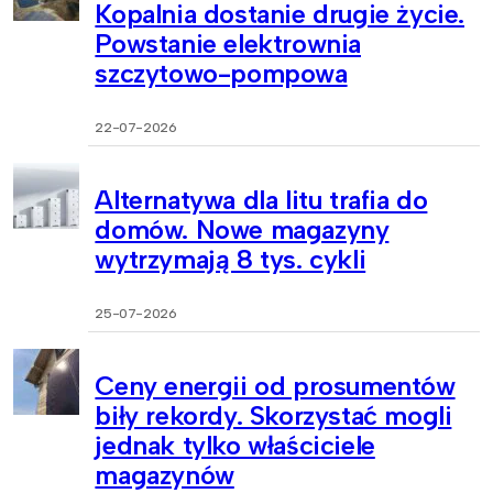
Kopalnia dostanie drugie życie.
Powstanie elektrownia
szczytowo-pompowa
22-07-2026
Alternatywa dla litu trafia do
domów. Nowe magazyny
wytrzymają 8 tys. cykli
25-07-2026
Ceny energii od prosumentów
biły rekordy. Skorzystać mogli
jednak tylko właściciele
magazynów