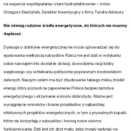
na wsparcie współspalania i stare hydroelektrownie – mówi
Grzegorz Skarżyński, Dyrektor Inwestycyjny z firmy Tundra Advisory
Nie istnieją rodzime źródła energetyczne, do których nie musimy
dopłacać.
Dyskusja o doktrynie energetycznej nie może sprowadzać się do
epatowania wielkością subsydiów. Rzecz nie jest dziś w wytykaniu
sobie nawzajem kto dostał ile dotacji, dowodzeniu racji lobby
węglowego czy schlebianiu politycznie poprawnym środowiskom
zielonych. Naszym celem ma być zbudowanie takiego miksu źródeł
energii, który pozwoli na zapewnienie Polsce bezpieczeństwa
energetycznego i utrzymanie wzrostu dobrobytu. Ważne jest
wyciągnięcie wniosków i branie przykładów z najbardziej
efektywnych projektów energetycznych, w tym z prywatnych kopalń,
które nie korzystają z subsydiów i tworzą nowe wzorce
funkcjonowania. Dziś jest ich zbyt mało, żeby mogły wpłynąć na