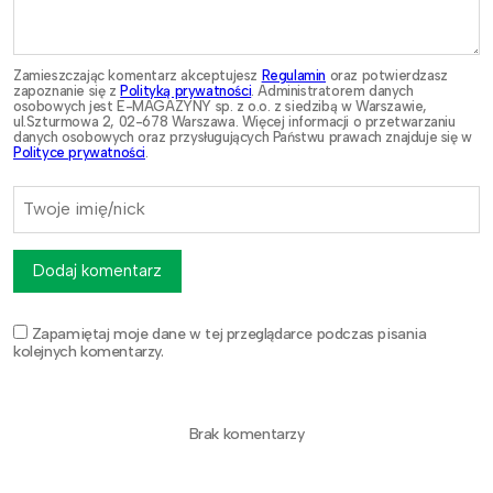
Zamieszczając komentarz akceptujesz
Regulamin
oraz potwierdzasz
zapoznanie się z
Polityką prywatności
. Administratorem danych
osobowych jest E-MAGAZYNY sp. z o.o. z siedzibą w Warszawie,
ul.Szturmowa 2, 02-678 Warszawa. Więcej informacji o przetwarzaniu
danych osobowych oraz przysługujących Państwu prawach znajduje się w
Polityce prywatności
.
Dodaj komentarz
Zapamiętaj moje dane w tej przeglądarce podczas pisania
kolejnych komentarzy.
Brak komentarzy