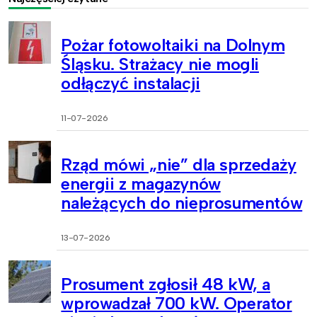
Pożar fotowoltaiki na Dolnym
Śląsku. Strażacy nie mogli
odłączyć instalacji
11-07-2026
Rząd mówi „nie” dla sprzedaży
energii z magazynów
należących do nieprosumentów
13-07-2026
Prosument zgłosił 48 kW, a
wprowadzał 700 kW. Operator