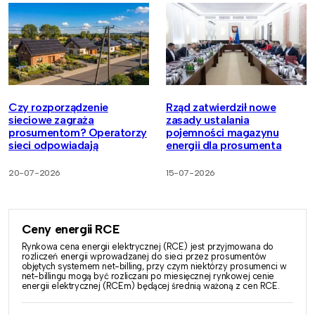
Czy rozporządzenie
Rząd zatwierdził nowe
sieciowe zagraża
zasady ustalania
prosumentom? Operatorzy
pojemności magazynu
sieci odpowiadają
energii dla prosumenta
20-07-2026
15-07-2026
Ceny energii RCE
Rynkowa cena energii elektrycznej (RCE) jest przyjmowana do
rozliczeń energii wprowadzanej do sieci przez prosumentów
objętych systemem net-billing, przy czym niektórzy prosumenci w
net-billingu mogą być rozliczani po miesięcznej rynkowej cenie
energii elektrycznej (RCEm) będącej średnią ważoną z cen RCE.