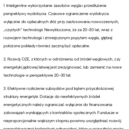
1. Inteligentne wykorzystanie zasobów węgla i przedłużenie
perspektywy wydobycia. Czasowe ograniczenie wydobycia
wyłącznie do opłacalnych złóż przy zastosowaniu nowoczesnych,
„czystych” technologii. Niewykluczone, że za 20-30 lat, wraz z
rozwojem technologii i zmniejszonym popytem węgla, głębiej
położone pokłady również zaczną być opłacalne.
2. Rozwój OZE, z których w odróżnieniu od źródeł węglowych, czy
energetyki jądrowej łatwiej jest zrezygnować, lub zamienić na nowe
technologie w perspektywie 20-30 lat.
3. Efektywne rozłożenie subsydiów pod kątem przyszłościowej
struktury energetyki. Dotacje do nieefektywnych źródeł
energetycznych należy ograniczać wyłącznie do finansowania
zobowiązań wynikających z kontraktów społecznych. Fundusze w
nieproporcjonalnie większym stopniu powinny uwzględniać rozwój
perspektywicznej technologii odnawialnej, która w przyszłości może