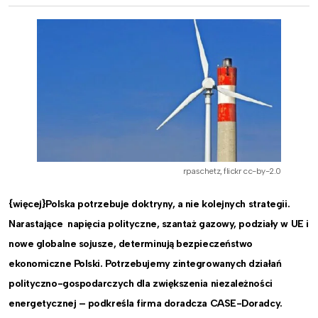
rpaschetz, flickr cc-by-2.0
{więcej}Polska potrzebuje doktryny, a nie kolejnych strategii.
Narastające napięcia polityczne, szantaż gazowy, podziały w UE i
nowe globalne sojusze, determinują bezpieczeństwo
ekonomiczne Polski. Potrzebujemy zintegrowanych działań
polityczno-gospodarczych dla zwiększenia niezależności
energetycznej – podkreśla firma doradcza CASE-Doradcy.