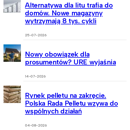
Alternatywa dla litu trafia do
domów. Nowe magazyny
wytrzymają 8 tys. cykli
25-07-2026
Nowy obowiązek dla
prosumentów? URE wyjaśnia
14-07-2026
Rynek pelletu na zakręcie.
Polska Rada Pelletu wzywa do
wspólnych działań
04-08-2026