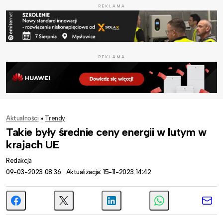
REKLAMA
REKLAMA
Aktualności
»
Trendy
Takie były średnie ceny energii w lutym w
krajach UE
Redakcja
09-03-2023 08:36
Aktualizacja: 15-11-2023 14:42