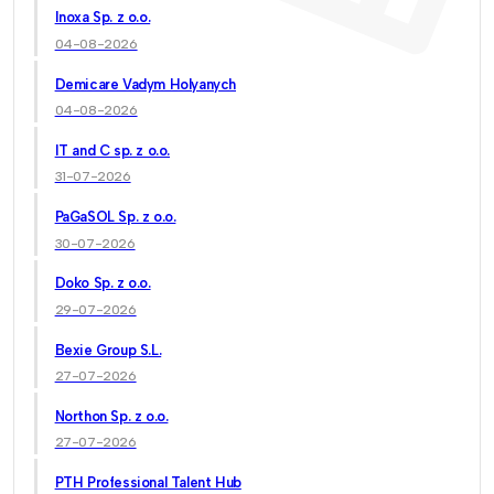
Inoxa Sp. z o.o.
04-08-2026
Demicare Vadym Holyanych
04-08-2026
IT and C sp. z o.o.
31-07-2026
PaGaSOL Sp. z o.o.
30-07-2026
Doko Sp. z o.o.
29-07-2026
Bexie Group S.L.
27-07-2026
Northon Sp. z o.o.
27-07-2026
PTH Professional Talent Hub