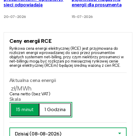
sieci odpowiadają
energii dla prosumenta
20-07-2026
15-07-2026
Ceny energii RCE
Rynkowa cena energii elektrycznej (RCE) jest przyjmowana do
rozliczeń energii wprowadzanej do sieci przez prosumentów
objętych systemem net-billing, przy czym niektórzy prosumenci w
net-billingu mogą być rozliczani po miesięcznej rynkowej cenie
energii elektrycznej (RCEm) będącej średnią ważoną z cen RCE.
Aktualna cena energii
zł/MWh
Cena netto (bez VAT)
Skala
15 minut
1 Godzina
Dzisiaj
(08-08-2026)