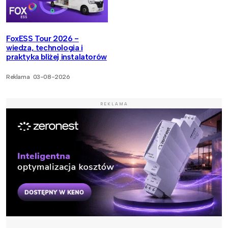
FoxESS Tour 2026 -
wiedza, technologia i
praktyka bliżej instalatorów
Reklama
03-08-2026
REKLAMA