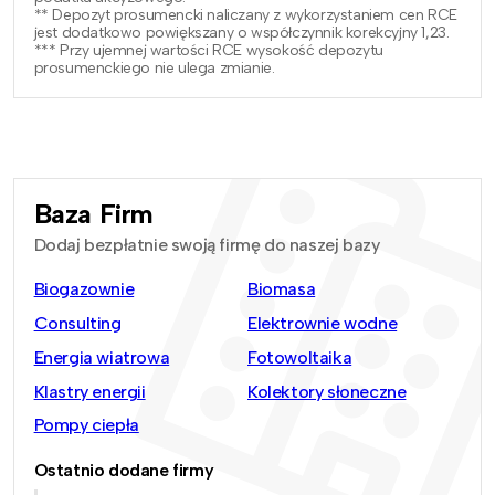
** Depozyt prosumencki naliczany z wykorzystaniem cen RCE
jest dodatkowo powiększany o współczynnik korekcyjny 1,23.
*** Przy ujemnej wartości RCE wysokość depozytu
prosumenckiego nie ulega zmianie.
Baza Firm
Dodaj bezpłatnie swoją firmę do naszej bazy
Biogazownie
Biomasa
Consulting
Elektrownie wodne
Energia wiatrowa
Fotowoltaika
Klastry energii
Kolektory słoneczne
Pompy ciepła
Ostatnio dodane firmy