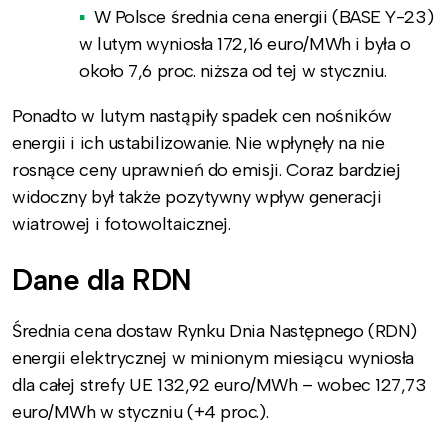
W Polsce średnia cena energii (BASE Y-23)
w lutym wyniosła 172,16 euro/MWh i była o
około 7,6 proc. niższa od tej w styczniu.
Ponadto w lutym nastąpiły spadek cen nośników
energii i ich ustabilizowanie. Nie wpłynęły na nie
rosnące ceny uprawnień do emisji. Coraz bardziej
widoczny był także pozytywny wpływ generacji
wiatrowej i fotowoltaicznej.
Dane dla RDN
Średnia cena dostaw Rynku Dnia Następnego (RDN)
energii elektrycznej w minionym miesiącu wyniosła
dla całej strefy UE 132,92 euro/MWh – wobec 127,73
euro/MWh w styczniu (+4 proc.).