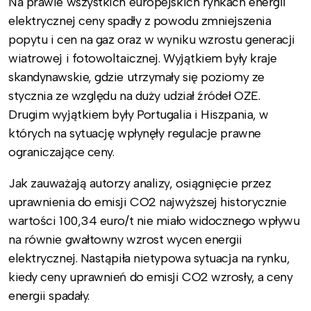
Na prawie wszystkich europejskich rynkach energii
elektrycznej ceny spadły z powodu zmniejszenia
popytu i cen na gaz oraz w wyniku wzrostu generacji
wiatrowej i fotowoltaicznej. Wyjątkiem były kraje
skandynawskie, gdzie utrzymały się poziomy ze
stycznia ze względu na duży udział źródeł OZE.
Drugim wyjątkiem były Portugalia i Hiszpania, w
których na sytuację wpłynęły regulacje prawne
ograniczające ceny.
Jak zauważają autorzy analizy, osiągnięcie przez
uprawnienia do emisji CO2 najwyższej historycznie
wartości 100,34 euro/t nie miało widocznego wpływu
na równie gwałtowny wzrost wycen energii
elektrycznej. Nastąpiła nietypowa sytuacja na rynku,
kiedy ceny uprawnień do emisji CO2 wzrosły, a ceny
energii spadały.