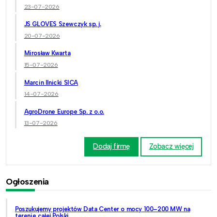
23-07-2026
JS GLOVES Szewczyk sp. j.
20-07-2026
Mirosław Kwarta
15-07-2026
Marcin Ilnicki SICA
14-07-2026
AgroDrone Europe Sp. z o.o.
13-07-2026
Dodaj firmę
Zobacz więcej
Ogłoszenia
Poszukujemy projektów Data Center o mocy 100–200 MW na
terenie całej Polski