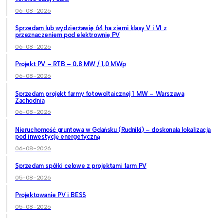
06-08-2026
Sprzedam lub wydzierżawię 64 ha ziemi klasy V i VI z
przeznaczeniem pod elektrownię PV
06-08-2026
Projekt PV – RTB – 0,8 MW / 1,0 MWp
06-08-2026
Sprzedam projekt farmy fotowoltaicznej 1 MW – Warszawa
Zachodnia
06-08-2026
Nieruchomość gruntowa w Gdańsku (Rudniki) – doskonała lokalizacja
pod inwestycję energetyczną
06-08-2026
Sprzedam spółki celowe z projektami farm PV
05-08-2026
Projektowanie PV i BESS
05-08-2026