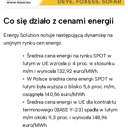
Co się działo z cenami energii
Energy Solution notuje następującą dynamikę na
unijnym rynku cen energii:
Średnia cena energii na rynku SPOT w
lutym w UE wzrosła o 4 proc. w stosunku
m/m i wyniosła 132,92 euro/MWh.
W Polsce średnia cena energii SPOT w
lutym była wyższa o blisko 5,6 proc. m/m,
osiągnęła 140,56 euro/MWh.
Średnia cena energii w UE dla kontraktu
terminowego (BASE Y-23) spadła w lutym
m/m około 9,3 proc. i wyniosła 148,96
euro/MWh.