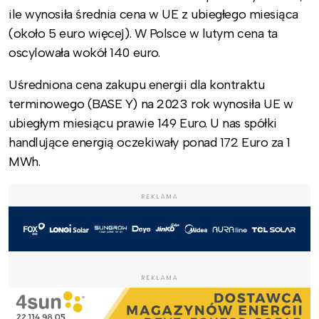
ile wynosiła średnia cena w UE z ubiegłego miesiąca
(około 5 euro więcej). W Polsce w lutym cena ta
oscylowała wokół 140 euro.
Uśredniona cena zakupu energii dla kontraktu
terminowego (BASE Y) na 2023 rok wynosiła UE w
ubiegłym miesiącu prawie 149 Euro. U nas spółki
handlujące energią oczekiwały ponad 172 Euro za 1
MWh.
REKLAMA
REKLAMA