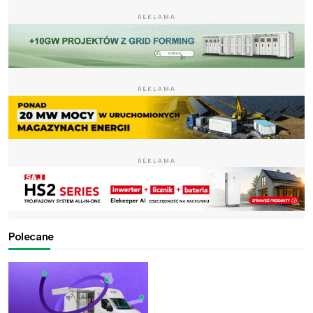
REKLAMA
REKLAMA
REKLAMA
Polecane