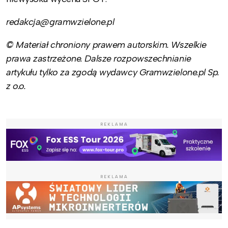
redakcja@gramwzielone.pl
© Materiał chroniony prawem autorskim. Wszelkie
prawa zastrzeżone. Dalsze rozpowszechnianie
artykułu tylko za zgodą wydawcy Gramwzielone.pl Sp.
z o.o.
REKLAMA
REKLAMA