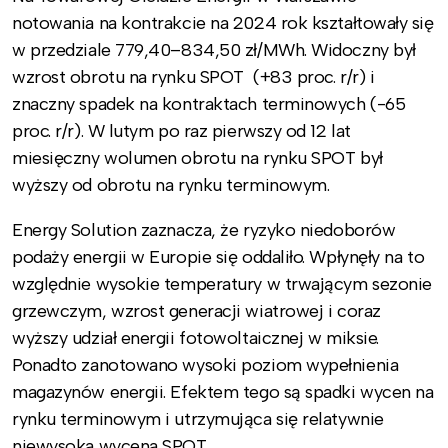
notowania na kontrakcie na 2024 rok kształtowały się
w przedziale 779,40–834,50 zł/MWh. Widoczny był
wzrost obrotu na rynku SPOT (+83 proc. r/r) i
znaczny spadek na kontraktach terminowych (-65
proc. r/r). W lutym po raz pierwszy od 12 lat
miesięczny wolumen obrotu na rynku SPOT był
wyższy od obrotu na rynku terminowym.
Energy Solution zaznacza, że ryzyko niedoborów
podaży energii w Europie się oddaliło. Wpłynęły na to
względnie wysokie temperatury w trwającym sezonie
grzewczym, wzrost generacji wiatrowej i coraz
wyższy udział energii fotowoltaicznej w miksie.
Ponadto zanotowano wysoki poziom wypełnienia
magazynów energii. Efektem tego są spadki wycen na
rynku terminowym i utrzymująca się relatywnie
niewysoka wycena SPOT.