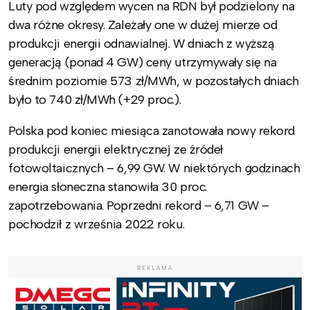
Luty pod względem wycen na RDN był podzielony na
dwa różne okresy. Zależały one w dużej mierze od
produkcji energii odnawialnej. W dniach z wyższą
generacją (ponad 4 GW) ceny utrzymywały się na
średnim poziomie 573 zł/MWh, w pozostałych dniach
było to 740 zł/MWh (+29 proc.).
Polska pod koniec miesiąca zanotowała nowy rekord
produkcji energii elektrycznej ze źródeł
fotowoltaicznych – 6,99 GW. W niektórych godzinach
energia słoneczna stanowiła 30 proc.
zapotrzebowania. Poprzedni rekord – 6,71 GW –
pochodził z września 2022 roku.
REKLAMA