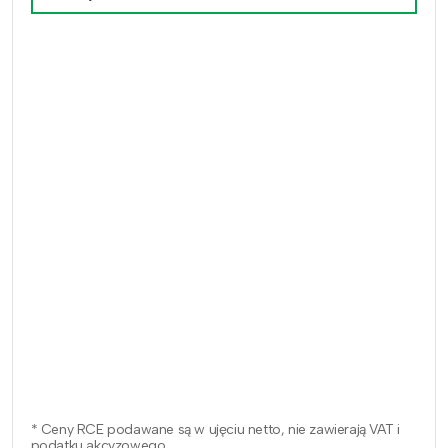
* Ceny RCE podawane są w ujęciu netto, nie zawierają VAT i
podatku akcyzowego.