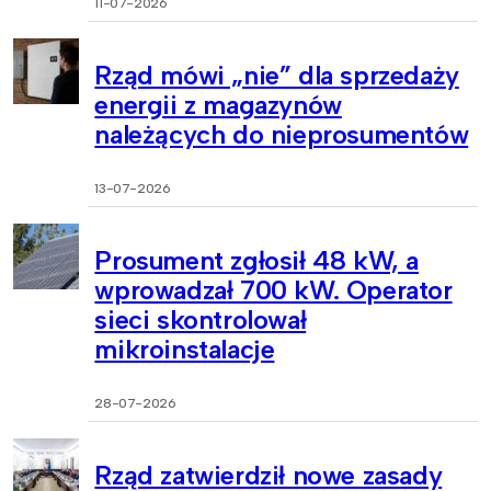
11-07-2026
Rząd mówi „nie” dla sprzedaży
energii z magazynów
należących do nieprosumentów
13-07-2026
Prosument zgłosił 48 kW, a
wprowadzał 700 kW. Operator
sieci skontrolował
mikroinstalacje
28-07-2026
Rząd zatwierdził nowe zasady