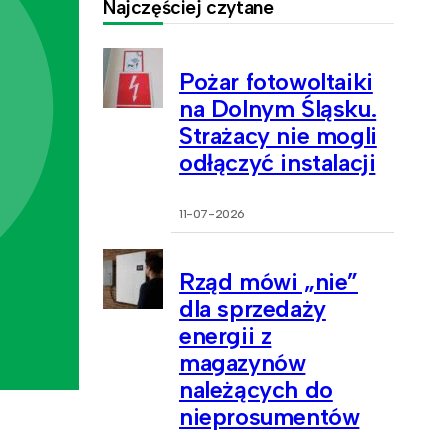
Najczęściej czytane
Pożar fotowoltaiki
na Dolnym Śląsku.
Strażacy nie mogli
odłączyć instalacji
11-07-2026
Rząd mówi „nie”
dla sprzedaży
energii z
magazynów
należących do
nieprosumentów