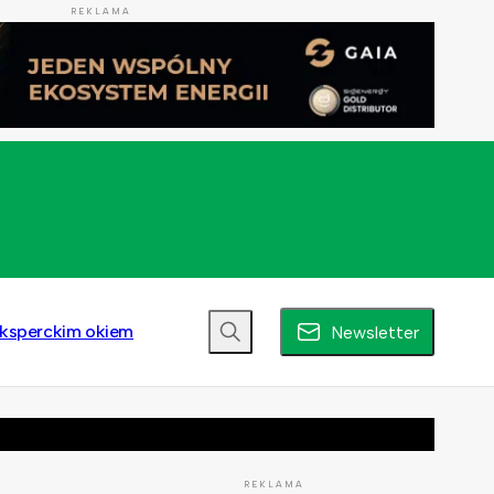
REKLAMA
ksperckim okiem
Newsletter
REKLAMA