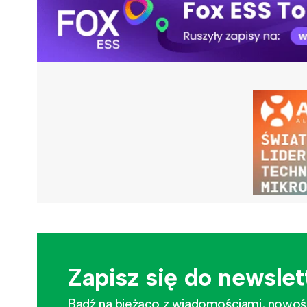
Zapisz się do newslet
Bądź na bieżąco z wiadomościami, nowościa