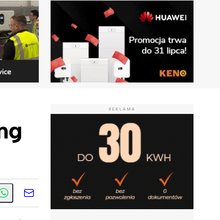
REKLAMA
ng