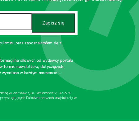
Zapisz się
gulaminu oraz zapoznałam/em się z
nformacji handlowych od wydawcy portalu
 w formie newslettera, dotyczących
stać wycofana w każdym momencie –
edzibą w Warszawie, ul. Szturmowa 2, 02-678
 przysługujących Państwu prawach znajduje się w