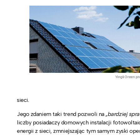
Yingli Green pr
sieci.
Jego zdaniem taki trend pozwoli na
„bardziej spr
liczby posiadaczy domowych instalacji fotowoltai
energii z sieci, zmniejszając tym samym zyski ope