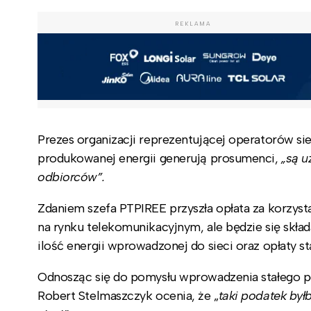
REKLAMA
Prezes organizacji reprezentującej operatorów si
produkowanej energii generują prosumenci,
„są u
odbiorców”.
Zdaniem szefa PTPIREE przyszła opłata za korzysta
na rynku telekomunikacyjnym, ale będzie się składa
ilość energii wprowadzonej do sieci oraz opłaty sta
Odnosząc się do pomysłu wprowadzenia stałego pod
Robert Stelmaszczyk ocenia, że „
taki podatek byłb