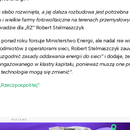
słabo rozwinięta, a jej dalsza rozbudowa jest potrzebna 
 i wielkie farmy fotowoltaiczne na terenach przemysłowy
iadzie dla „RZ” Robert Stelmaszczyk.
 ponad roku forsuje Ministerstwo Energii, ale nadal nie 
odmiotów z operatorami sieci, Robert Stelmaszczyk zau
 uzgodnić zasady oddawania energii do sieci”
i dodaje, że
aangażowanego w klastry kapitału, ponieważ muszą one p
 i technologie mogą się zmienić”.
Rzeczpospolitej”.
REKLAMA