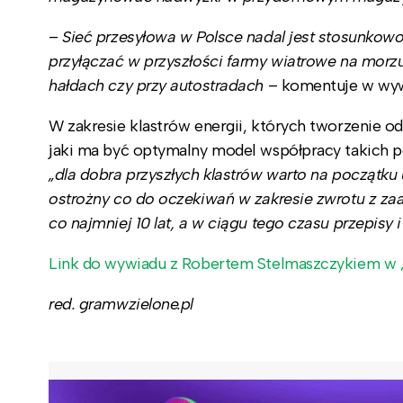
–
Sieć przesyłowa w Polsce nadal jest stosunkowo 
przyłączać w przyszłości farmy wiatrowe na morzu
hałdach czy przy autostradach
– komentuje w wyw
W zakresie klastrów energii, których tworzenie od
jaki ma być optymalny model współpracy takich p
„dla dobra przyszłych klastrów warto na początku
ostrożny co do oczekiwań w zakresie zwrotu z z
co najmniej 10 lat, a w ciągu tego czasu przepisy
Link do wywiadu z Robertem Stelmaszczykiem w „
red. gramwzielone.pl