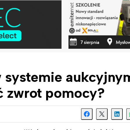
 systemie aukcyjny
ć zwrot pomocy?