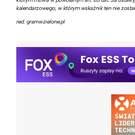
kalendarzowego, w którym wskaźnik ten nie został
red. gramwzielone.pl