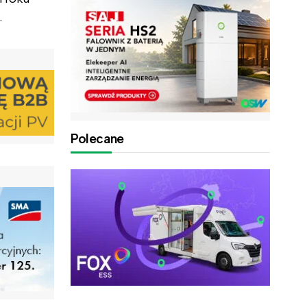
.
Polecane