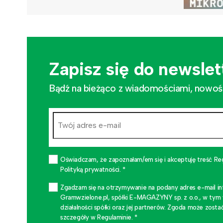
Zapisz się do newslet
Bądź na bieżąco z wiadomościami, nowościa
Oświadczam, że zapoznałam/em się i akceptuję treść Re
Polityką prywatności. *
Zgadzam się na otrzymywanie na podany adres e-mail i
Gramwzielone.pl, spółki E-MAGAZYNY sp. z o.o., w tym
działalności spółki oraz jej partnerów. Zgoda może zo
szczegóły w Regulaminie. *