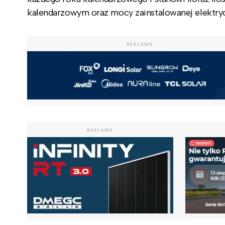
kalendarzowym oraz mocy zainstalowanej elektryczn
REKLAMA
REKLAMA