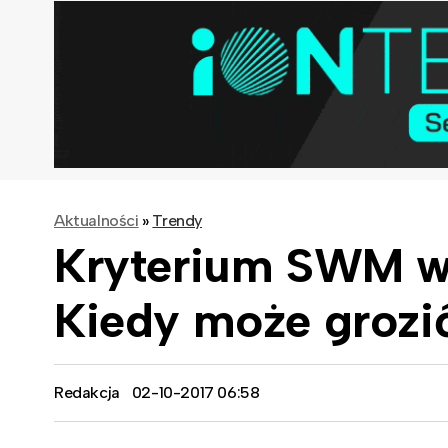
Aktualności
»
Trendy
Kryterium SWM w
Kiedy może grozi
Redakcja
02-10-2017 06:58