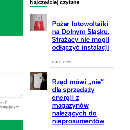
Najczęściej czytane
Pożar fotowoltaiki
na Dolnym Śląsku.
Strażacy nie mogli
odłączyć instalacji
11-07-2026
Rząd mówi „nie”
dla sprzedaży
energii z
est E-
magazynów
sługujących
należących do
nieprosumentów