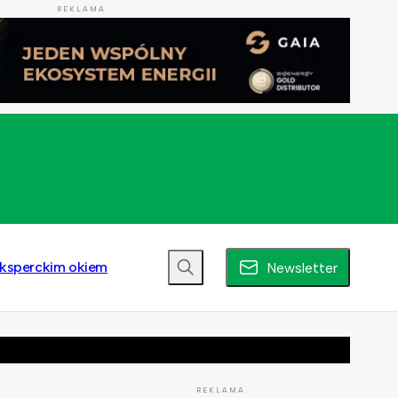
REKLAMA
ksperckim okiem
Newsletter
REKLAMA