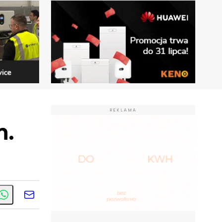
REKLAMA
m.