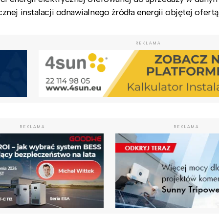
ej instalacji odnawialnego źródła energii objętej ofertą
REKLAMA
REKLAMA
REKLAMA