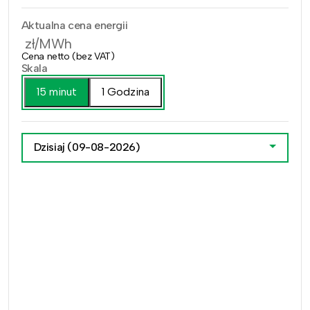
Aktualna cena energii
zł/MWh
Cena netto (bez VAT)
Skala
15 minut
1 Godzina
Dzisiaj
(09-08-2026)