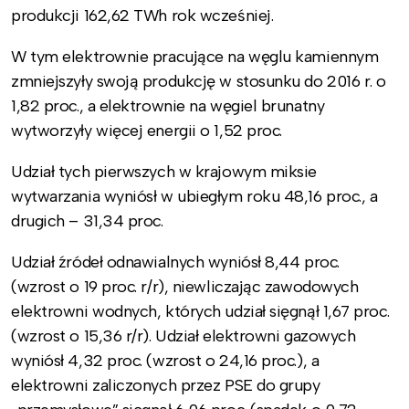
produkcji 162,62 TWh rok wcześniej.
W tym elektrownie pracujące na węglu kamiennym
zmniejszyły swoją produkcję w stosunku do 2016 r. o
1,82 proc., a elektrownie na węgiel brunatny
wytworzyły więcej energii o 1,52 proc.
Udział tych pierwszych w krajowym miksie
wytwarzania wyniósł w ubiegłym roku 48,16 proc., a
drugich – 31,34 proc.
Udział źródeł odnawialnych wyniósł 8,44 proc.
(wzrost o 19 proc. r/r), niewliczając zawodowych
elektrowni wodnych, których udział sięgnął 1,67 proc.
(wzrost o 15,36 r/r). Udział elektrowni gazowych
wyniósł 4,32 proc. (wzrost o 24,16 proc.), a
elektrowni zaliczonych przez PSE do grupy