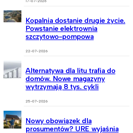
17-07-2026
Kopalnia dostanie drugie życie.
Powstanie elektrownia
szczytowo-pompowa
22-07-2026
Alternatywa dla litu trafia do
domów. Nowe magazyny
wytrzymają 8 tys. cykli
25-07-2026
Nowy obowiązek dla
prosumentów? URE wyjaśnia