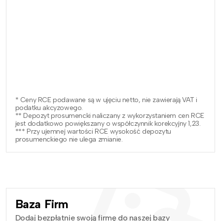
* Ceny RCE podawane są w ujęciu netto, nie zawierają VAT i
podatku akcyzowego.
** Depozyt prosumencki naliczany z wykorzystaniem cen RCE
jest dodatkowo powiększany o współczynnik korekcyjny 1,23.
*** Przy ujemnej wartości RCE wysokość depozytu
prosumenckiego nie ulega zmianie.
Baza Firm
Dodaj bezpłatnie swoją firmę do naszej bazy