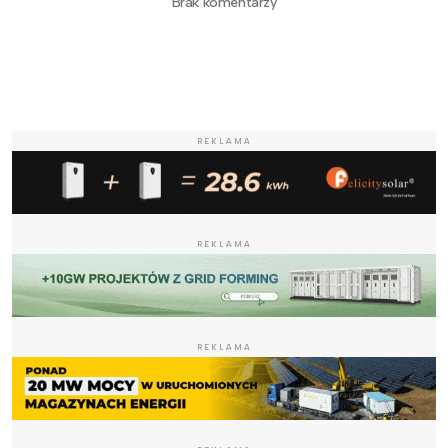
Brak komentarzy
REKLAMA
REKLAMA
REKLAMA