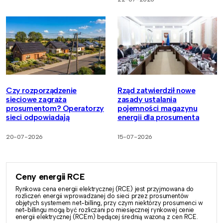
Czy rozporządzenie
Rząd zatwierdził nowe
sieciowe zagraża
zasady ustalania
prosumentom? Operatorzy
pojemności magazynu
sieci odpowiadają
energii dla prosumenta
20-07-2026
15-07-2026
Ceny energii RCE
Rynkowa cena energii elektrycznej (RCE) jest przyjmowana do
rozliczeń energii wprowadzanej do sieci przez prosumentów
objętych systemem net-billing, przy czym niektórzy prosumenci w
net-billingu mogą być rozliczani po miesięcznej rynkowej cenie
energii elektrycznej (RCEm) będącej średnią ważoną z cen RCE.