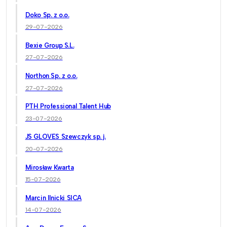
Doko Sp. z o.o.
29-07-2026
Bexie Group S.L.
27-07-2026
Northon Sp. z o.o.
27-07-2026
PTH Professional Talent Hub
23-07-2026
JS GLOVES Szewczyk sp. j.
20-07-2026
Mirosław Kwarta
15-07-2026
Marcin Ilnicki SICA
14-07-2026