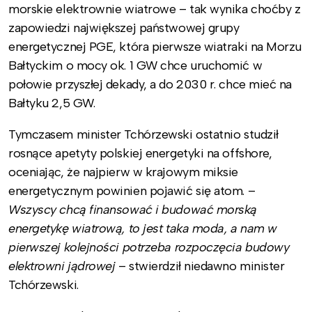
morskie elektrownie wiatrowe – tak wynika choćby z
zapowiedzi największej państwowej grupy
energetycznej PGE, która pierwsze wiatraki na Morzu
Bałtyckim o mocy ok. 1 GW chce uruchomić w
połowie przyszłej dekady, a do 2030 r. chce mieć na
Bałtyku 2,5 GW.
Tymczasem minister Tchórzewski ostatnio studził
rosnące apetyty polskiej energetyki na offshore,
oceniając, że najpierw w krajowym miksie
energetycznym powinien pojawić się atom. –
Wszyscy chcą finansować i budować morską
energetykę wiatrową, to jest taka moda, a nam w
pierwszej kolejności potrzeba rozpoczęcia budowy
elektrowni jądrowej
– stwierdził niedawno minister
Tchórzewski.