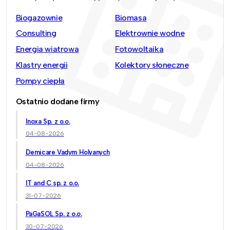
Biogazownie
Biomasa
Consulting
Elektrownie wodne
Energia wiatrowa
Fotowoltaika
Klastry energii
Kolektory słoneczne
Pompy ciepła
Ostatnio dodane firmy
Inoxa Sp. z o.o.
04-08-2026
Demicare Vadym Holyanych
04-08-2026
IT and C sp. z o.o.
31-07-2026
PaGaSOL Sp. z o.o.
30-07-2026