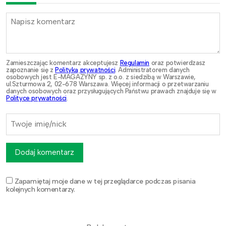
Zamieszczając komentarz akceptujesz
Regulamin
oraz potwierdzasz
zapoznanie się z
Polityką prywatności
. Administratorem danych
osobowych jest E-MAGAZYNY sp. z o.o. z siedzibą w Warszawie,
ul.Szturmowa 2, 02-678 Warszawa. Więcej informacji o przetwarzaniu
danych osobowych oraz przysługujących Państwu prawach znajduje się w
Polityce prywatności
.
Dodaj komentarz
Zapamiętaj moje dane w tej przeglądarce podczas pisania
kolejnych komentarzy.