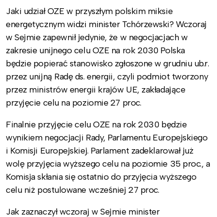
Jaki udział OZE w przyszłym polskim miksie
energetycznym widzi minister Tchórzewski? Wczoraj
w Sejmie zapewnił jedynie, że w negocjacjach w
zakresie unijnego celu OZE na rok 2030 Polska
będzie popierać stanowisko zgłoszone w grudniu ub.r.
przez unijną Radę ds. energii, czyli podmiot tworzony
przez ministrów energii krajów UE, zakładające
przyjęcie celu na poziomie 27 proc.
Finalnie przyjęcie celu OZE na rok 2030 będzie
wynikiem negocjacji Rady, Parlamentu Europejskiego
i Komisji Europejskiej. Parlament zadeklarował już
wolę przyjęcia wyższego celu na poziomie 35 proc., a
Komisja skłania się ostatnio do przyjęcia wyższego
celu niż postulowane wcześniej 27 proc.
Jak zaznaczył wczoraj w Sejmie minister