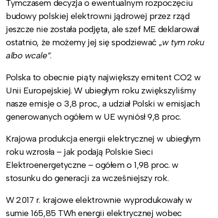
Tymczasem decyzja o ewentualnym rozpoczęciu
budowy polskiej elektrowni jądrowej przez rząd
jeszcze nie została podjęta, ale szef ME deklarował
ostatnio, że możemy jej się spodziewać „
w tym roku
albo wcale”
.
Polska to obecnie piąty największy emitent CO2 w
Unii Europejskiej. W ubiegłym roku zwiększyliśmy
nasze emisje o 3,8 proc., a udział Polski w emisjach
generowanych ogółem w UE wyniósł 9,8 proc.
Krajowa produkcja energii elektrycznej w ubiegłym
roku wzrosła – jak podają Polskie Sieci
Elektroenergetyczne – ogółem o 1,98 proc. w
stosunku do generacji za wcześniejszy rok.
W 2017 r. krajowe elektrownie wyprodukowały w
sumie 165,85 TWh energii elektrycznej wobec