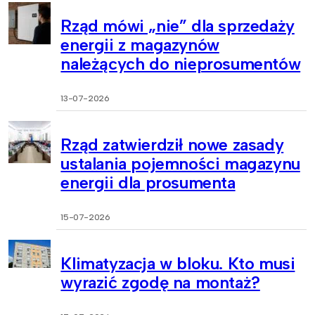
Rząd mówi „nie” dla sprzedaży
energii z magazynów
należących do nieprosumentów
13-07-2026
Rząd zatwierdził nowe zasady
ustalania pojemności magazynu
energii dla prosumenta
15-07-2026
Klimatyzacja w bloku. Kto musi
wyrazić zgodę na montaż?