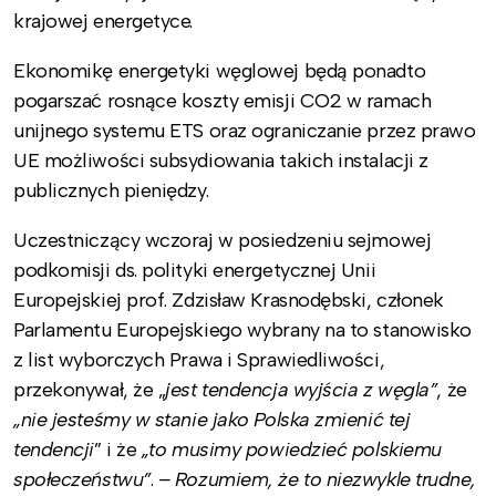
krajowej energetyce.
Ekonomikę energetyki węglowej będą ponadto
pogarszać rosnące koszty emisji CO2 w ramach
unijnego systemu ETS oraz ograniczanie przez prawo
UE możliwości subsydiowania takich instalacji z
publicznych pieniędzy.
Uczestniczący wczoraj w posiedzeniu sejmowej
podkomisji ds. polityki energetycznej Unii
Europejskiej prof. Zdzisław Krasnodębski, członek
Parlamentu Europejskiego wybrany na to stanowisko
z list wyborczych Prawa i Sprawiedliwości,
przekonywał, że „
jest tendencja wyjścia z węgla”
, że
„nie jesteśmy w stanie jako Polska zmienić tej
tendencji
” i że
„to musimy powiedzieć polskiemu
społeczeństwu”
.
– Rozumiem, że to niezwykle trudne,