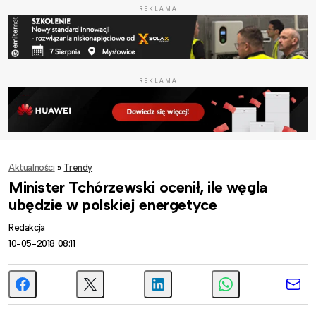
REKLAMA
REKLAMA
Aktualności
»
Trendy
Minister Tchórzewski ocenił, ile węgla
ubędzie w polskiej energetyce
Redakcja
10-05-2018 08:11