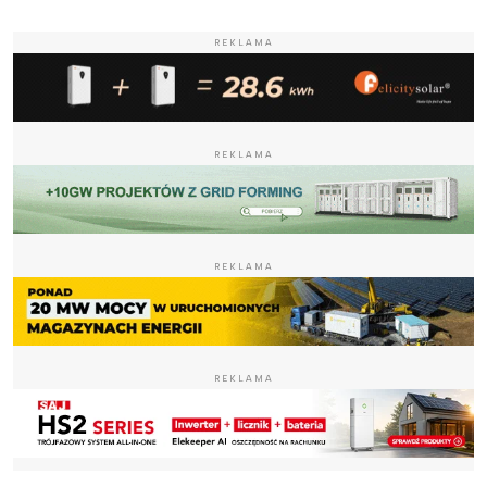
REKLAMA
REKLAMA
REKLAMA
REKLAMA