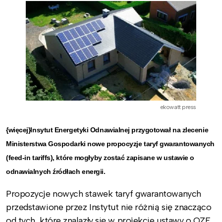
ekowatt press
{więcej}Insytut Energetyki Odnawialnej przygotował na zlecenie
Ministerstwa Gospodarki nowe propocyzje taryf gwarantowanych
(feed-in tariffs), które mogłyby zostać zapisane w ustawie o
odnawialnych źródłach energii.
Propozycje nowych stawek taryf gwarantowanych
przedstawione przez Instytut nie różnią się znacząco
od tych, które znalazły się w projekcie ustawy o OZE