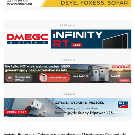
REKLAMA
REKLAMA
REKLAMA
Instytut Energetyki Odnawialnej na zlecenie Ministerstwa Gospodarki