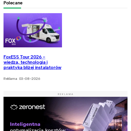
Polecane
FoxESS Tour 2026 -
wiedza, technologia i
praktyka bliżej instalatorów
Reklama
03-08-2026
REKLAMA