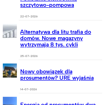
szczytowo-pompowa
22-07-2026
Alternatywa dla litu trafia do
domów. Nowe magazyny
wytrzymają 8 tys. cykli
25-07-2026
Nowy obowiązek dla
prosumentów? URE wyjaśnia
14-07-2026
Energia od prosumentów dwa