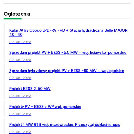
Ogłoszenia
Kafar Atlas Copco LPD-RV -HD + Stacja hydrauliczna Belle MAJOR
40-140
07-08-2026
Sprzedam projekt PV + BESS ~5,5 MW – woj. kujawsko-pomorskie
07-08-2026
Sprzedam hybrydowy projekt PV + BESS ~80 MW – woj. opolskie
07-08-2026
Projekt BESS 2-50 MW
07-08-2026
Projekty PV + BESS z WP woj. pomorskie
07-08-2026
Projekt 1 MW RTB woj. mazowieckie. Przeczytaj dokładnie opis
07-08-2026