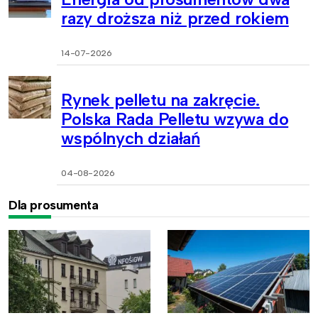
razy droższa niż przed rokiem
14-07-2026
Rynek pelletu na zakręcie.
Polska Rada Pelletu wzywa do
wspólnych działań
04-08-2026
Dla prosumenta