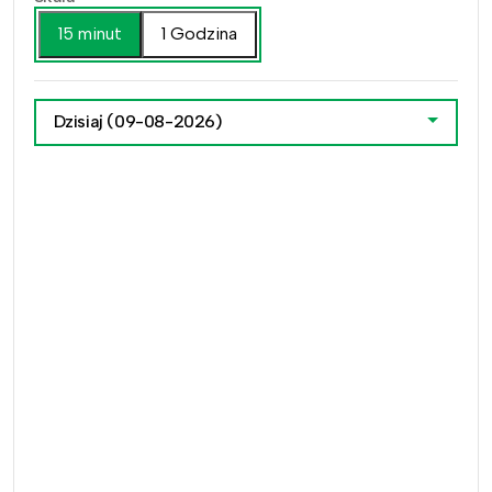
15 minut
1 Godzina
Dzisiaj
(09-08-2026)