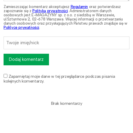
Zamieszczając komentarz akceptujesz
Regulamin
oraz potwierdzasz
zapoznanie się z
Polityką prywatności
. Administratorem danych
osobowych jest E-MAGAZYNY sp. z o.o. z siedzibą w Warszawie,
ul.Szturmowa 2, 02-678 Warszawa. Więcej informacji o przetwarzaniu
danych osobowych oraz przysługujących Państwu prawach znajduje się w
Polityce prywatności
.
Dodaj komentarz
Zapamiętaj moje dane w tej przeglądarce podczas pisania
kolejnych komentarzy.
Brak komentarzy