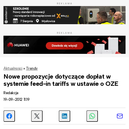
REKLAMA
REKLAMA
Aktualności
»
Trendy
Nowe propozycje dotyczące dopłat w
systemie feed-in tariffs w ustawie o OZE
Redakcja
19-09-2012 11:19