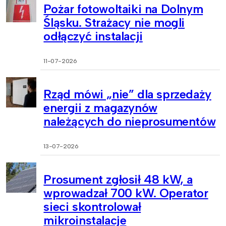
Pożar fotowoltaiki na Dolnym
Śląsku. Strażacy nie mogli
odłączyć instalacji
11-07-2026
Rząd mówi „nie” dla sprzedaży
energii z magazynów
należących do nieprosumentów
13-07-2026
Prosument zgłosił 48 kW, a
wprowadzał 700 kW. Operator
sieci skontrolował
mikroinstalacje