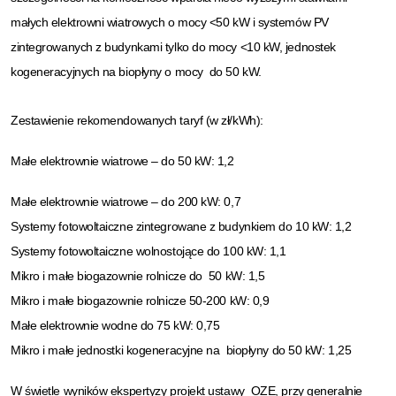
małych elektrowni wiatrowych o mocy <50 kW i systemów PV
zintegrowanych z budynkami tylko do mocy <10 kW, jednostek
kogeneracyjnych na biopłyny o mocy do 50 kW.
Zestawienie rekomendowanych taryf (w zł/kWh):
Małe elektrownie wiatrowe – do 50 kW: 1,2
Małe elektrownie wiatrowe – do 200 kW: 0,7
Systemy fotowoltaiczne zintegrowane z budynkiem do 10 kW: 1,2
Systemy fotowoltaiczne wolnostojące do 100 kW: 1,1
Mikro i małe biogazownie rolnicze do 50 kW: 1,5
Mikro i małe biogazownie rolnicze 50-200 kW: 0,9
Małe elektrownie wodne do 75 kW: 0,75
Mikro i małe jednostki kogeneracyjne na biopłyny do 50 kW: 1,25
W świetle wyników ekspertyzy projekt ustawy OZE, przy generalnie