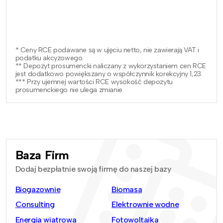
* Ceny RCE podawane są w ujęciu netto, nie zawierają VAT i
podatku akcyzowego.
** Depozyt prosumencki naliczany z wykorzystaniem cen RCE
jest dodatkowo powiększany o współczynnik korekcyjny 1,23.
*** Przy ujemnej wartości RCE wysokość depozytu
prosumenckiego nie ulega zmianie.
Baza Firm
Dodaj bezpłatnie swoją firmę do naszej bazy
Biogazownie
Biomasa
Consulting
Elektrownie wodne
Energia wiatrowa
Fotowoltaika