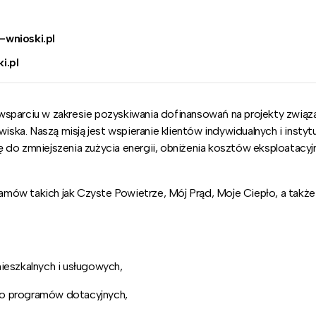
wnioski.pl
i.pl
wsparciu w zakresie pozyskiwania dofinansowań na projekty związ
ka. Naszą misją jest wspieranie klientów indywidualnych i instyt
się do zmniejszenia zużycia energii, obniżenia kosztów eksploatacyj
ów takich jak Czyste Powietrze, Mój Prąd, Moje Ciepło, a także 
eszkalnych i usługowych,
do programów dotacyjnych,