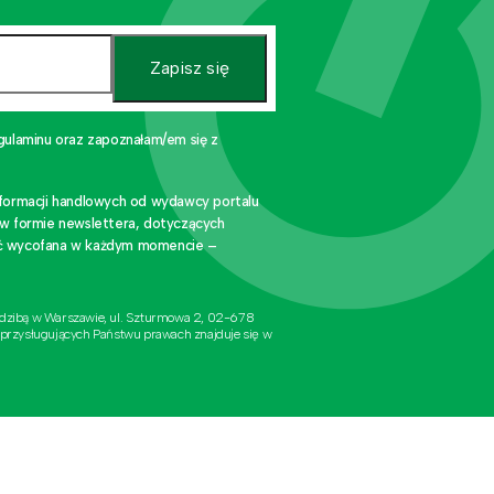
Zapisz się
gulaminu oraz zapoznałam/em się z
nformacji handlowych od wydawcy portalu
 w formie newslettera, dotyczących
stać wycofana w każdym momencie –
edzibą w Warszawie, ul. Szturmowa 2, 02-678
 przysługujących Państwu prawach znajduje się w