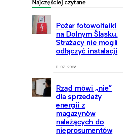
Najczęściej czytane
Pożar fotowoltaiki
na Dolnym Śląsku.
Strażacy nie mogli
odłączyć instalacji
11-07-2026
Rząd mówi „nie”
dla sprzedaży
energii z
magazynów
należących do
nieprosumentów