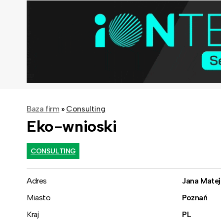
Baza firm
»
Consulting
Eko-wnioski
CONSULTING
Adres
Jana Matej
Miasto
Poznań
Kraj
PL