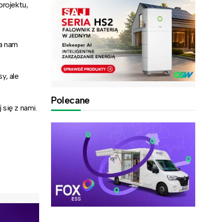
projektu,
la nam
y, ale
Polecane
 się z nami.