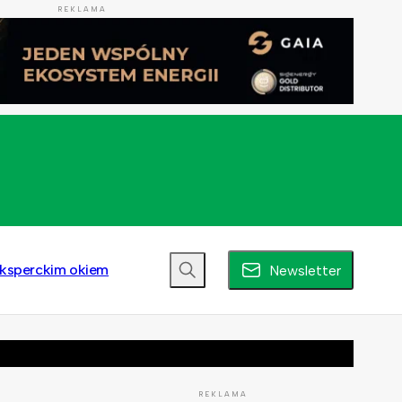
REKLAMA
ksperckim okiem
Newsletter
REKLAMA