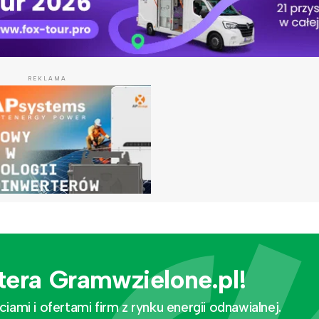
REKLAMA
tera Gramwzielone.pl!
mi i ofertami firm z rynku energii odnawialnej.