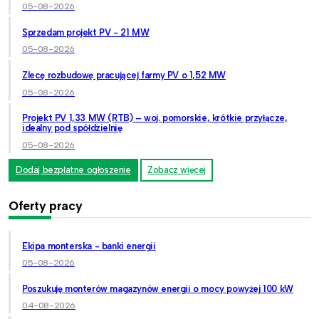
05-08-2026
Sprzedam projekt PV - 21 MW
05-08-2026
Zlecę rozbudowę pracującej farmy PV o 1,52 MW
05-08-2026
Projekt PV 1,33 MW (RTB) – woj. pomorskie, krótkie przyłącze,
idealny pod spółdzielnię
05-08-2026
Dodaj bezpłatne ogłoszenie
Zobacz więcej
Oferty pracy
Ekipa monterska - banki energii
05-08-2026
Poszukuję monterów magazynów energii o mocy powyżej 100 kW
04-08-2026