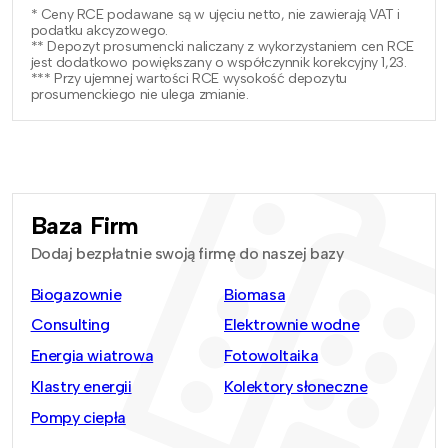
* Ceny RCE podawane są w ujęciu netto, nie zawierają VAT i
podatku akcyzowego.
** Depozyt prosumencki naliczany z wykorzystaniem cen RCE
jest dodatkowo powiększany o współczynnik korekcyjny 1,23.
*** Przy ujemnej wartości RCE wysokość depozytu
prosumenckiego nie ulega zmianie.
Baza Firm
Dodaj bezpłatnie swoją firmę do naszej bazy
Biogazownie
Biomasa
Consulting
Elektrownie wodne
Energia wiatrowa
Fotowoltaika
Klastry energii
Kolektory słoneczne
Pompy ciepła