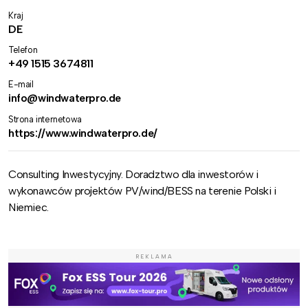
Kraj
DE
Telefon
+49 1515 3674811
E-mail
info@windwaterpro.de
Strona internetowa
https://www.windwaterpro.de/
Consulting Inwestycyjny. Doradztwo dla inwestorów i
wykonawców projektów PV/wind/BESS na terenie Polski i
Niemiec.
REKLAMA