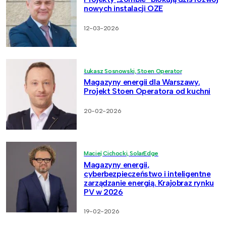
nowych instalacji OZE
12-03-2026
Łukasz Sosnowski, Stoen Operator
Magazyny energii dla Warszawy.
Projekt Stoen Operatora od kuchni
20-02-2026
Maciej Cichocki, SolarEdge
Magazyny energii,
cyberbezpieczeństwo i inteligentne
zarządzanie energią. Krajobraz rynku
PV w 2026
19-02-2026