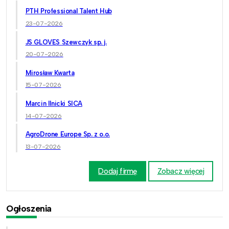
PTH Professional Talent Hub
23-07-2026
JS GLOVES Szewczyk sp. j.
20-07-2026
Mirosław Kwarta
15-07-2026
Marcin Ilnicki SICA
14-07-2026
AgroDrone Europe Sp. z o.o.
13-07-2026
Dodaj firmę
Zobacz więcej
Ogłoszenia