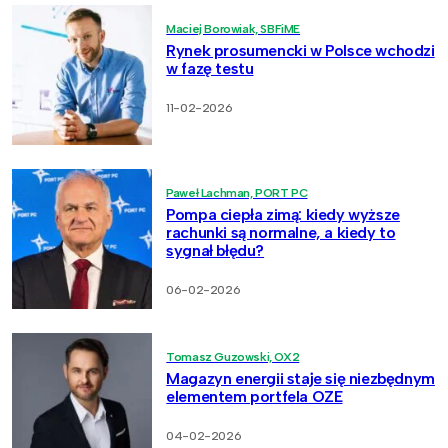
Maciej Borowiak, SBFiME
Rynek prosumencki w Polsce wchodzi
w fazę testu
11-02-2026
Paweł Lachman, PORT PC
Pompa ciepła zimą: kiedy wyższe
rachunki są normalne, a kiedy to
sygnał błędu?
06-02-2026
Tomasz Guzowski, OX2
Magazyn energii staje się niezbędnym
elementem portfela OZE
04-02-2026