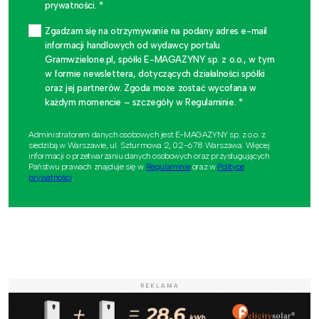
prywatności. *
Zgadzam się na otrzymywanie na podany adres e-mail
informacji handlowych od wydawcy portalu
Gramwzielone.pl, spółki E-MAGAZYNY sp. z o.o., w tym
w formie newslettera, dotyczących działalności spółki
oraz jej partnerów. Zgoda może zostać wycofana w
każdym momencie – szczegóły w Regulaminie. *
Administratorem danych osobowych jest E-MAGAZYNY sp. z o.o. z
siedzibą w Warszawie, ul. Szturmowa 2, 02-678 Warszawa. Więcej
informacji o przetwarzaniu danych osobowych oraz przysługujących
Państwu prawach znajduje się w
Regulaminie
oraz w
Polityce
prywatności
.
REKLAMA