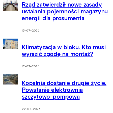
Rząd zatwierdził nowe zasady
ustalania pojemności magazynu
energii dla prosumenta
15-07-2026
Klimatyzacja w bloku. Kto musi
wyrazić zgodę na montaż?
17-07-2026
Kopalnia dostanie drugie życie.
Powstanie elektrownia
szczytowo-pompowa
22-07-2026