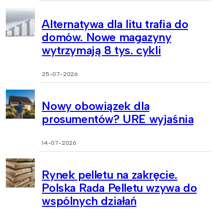
Alternatywa dla litu trafia do
domów. Nowe magazyny
wytrzymają 8 tys. cykli
25-07-2026
Nowy obowiązek dla
prosumentów? URE wyjaśnia
14-07-2026
Rynek pelletu na zakręcie.
Polska Rada Pelletu wzywa do
wspólnych działań