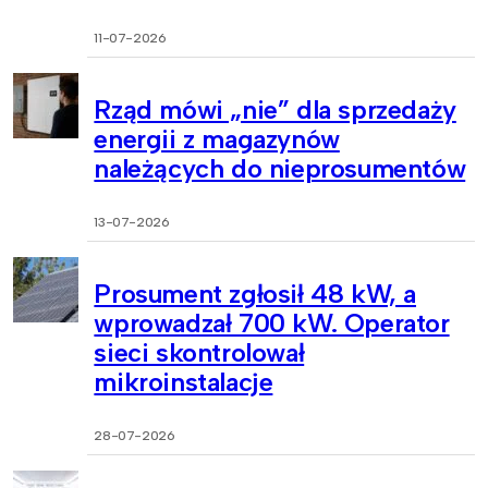
11-07-2026
Rząd mówi „nie” dla sprzedaży
energii z magazynów
należących do nieprosumentów
13-07-2026
Prosument zgłosił 48 kW, a
wprowadzał 700 kW. Operator
sieci skontrolował
mikroinstalacje
28-07-2026