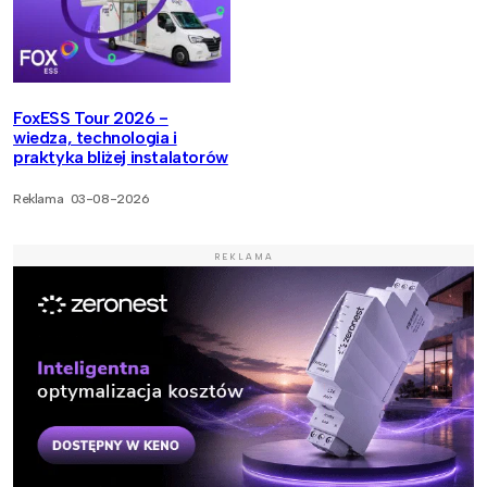
FoxESS Tour 2026 -
wiedza, technologia i
praktyka bliżej instalatorów
Reklama
03-08-2026
REKLAMA