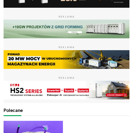
REKLAMA
REKLAMA
REKLAMA
Polecane