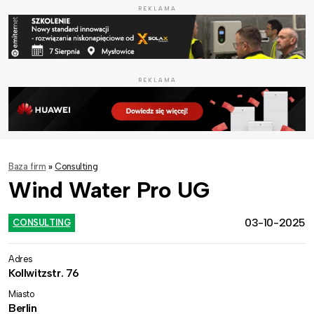
REKLAMA
REKLAMA
Baza firm
»
Consulting
Wind Water Pro UG
03-10-2025
CONSULTING
Adres
Kollwitzstr. 76
Miasto
Berlin