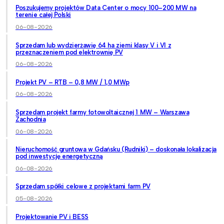
Poszukujemy projektów Data Center o mocy 100–200 MW na
terenie całej Polski
06-08-2026
Sprzedam lub wydzierżawię 64 ha ziemi klasy V i VI z
przeznaczeniem pod elektrownię PV
06-08-2026
Projekt PV – RTB – 0,8 MW / 1,0 MWp
06-08-2026
Sprzedam projekt farmy fotowoltaicznej 1 MW – Warszawa
Zachodnia
06-08-2026
Nieruchomość gruntowa w Gdańsku (Rudniki) – doskonała lokalizacja
pod inwestycję energetyczną
06-08-2026
Sprzedam spółki celowe z projektami farm PV
05-08-2026
Projektowanie PV i BESS