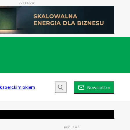
REKLAMA
ksperckim okiem
Newsletter
REKLAMA