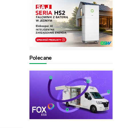
Polecane