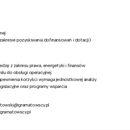
nej
zakresie pozyskiwania dofinansowań i dotacji)
ę z zakresu prawa, energetyki i finansów.
u do obsługi operacyjnej.
apewnienia korzyści wymaga jednostkowej analizy.
gislacyjne oraz programy wsparcia.
amatowski@gramatowscy.pl
@gramatowscy.pl