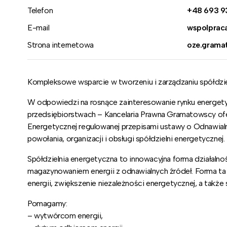
Telefon
+48 693 93
E-mail
wspolprac
Strona internetowa
oze.grama
Kompleksowe wsparcie w tworzeniu i zarządzaniu spółdzi
W odpowiedzi na rosnące zainteresowanie rynku energety
przedsiębiorstwach – Kancelaria Prawna Gramatowscy ofer
Energetycznej regulowanej przepisami ustawy o Odnawial
powołania, organizacji i obsługi spółdzielni energetycznej.
Spółdzielnia energetyczna to innowacyjna forma działalno
magazynowaniem energii z odnawialnych źródeł. Forma t
energii, zwiększenie niezależności energetycznej, a także
Pomagamy:
– wytwórcom energii,