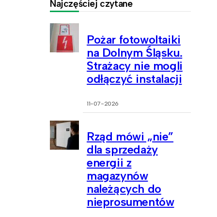
Najczęściej czytane
Pożar fotowoltaiki
na Dolnym Śląsku.
Strażacy nie mogli
odłączyć instalacji
11-07-2026
Rząd mówi „nie”
dla sprzedaży
energii z
magazynów
należących do
nieprosumentów