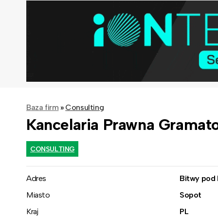
Baza firm
»
Consulting
Kancelaria Prawna Gramat
CONSULTING
Adres
Bitwy pod 
Miasto
Sopot
Kraj
PL