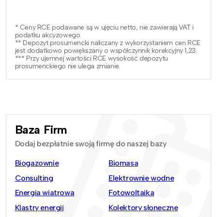
* Ceny RCE podawane są w ujęciu netto, nie zawierają VAT i
podatku akcyzowego.
** Depozyt prosumencki naliczany z wykorzystaniem cen RCE
jest dodatkowo powiększany o współczynnik korekcyjny 1,23.
*** Przy ujemnej wartości RCE wysokość depozytu
prosumenckiego nie ulega zmianie.
Baza Firm
Dodaj bezpłatnie swoją firmę do naszej bazy
Biogazownie
Biomasa
Consulting
Elektrownie wodne
Energia wiatrowa
Fotowoltaika
Klastry energii
Kolektory słoneczne