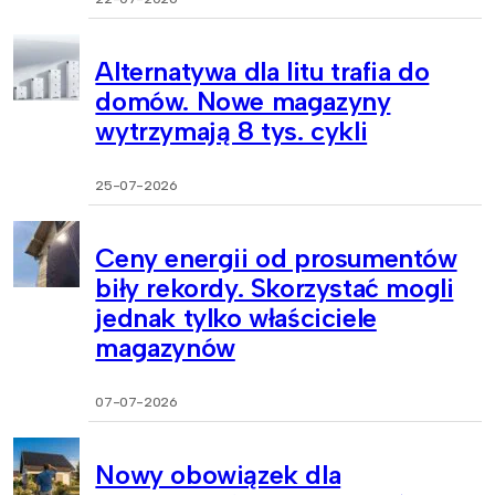
Alternatywa dla litu trafia do
domów. Nowe magazyny
wytrzymają 8 tys. cykli
25-07-2026
Ceny energii od prosumentów
biły rekordy. Skorzystać mogli
jednak tylko właściciele
magazynów
07-07-2026
Nowy obowiązek dla