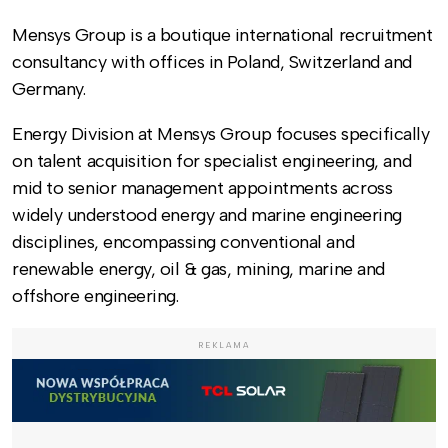
Mensys Group is a boutique international recruitment
consultancy with offices in Poland, Switzerland and
Germany.
Energy Division at Mensys Group focuses specifically
on talent acquisition for specialist engineering, and
mid to senior management appointments across
widely understood energy and marine engineering
disciplines, encompassing conventional and
renewable energy, oil & gas, mining, marine and
offshore engineering.
REKLAMA