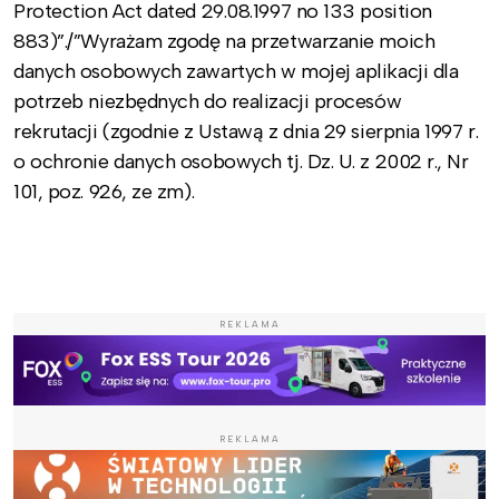
Protection Act dated 29.08.1997 no 133 position
883)”./”Wyrażam zgodę na przetwarzanie moich
danych osobowych zawartych w mojej aplikacji dla
potrzeb niezbędnych do realizacji procesów
rekrutacji (zgodnie z Ustawą z dnia 29 sierpnia 1997 r.
o ochronie danych osobowych tj. Dz. U. z 2002 r., Nr
101, poz. 926, ze zm).
REKLAMA
REKLAMA