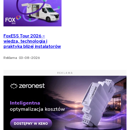
FoxESS Tour 2026 -
wiedza, technologia i
praktyka bliżej instalatorów
Reklama
03-08-2026
REKLAMA