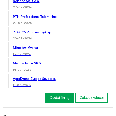
Northon Sp. z o.o.
27-07-2026
PTH Professional Talent Hub
23-07-2026
JS GLOVES Szewczyk sp. j.
20-07-2026
Mirosław Kwarta
15-07-2026
Marcin Ilnicki SICA
14-07-2026
AgroDrone Europe Sp. z o.o.
13-07-2026
Dodaj firmę
Zobacz więcej