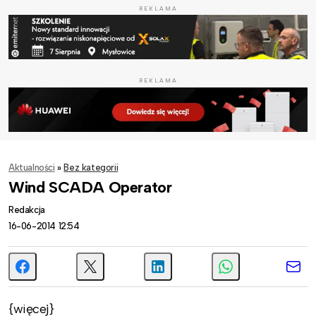
REKLAMA
REKLAMA
Aktualności
»
Bez kategorii
Wind SCADA Operator
Redakcja
16-06-2014 12:54
{więcej}