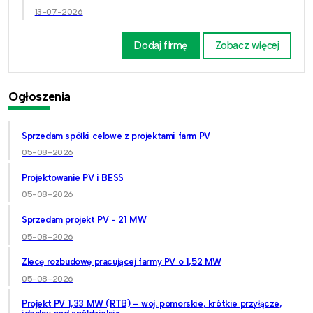
13-07-2026
Dodaj firmę
Zobacz więcej
Ogłoszenia
Sprzedam spółki celowe z projektami farm PV
05-08-2026
Projektowanie PV i BESS
05-08-2026
Sprzedam projekt PV - 21 MW
05-08-2026
Zlecę rozbudowę pracującej farmy PV o 1,52 MW
05-08-2026
Projekt PV 1,33 MW (RTB) – woj. pomorskie, krótkie przyłącze,