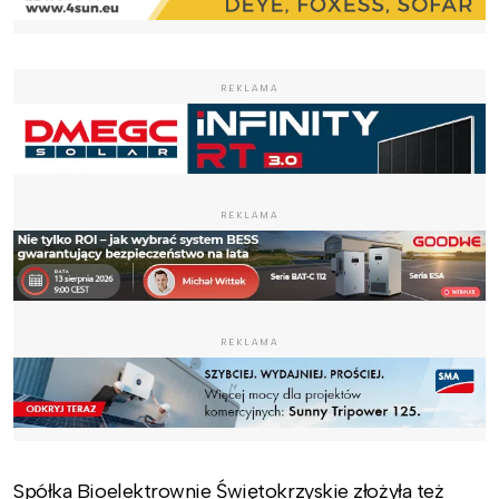
REKLAMA
REKLAMA
REKLAMA
Spółka Bioelektrownie Świętokrzyskie złożyła też