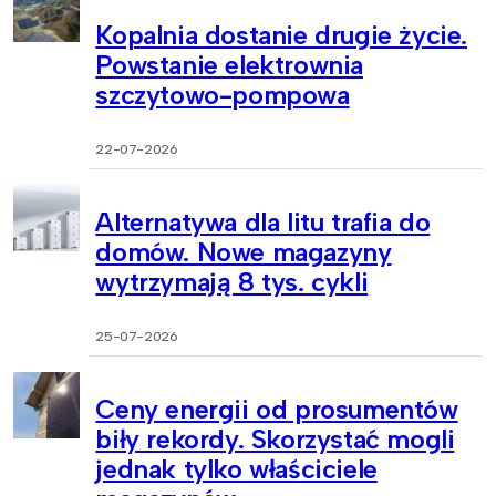
Kopalnia dostanie drugie życie.
Powstanie elektrownia
szczytowo-pompowa
22-07-2026
Alternatywa dla litu trafia do
domów. Nowe magazyny
wytrzymają 8 tys. cykli
25-07-2026
Ceny energii od prosumentów
biły rekordy. Skorzystać mogli
jednak tylko właściciele