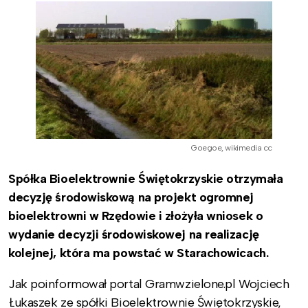
Goegoe, wikimedia cc
Spółka Bioelektrownie Świętokrzyskie otrzymała
decyzję środowiskową na projekt ogromnej
bioelektrowni w Rzędowie i złożyła wniosek o
wydanie decyzji środowiskowej na realizację
kolejnej, która ma powstać w Starachowicach.
Jak poinformował portal Gramwzielone.pl Wojciech
Łukaszek ze spółki Bioelektrownie Świętokrzyskie,