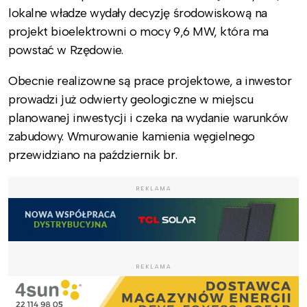
lokalne władze wydały decyzję środowiskową na
projekt bioelektrowni o mocy 9,6 MW, która ma
powstać w Rzędowie.
Obecnie realizowne są prace projektowe, a inwestor
prowadzi już odwierty geologiczne w miejscu
planowanej inwestycji i czeka na wydanie warunków
zabudowy. Wmurowanie kamienia węgielnego
przewidziano na październik br.
REKLAMA
REKLAMA