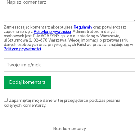
Zamieszczając komentarz akceptujesz
Regulamin
oraz potwierdzasz
zapoznanie się z
Polityką prywatności
. Administratorem danych
osobowych jest E-MAGAZYNY sp. z o.o. z siedzibą w Warszawie,
ul.Szturmowa 2, 02-678 Warszawa. Więcej informacji o przetwarzaniu
danych osobowych oraz przysługujących Państwu prawach znajduje się w
Polityce prywatności
.
Dodaj komentarz
Zapamiętaj moje dane w tej przeglądarce podczas pisania
kolejnych komentarzy.
Brak komentarzy