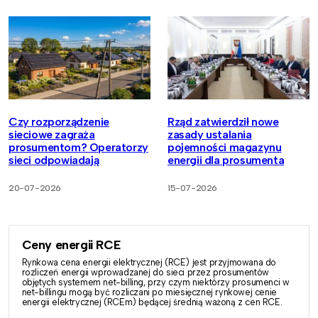
Czy rozporządzenie
Rząd zatwierdził nowe
sieciowe zagraża
zasady ustalania
prosumentom? Operatorzy
pojemności magazynu
sieci odpowiadają
energii dla prosumenta
20-07-2026
15-07-2026
Ceny energii RCE
Rynkowa cena energii elektrycznej (RCE) jest przyjmowana do
rozliczeń energii wprowadzanej do sieci przez prosumentów
objętych systemem net-billing, przy czym niektórzy prosumenci w
net-billingu mogą być rozliczani po miesięcznej rynkowej cenie
energii elektrycznej (RCEm) będącej średnią ważoną z cen RCE.