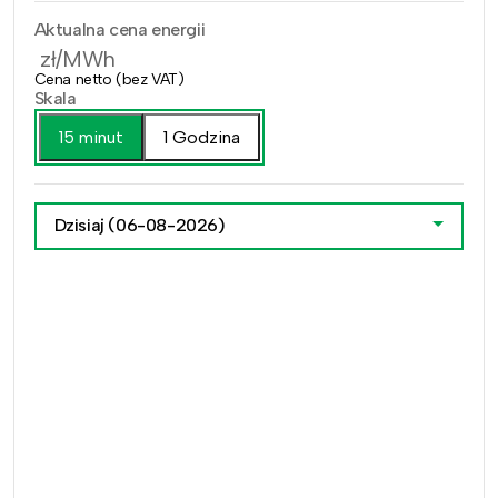
Aktualna cena energii
zł/MWh
Cena netto (bez VAT)
Skala
15 minut
1 Godzina
Dzisiaj
(06-08-2026)