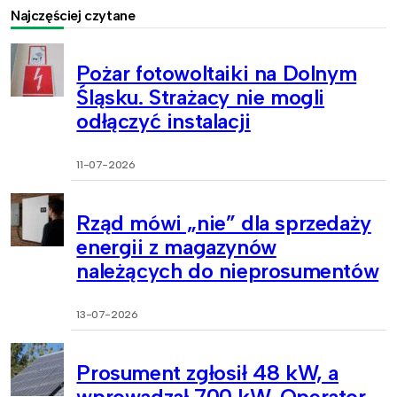
Najczęściej czytane
Pożar fotowoltaiki na Dolnym
Śląsku. Strażacy nie mogli
odłączyć instalacji
11-07-2026
Rząd mówi „nie” dla sprzedaży
energii z magazynów
należących do nieprosumentów
13-07-2026
Prosument zgłosił 48 kW, a
wprowadzał 700 kW. Operator