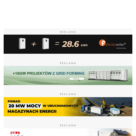
REKLAMA
REKLAMA
REKLAMA
REKLAMA