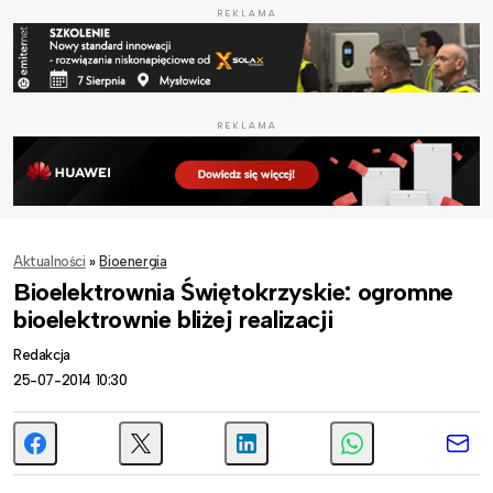
REKLAMA
REKLAMA
Aktualności
»
Bioenergia
Bioelektrownia Świętokrzyskie: ogromne
bioelektrownie bliżej realizacji
Redakcja
25-07-2014 10:30