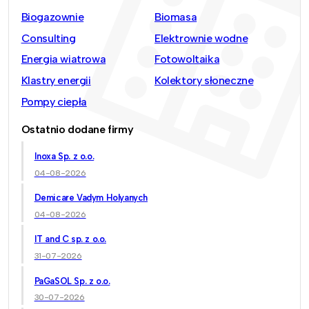
Biogazownie
Biomasa
Consulting
Elektrownie wodne
Energia wiatrowa
Fotowoltaika
Klastry energii
Kolektory słoneczne
Pompy ciepła
Ostatnio dodane firmy
Inoxa Sp. z o.o.
04-08-2026
Demicare Vadym Holyanych
04-08-2026
IT and C sp. z o.o.
31-07-2026
PaGaSOL Sp. z o.o.
30-07-2026