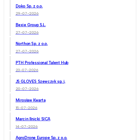
Doko Sp. z o.o.
29-07-2026
Bexie Group S.L.
27-07-2026
Northon Sp. z o.o.
27-07-2026
PTH Professional Talent Hub
23-07-2026
JS GLOVES Szewczyk sp. j.
20-07-2026
Mirosław Kwarta
15-07-2026
Marcin Ilnicki SICA
14-07-2026
AgroDrone Europe Sp. z o.o.