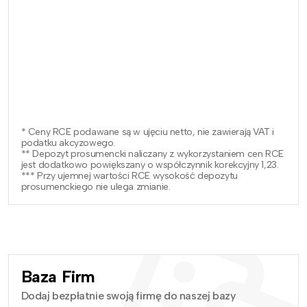
* Ceny RCE podawane są w ujęciu netto, nie zawierają VAT i
podatku akcyzowego.
** Depozyt prosumencki naliczany z wykorzystaniem cen RCE
jest dodatkowo powiększany o współczynnik korekcyjny 1,23.
*** Przy ujemnej wartości RCE wysokość depozytu
prosumenckiego nie ulega zmianie.
Baza Firm
Dodaj bezpłatnie swoją firmę do naszej bazy