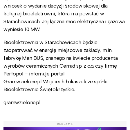
wniosek o wydanie decyzji środowiskowej dla
kolejnej bioelektrowni, która ma powstać w
Starachowicach. Jej łączna moc elektryczna i gazowa
wyniesie 10 MW.
Bioelektrownia w Starachowicach będzie
zaopatrywać w energię miejscowe zakłady, m.in.
fabrykę Man BUS, znanego na świecie producenta
wyrobów ceramicznych Cerrad sp. z o.o. czy firmę
Perfopol – infomuje portal
Gramwzielone.pl Wojciech Łukaszek ze spółki
Bioelektrownie Świętokrzyskie.
gramwzielone.pl
REKLAMA