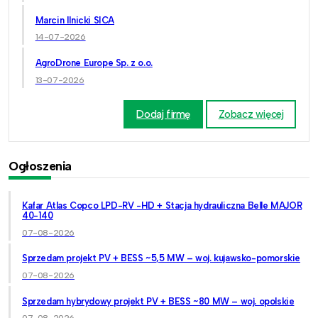
Marcin Ilnicki SICA
14-07-2026
AgroDrone Europe Sp. z o.o.
13-07-2026
Dodaj firmę
Zobacz więcej
Ogłoszenia
Kafar Atlas Copco LPD-RV -HD + Stacja hydrauliczna Belle MAJOR
40-140
07-08-2026
Sprzedam projekt PV + BESS ~5,5 MW – woj. kujawsko-pomorskie
07-08-2026
Sprzedam hybrydowy projekt PV + BESS ~80 MW – woj. opolskie