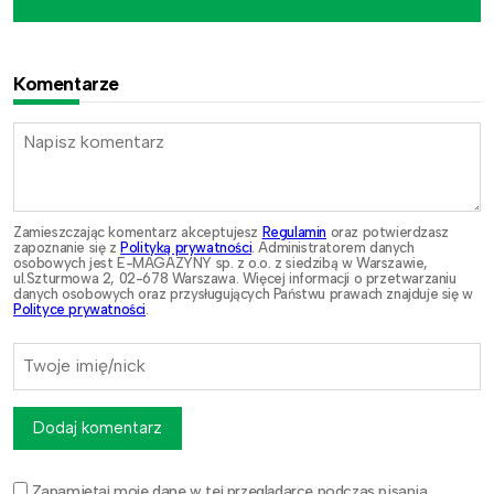
Komentarze
Zamieszczając komentarz akceptujesz
Regulamin
oraz potwierdzasz
zapoznanie się z
Polityką prywatności
. Administratorem danych
osobowych jest E-MAGAZYNY sp. z o.o. z siedzibą w Warszawie,
ul.Szturmowa 2, 02-678 Warszawa. Więcej informacji o przetwarzaniu
danych osobowych oraz przysługujących Państwu prawach znajduje się w
Polityce prywatności
.
Dodaj komentarz
Zapamiętaj moje dane w tej przeglądarce podczas pisania