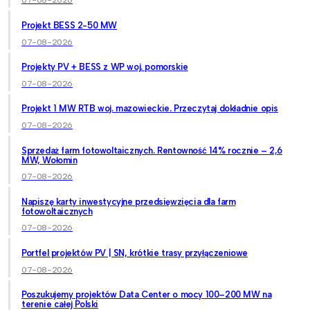
07-08-2026
Projekt BESS 2-50 MW
07-08-2026
Projekty PV + BESS z WP woj. pomorskie
07-08-2026
Projekt 1 MW RTB woj. mazowieckie. Przeczytaj dokładnie opis
07-08-2026
Sprzedaż farm fotowoltaicznych. Rentowność 14% rocznie – 2,6
MW, Wołomin
07-08-2026
Napiszę karty inwestycyjne przedsięwzięcia dla farm
fotowoltaicznych
07-08-2026
Portfel projektów PV | SN, krótkie trasy przyłączeniowe
07-08-2026
Poszukujemy projektów Data Center o mocy 100–200 MW na
terenie całej Polski