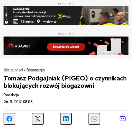
REKLAMA
REKLAMA
Aktualności
»
Bioenergia
Tomasz Podgajniak (PIGEO) o czynnikach
blokujących rozwój biogazowni
Redakcja
26-11-2012 08:03