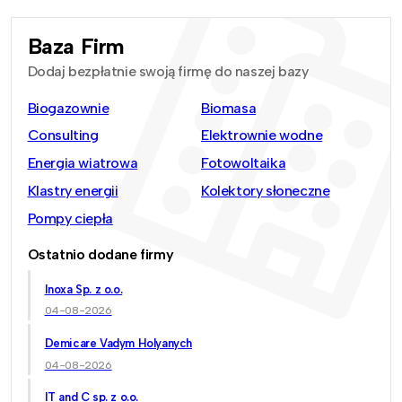
Baza Firm
Dodaj bezpłatnie swoją firmę do naszej bazy
Biogazownie
Biomasa
Consulting
Elektrownie wodne
Energia wiatrowa
Fotowoltaika
Klastry energii
Kolektory słoneczne
Pompy ciepła
Ostatnio dodane firmy
Inoxa Sp. z o.o.
04-08-2026
Demicare Vadym Holyanych
04-08-2026
IT and C sp. z o.o.