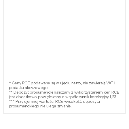
* Ceny RCE podawane są w ujęciu netto, nie zawierają VAT i
podatku akcyzowego.
** Depozyt prosumencki naliczany z wykorzystaniem cen RCE
jest dodatkowo powiększany o współczynnik korekcyjny 1,23.
*** Przy ujemnej wartości RCE wysokość depozytu
prosumenckiego nie ulega zmianie.