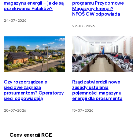
magazynu energii – jakie są
programu Przydomowe
oczekiwania Polaków?
Magazyny Energii?
NFOŚiGW odpowiada
24-07-2026
22-07-2026
Czy rozporządzenie
Rząd zatwierdził nowe
sieciowe zagraża
zasady ustalania
prosumentom? Operatorzy
pojemności magazynu
sieci odpowiadają
energii dla prosumenta
20-07-2026
15-07-2026
Ceny energii RCE