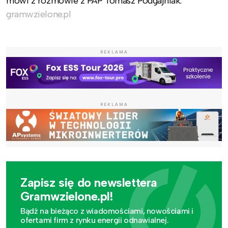
mówi z rozmowie z PAP Tomasz Podgajniak.
gramwzielone.pl
REKLAMA
REKLAMA
Zapisz się do newslettera
Gramwzielone.pl!
Bądź na bieżąco z wiadomościami, nowościami i
ofertami firm z rynku energii odnawialnej.