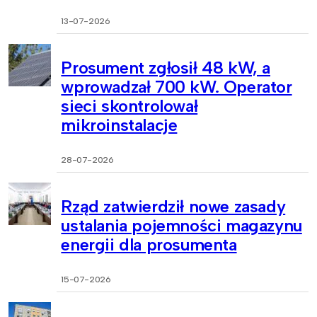
13-07-2026
Prosument zgłosił 48 kW, a
wprowadzał 700 kW. Operator
sieci skontrolował
mikroinstalacje
28-07-2026
Rząd zatwierdził nowe zasady
ustalania pojemności magazynu
energii dla prosumenta
15-07-2026