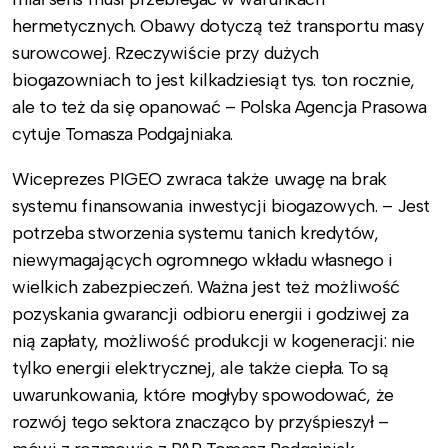
hermetycznych. Obawy dotyczą też transportu masy
surowcowej. Rzeczywiście przy dużych
biogazowniach to jest kilkadziesiąt tys. ton rocznie,
ale to też da się opanować – Polska Agencja Prasowa
cytuje Tomasza Podgajniaka.
Wiceprezes PIGEO zwraca także uwagę na brak
systemu finansowania inwestycji biogazowych. – Jest
potrzeba stworzenia systemu tanich kredytów,
niewymagających ogromnego wkładu własnego i
wielkich zabezpieczeń. Ważna jest też możliwość
pozyskania gwarancji odbioru energii i godziwej za
nią zapłaty, możliwość produkcji w kogeneracji: nie
tylko energii elektrycznej, ale także ciepła. To są
uwarunkowania, które mogłyby spowodować, że
rozwój tego sektora znacząco by przyśpieszył –