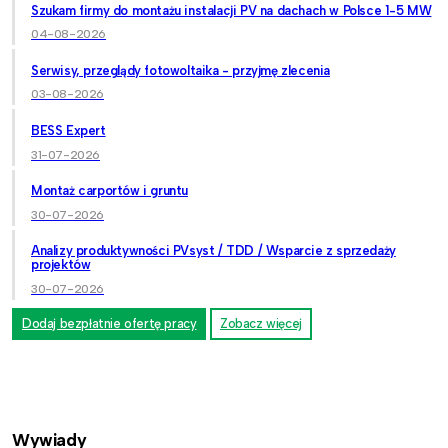
Szukam firmy do montażu instalacji PV na dachach w Polsce 1-5 MW
04-08-2026
Serwisy, przeglądy fotowoltaika - przyjmę zlecenia
03-08-2026
BESS Expert
31-07-2026
Montaż carportów i gruntu
30-07-2026
Analizy produktywności PVsyst / TDD / Wsparcie z sprzedaży
projektów
30-07-2026
Dodaj bezpłatnie ofertę pracy
Zobacz więcej
Wywiady