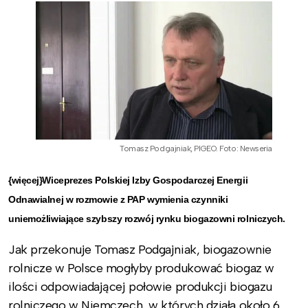
Tomasz Podgajniak, PIGEO. Foto: Newseria
{więcej}Wiceprezes Polskiej Izby Gospodarczej Energii
Odnawialnej w rozmowie z PAP wymienia czynniki
uniemożliwiające szybszy rozwój rynku biogazowni rolniczych.
Jak przekonuje Tomasz Podgajniak, biogazownie
rolnicze w Polsce mogłyby produkować biogaz w
ilości odpowiadającej połowie produkcji biogazu
rolniczego w Niemczech, w których działa około 6