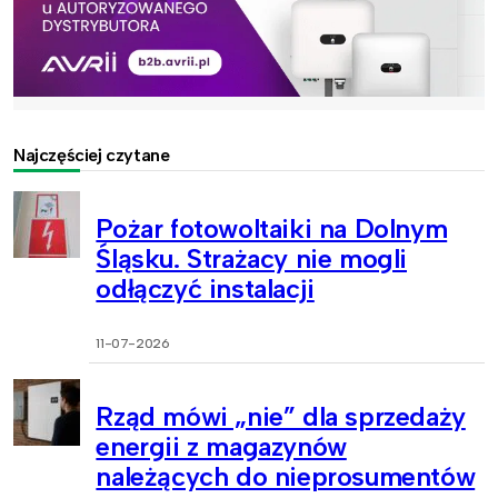
Najczęściej czytane
Pożar fotowoltaiki na Dolnym
Śląsku. Strażacy nie mogli
odłączyć instalacji
11-07-2026
Rząd mówi „nie” dla sprzedaży
energii z magazynów
należących do nieprosumentów