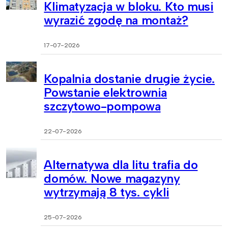
Klimatyzacja w bloku. Kto musi
wyrazić zgodę na montaż?
17-07-2026
Kopalnia dostanie drugie życie.
Powstanie elektrownia
szczytowo-pompowa
22-07-2026
Alternatywa dla litu trafia do
domów. Nowe magazyny
wytrzymają 8 tys. cykli
25-07-2026