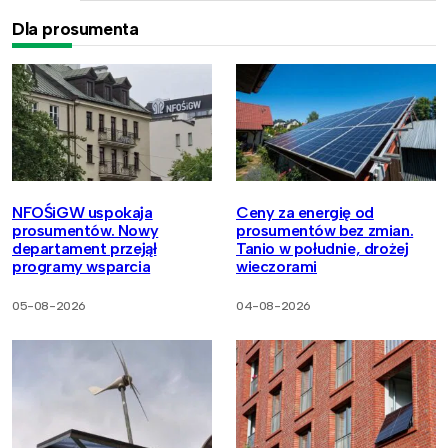
Dla prosumenta
NFOŚiGW uspokaja
Ceny za energię od
prosumentów. Nowy
prosumentów bez zmian.
departament przejął
Tanio w południe, drożej
programy wsparcia
wieczorami
05-08-2026
04-08-2026