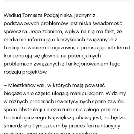
Według Tomasza Podgajniaka, jednym z
podstawowych problemów jest niska świadomość
społeczna. Jego zdaniem, wpływ na nią ma fakt, że
media nie informują o korzyściach związanych z
funkcjonowaniem biogazowni, a poruszając ich temat
koncentrują się głównie na potencjalnych
problemach związanych z funkcjonowaniem tego
rodzaju projektów.
– Mieszkańcy wsi, w których mają powstać
biogazownie często ulegają manipulacjom. Widzimy
w różnych procesach inwestycyjnych sporo zawiści,
sporo obstrukcji i niezrozumienia całego procesu
technologicznego. Największą obawą jest, że będzie
śmierdziało. Tymczasem by proces fermentacyjny
miał sens musi przebiegać w warunkach