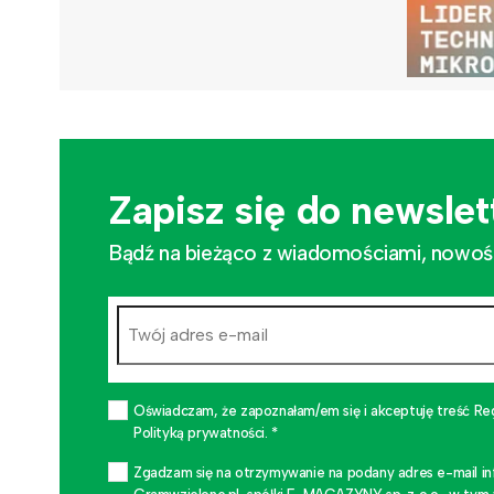
Zapisz się do newslet
Bądź na bieżąco z wiadomościami, nowościa
Oświadczam, że zapoznałam/em się i akceptuję treść Re
Polityką prywatności. *
Zgadzam się na otrzymywanie na podany adres e-mail i