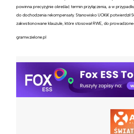
powinna precyzyjnie określać termin przyłączenia, a w przypad
do dochodzenia rekompensaty.
Stanowisko UOKiK potwierdził 
zakwstionowane klauzule, które stosował RWE, do prowadzonego
gramwzielone.pl