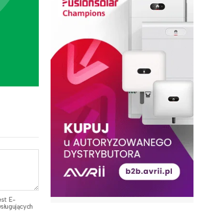
est E-
sługujących