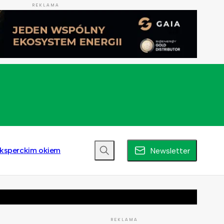
REKLAMA
ksperckim okiem
Newsletter
REKLAMA