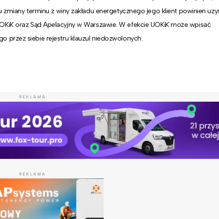
ku zmiany terminu z winy zakładu energetycznego jego klient powinien uz
SOKiK oraz Sąd Apelacyjny w Warszawie.
W efekcie UOKiK może wpisać
 przez siebie rejestru klauzul niedozwolonych.
REKLAMA
REKLAMA