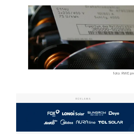
foto: RWE pr
REKLAMA