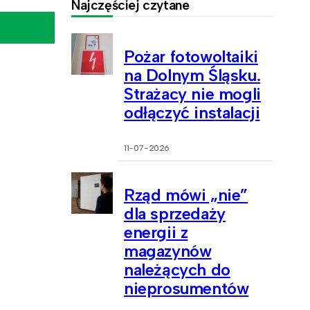
Najczęściej czytane
Pożar fotowoltaiki
na Dolnym Śląsku.
Strażacy nie mogli
odłączyć instalacji
11-07-2026
Rząd mówi „nie”
dla sprzedaży
energii z
magazynów
należących do
nieprosumentów