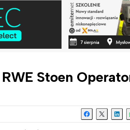
la RWE Stoen Operato