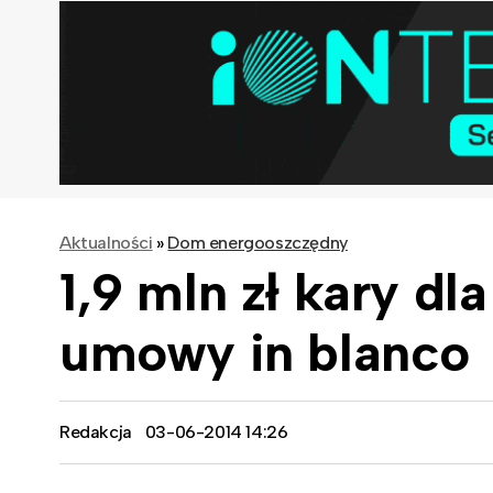
Aktualności
»
Dom energooszczędny
1,9 mln zł kary d
umowy in blanco
Redakcja
03-06-2014 14:26