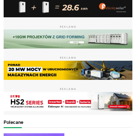
REKLAMA
REKLAMA
REKLAMA
Polecane