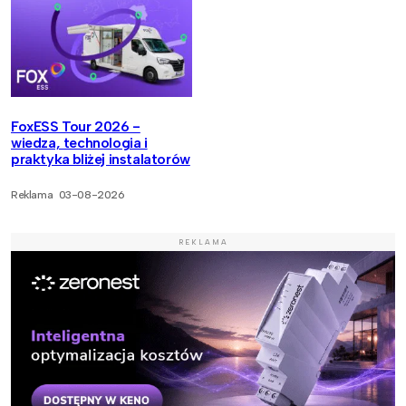
FoxESS Tour 2026 -
wiedza, technologia i
praktyka bliżej instalatorów
Reklama
03-08-2026
REKLAMA