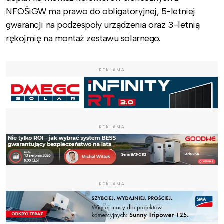
NFOŚiGW ma prawo do obligatoryjnej, 5-letniej
gwarancji na podzespoły urządzenia oraz 3-letnią
rękojmię na montaż zestawu solarnego.
REKLAMA
REKLAMA
REKLAMA