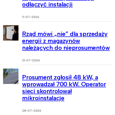
odłączyć instalacji
11-07-2026
Rząd mówi „nie” dla sprzedaży
energii z magazynów
należących do nieprosumentów
13-07-2026
Prosument zgłosił 48 kW, a
wprowadzał 700 kW. Operator
sieci skontrolował
mikroinstalacje
28-07-2026