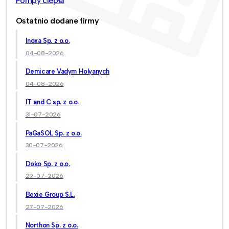
Pompy ciepła
Ostatnio dodane firmy
Inoxa Sp. z o.o.
04-08-2026
Demicare Vadym Holyanych
04-08-2026
IT and C sp. z o.o.
31-07-2026
PaGaSOL Sp. z o.o.
30-07-2026
Doko Sp. z o.o.
29-07-2026
Bexie Group S.L.
27-07-2026
Northon Sp. z o.o.