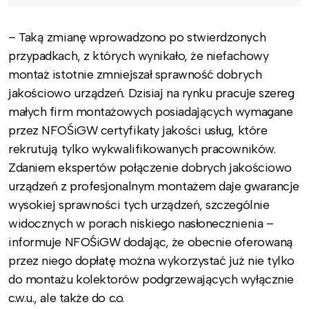
– Taką zmianę wprowadzono po stwierdzonych
przypadkach, z których wynikało, że niefachowy
montaż istotnie zmniejszał sprawność dobrych
jakościowo urządzeń. Dzisiaj na rynku pracuje szereg
małych firm montażowych posiadających wymagane
przez NFOŚiGW certyfikaty jakości usług, które
rekrutują tylko wykwalifikowanych pracowników.
Zdaniem ekspertów połączenie dobrych jakościowo
urządzeń z profesjonalnym montażem daje gwarancje
wysokiej sprawności tych urządzeń, szczególnie
widocznych w porach niskiego nasłonecznienia –
informuje NFOŚiGW dodając, że obecnie oferowaną
przez niego dopłatę można wykorzystać już nie tylko
do montażu kolektorów podgrzewających wyłącznie
c.w.u., ale także do c.o.