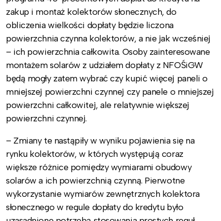
zakup i montaż kolektorów słonecznych, do
obliczenia wielkości dopłaty będzie liczona
powierzchnia czynna kolektorów, a nie jak wcześniej
– ich powierzchnia całkowita. Osoby zainteresowane
montażem solarów z udziałem dopłaty z NFOŚiGW
będą mogły zatem wybrać czy kupić więcej paneli o
mniejszej powierzchni czynnej czy panele o mniejszej
powierzchni całkowitej, ale relatywnie większej
powierzchni czynnej.
– Zmiany te nastąpiły w wyniku pojawienia się na
rynku kolektorów, w których występują coraz
większe różnice pomiędzy wymiarami obudowy
solarów a ich powierzchnią czynną. Pierwotne
wykorzystanie wymiarów zewnętrznych kolektora
słonecznego w regule dopłaty do kredytu było
uzasadnione potrzebą stosowania prostych reguł,