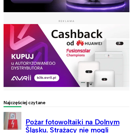
REKLAMA
Najczęściej czytane
Pożar fotowoltaiki na Dolnym
Śląsku. Strażacy nie mogli