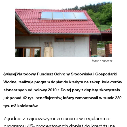
foto: heliostar
{więcej}Narodowy Fundusz Ochrony Środowiska i Gospodarki
Wodnej realizuje program dopłat do kredytu na zakup kolektorów
słonecznych od połowy 2010 r. Do tej pory z dopłaty skorzystało
już ponad 42 tys. beneficjentów, którzy zamontowali w sumie 280
tys. m2 kolektorów.
Zgodnie z najnowszymi zmianami w regulaminie
programu 45-procentowych dopłat do kredytu na