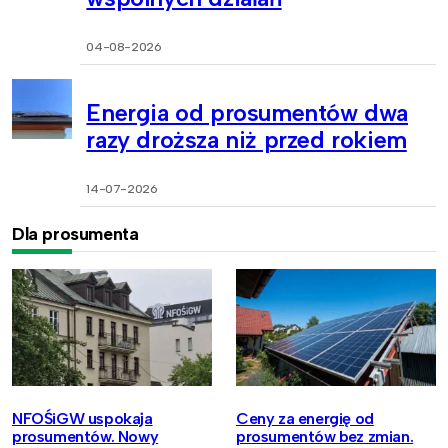
04-08-2026
Energia od prosumentów dwa
razy droższa niż przed rokiem
14-07-2026
Dla prosumenta
NFOŚiGW uspokaja
Ceny za energię od
prosumentów. Nowy
prosumentów bez zmian.