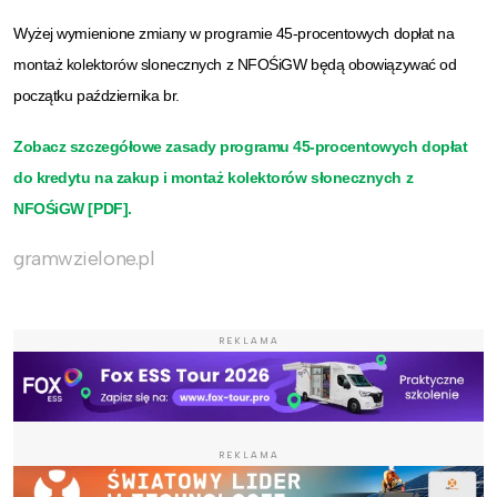
Wyżej wymienione zmiany w programie 45-procentowych dopłat na
montaż kolektorów slonecznych z NFOŚiGW będą obowiązywać od
początku października br.
Zobacz szczegółowe zasady programu 45-procentowych dopłat
do kredytu na zakup i montaż kolektorów słonecznych z
NFOŚiGW [PDF].
gramwzielone.pl
REKLAMA
REKLAMA