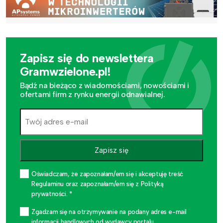
Zapisz się do newslettera
Gramwzielone.pl!
Bądź na bieżąco z wiadomościami, nowościami i
ofertami firm z rynku energii odnawialnej.
Zapisz się
Oświadczam, że zapoznałam/em się i akceptuję treść
Regulaminu oraz zapoznałam/em się z Polityką
prywatności. *
Zgadzam się na otrzymywanie na podany adres e-mail
informacji handlowych od wydawcy portalu