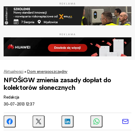
REKLAMA
REKLAMA
Aktualności
»
Dom energooszczędny
NFOŚiGW zmienia zasady dopłat do
kolektorów słonecznych
Redakcja
30-07-2013 12:37