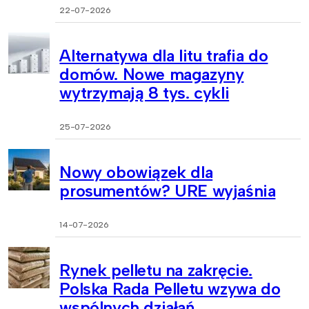
22-07-2026
Alternatywa dla litu trafia do
domów. Nowe magazyny
wytrzymają 8 tys. cykli
25-07-2026
Nowy obowiązek dla
prosumentów? URE wyjaśnia
14-07-2026
Rynek pelletu na zakręcie.
Polska Rada Pelletu wzywa do
wspólnych działań