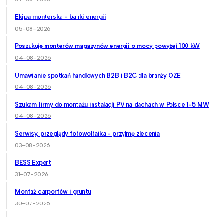
Ekipa monterska - banki energii
05-08-2026
Poszukuję monterów magazynów energii o mocy powyżej 100 kW
04-08-2026
Umawianie spotkań handlowych B2B i B2C dla branży OZE
04-08-2026
Szukam firmy do montażu instalacji PV na dachach w Polsce 1-5 MW
04-08-2026
Serwisy, przeglądy fotowoltaika - przyjmę zlecenia
03-08-2026
BESS Expert
31-07-2026
Montaż carportów i gruntu
30-07-2026