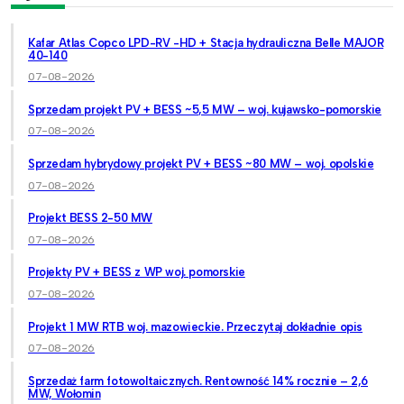
Kafar Atlas Copco LPD-RV -HD + Stacja hydrauliczna Belle MAJOR
40-140
07-08-2026
Sprzedam projekt PV + BESS ~5,5 MW – woj. kujawsko-pomorskie
07-08-2026
Sprzedam hybrydowy projekt PV + BESS ~80 MW – woj. opolskie
07-08-2026
Projekt BESS 2-50 MW
07-08-2026
Projekty PV + BESS z WP woj. pomorskie
07-08-2026
Projekt 1 MW RTB woj. mazowieckie. Przeczytaj dokładnie opis
07-08-2026
Sprzedaż farm fotowoltaicznych. Rentowność 14% rocznie – 2,6
MW, Wołomin