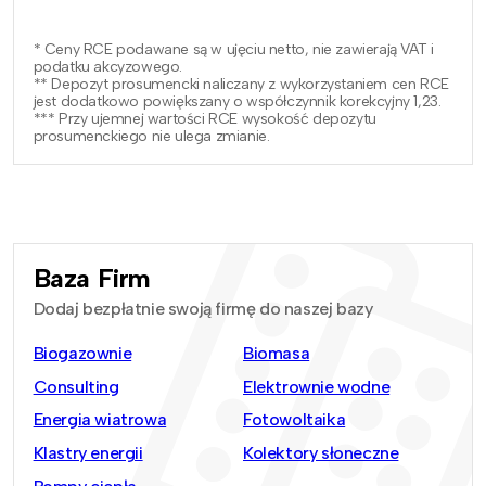
* Ceny RCE podawane są w ujęciu netto, nie zawierają VAT i
podatku akcyzowego.
** Depozyt prosumencki naliczany z wykorzystaniem cen RCE
jest dodatkowo powiększany o współczynnik korekcyjny 1,23.
*** Przy ujemnej wartości RCE wysokość depozytu
prosumenckiego nie ulega zmianie.
Baza Firm
Dodaj bezpłatnie swoją firmę do naszej bazy
Biogazownie
Biomasa
Consulting
Elektrownie wodne
Energia wiatrowa
Fotowoltaika
Klastry energii
Kolektory słoneczne