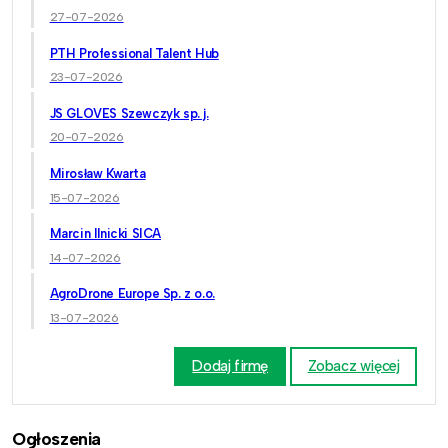
27-07-2026
PTH Professional Talent Hub
23-07-2026
JS GLOVES Szewczyk sp. j.
20-07-2026
Mirosław Kwarta
15-07-2026
Marcin Ilnicki SICA
14-07-2026
AgroDrone Europe Sp. z o.o.
13-07-2026
Dodaj firmę
Zobacz więcej
Ogłoszenia