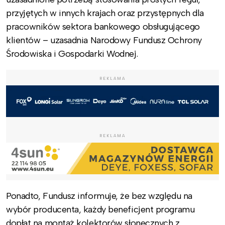
przyjętych w innych krajach oraz przystępnych dla
pracowników sektora bankowego obsługującego
klientów – uzasadnia Narodowy Fundusz Ochrony
Środowiska i Gospodarki Wodnej.
REKLAMA
REKLAMA
Ponadto, Fundusz informuje, że bez względu na
wybór producenta, każdy beneficjent programu
dopłat na montaż kolektorów słonecznych z