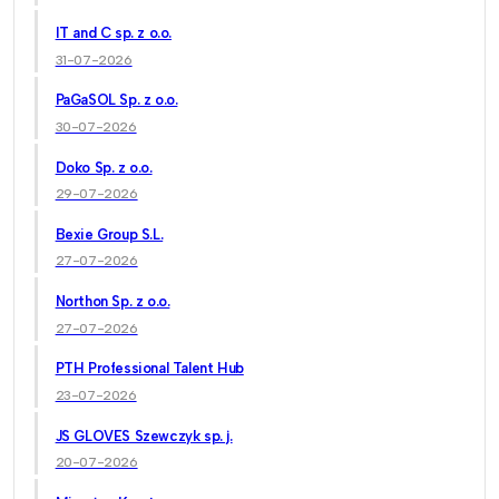
IT and C sp. z o.o.
31-07-2026
PaGaSOL Sp. z o.o.
30-07-2026
Doko Sp. z o.o.
29-07-2026
Bexie Group S.L.
27-07-2026
Northon Sp. z o.o.
27-07-2026
PTH Professional Talent Hub
23-07-2026
JS GLOVES Szewczyk sp. j.
20-07-2026