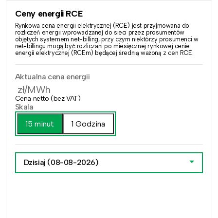
Ceny energii RCE
Rynkowa cena energii elektrycznej (RCE) jest przyjmowana do
rozliczeń energii wprowadzanej do sieci przez prosumentów
objętych systemem net-billing, przy czym niektórzy prosumenci w
net-billingu mogą być rozliczani po miesięcznej rynkowej cenie
energii elektrycznej (RCEm) będącej średnią ważoną z cen RCE.
Aktualna cena energii
zł/MWh
Cena netto (bez VAT)
Skala
15 minut
1 Godzina
Dzisiaj
(08-08-2026)