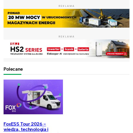
REKLAMA
REKLAMA
Polecane
FoxESS Tour 2026 -
wiedza, technologia i