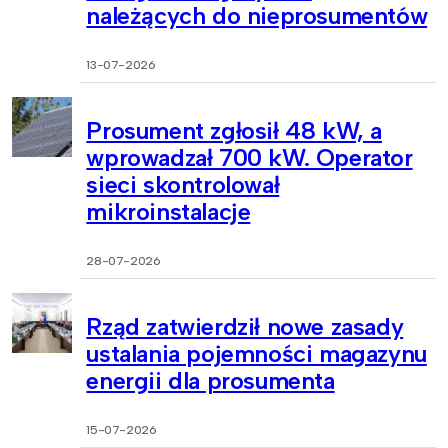
należących do nieprosumentów
13-07-2026
Prosument zgłosił 48 kW, a
wprowadzał 700 kW. Operator
sieci skontrolował
mikroinstalacje
28-07-2026
Rząd zatwierdził nowe zasady
ustalania pojemności magazynu
energii dla prosumenta
15-07-2026