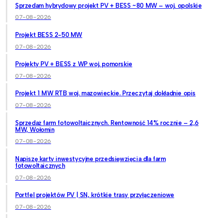
Sprzedam hybrydowy projekt PV + BESS ~80 MW – woj. opolskie
07-08-2026
Projekt BESS 2-50 MW
07-08-2026
Projekty PV + BESS z WP woj. pomorskie
07-08-2026
Projekt 1 MW RTB woj. mazowieckie. Przeczytaj dokładnie opis
07-08-2026
Sprzedaż farm fotowoltaicznych. Rentowność 14% rocznie – 2,6
MW, Wołomin
07-08-2026
Napiszę karty inwestycyjne przedsięwzięcia dla farm
fotowoltaicznych
07-08-2026
Portfel projektów PV | SN, krótkie trasy przyłączeniowe
07-08-2026