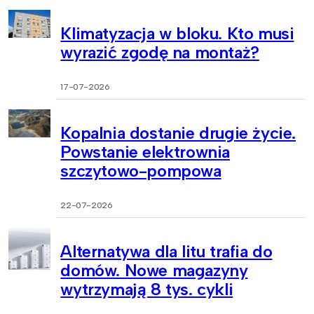
Klimatyzacja w bloku. Kto musi
wyrazić zgodę na montaż?
17-07-2026
Kopalnia dostanie drugie życie.
Powstanie elektrownia
szczytowo-pompowa
22-07-2026
Alternatywa dla litu trafia do
domów. Nowe magazyny
wytrzymają 8 tys. cykli