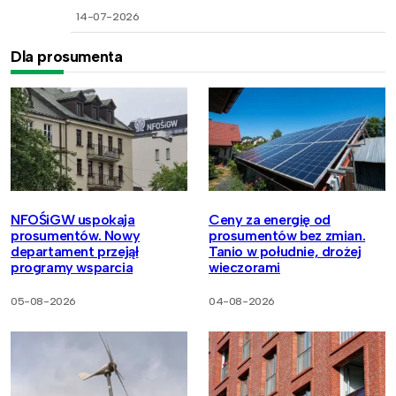
14-07-2026
Dla prosumenta
NFOŚiGW uspokaja
Ceny za energię od
prosumentów. Nowy
prosumentów bez zmian.
departament przejął
Tanio w południe, drożej
programy wsparcia
wieczorami
05-08-2026
04-08-2026