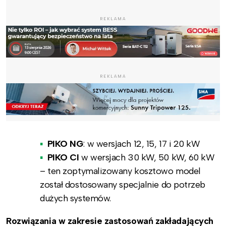
REKLAMA
REKLAMA
PIKO NG
: w wersjach 12, 15, 17 i 20 kW
PIKO CI
w wersjach 30 kW, 50 kW, 60 kW
– ten zoptymalizowany kosztowo model
został dostosowany specjalnie do potrzeb
dużych systemów.
Rozwiązania w zakresie zastosowań zakładających