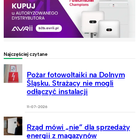
Najczęściej czytane
Pożar fotowoltaiki na Dolnym
Śląsku. Strażacy nie mogli
odłączyć instalacji
11-07-2026
Rząd mówi „nie” dla sprzedaży
energii z magazynów