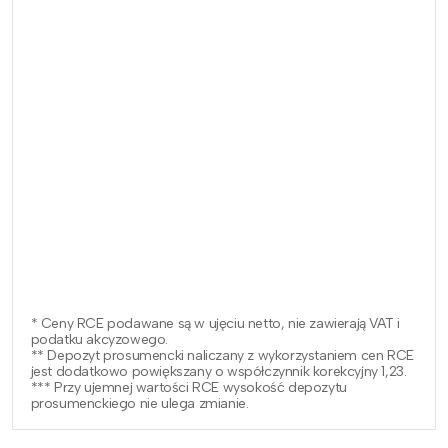
* Ceny RCE podawane są w ujęciu netto, nie zawierają VAT i
podatku akcyzowego.
** Depozyt prosumencki naliczany z wykorzystaniem cen RCE
jest dodatkowo powiększany o współczynnik korekcyjny 1,23.
*** Przy ujemnej wartości RCE wysokość depozytu
prosumenckiego nie ulega zmianie.