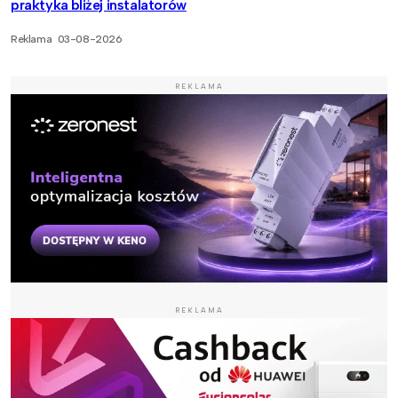
praktyka bliżej instalatorów
Reklama
03-08-2026
REKLAMA
REKLAMA