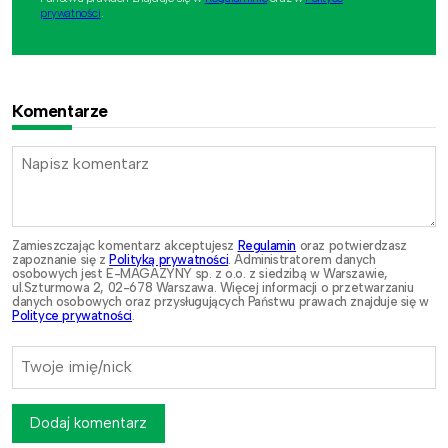
prywatności
.
Komentarze
Zamieszczając komentarz akceptujesz
Regulamin
oraz potwierdzasz
zapoznanie się z
Polityką prywatności
. Administratorem danych
osobowych jest E-MAGAZYNY sp. z o.o. z siedzibą w Warszawie,
ul.Szturmowa 2, 02-678 Warszawa. Więcej informacji o przetwarzaniu
danych osobowych oraz przysługujących Państwu prawach znajduje się w
Polityce prywatności
.
Dodaj komentarz