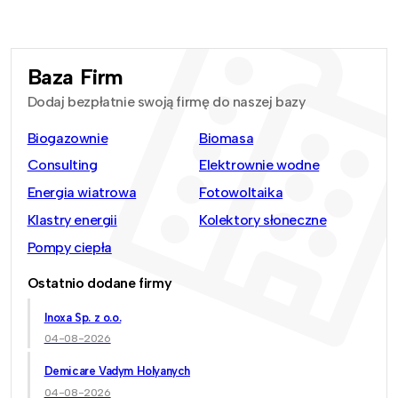
Baza Firm
Dodaj bezpłatnie swoją firmę do naszej bazy
Biogazownie
Biomasa
Consulting
Elektrownie wodne
Energia wiatrowa
Fotowoltaika
Klastry energii
Kolektory słoneczne
Pompy ciepła
Ostatnio dodane firmy
Inoxa Sp. z o.o.
04-08-2026
Demicare Vadym Holyanych
04-08-2026