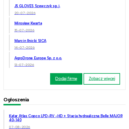
JS GLOVES Szewczyk sp. j.
20-07-2026
Mirosław Kwarta
15-07-2026
Marcin Ilnicki SICA
14-07-2026
AgroDrone Europe Sp. z o.o.
13-07-2026
Dodaj firmę
Zobacz więcej
Ogłoszenia
Kafar Atlas Copco LPD-RV -HD + Stacja hydrauliczna Belle MAJOR
40-140
07-08-2026