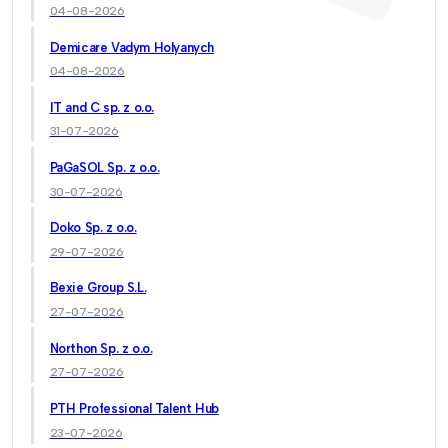
04-08-2026
Demicare Vadym Holyanych
04-08-2026
IT and C sp. z o.o.
31-07-2026
PaGaSOL Sp. z o.o.
30-07-2026
Doko Sp. z o.o.
29-07-2026
Bexie Group S.L.
27-07-2026
Northon Sp. z o.o.
27-07-2026
PTH Professional Talent Hub
23-07-2026