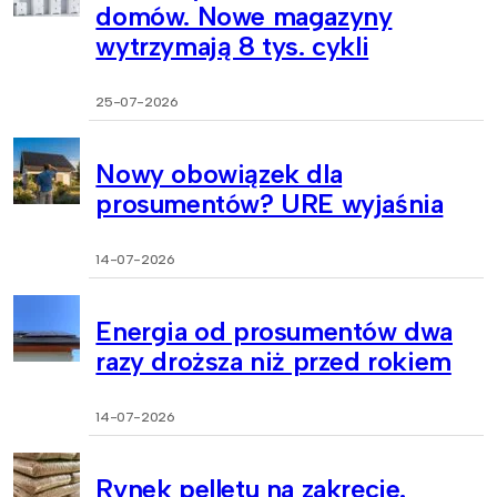
domów. Nowe magazyny
wytrzymają 8 tys. cykli
25-07-2026
Nowy obowiązek dla
prosumentów? URE wyjaśnia
14-07-2026
Energia od prosumentów dwa
razy droższa niż przed rokiem
14-07-2026
Rynek pelletu na zakręcie.