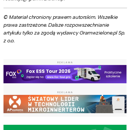
© Materiał chroniony prawem autorskim. Wszelkie
prawa zastrzeżone. Dalsze rozpowszechnianie
artykułu tylko za zgodą wydawcy Gramwzielone.pl Sp.
z o.o.
REKLAMA
REKLAMA