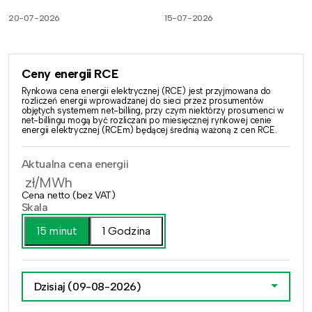
20-07-2026
15-07-2026
Ceny energii RCE
Rynkowa cena energii elektrycznej (RCE) jest przyjmowana do
rozliczeń energii wprowadzanej do sieci przez prosumentów
objętych systemem net-billing, przy czym niektórzy prosumenci w
net-billingu mogą być rozliczani po miesięcznej rynkowej cenie
energii elektrycznej (RCEm) będącej średnią ważoną z cen RCE.
Aktualna cena energii
zł/MWh
Cena netto (bez VAT)
Skala
15 minut
1 Godzina
Dzisiaj
(09-08-2026)