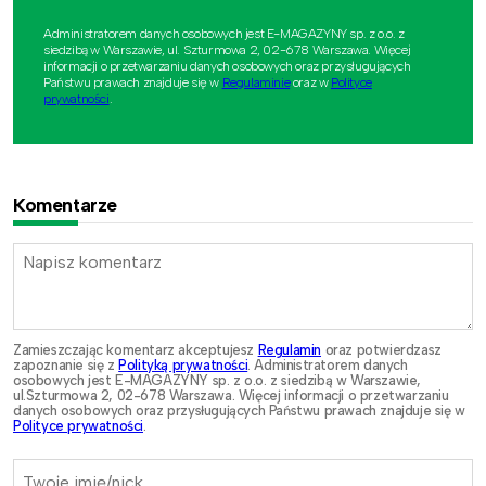
Administratorem danych osobowych jest E-MAGAZYNY sp. z o.o. z
siedzibą w Warszawie, ul. Szturmowa 2, 02-678 Warszawa. Więcej
informacji o przetwarzaniu danych osobowych oraz przysługujących
Państwu prawach znajduje się w
Regulaminie
oraz w
Polityce
prywatności
.
Komentarze
Zamieszczając komentarz akceptujesz
Regulamin
oraz potwierdzasz
zapoznanie się z
Polityką prywatności
. Administratorem danych
osobowych jest E-MAGAZYNY sp. z o.o. z siedzibą w Warszawie,
ul.Szturmowa 2, 02-678 Warszawa. Więcej informacji o przetwarzaniu
danych osobowych oraz przysługujących Państwu prawach znajduje się w
Polityce prywatności
.