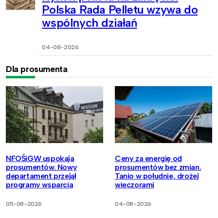
Polska Rada Pelletu wzywa do
wspólnych działań
04-08-2026
Dla prosumenta
NFOŚiGW uspokaja
Ceny za energię od
prosumentów. Nowy
prosumentów bez zmian.
departament przejął
Tanio w południe, drożej
programy wsparcia
wieczorami
05-08-2026
04-08-2026