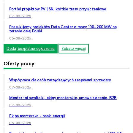
Portfel projektów PV | SN, krótkie trasy przyłączeniowe
07-08-2026
Poszukujemy projektów Data Center o mocy 100–200 MW na
terenie całej Polski
06-08-2026
Dodaj bezpłatne ogłoszenie
Zobacz więcej
Oferty pracy
Współpraca dla osób zarządzających zespołami sprzedaży
07-08-2026
Monter fotowoltaiki, ekipy monterskie, umowa zlecenie, B2B
07-08-2026
Ekipa monterska - banki energii
05-08-2026