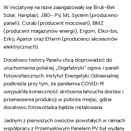
W inicjatywę na razie zaangażowały się Bruk-Bet
Solar, Hanplast, JBG- PV, ML System (producenci
paneli), Corab (producent mocowań), BMZ
(producent magazynów energii), Ergom, Elko-bis,
Erko, Apator oraz Elterm (producenci akcesoriów
elektrycznych).
Docelowo twórcy Panelu chcą doprowadzić do
uruchomienia polskiej „Gigafabryki” ogniw i paneli
fotowoltaicznych. Instytut Energetyki Odnawialnej
podkreśla przy tym, że pandemia COVID-19
uwypukliła konieczność skrócenia łańcucha dostaw i
przeniesienia produkcji w pobliże miejsc, gdzie
docelowo fotowoltaika będzie instalowana.
Jednym z pierwszych owoców powstałych w ramach
współpracy z Przemysłowym Panelem PV był wydany