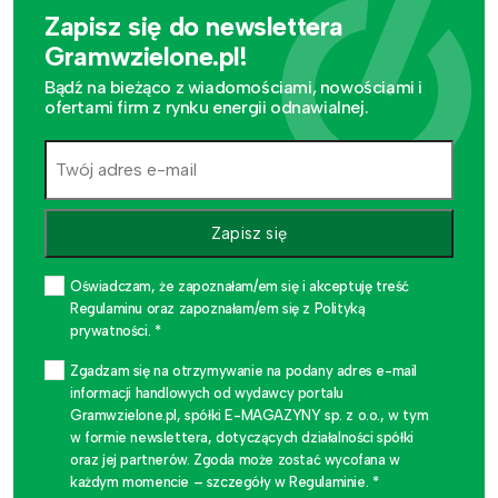
Zapisz się do newslettera
Gramwzielone.pl!
Bądź na bieżąco z wiadomościami, nowościami i
ofertami firm z rynku energii odnawialnej.
Zapisz się
Oświadczam, że zapoznałam/em się i akceptuję treść
Regulaminu oraz zapoznałam/em się z Polityką
prywatności. *
Zgadzam się na otrzymywanie na podany adres e-mail
informacji handlowych od wydawcy portalu
Gramwzielone.pl, spółki E-MAGAZYNY sp. z o.o., w tym
w formie newslettera, dotyczących działalności spółki
oraz jej partnerów. Zgoda może zostać wycofana w
każdym momencie – szczegóły w Regulaminie. *