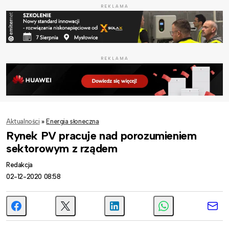
REKLAMA
REKLAMA
Aktualności
»
Energia słoneczna
Rynek PV pracuje nad porozumieniem
sektorowym z rządem
Redakcja
02-12-2020 08:58