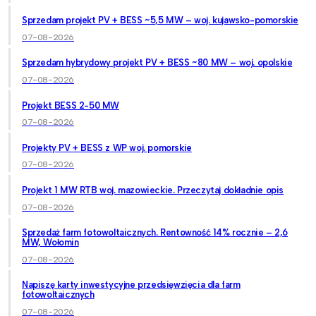
Sprzedam projekt PV + BESS ~5,5 MW – woj. kujawsko-pomorskie
07-08-2026
Sprzedam hybrydowy projekt PV + BESS ~80 MW – woj. opolskie
07-08-2026
Projekt BESS 2-50 MW
07-08-2026
Projekty PV + BESS z WP woj. pomorskie
07-08-2026
Projekt 1 MW RTB woj. mazowieckie. Przeczytaj dokładnie opis
07-08-2026
Sprzedaż farm fotowoltaicznych. Rentowność 14% rocznie – 2,6
MW, Wołomin
07-08-2026
Napiszę karty inwestycyjne przedsięwzięcia dla farm
fotowoltaicznych
07-08-2026