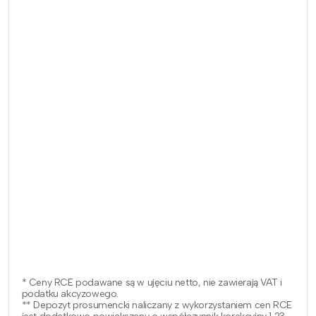
* Ceny RCE podawane są w ujęciu netto, nie zawierają VAT i
podatku akcyzowego.
** Depozyt prosumencki naliczany z wykorzystaniem cen RCE