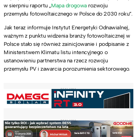
w sierpniu raportu „
Mapa drogowa
rozwoju
przemysłu fotowoltaicznego w Polsce do 2030 roku”.
Jak teraz informuje Instytut Energetyki Odnawialnej,
ważnym z punktu widzenia branży fotowoltaicznej w
Polsce stało się również zainicjowanie i podpisanie z
Ministerstwem Klimatu listu intencyjnego o
ustanowieniu partnerstwa na rzecz rozwoju
przemysłu PV i zawarcia porozumienia sektorowego.
REKLAMA
REKLAMA