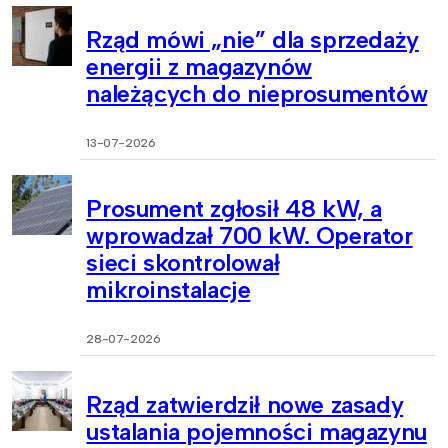
Rząd mówi „nie” dla sprzedaży
energii z magazynów
należących do nieprosumentów
13-07-2026
Prosument zgłosił 48 kW, a
wprowadzał 700 kW. Operator
sieci skontrolował
mikroinstalacje
28-07-2026
Rząd zatwierdził nowe zasady
ustalania pojemności magazynu