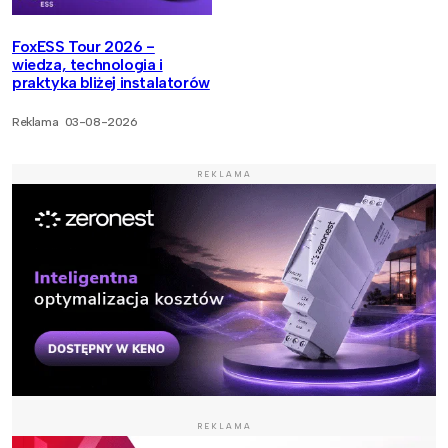
FoxESS Tour 2026 -
wiedza, technologia i
praktyka bliżej instalatorów
Reklama
03-08-2026
REKLAMA
REKLAMA