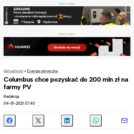
REKLAMA
REKLAMA
Aktualności
»
Energia słoneczna
Columbus chce pozyskać do 200 mln zł na
farmy PV
Redakcja
04-01-2021 07:40