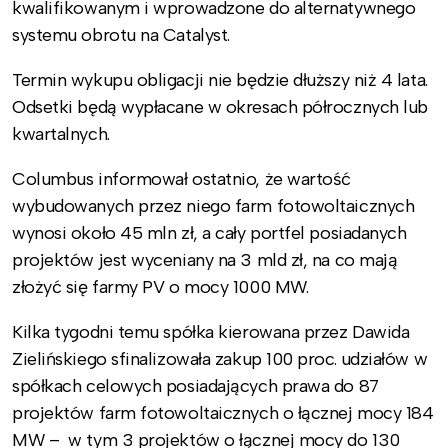
kwalifikowanym i wprowadzone do alternatywnego
systemu obrotu na Catalyst.
Termin wykupu obligacji nie będzie dłuższy niż 4 lata.
O
dsetki będą wypłacane w okresach półrocznych lub
kwartalnych.
Columbus informował ostatnio, że wartość
wybudowanych przez niego farm fotowoltaicznych
wynosi około 45 mln zł, a cały portfel posiadanych
projektów jest wyceniany na 3 mld zł, na co mają
złożyć się farmy PV o mocy 1000 MW.
Kilka tygodni temu spółka kierowana przez Dawida
Zielińskiego sfinalizowała zakup 100 proc. udziałów w
spółkach celowych posiadających prawa do 87
projektów farm fotowoltaicznych o łącznej mocy 184
MW – w tym 3 projektów o łącznej mocy do 130