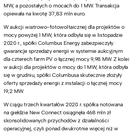
MW, a pozostałych o mocach do 1 MW. Transakcja
opiewała na kwotę 37,83 mln euro.
W aukcji wiatrowo-fotowoltaicznej dla projektów o
mocy powyżej 1 MW, która odbyła się w listopadzie
2020 r., spółki Columbus Energy zabezpieczyły
gwarancje sprzedaży energii w systemie aukcyjnym
dla czterech farm PV o łącznej mocy 9,98 MW. Z kolei
w aukcji dla projektów o mocy do 1 MW, która odbyła
się w grudniu, spółki Columbusa skutecznie złożyły
oferty sprzedaży energii z instalacji o łącznej mocy
19,2 MW.
W ciągu trzech kwartałów 2020 r. spółka notowana
na giełdzie New Connect osiągnęła 468 mln zł
skonsolidowanych przychodów z działalności
operacyjnej, czyli ponad dwukrotnie więcej niż w