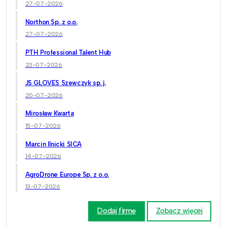
27-07-2026
Northon Sp. z o.o.
27-07-2026
PTH Professional Talent Hub
23-07-2026
JS GLOVES Szewczyk sp. j.
20-07-2026
Mirosław Kwarta
15-07-2026
Marcin Ilnicki SICA
14-07-2026
AgroDrone Europe Sp. z o.o.
13-07-2026
Dodaj firmę
Zobacz więcej