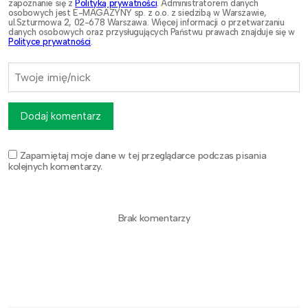
zapoznanie się z
Polityką prywatności
. Administratorem danych
osobowych jest E-MAGAZYNY sp. z o.o. z siedzibą w Warszawie,
ul.Szturmowa 2, 02-678 Warszawa. Więcej informacji o przetwarzaniu
danych osobowych oraz przysługujących Państwu prawach znajduje się w
Polityce prywatności
.
Dodaj komentarz
Zapamiętaj moje dane w tej przeglądarce podczas pisania
kolejnych komentarzy.
Brak komentarzy