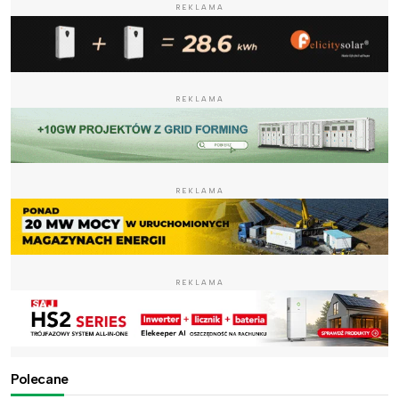
REKLAMA
REKLAMA
REKLAMA
REKLAMA
Polecane