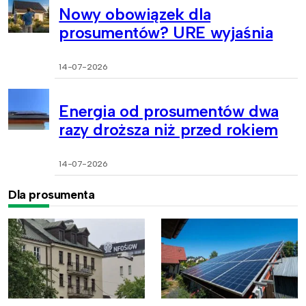
Nowy obowiązek dla
prosumentów? URE wyjaśnia
14-07-2026
Energia od prosumentów dwa
razy droższa niż przed rokiem
14-07-2026
Dla prosumenta