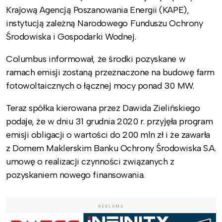
Krajową Agencją Poszanowania Energii (KAPE),
instytucją zależną Narodowego Funduszu Ochrony
Środowiska i Gospodarki Wodnej.
Columbus informował, że środki pozyskane w
ramach emisji zostaną przeznaczone na budowę farm
fotowoltaicznych o łącznej mocy ponad 30 MW.
Teraz spółka kierowana przez Dawida Zielińskiego
podaje, że w dniu 31 grudnia 2020 r. przyjęła program
emisji obligacji o wartości do 200 mln zł i że zawarła
z Domem Maklerskim Banku Ochrony Środowiska S.A.
umowę o realizacji czynności związanych z
pozyskaniem nowego finansowania.
REKLAMA