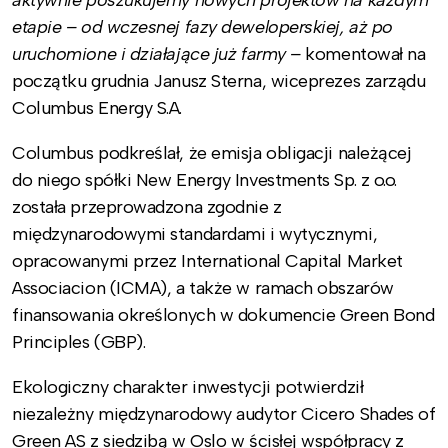
aktywnie poszukujemy nowych projektów na każdym
etapie – od wczesnej fazy deweloperskiej, aż po
uruchomione i działające już farmy –
komentował na
początku grudnia Janusz Sterna, wiceprezes zarządu
Columbus Energy S.A.
Columbus podkreślał, że emisja obligacji należącej
do niego spółki New Energy Investments Sp. z o.o.
została przeprowadzona zgodnie z
międzynarodowymi standardami i wytycznymi,
opracowanymi przez International Capital Market
Associacion (ICMA), a także w ramach obszarów
finansowania określonych w dokumencie Green Bond
Principles (GBP).
Ekologiczny charakter inwestycji potwierdził
niezależny międzynarodowy audytor Cicero Shades of
Green AS z siedzibą w Oslo w ścisłej współpracy z