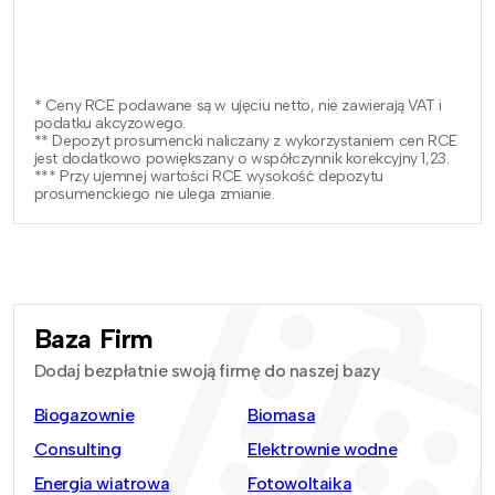
* Ceny RCE podawane są w ujęciu netto, nie zawierają VAT i
podatku akcyzowego.
** Depozyt prosumencki naliczany z wykorzystaniem cen RCE
jest dodatkowo powiększany o współczynnik korekcyjny 1,23.
*** Przy ujemnej wartości RCE wysokość depozytu
prosumenckiego nie ulega zmianie.
Baza Firm
Dodaj bezpłatnie swoją firmę do naszej bazy
Biogazownie
Biomasa
Consulting
Elektrownie wodne
Energia wiatrowa
Fotowoltaika