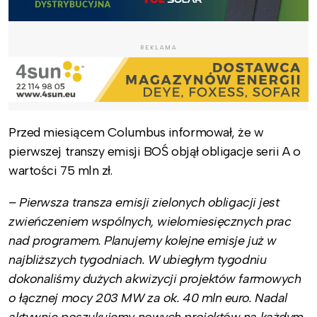
REKLAMA
Przed miesiącem Columbus informował, że w
pierwszej transzy emisji BOŚ objął obligacje serii A o
wartości 75 mln zł.
– Pierwsza transza emisji zielonych obligacji jest
zwieńczeniem wspólnych, wielomiesięcznych prac
nad programem. Planujemy kolejne emisje już w
najbliższych tygodniach. W ubiegłym tygodniu
dokonaliśmy dużych akwizycji projektów farmowych
o łącznej mocy 203 MW za ok. 40 mln euro. Nadal