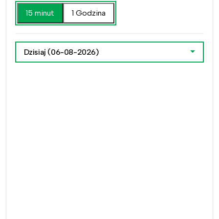
15 minut
1 Godzina
Dzisiaj
(06-08-2026)