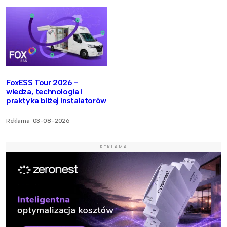
FoxESS Tour 2026 -
wiedza, technologia i
praktyka bliżej instalatorów
Reklama
03-08-2026
REKLAMA