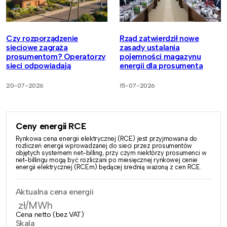
Czy rozporządzenie
Rząd zatwierdził nowe
sieciowe zagraża
zasady ustalania
prosumentom? Operatorzy
pojemności magazynu
sieci odpowiadają
energii dla prosumenta
20-07-2026
15-07-2026
Ceny energii RCE
Rynkowa cena energii elektrycznej (RCE) jest przyjmowana do
rozliczeń energii wprowadzanej do sieci przez prosumentów
objętych systemem net-billing, przy czym niektórzy prosumenci w
net-billingu mogą być rozliczani po miesięcznej rynkowej cenie
energii elektrycznej (RCEm) będącej średnią ważoną z cen RCE.
Aktualna cena energii
zł/MWh
Cena netto (bez VAT)
Skala