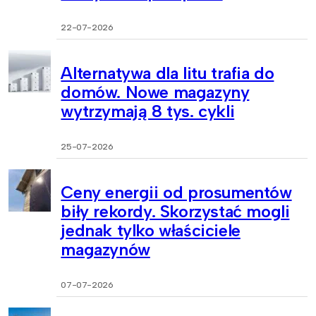
22-07-2026
Alternatywa dla litu trafia do
domów. Nowe magazyny
wytrzymają 8 tys. cykli
25-07-2026
Ceny energii od prosumentów
biły rekordy. Skorzystać mogli
jednak tylko właściciele
magazynów
07-07-2026