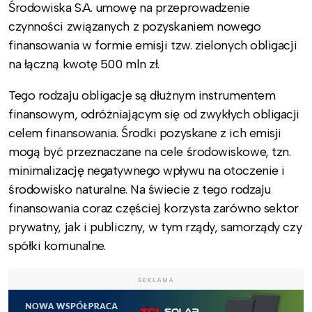
Środowiska S.A. umowę na przeprowadzenie
czynności związanych z pozyskaniem nowego
finansowania w formie emisji tzw. zielonych obligacji
na łączną kwotę 500 mln zł.
Tego rodzaju obligacje są dłużnym instrumentem
finansowym, odróżniającym się od zwykłych obligacji
celem finansowania. Środki pozyskane z ich emisji
mogą być przeznaczane na cele środowiskowe, tzn.
minimalizację negatywnego wpływu na otoczenie i
środowisko naturalne. Na świecie z tego rodzaju
finansowania coraz częściej korzysta zarówno sektor
prywatny, jak i publiczny, w tym rządy, samorządy czy
spółki komunalne.
REKLAMA