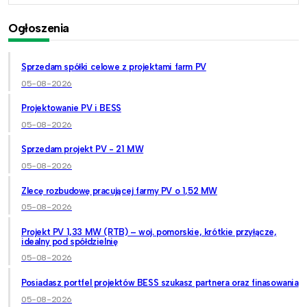
Ogłoszenia
Sprzedam spółki celowe z projektami farm PV
05-08-2026
Projektowanie PV i BESS
05-08-2026
Sprzedam projekt PV - 21 MW
05-08-2026
Zlecę rozbudowę pracującej farmy PV o 1,52 MW
05-08-2026
Projekt PV 1,33 MW (RTB) – woj. pomorskie, krótkie przyłącze,
idealny pod spółdzielnię
05-08-2026
Posiadasz portfel projektów BESS szukasz partnera oraz finasowania
05-08-2026