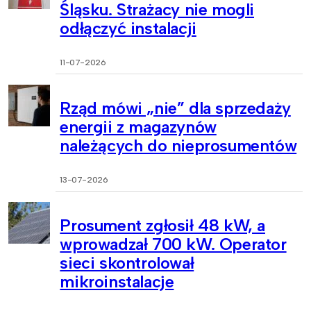
Śląsku. Strażacy nie mogli
odłączyć instalacji
11-07-2026
Rząd mówi „nie” dla sprzedaży
energii z magazynów
należących do nieprosumentów
13-07-2026
Prosument zgłosił 48 kW, a
wprowadzał 700 kW. Operator
sieci skontrolował
mikroinstalacje