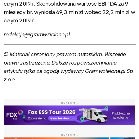
całym 2019 r. Skonsolidowana wartość EBITDA za 9
miesięcy br. wyniosła 69,3 mln zł wobec 22,2 mln zł w
całym 2019 r.
redakcja@gramwzielone.pl
© Materiał chroniony prawem autorskim. Wszelkie
prawa zastrzeżone. Dalsze rozpowszechnianie
artykułu tylko za zgodą wydawcy Gramwzielone.pl Sp.
z o.o.
REKLAMA
REKLAMA