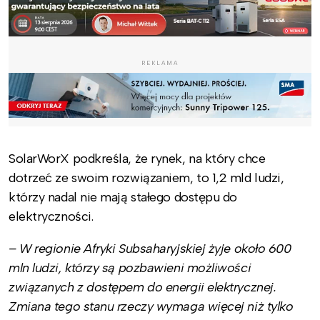
REKLAMA
SolarWorX podkreśla, że rynek, na który chce
dotrzeć ze swoim rozwiązaniem, to 1,2 mld ludzi,
którzy nadal nie mają stałego dostępu do
elektryczności.
– W regionie Afryki Subsaharyjskiej żyje około 600
mln ludzi, którzy są pozbawieni możliwości
związanych z dostępem do energii elektrycznej.
Zmiana tego stanu rzeczy wymaga więcej niż tylko