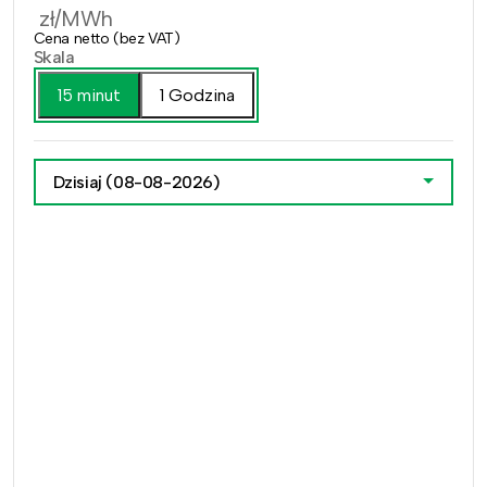
zł/MWh
Cena netto (bez VAT)
Skala
15 minut
1 Godzina
Dzisiaj
(08-08-2026)