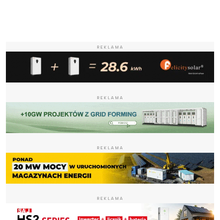
REKLAMA
REKLAMA
REKLAMA
REKLAMA