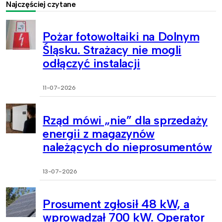
Najczęściej czytane
Pożar fotowoltaiki na Dolnym
Śląsku. Strażacy nie mogli
odłączyć instalacji
11-07-2026
Rząd mówi „nie” dla sprzedaży
energii z magazynów
należących do nieprosumentów
13-07-2026
Prosument zgłosił 48 kW, a
wprowadzał 700 kW. Operator