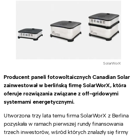
SolarWorX
Producent paneli fotowoltaicznych Canadian Solar
zainwestował w berlińską firmę SolarWorX, która
oferuje rozwiązania związane z off-gridowymi
systemami energetycznymi.
Utworzona trzy lata temu firma SolarWorX z Berlina
pozyskała w ramach pierwszej rundy finansowania
trzech inwestorów, wśród których znalazły się firmy