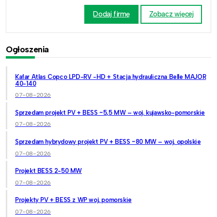
Dodaj firmę
Zobacz więcej
Ogłoszenia
Kafar Atlas Copco LPD-RV -HD + Stacja hydrauliczna Belle MAJOR
40-140
07-08-2026
Sprzedam projekt PV + BESS ~5,5 MW – woj. kujawsko-pomorskie
07-08-2026
Sprzedam hybrydowy projekt PV + BESS ~80 MW – woj. opolskie
07-08-2026
Projekt BESS 2-50 MW
07-08-2026
Projekty PV + BESS z WP woj. pomorskie
07-08-2026