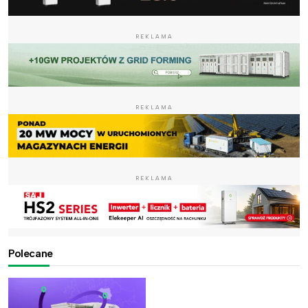
REKLAMA
REKLAMA
REKLAMA
Polecane