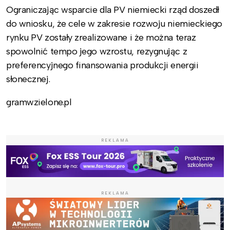
Ograniczając wsparcie dla PV niemiecki rząd doszedł
do wniosku, że cele w zakresie rozwoju niemieckiego
rynku PV zostały zrealizowane i że można teraz
spowolnić tempo jego wzrostu, rezygnując z
preferencyjnego finansowania produkcji energii
słonecznej.
gramwzielone.pl
REKLAMA
REKLAMA