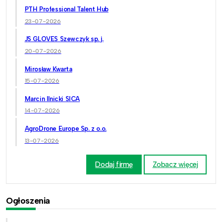
PTH Professional Talent Hub
23-07-2026
JS GLOVES Szewczyk sp. j.
20-07-2026
Mirosław Kwarta
15-07-2026
Marcin Ilnicki SICA
14-07-2026
AgroDrone Europe Sp. z o.o.
13-07-2026
Dodaj firmę
Zobacz więcej
Ogłoszenia