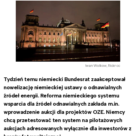
Iwan Wolkow, flickr cc
Tydzień temu niemiecki Bundesrat zaakceptował
nowelizację niemieckiej ustawy o odnawialnych
źródeł energii. Reforma niemieckiego systemu
wsparcia dla źródeł odnawialnych zakłada m.in.
wprowadzenie aukcji dla projektów OZE. Niemcy
chcą przetestować ten system na pilotażowych
aukcjach adresowanych wyłącznie dla inwestorów z