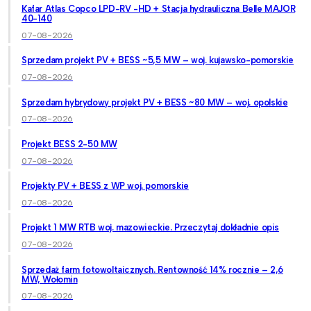
Kafar Atlas Copco LPD-RV -HD + Stacja hydrauliczna Belle MAJOR
40-140
07-08-2026
Sprzedam projekt PV + BESS ~5,5 MW – woj. kujawsko-pomorskie
07-08-2026
Sprzedam hybrydowy projekt PV + BESS ~80 MW – woj. opolskie
07-08-2026
Projekt BESS 2-50 MW
07-08-2026
Projekty PV + BESS z WP woj. pomorskie
07-08-2026
Projekt 1 MW RTB woj. mazowieckie. Przeczytaj dokładnie opis
07-08-2026
Sprzedaż farm fotowoltaicznych. Rentowność 14% rocznie – 2,6
MW, Wołomin
07-08-2026