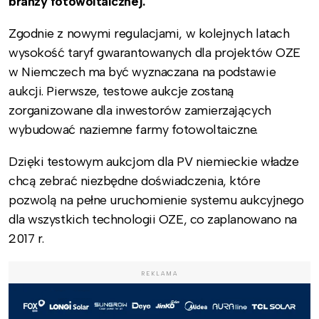
branży fotowoltaicznej.
Zgodnie z nowymi regulacjami, w kolejnych latach
wysokość taryf gwarantowanych dla projektów OZE
w Niemczech ma być wyznaczana na podstawie
aukcji. Pierwsze, testowe aukcje zostaną
zorganizowane dla inwestorów zamierzających
wybudować naziemne farmy fotowoltaiczne.
Dzięki testowym aukcjom dla PV niemieckie władze
chcą zebrać niezbędne doświadczenia, które
pozwolą na pełne uruchomienie systemu aukcyjnego
dla wszystkich technologii OZE, co zaplanowano na
2017 r.
REKLAMA