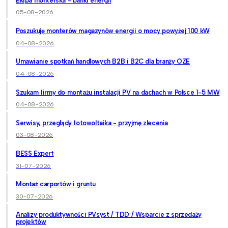
Ekipa monterska - banki energii
05-08-2026
Poszukuję monterów magazynów energii o mocy powyżej 100 kW
04-08-2026
Umawianie spotkań handlowych B2B i B2C dla branży OZE
04-08-2026
Szukam firmy do montażu instalacji PV na dachach w Polsce 1-5 MW
04-08-2026
Serwisy, przeglądy fotowoltaika - przyjmę zlecenia
03-08-2026
BESS Expert
31-07-2026
Montaż carportów i gruntu
30-07-2026
Analizy produktywności PVsyst / TDD / Wsparcie z sprzedaży
projektów