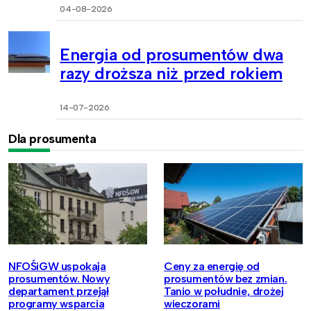
04-08-2026
Energia od prosumentów dwa
razy droższa niż przed rokiem
14-07-2026
Dla prosumenta
NFOŚiGW uspokaja
Ceny za energię od
prosumentów. Nowy
prosumentów bez zmian.
departament przejął
Tanio w południe, drożej
programy wsparcia
wieczorami