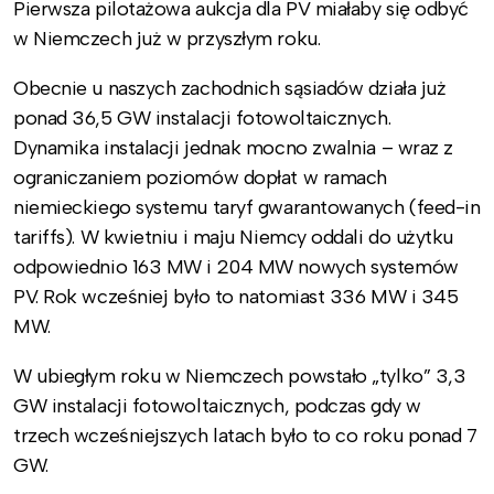
Pierwsza pilotażowa aukcja dla PV miałaby się odbyć
w Niemczech już w przyszłym roku.
Obecnie u naszych zachodnich sąsiadów działa już
ponad 36,5 GW instalacji fotowoltaicznych.
Dynamika instalacji jednak mocno zwalnia – wraz z
ograniczaniem poziomów dopłat w ramach
niemieckiego systemu taryf gwarantowanych (feed-in
tariffs). W kwietniu i maju Niemcy oddali do użytku
odpowiednio 163 MW i 204 MW nowych systemów
PV. Rok wcześniej było to natomiast 336 MW i 345
MW.
W ubiegłym roku w Niemczech powstało „tylko” 3,3
GW instalacji fotowoltaicznych, podczas gdy w
trzech wcześniejszych latach było to co roku ponad 7
GW.