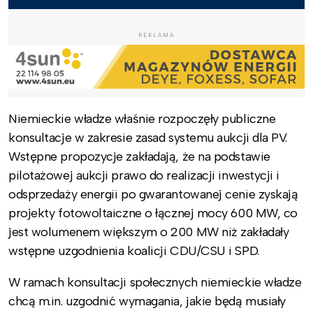
REKLAMA
Niemieckie władze właśnie rozpoczęły publiczne
konsultacje w zakresie zasad systemu aukcji dla PV.
Wstępne propozycje zakładają, że na podstawie
pilotażowej aukcji prawo do realizacji inwestycji i
odsprzedaży energii po gwarantowanej cenie zyskają
projekty fotowoltaiczne o łącznej mocy 600 MW, co
jest wolumenem większym o 200 MW niż zakładały
wstępne uzgodnienia koalicji CDU/CSU i SPD.
W ramach konsultacji społecznych niemieckie władze
chcą m.in. uzgodnić wymagania, jakie będą musiały