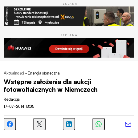
REKLAMA
REKLAMA
Aktualności
»
Energia słoneczna
Wstępne założenia dla aukcji
fotowoltaicznych w Niemczech
Redakcja
17-07-2014 13:05