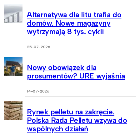
Alternatywa dla litu trafia do
domów. Nowe magazyny
wytrzymają 8 tys. cykli
25-07-2026
Nowy obowiązek dla
prosumentów? URE wyjaśnia
14-07-2026
Rynek pelletu na zakręcie.
Polska Rada Pelletu wzywa do
wspólnych działań