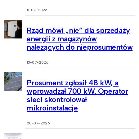
11-07-2026
Rząd mówi „nie” dla sprzedaży
energii z magazynów
należących do nieprosumentów
13-07-2026
Prosument zgłosił 48 kW, a
wprowadzał 700 kW. Operator
sieci skontrolował
mikroinstalacje
28-07-2026