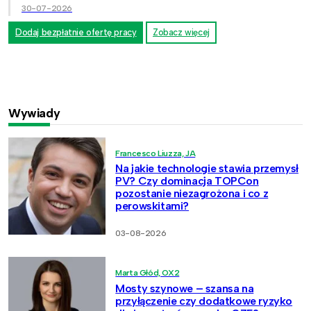
30-07-2026
Dodaj bezpłatnie ofertę pracy
Zobacz więcej
Wywiady
Francesco Liuzza, JA
Na jakie technologie stawia przemysł
PV? Czy dominacja TOPCon
pozostanie niezagrożona i co z
perowskitami?
03-08-2026
Marta Głód, OX2
Mosty szynowe – szansa na
przyłączenie czy dodatkowe ryzyko