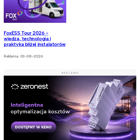
FoxESS Tour 2026 -
wiedza, technologia i
praktyka bliżej instalatorów
Reklama
03-08-2026
REKLAMA