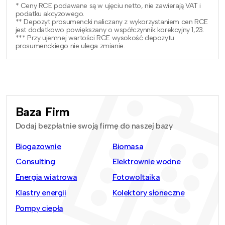
* Ceny RCE podawane są w ujęciu netto, nie zawierają VAT i
podatku akcyzowego.
** Depozyt prosumencki naliczany z wykorzystaniem cen RCE
jest dodatkowo powiększany o współczynnik korekcyjny 1,23.
*** Przy ujemnej wartości RCE wysokość depozytu
prosumenckiego nie ulega zmianie.
Baza Firm
Dodaj bezpłatnie swoją firmę do naszej bazy
Biogazownie
Biomasa
Consulting
Elektrownie wodne
Energia wiatrowa
Fotowoltaika
Klastry energii
Kolektory słoneczne
Pompy ciepła