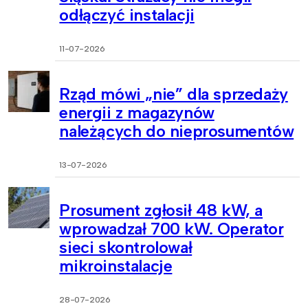
odłączyć instalacji
11-07-2026
Rząd mówi „nie” dla sprzedaży
energii z magazynów
należących do nieprosumentów
13-07-2026
Prosument zgłosił 48 kW, a
wprowadzał 700 kW. Operator
sieci skontrolował
mikroinstalacje
28-07-2026