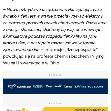
– Nowe hybrydowe urządzenie wykorzystując tylko
światło i tlen jest w stanie przechwytywać elektrony
za pomocą prostych reakcji chemicznych. Pozyskane
z energii słonecznej elektrony są wiązane wewnątrz
akumulatora podczas rozpadu tlenku litu na jony
litowe i tlen, a następnie magazynowe w formie
zjonizowanego litu
– informuje „Rzeczpospolita”
powołując się na profesor chemii i biochemii Yiying
Wu na Uniwersytecie w Ohio.
REKLAMA
REKLAMA