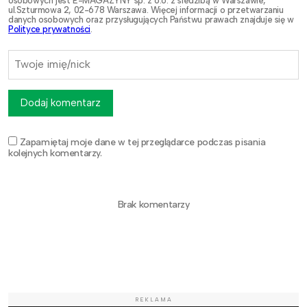
osobowych jest E-MAGAZYNY sp. z o.o. z siedzibą w Warszawie,
ul.Szturmowa 2, 02-678 Warszawa. Więcej informacji o przetwarzaniu
danych osobowych oraz przysługujących Państwu prawach znajduje się w
Polityce prywatności
.
Dodaj komentarz
Zapamiętaj moje dane w tej przeglądarce podczas pisania
kolejnych komentarzy.
Brak komentarzy
REKLAMA