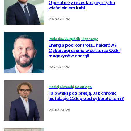
Operatorzy przestaną być tylko
właścicielem kabli
23-04-2026
Radosław Auguścik, Sigenergy
Energia pod kontrolą… hakerów?
Cyberzagrożenia w sektorze OZE i
magazynów energii
24-03-2026
Maciej Cichocki, SolarEdge
Falowniki pod presją. Jak chronić
instalacje OZE przed cyberatakami?
20-03-2026