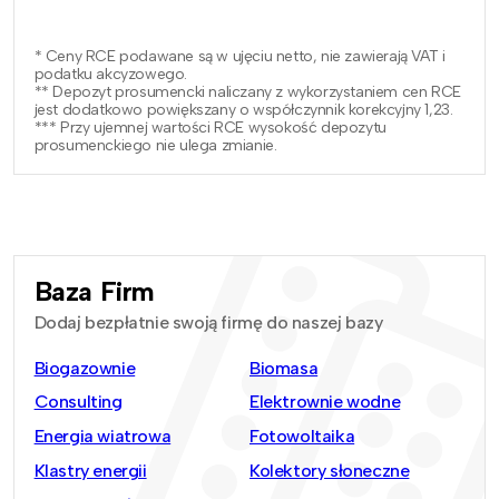
* Ceny RCE podawane są w ujęciu netto, nie zawierają VAT i
podatku akcyzowego.
** Depozyt prosumencki naliczany z wykorzystaniem cen RCE
jest dodatkowo powiększany o współczynnik korekcyjny 1,23.
*** Przy ujemnej wartości RCE wysokość depozytu
prosumenckiego nie ulega zmianie.
Baza Firm
Dodaj bezpłatnie swoją firmę do naszej bazy
Biogazownie
Biomasa
Consulting
Elektrownie wodne
Energia wiatrowa
Fotowoltaika
Klastry energii
Kolektory słoneczne