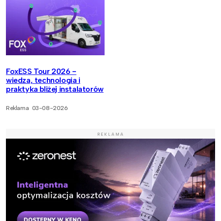
FoxESS Tour 2026 -
wiedza, technologia i
praktyka bliżej instalatorów
Reklama
03-08-2026
REKLAMA