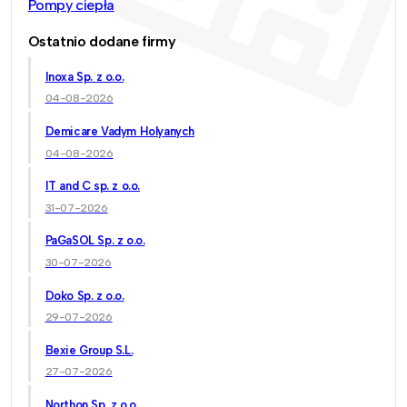
Pompy ciepła
Ostatnio dodane firmy
Inoxa Sp. z o.o.
04-08-2026
Demicare Vadym Holyanych
04-08-2026
IT and C sp. z o.o.
31-07-2026
PaGaSOL Sp. z o.o.
30-07-2026
Doko Sp. z o.o.
29-07-2026
Bexie Group S.L.
27-07-2026
Northon Sp. z o.o.