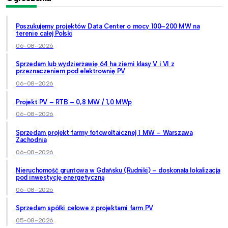
Poszukujemy projektów Data Center o mocy 100–200 MW na
terenie całej Polski
06-08-2026
Sprzedam lub wydzierżawię 64 ha ziemi klasy V i VI z
przeznaczeniem pod elektrownię PV
06-08-2026
Projekt PV – RTB – 0,8 MW / 1,0 MWp
06-08-2026
Sprzedam projekt farmy fotowoltaicznej 1 MW – Warszawa
Zachodnia
06-08-2026
Nieruchomość gruntowa w Gdańsku (Rudniki) – doskonała lokalizacja
pod inwestycję energetyczną
06-08-2026
Sprzedam spółki celowe z projektami farm PV
05-08-2026