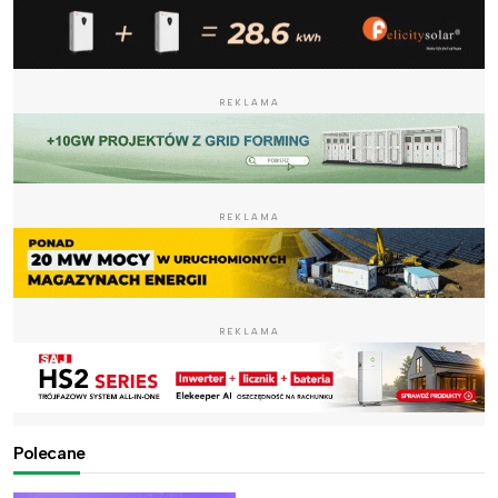
REKLAMA
REKLAMA
REKLAMA
Polecane