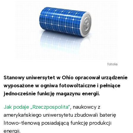
fotolia
Stanowy uniwersytet w Ohio opracował urządzenie
wyposażone w ogniwa fotowoltaiczne i pełniące
jednocześnie funkcję magazynu energii.
Jak podaje „Rzeczpospolita”
, naukowcy z
amerykańskiego uniwersytetu zbudowali baterię
litowo-tlenową posiadającą funkcję produkcji
energii.