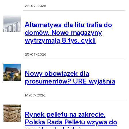
22-07-2026
Alternatywa dla litu trafia do
domów. Nowe magazyny
wytrzymają 8 tys. cykli
25-07-2026
Nowy obowiązek dla
prosumentów? URE wyjaśnia
14-07-2026
Rynek pelletu na zakręcie.
Polska Rada Pelletu wzywa do