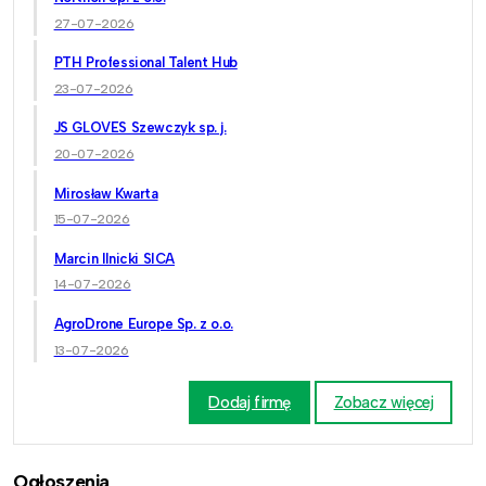
27-07-2026
PTH Professional Talent Hub
23-07-2026
JS GLOVES Szewczyk sp. j.
20-07-2026
Mirosław Kwarta
15-07-2026
Marcin Ilnicki SICA
14-07-2026
AgroDrone Europe Sp. z o.o.
13-07-2026
Dodaj firmę
Zobacz więcej
Ogłoszenia