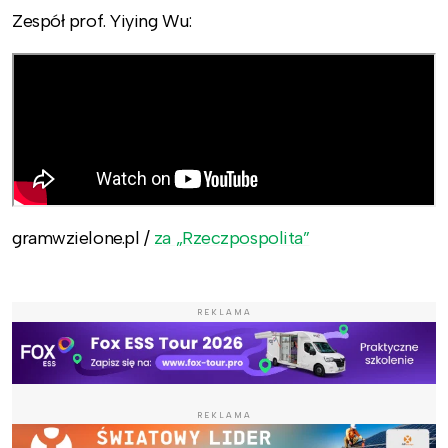
Zespół prof. Yiying Wu:
gramwzielone.pl /
za „Rzeczpospolita”
REKLAMA
REKLAMA