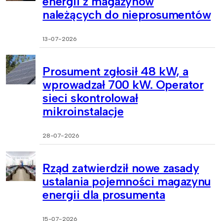
energii z magazynów
należących do nieprosumentów
13-07-2026
Prosument zgłosił 48 kW, a
wprowadzał 700 kW. Operator
sieci skontrolował
mikroinstalacje
28-07-2026
Rząd zatwierdził nowe zasady
ustalania pojemności magazynu
energii dla prosumenta
15-07-2026