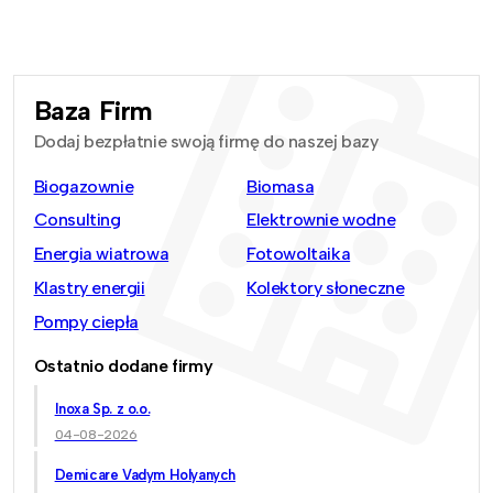
Baza Firm
Dodaj bezpłatnie swoją firmę do naszej bazy
Biogazownie
Biomasa
Consulting
Elektrownie wodne
Energia wiatrowa
Fotowoltaika
Klastry energii
Kolektory słoneczne
Pompy ciepła
Ostatnio dodane firmy
Inoxa Sp. z o.o.
04-08-2026
Demicare Vadym Holyanych