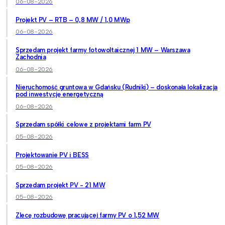
06-08-2026
Projekt PV – RTB – 0,8 MW / 1,0 MWp
06-08-2026
Sprzedam projekt farmy fotowoltaicznej 1 MW – Warszawa
Zachodnia
06-08-2026
Nieruchomość gruntowa w Gdańsku (Rudniki) – doskonała lokalizacja
pod inwestycję energetyczną
06-08-2026
Sprzedam spółki celowe z projektami farm PV
05-08-2026
Projektowanie PV i BESS
05-08-2026
Sprzedam projekt PV - 21 MW
05-08-2026
Zlecę rozbudowę pracującej farmy PV o 1,52 MW