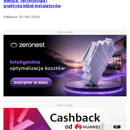
wiedza, technologia i
praktyka bliżej instalatorów
Reklama
03-08-2026
REKLAMA
REKLAMA