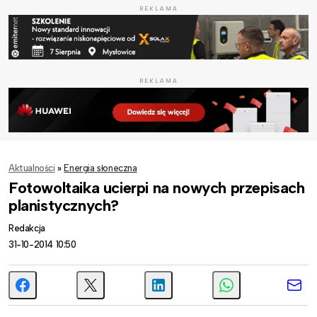
REKLAMA
REKLAMA
Aktualności
»
Energia słoneczna
Fotowoltaika ucierpi na nowych przepisach
planistycznych?
Redakcja
31-10-2014 10:50