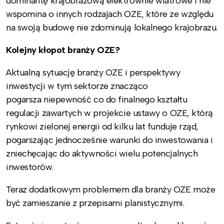
dominantę krajobrazową elektrownie wiatrowe i nie
wspomina o innych rodzajach OZE, które ze względu
na swoją budowę nie zdominują lokalnego krajobrazu.
Kolejny kłopot branży OZE?
Aktualną sytuację branży OZE i perspektywy
inwestycji w tym sektorze znacząco
pogarsza niepewność co do finalnego kształtu
regulacji zawartych w projekcie ustawy o OZE, którą
rynkowi zielonej energii od kilku lat funduje rząd,
pogarszając jednocześnie warunki do inwestowania i
zniechęcając do aktywności wielu potencjalnych
inwestorów.
Teraz dodatkowym problemem dla branży OZE może
być zamieszanie z przepisami planistycznymi.