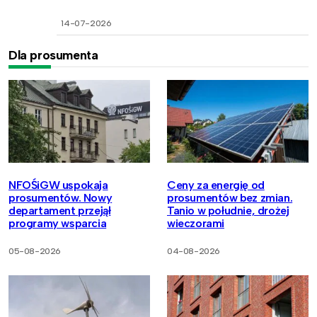
14-07-2026
Dla prosumenta
NFOŚiGW uspokaja
Ceny za energię od
prosumentów. Nowy
prosumentów bez zmian.
departament przejął
Tanio w południe, drożej
programy wsparcia
wieczorami
05-08-2026
04-08-2026