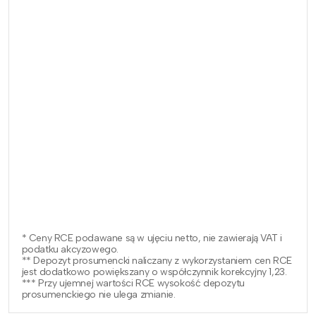
* Ceny RCE podawane są w ujęciu netto, nie zawierają VAT i
podatku akcyzowego.
** Depozyt prosumencki naliczany z wykorzystaniem cen RCE
jest dodatkowo powiększany o współczynnik korekcyjny 1,23.
*** Przy ujemnej wartości RCE wysokość depozytu
prosumenckiego nie ulega zmianie.