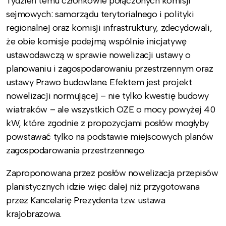
Tydzień temu członkowie połączonych komisji
sejmowych: samorządu terytorialnego i polityki
regionalnej oraz komisji infrastruktury, zdecydowali,
że obie komisje podejmą wspólnie inicjatywę
ustawodawczą w sprawie nowelizacji ustawy o
planowaniu i zagospodarowaniu przestrzennym oraz
ustawy Prawo budowlane. Efektem jest projekt
nowelizacji normującej – nie tylko kwestię budowy
wiatraków – ale wszystkich OZE o mocy powyżej 40
kW, które zgodnie z propozycjami posłów mogłyby
powstawać tylko na podstawie miejscowych planów
zagospodarowania przestrzennego.
Zaproponowana przez posłów nowelizacja przepisów
planistycznych idzie więc dalej niż przygotowana
przez Kancelarię Prezydenta tzw. ustawa
krajobrazowa.