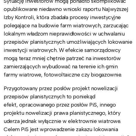
Sytuację inwestorów mogą ponadto skomplikować
opublikowane niedawno wnioski raportu Najwyższej
Izby Kontroli, która zbadała procesy inwestycyjne
polegające na budowie farm wiatrowych, zarzucając
lokalnym władzom nieprawidłowości w uchwalaniu
przepisów planistycznych umożliwiających lokowanie
inwestycji wiatrowych. W efekcie samorządowcy
mogą teraz mniej chętnie patrzeć na inwestorów
zamierzających wybudować na terenie ich gmin
farmy wiatrowe, fotowoltaiczne czy biogazownie.
Przygotowany przez posłów projekt nowelizacji
przepisów planistycznych to poniekąd
efekt,
opracowanego przez posłów PiS,
innego
projektu nowelizacji prawa planistycznego, który
uderza jednak wyłącznie w elektrownie wiatrowe.
Celem PiS jest wprowadzenie zakazu lokowania