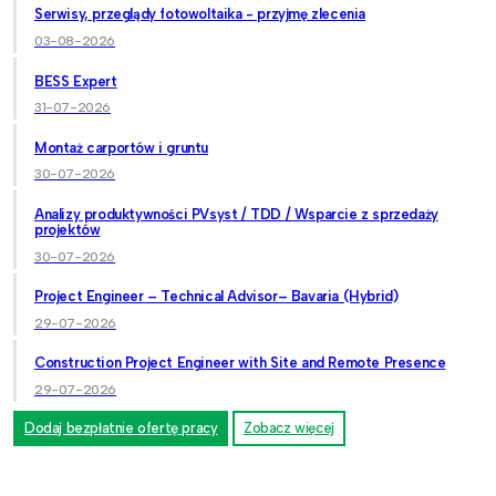
Serwisy, przeglądy fotowoltaika - przyjmę zlecenia
03-08-2026
BESS Expert
31-07-2026
Montaż carportów i gruntu
30-07-2026
Analizy produktywności PVsyst / TDD / Wsparcie z sprzedaży
projektów
30-07-2026
Project Engineer – Technical Advisor– Bavaria (Hybrid)
29-07-2026
Construction Project Engineer with Site and Remote Presence
29-07-2026
Dodaj bezpłatnie ofertę pracy
Zobacz więcej