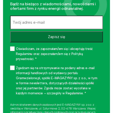
Bądź na bieżąco z wiadomościami, nowościami i
ofertami firm z rynku energii odnawialnej.
Zapisz się
Oświadczam, że zapoznałam/em się i akceptuję treść
Regulaminu oraz zapoznałam/em się z Polityką
prywatności. *
Zgadzam się na otrzymywanie na podany adres e-mail
informacji handlowych od wydawcy portalu
Gramwzielone.pl, spółki E-MAGAZYNY sp. z o.o., w tym
w formie newslettera, dotyczących działalności spółki
oraz jej partnerów. Zgoda może zostać wycofana w
każdym momencie – szczegóły w Regulaminie. *
Administratorem danych osobowych jest E-MAGAZYNY sp. z o.o. z
siedzibą w Warszawie, ul. Szturmowa 2, 02-678 Warszawa. Więcej
informacji o przetwarzaniu danych osobowych oraz przysługujących