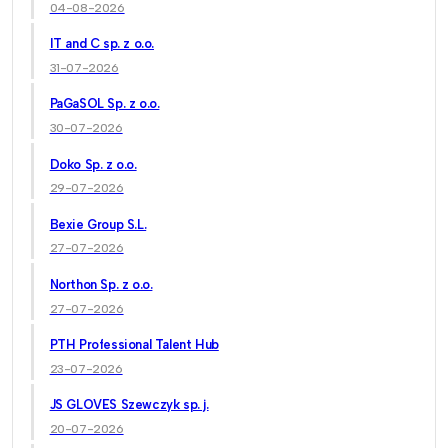
04-08-2026
IT and C sp. z o.o.
31-07-2026
PaGaSOL Sp. z o.o.
30-07-2026
Doko Sp. z o.o.
29-07-2026
Bexie Group S.L.
27-07-2026
Northon Sp. z o.o.
27-07-2026
PTH Professional Talent Hub
23-07-2026
JS GLOVES Szewczyk sp. j.
20-07-2026