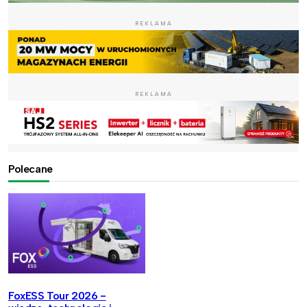
REKLAMA
REKLAMA
Polecane
FoxESS Tour 2026 -