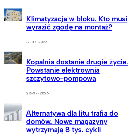
Klimatyzacja w bloku. Kto musi
wyrazić zgodę na montaż?
17-07-2026
Kopalnia dostanie drugie życie.
Powstanie elektrownia
szczytowo-pompowa
22-07-2026
Alternatywa dla litu trafia do
domów. Nowe magazyny
wytrzymają 8 tys. cykli