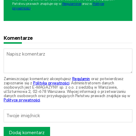
Państwu prawach znajduje się w
Regulaminie
oraz w
Polityce
prywatności
.
Komentarze
Zamieszczając komentarz akceptujesz
Regulamin
oraz potwierdzasz
zapoznanie się z
Polityką prywatności
. Administratorem danych
osobowych jest E-MAGAZYNY sp. z o.o. z siedzibą w Warszawie,
ul.Szturmowa 2, 02-678 Warszawa. Więcej informacji o przetwarzaniu
danych osobowych oraz przysługujących Państwu prawach znajduje się w
Polityce prywatności
.
Dodaj komentarz