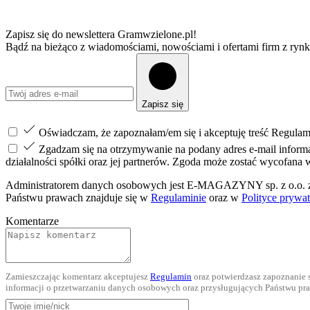
Zapisz się do newslettera Gramwzielone.pl!
Bądź na bieżąco z wiadomościami, nowościami i ofertami firm z rynk
Zapisz się
Oświadczam, że zapoznałam/em się i akceptuję treść Regulam
Zgadzam się na otrzymywanie na podany adres e-mail infor
działalności spółki oraz jej partnerów. Zgoda może zostać wycofan
Administratorem danych osobowych jest E-MAGAZYNY sp. z o.o. z s
Państwu prawach znajduje się w
Regulaminie
oraz w
Polityce prywat
Komentarze
Zamieszczając komentarz akceptujesz
Regulamin
oraz potwierdzasz zapoznanie 
informacji o przetwarzaniu danych osobowych oraz przysługujących Państwu pr