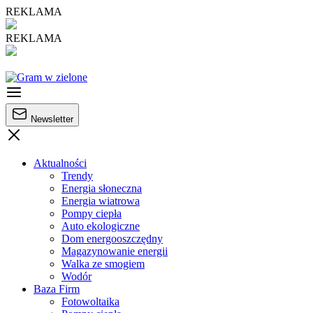
REKLAMA
REKLAMA
Newsletter
Aktualności
Trendy
Energia słoneczna
Energia wiatrowa
Pompy ciepła
Auto ekologiczne
Dom energooszczędny
Magazynowanie energii
Walka ze smogiem
Wodór
Baza Firm
Fotowoltaika