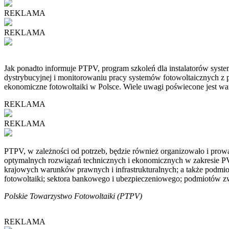
REKLAMA
REKLAMA
Jak ponadto informuje PTPV, program szkoleń dla instalatorów syste
dystrybucyjnej i monitorowaniu pracy systemów fotowoltaicznych z p
ekonomiczne fotowoltaiki w Polsce. Wiele uwagi poświecone jest w
REKLAMA
REKLAMA
PTPV, w zależności od potrzeb, będzie również organizowało i prow
optymalnych rozwiązań technicznych i ekonomicznych w zakresie PV
krajowych warunków prawnych i infrastrukturalnych; a także podm
fotowoltaiki; sektora bankowego i ubezpieczeniowego; podmiotów z
Polskie Towarzystwo Fotowoltaiki (PTPV)
REKLAMA