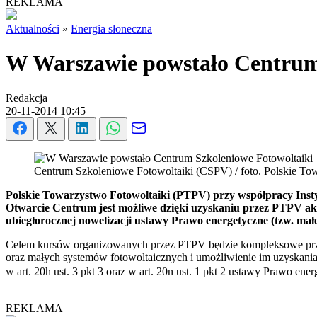
REKLAMA
Aktualności
»
Energia słoneczna
W Warszawie powstało Centrum
Redakcja
20-11-2014 10:45
Centrum Szkoleniowe Fotowoltaiki (CSPV) / foto. Polskie To
Polskie Towarzystwo Fotowoltaiki (PTPV) przy współpracy Inst
Otwarcie Centrum jest możliwe dzięki uzyskaniu przez PTPV ak
ubiegłorocznej nowelizacji ustawy Prawo energetyczne (tzw. mał
Celem kursów organizowanych przez PTPV będzie kompleksowe przygo
oraz małych systemów fotowoltaicznych i umożliwienie im uzyskani
w art. 20h ust. 3 pkt 3 oraz w art. 20n ust. 1 pkt 2 ustawy Prawo e
REKLAMA