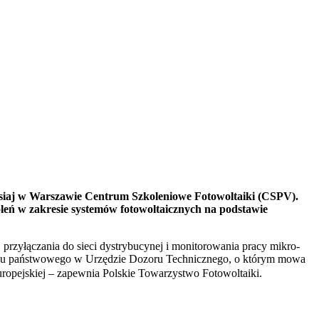
isiaj w Warszawie Centrum Szkoleniowe Fotowoltaiki (CSPV).
leń w zakresie systemów fotowoltaicznych na podstawie
rzyłączania do sieci dystrybucynej i monitorowania pracy mikro-
aminu państwowego w Urzędzie Dozoru Technicznego, o którym mowa
uropejskiej –
zapewnia Polskie Towarzystwo Fotowoltaiki.