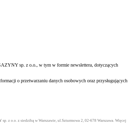
AZYNY sp. z o.o., w tym w formie newslettera, dotyczących
ormacji o przetwarzaniu danych osobowych oraz przysługujących
. z o.o. z siedzibą w Warszawie, ul.Szturmowa 2, 02-678 Warszawa. Więcej