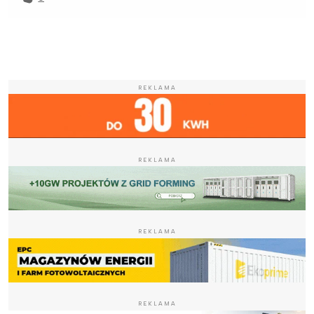
REKLAMA
REKLAMA
REKLAMA
REKLAMA