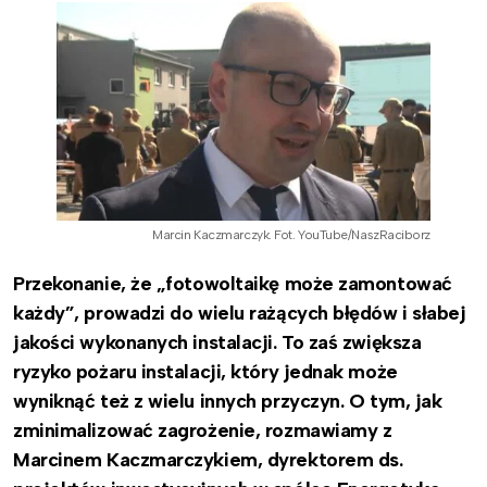
Marcin Kaczmarczyk. Fot. YouTube/NaszRaciborz
Przekonanie, że „fotowoltaikę może zamontować
każdy”, prowadzi do wielu rażących błędów i słabej
jakości wykonanych instalacji. To zaś zwiększa
ryzyko pożaru instalacji, który jednak może
wyniknąć też z wielu innych przyczyn. O tym, jak
zminimalizować zagrożenie, rozmawiamy z
Marcinem Kaczmarczykiem, dyrektorem ds.