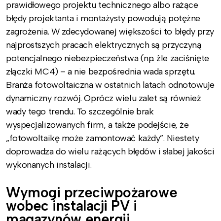
prawidłowego projektu technicznego albo rażące
błędy projektanta i montażysty powodują potężne
zagrożenia. W zdecydowanej większości to błędy przy
najprostszych pracach elektrycznych są przyczyną
potencjalnego niebezpieczeństwa (np. źle zaciśnięte
złączki MC4) – a nie bezpośrednia wada sprzętu.
Branża fotowoltaiczna w ostatnich latach odnotowuje
dynamiczny rozwój. Oprócz wielu zalet są również
wady tego trendu. To szczególnie brak
wyspecjalizowanych firm, a także podejście, że
„fotowoltaikę może zamontować każdy”. Niestety
doprowadza do wielu rażących błędów i słabej jakości
wykonanych instalacji.
Wymogi przeciwpożarowe
wobec instalacji PV i
magazynów energii