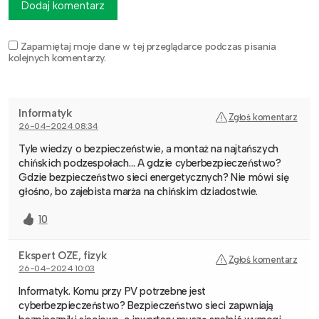
Dodaj komentarz
Zapamiętaj moje dane w tej przeglądarce podczas pisania
kolejnych komentarzy.
Informatyk
Zgłoś komentarz
26-04-2024 08:34
Tyle wiedzy o bezpieczeństwie, a montaż na najtańszych
chińskich podzespołach… A gdzie cyberbezpieczeństwo?
Gdzie bezpieczeństwo sieci energetycznych? Nie mówi się
głośno, bo zajebista marża na chińskim dziadostwie.
10
Ekspert OZE, fizyk
Zgłoś komentarz
26-04-2024 10:03
Informatyk. Komu przy PV potrzebne jest
cyberbezpieczeństwo? Bezpieczeństwo sieci zapwniają