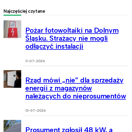
Najczęściej czytane
Pożar fotowoltaiki na Dolnym
Śląsku. Strażacy nie mogli
odłączyć instalacji
11-07-2026
Rząd mówi „nie” dla sprzedaży
energii z magazynów
należących do nieprosumentów
13-07-2026
Prosument zgłosił 48 kW, a