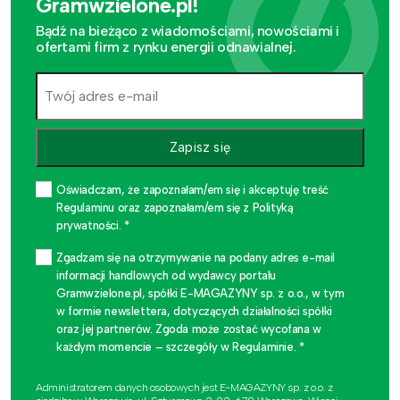
Gramwzielone.pl!
Bądź na bieżąco z wiadomościami, nowościami i
ofertami firm z rynku energii odnawialnej.
Zapisz się
Oświadczam, że zapoznałam/em się i akceptuję treść
Regulaminu oraz zapoznałam/em się z Polityką
prywatności. *
Zgadzam się na otrzymywanie na podany adres e-mail
informacji handlowych od wydawcy portalu
Gramwzielone.pl, spółki E-MAGAZYNY sp. z o.o., w tym
w formie newslettera, dotyczących działalności spółki
oraz jej partnerów. Zgoda może zostać wycofana w
każdym momencie – szczegóły w Regulaminie. *
Administratorem danych osobowych jest E-MAGAZYNY sp. z o.o. z