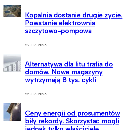
Kopalnia dostanie drugie życie.
Powstanie elektrownia
szczytowo-pompowa
22-07-2026
Alternatywa dla litu trafia do
domów. Nowe magazyny
wytrzymają 8 tys. cykli
25-07-2026
Ceny energii od prosumentów
biły rekordy. Skorzystać mogli
jednak tylko właściciele