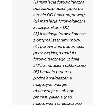
(1) instalacja fotowoltaiczna
bez zabezpieczeń ppoż po
stronie DC ( stałoprądowej),
(2) instalacja fotowoltaiczna
z rozłącznikami DC,
(3) instalacja fotowoltaiczna
z optymalizatorami mocy,
(4) porównanie odporności
ppoż zwykłego modułu
fotowoltaicznego (z folią
EVA) z modułem szkło-szkło,
(5) badanie procesu
podpalania/gaszenia
magazynu energii,
obserwacja przebiegu
procesu palenia (nad
magazynem umieszczono