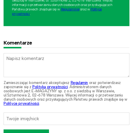
siedzibą w Warszawie, ul. Szturmowa 2, 02-678 Warszawa. Więcej
informacji o przetwarzaniu danych osobowych oraz przysługujących
Państwu prawach znajduje się w
Regulaminie
oraz w
Polityce
prywatności
.
Komentarze
Zamieszczając komentarz akceptujesz
Regulamin
oraz potwierdzasz
zapoznanie się z
Polityką prywatności
. Administratorem danych
osobowych jest E-MAGAZYNY sp. z o.o. z siedzibą w Warszawie,
ul.Szturmowa 2, 02-678 Warszawa. Więcej informacji o przetwarzaniu
danych osobowych oraz przysługujących Państwu prawach znajduje się w
Polityce prywatności
.