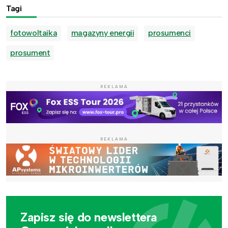
Tagi
fotowoltaika
magazyny energii
prosumenci
prosument
REKLAMA
REKLAMA
Zapisz się do newslettera