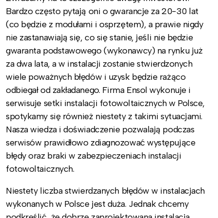
Bardzo często pytają oni o gwarancje za 20-30 lat
(co będzie z modułami i osprzętem), a prawie nigdy
nie zastanawiają się, co się stanie, jeśli nie będzie
gwaranta podstawowego (wykonawcy) na rynku już
za dwa lata, a w instalacji zostanie stwierdzonych
wiele poważnych błędów i uzysk będzie rażąco
odbiegał od zakładanego. Firma Ensol wykonuje i
serwisuje setki instalacji fotowoltaicznych w Polsce,
spotykamy się również niestety z takimi sytuacjami.
Nasza wiedza i doświadczenie pozwalają podczas
serwisów prawidłowo zdiagnozować występujące
błędy oraz braki w zabezpieczeniach instalacji
fotowoltaicznych.
Niestety liczba stwierdzanych błędów w instalacjach
wykonanych w Polsce jest duża. Jednak chcemy
podkreślić, że dobrze zaprojektowana instalacja