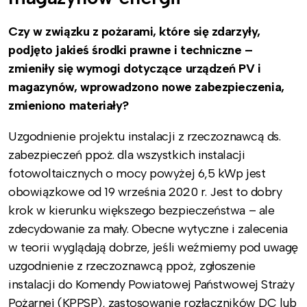
Czy w związku z pożarami, które się zdarzyły,
podjęto jakieś środki prawne i techniczne –
zmieniły się wymogi dotyczące urządzeń PV i
magazynów, wprowadzono nowe zabezpieczenia,
zmieniono materiały?
Uzgodnienie projektu instalacji z rzeczoznawcą ds.
zabezpieczeń ppoż. dla wszystkich instalacji
fotowoltaicznych o mocy powyżej 6,5 kWp jest
obowiązkowe od 19 września 2020 r. Jest to dobry
krok w kierunku większego bezpieczeństwa – ale
zdecydowanie za mały. Obecne wytyczne i zalecenia
w teorii wyglądają dobrze, jeśli weźmiemy pod uwagę
uzgodnienie z rzeczoznawcą ppoż, zgłoszenie
instalacji do Komendy Powiatowej Państwowej Straży
Pożarnej (KPPSP), zastosowanie rozłączników DC lub