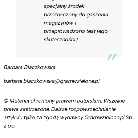
specjalny środek
przeznaczony do gaszenia
magazynów i
przeprowadzono test jego
skuteczności).
Barbara Blaczkowska
barbara.blaczkowska@gramwzielone.pl
© Materiał chroniony prawem autorskim. Wszelkie
prawa zastrzeżone. Dalsze rozpowszechnianie
artykułu tylko za zgodą wydawcy Gramwzielone.pl Sp.
z o.o.