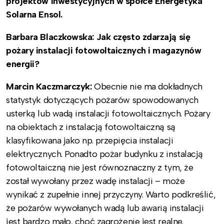
projektów inwestycyjnych w spółce Energetyka
Solarna Ensol.
Barbara Blaczkowska: Jak często zdarzają się
pożary instalacji fotowoltaicznych i magazynów
energii?
Marcin Kaczmarczyk:
Obecnie nie ma dokładnych
statystyk dotyczących pożarów spowodowanych
usterką lub wadą instalacji fotowoltaicznych. Pożary
na obiektach z instalacją fotowoltaiczną są
klasyfikowana jako np. przepięcia instalacji
elektrycznych. Ponadto pożar budynku z instalacją
fotowoltaiczną nie jest równoznaczny z tym, że
został wywołany przez wadę instalacji – może
wynikać z zupełnie innej przyczyny. Warto podkreślić,
że pożarów wywołanych wadą lub awarią instalacji
jest bardzo mało, choć zagrożenie jest realne.