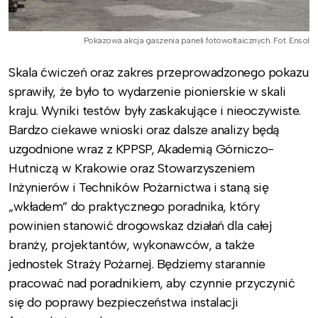
Pokazowa akcja gaszenia paneli fotowoltaicznych. Fot. Ensol
Skala ćwiczeń oraz zakres przeprowadzonego pokazu
sprawiły, że było to wydarzenie pionierskie w skali
kraju. Wyniki testów były zaskakujące i nieoczywiste.
Bardzo ciekawe wnioski oraz dalsze analizy będą
uzgodnione wraz z KPPSP, Akademią Górniczo-
Hutniczą w Krakowie oraz Stowarzyszeniem
Inżynierów i Techników Pożarnictwa i staną się
„wkładem” do praktycznego poradnika, który
powinien stanowić drogowskaz działań dla całej
branży, projektantów, wykonawców, a także
jednostek Straży Pożarnej. Będziemy starannie
pracować nad poradnikiem, aby czynnie przyczynić
się do poprawy bezpieczeństwa instalacji