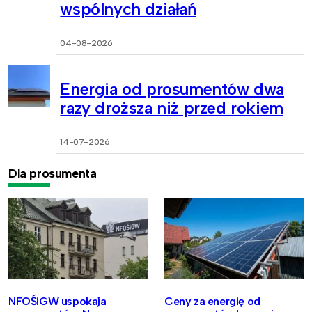
wspólnych działań
04-08-2026
Energia od prosumentów dwa
razy droższa niż przed rokiem
14-07-2026
Dla prosumenta
NFOŚiGW uspokaja
Ceny za energię od