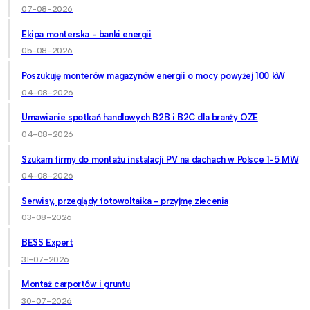
07-08-2026
Ekipa monterska - banki energii
05-08-2026
Poszukuję monterów magazynów energii o mocy powyżej 100 kW
04-08-2026
Umawianie spotkań handlowych B2B i B2C dla branży OZE
04-08-2026
Szukam firmy do montażu instalacji PV na dachach w Polsce 1-5 MW
04-08-2026
Serwisy, przeglądy fotowoltaika - przyjmę zlecenia
03-08-2026
BESS Expert
31-07-2026
Montaż carportów i gruntu
30-07-2026