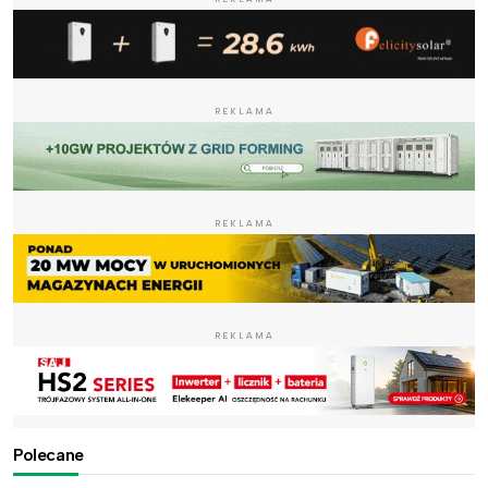
REKLAMA
REKLAMA
REKLAMA
Polecane