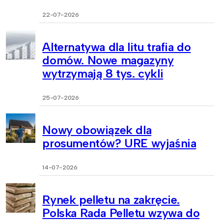
22-07-2026
Alternatywa dla litu trafia do
domów. Nowe magazyny
wytrzymają 8 tys. cykli
25-07-2026
Nowy obowiązek dla
prosumentów? URE wyjaśnia
14-07-2026
Rynek pelletu na zakręcie.
Polska Rada Pelletu wzywa do