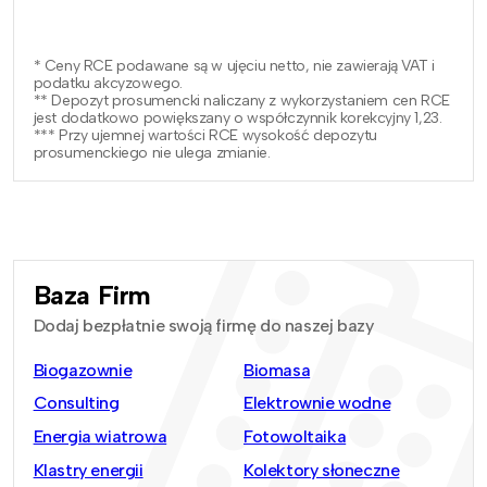
* Ceny RCE podawane są w ujęciu netto, nie zawierają VAT i
podatku akcyzowego.
** Depozyt prosumencki naliczany z wykorzystaniem cen RCE
jest dodatkowo powiększany o współczynnik korekcyjny 1,23.
*** Przy ujemnej wartości RCE wysokość depozytu
prosumenckiego nie ulega zmianie.
Baza Firm
Dodaj bezpłatnie swoją firmę do naszej bazy
Biogazownie
Biomasa
Consulting
Elektrownie wodne
Energia wiatrowa
Fotowoltaika
Klastry energii
Kolektory słoneczne