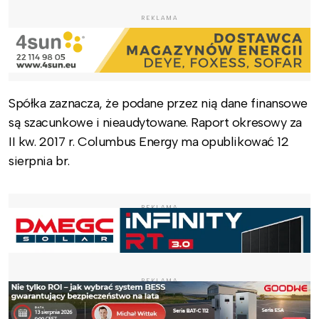
REKLAMA
Spółka zaznacza, że podane przez nią dane finansowe
są szacunkowe i nieaudytowane. Raport okresowy za
II kw. 2017 r. Columbus Energy ma opublikować 12
sierpnia br.
REKLAMA
REKLAMA