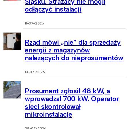
Śląsku. Strażacy nie mogli
odłączyć instalacji
11-07-2026
Rząd mówi „nie” dla sprzedaży
energii z magazynów
należących do nieprosumentów
13-07-2026
Prosument zgłosił 48 kW, a
wprowadzał 700 kW. Operator
sieci skontrolował
mikroinstalacje
28-07-2026