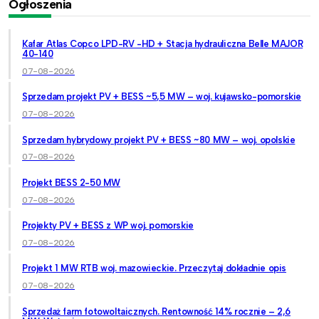
Ogłoszenia
Kafar Atlas Copco LPD-RV -HD + Stacja hydrauliczna Belle MAJOR
40-140
07-08-2026
Sprzedam projekt PV + BESS ~5,5 MW – woj. kujawsko-pomorskie
07-08-2026
Sprzedam hybrydowy projekt PV + BESS ~80 MW – woj. opolskie
07-08-2026
Projekt BESS 2-50 MW
07-08-2026
Projekty PV + BESS z WP woj. pomorskie
07-08-2026
Projekt 1 MW RTB woj. mazowieckie. Przeczytaj dokładnie opis
07-08-2026
Sprzedaż farm fotowoltaicznych. Rentowność 14% rocznie – 2,6