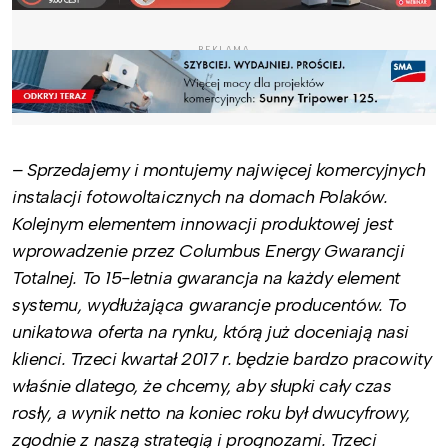
REKLAMA
– Sprzedajemy i montujemy najwięcej komercyjnych
instalacji fotowoltaicznych na domach Polaków.
Kolejnym elementem innowacji produktowej jest
wprowadzenie przez Columbus Energy Gwarancji
Totalnej. To 15-letnia gwarancja na każdy element
systemu, wydłużająca gwarancje producentów. To
unikatowa oferta na rynku, którą już doceniają nasi
klienci. Trzeci kwartał 2017 r. będzie bardzo pracowity
właśnie dlatego, że chcemy, aby słupki cały czas
rosły, a wynik netto na koniec roku był dwucyfrowy,
zgodnie z naszą strategią i prognozami. Trzeci