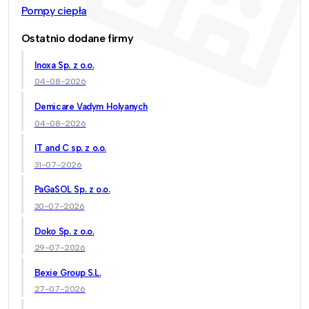
Pompy ciepła
Ostatnio dodane firmy
Inoxa Sp. z o.o.
04-08-2026
Demicare Vadym Holyanych
04-08-2026
IT and C sp. z o.o.
31-07-2026
PaGaSOL Sp. z o.o.
30-07-2026
Doko Sp. z o.o.
29-07-2026
Bexie Group S.L.
27-07-2026