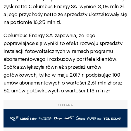
zysk netto Columbus Energy SA wyniósł 3,08 mln zł,
a jego przychody netto ze sprzedaży ukształtowały się
na poziomie 16,25 mln zł.
Columbus Energy S.A. zapewnia, że jego
poprawiające się wyniki to efekt rozwoju sprzedaży
instalacji fotowoltaicznych w ramach programu
abonamentowego i rozbudowy portfela klientów.
Spółka zwiększyła również sprzedaż umów
gotówkowych, tylko w maju 2017 r. podpisując 100
umów abonamentowych o wartości 2,61 mln zł oraz
52 umów gotówkowych o wartości 1,13 mln zł.
REKLAMA