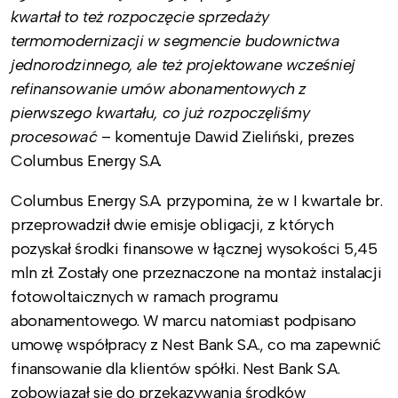
kwartał to też rozpoczęcie sprzedaży
termomodernizacji w segmencie budownictwa
jednorodzinnego, ale też projektowane wcześniej
refinansowanie umów abonamentowych z
pierwszego kwartału, co już rozpoczęliśmy
procesować
– komentuje Dawid Zieliński, prezes
Columbus Energy S.A.
Columbus Energy S.A. przypomina, że w I kwartale br.
przeprowadził dwie emisje obligacji, z których
pozyskał środki finansowe w łącznej wysokości 5,45
mln zł. Zostały one przeznaczone na montaż instalacji
fotowoltaicznych w ramach programu
abonamentowego. W marcu natomiast podpisano
umowę współpracy z Nest Bank S.A., co ma zapewnić
finansowanie dla klientów spółki. Nest Bank S.A.
zobowiązał się do przekazywania środków