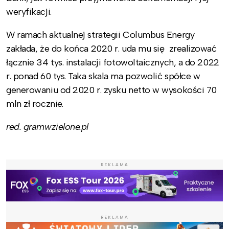
weryfikacji.
W ramach aktualnej strategii Columbus Energy
zakłada, że do końca 2020 r. uda mu się zrealizować
łącznie 34 tys. instalacji fotowoltaicznych, a do 2022
r. ponad 60 tys. Taka skala ma pozwolić spółce w
generowaniu od 2020 r. zysku netto w wysokości 70
mln zł rocznie.
red. gramwzielone.pl
REKLAMA
REKLAMA