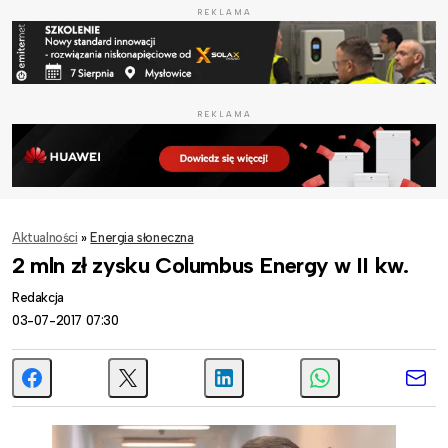
REKLAMA
REKLAMA
Aktualności
»
Energia słoneczna
2 mln zł zysku Columbus Energy w II kw.
Redakcja
03-07-2017 07:30