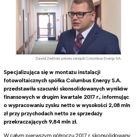
Dawid Zieliński, prezes zarządu Columbus Energy SA.
Specjalizująca się w montażu instalacji
fotowoltaicznych spółka Columbus Energy S.A.
przedstawiła szacunki skonsolidowanych wyników
finansowych w drugim kwartale 2017 r., informując
o wypracowaniu zysku netto w wysokości 2,08 mln
zł przy przychodach netto ze sprzedaży
przekraczających 9,84 mln zł.
W całym pierwszym półroczu 2017 r. skonsolidowany