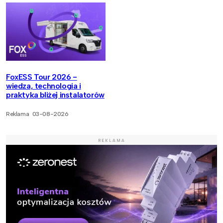
FoxESS Tour 2026 -
wiedza, technologia i
praktyka bliżej instalatorów
Reklama
03-08-2026
REKLAMA