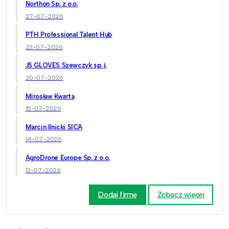
Northon Sp. z o.o.
27-07-2026
PTH Professional Talent Hub
23-07-2026
JS GLOVES Szewczyk sp. j.
20-07-2026
Mirosław Kwarta
15-07-2026
Marcin Ilnicki SICA
14-07-2026
AgroDrone Europe Sp. z o.o.
13-07-2026
Dodaj firmę
Zobacz więcej