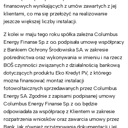
finansowych wynikających z umów zawartych z jej
klientami, co ma się przełożyć na realizowanie
jeszcze większej liczby instalacji.
Z kolei w maju tego roku spółka zależna Columbus
Energy Finanse Sp. z o.o. podpisała umowę współpracy
z Bankiem Ochrony Środowiska S.A. w zakresie
pośrednictwa oraz wykonywania w imieniu i na rzecz
BOŚ czynności związanych z działalnością bankową
dotyczących produktu Eko Kredyt PV, z którego
można finansować montaż instalacji
fotowoltaicznych sprzedawanych przez Columbus
Energy S.A. Zgodnie z zapisami podpisanej umowy
Columbus Energy Finanse Sp. z o.o. będzie
odpowiadała za współpracę z Klientem w zakresie
rozpatrzenia wniosków oraz zawarcia umowy przez
Bank, jak również przyjmowania dokumentacji i jej