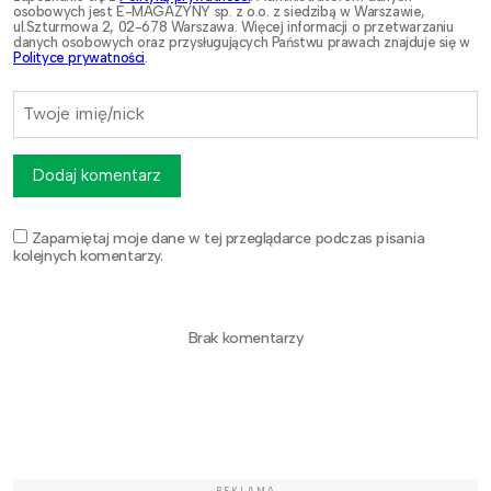
osobowych jest E-MAGAZYNY sp. z o.o. z siedzibą w Warszawie,
ul.Szturmowa 2, 02-678 Warszawa. Więcej informacji o przetwarzaniu
danych osobowych oraz przysługujących Państwu prawach znajduje się w
Polityce prywatności
.
Dodaj komentarz
Zapamiętaj moje dane w tej przeglądarce podczas pisania
kolejnych komentarzy.
Brak komentarzy
REKLAMA