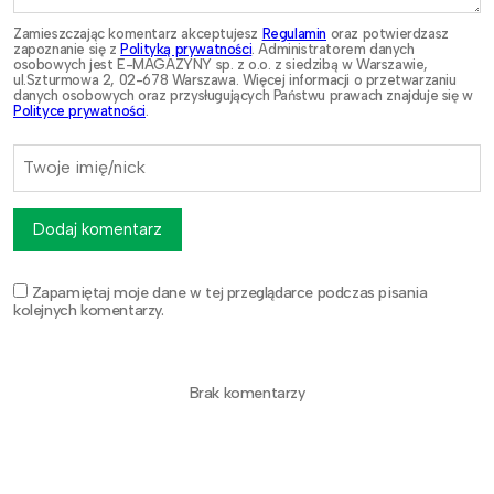
Zamieszczając komentarz akceptujesz
Regulamin
oraz potwierdzasz
zapoznanie się z
Polityką prywatności
. Administratorem danych
osobowych jest E-MAGAZYNY sp. z o.o. z siedzibą w Warszawie,
ul.Szturmowa 2, 02-678 Warszawa. Więcej informacji o przetwarzaniu
danych osobowych oraz przysługujących Państwu prawach znajduje się w
Polityce prywatności
.
Dodaj komentarz
Zapamiętaj moje dane w tej przeglądarce podczas pisania
kolejnych komentarzy.
Brak komentarzy