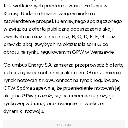
fotowoltaicznych poinformowała o złożeniu w
Komisji Nadzoru Finansowego wniosku o
zatwierdzenie prospektu emisyjnego sporządzonego
w związku z ofertą publiczną dopuszczenia akcji
zwykłych na okaziciela serii A, B, C, D, E, F, G oraz
praw do akcji zwykłych na okaziciela serii G do
obrotu na rynku regulowanym GPW w Warszawie.
Columbus Energy S.A. zamierza przeprowadzić ofertę
publiczną w ramach emisji akcji serii G oraz zmienić
rynek notowań z NewConnect na rynek regulowany
GPW. Spółka zapewnia, że przeniesienie notowań jej
akcji na GPW przełoży się na umocnienie pozycji
rynkowej w branży oraz osiągnięcie większej
dynamiki rozwoju.
REKLAMA