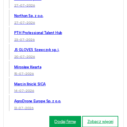
27-07-2026
Northon Sp. z o.o.
27-07-2026
PTH Professional Talent Hub
23-07-2026
JS GLOVES Szewczyk sp. j.
20-07-2026
Mirosław Kwarta
15-07-2026
Marcin Ilnicki SICA
14-07-2026
AgroDrone Europe Sp. z o.o.
13-07-2026
Dodaj firmę
Zobacz więcej