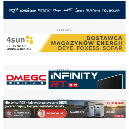
REKLAMA
REKLAMA
REKLAMA