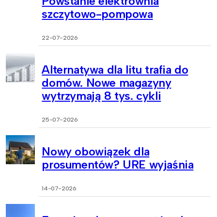
Powstanie elektrownia
szczytowo-pompowa
22-07-2026
Alternatywa dla litu trafia do
domów. Nowe magazyny
wytrzymają 8 tys. cykli
25-07-2026
Nowy obowiązek dla
prosumentów? URE wyjaśnia
14-07-2026