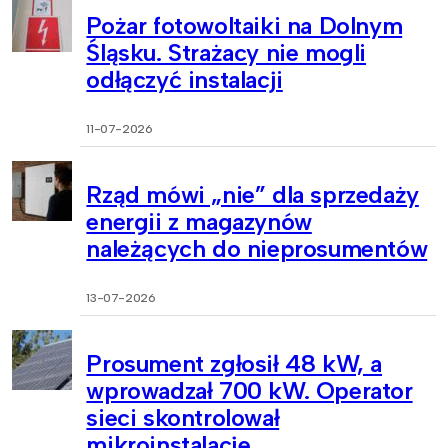
Pożar fotowoltaiki na Dolnym
Śląsku. Strażacy nie mogli
odłączyć instalacji
11-07-2026
Rząd mówi „nie” dla sprzedaży
energii z magazynów
należących do nieprosumentów
13-07-2026
Prosument zgłosił 48 kW, a
wprowadzał 700 kW. Operator
sieci skontrolował
mikroinstalacje