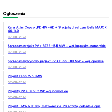
Ogłoszenia
Kafar Atlas Copco LPD-RV -HD + Stacja hydrauliczna Belle MAJOR
40-140
07-08-2026
Sprzedam projekt PV + BESS ~5,5 MW – woj. kujawsko-pomorskie
07-08-2026
Sprzedam hybrydowy projekt PV + BESS ~80 MW – woj. opolskie
07-08-2026
Projekt BESS 2-50 MW
07-08-2026
Projekty PV + BESS z WP woj. pomorskie
07-08-2026
Projekt 1 MW RTB woj. mazowieckie. Przeczytaj dokładnie opis