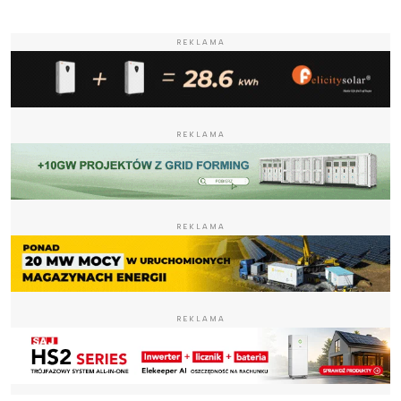
REKLAMA
REKLAMA
REKLAMA
REKLAMA