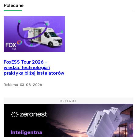
Polecane
FoxESS Tour 2026 -
wiedza, technologia i
praktyka bliżej instalatorów
Reklama
03-08-2026
REKLAMA