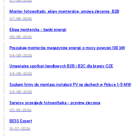
07-08-2026
Monter fotowoltaiki, ekipy monterskie, umowa zlecenie, B2B
07-08-2026
Ekipa monterska - banki energii
05-08-2026
Poszukuję monterów magazynów energii o mocy powyżej 100 kW
04-08-2026
Umawianie spotkań handlowych B2B i B2C dla branży OZE
04-08-2026
Szukam firmy do montażu instalacji PV na dachach w Polsce 1-5 MW
04-08-2026
Serwisy, przeglądy fotowoltaika - przyjmę zlecenia
03-08-2026
BESS Expert
31-07-2026