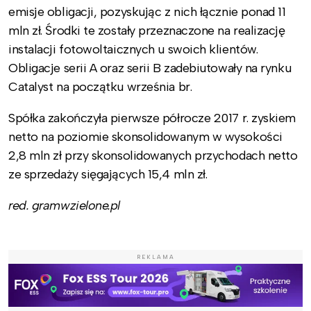
emisje obligacji, pozyskując z nich łącznie ponad 11
mln zł. Środki te zostały przeznaczone na realizację
instalacji fotowoltaicznych u swoich klientów.
Obligacje serii A oraz serii B zadebiutowały na rynku
Catalyst na początku września br.
Spółka zakończyła pierwsze półrocze 2017 r. zyskiem
netto na poziomie skonsolidowanym w wysokości
2,8 mln zł przy skonsolidowanych przychodach netto
ze sprzedaży sięgających 15,4 mln zł.
red. gramwzielone.pl
REKLAMA