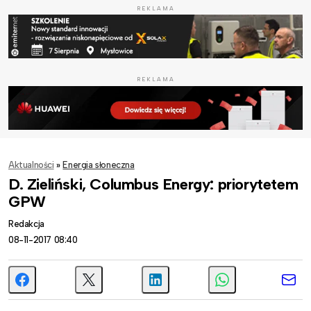
REKLAMA
REKLAMA
Aktualności
»
Energia słoneczna
D. Zieliński, Columbus Energy: priorytetem
GPW
Redakcja
08-11-2017 08:40