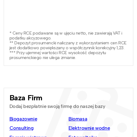
* Ceny RCE podawane są w ujęciu netto, nie zawierają VAT i
podatku akcyzowego.
** Depozyt prosumencki naliczany z wykorzystaniem cen RCE
jest dodatkowo powiększany o współczynnik korekcyjny 1,23.
*** Przy ujemnej wartości RCE wysokość depozytu
prosumenckiego nie ulega zmianie.
Baza Firm
Dodaj bezpłatnie swoją firmę do naszej bazy
Biogazownie
Biomasa
Consulting
Elektrownie wodne