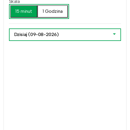
Skala
15 minut
1 Godzina
Dzisiaj
(09-08-2026)