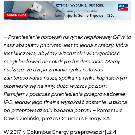
REKLAMA
–
Przeniesienie notowań na rynek regulowany GPW to
nasz absolutny priorytet. Jest to jedna z rzeczy, która
jest kluczowa, abyśmy wizerunek i wiarygodność
mogli budować na solidnym fundamencie. Mamy
nadzieję, że dzięki zmianie rynku notowań
zainteresowanie naszą spółką na rynku kapitałowym
przeniesie się na inny, dużo wyższy poziom.
Planujemy podczas przeniesienia przeprowadzenie
IPO, jednak jego finalna wysokość zostanie ustalona
po przeprowadzeniu badania popytu
– komentuje
Dawid Zieliński, prezes Columbus Energy S.A.
W 2017 r. Columbus Energy przeprowadził już 4