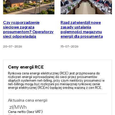
Czy rozporządzenie
Rząd zatwierdził nowe
sieciowe zagraża
zasady ustalania
prosumentom? Operatorzy
pojemności magazynu
sieci odpowiadają
energii dla prosumenta
20-07-2026
15-07-2026
Ceny energii RCE
Rynkowa cena energii elektrycznej (RCE) jest przyjmowana do
rozliczeń energii wprowadzanej do sieci przez prosumentów
objętych systemem net-billing, przy czym niektórzy prosumenci w
net-billingu mogą być rozliczani po miesięcznej rynkowej cenie
energii elektrycznej (RCEm) będącej średnią ważoną z cen RCE.
Aktualna cena energii
zł/MWh
Cena netto (bez VAT)