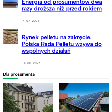
Energia od prosumentów dwa
razy droższa niż przed rokiem
14-07-2026
Rynek pelletu na zakręcie.
Polska Rada Pelletu wzywa do
wspólnych działań
04-08-2026
Dla prosumenta