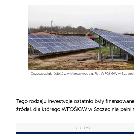
Oczyszczalnia ścieków w Międzywodziu. Fot. WFOŚiGW w Szczeci
Tego rodzaju inwestycje ostatnio były finansowan
źródeł, dla którego WFOŚiGW w Szczecinie pełni 
REKLAMA