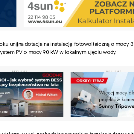
oku unijna dotacja na instalację fotowoltaiczną o mocy
i system PV o mocy 90 kW w lokalnym ujęciu wody.
REKLAMA
REKLAMA