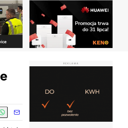
REKLAMA
je