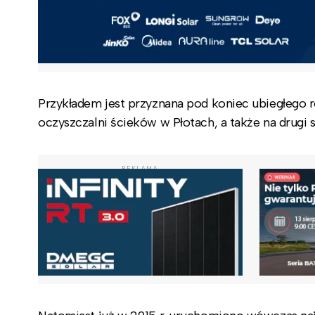
Przykładem jest przyznana pod koniec ubiegłego r
oczyszczalni ścieków w Płotach, a także na drug
REKLAMA