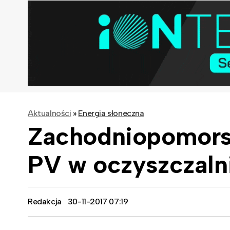
Aktualności
»
Energia słoneczna
Zachodniopomorski
PV w oczyszczaln
Redakcja
30-11-2017 07:19