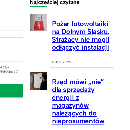
Najczęściej czytane
Pożar fotowoltaiki
na Dolnym Śląsku.
Strażacy nie mogli
odłączyć instalacji
11-07-2026
est E-
sługujących
Rząd mówi „nie”
dla sprzedaży
energii z
magazynów
należących do
nieprosumentów