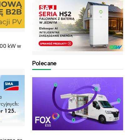
 300 kW w
Polecane