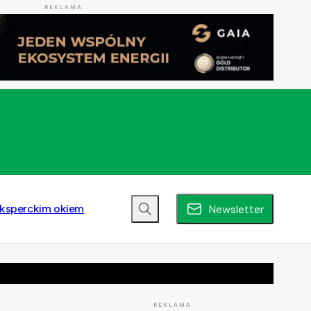
REKLAMA
ksperckim okiem
Newsletter
REKLAMA