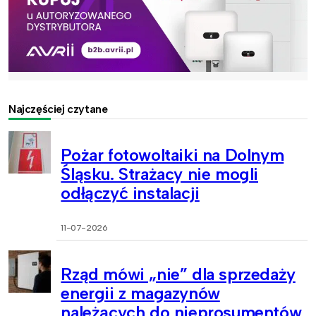
Najczęściej czytane
Pożar fotowoltaiki na Dolnym
Śląsku. Strażacy nie mogli
odłączyć instalacji
11-07-2026
Rząd mówi „nie” dla sprzedaży
energii z magazynów
należących do nieprosumentów