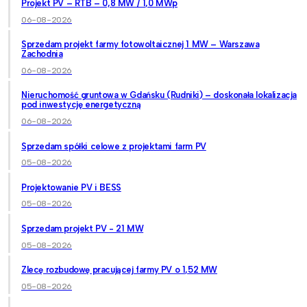
Projekt PV – RTB – 0,8 MW / 1,0 MWp
06-08-2026
Sprzedam projekt farmy fotowoltaicznej 1 MW – Warszawa
Zachodnia
06-08-2026
Nieruchomość gruntowa w Gdańsku (Rudniki) – doskonała lokalizacja
pod inwestycję energetyczną
06-08-2026
Sprzedam spółki celowe z projektami farm PV
05-08-2026
Projektowanie PV i BESS
05-08-2026
Sprzedam projekt PV - 21 MW
05-08-2026
Zlecę rozbudowę pracującej farmy PV o 1,52 MW
05-08-2026