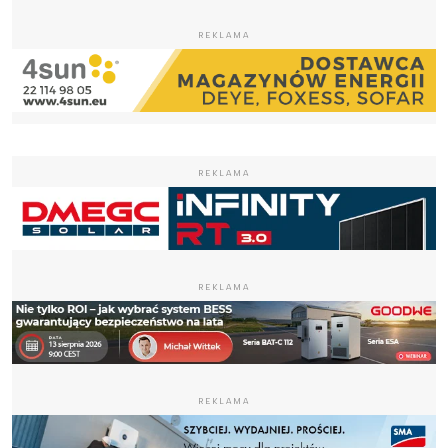
REKLAMA
REKLAMA
REKLAMA
REKLAMA