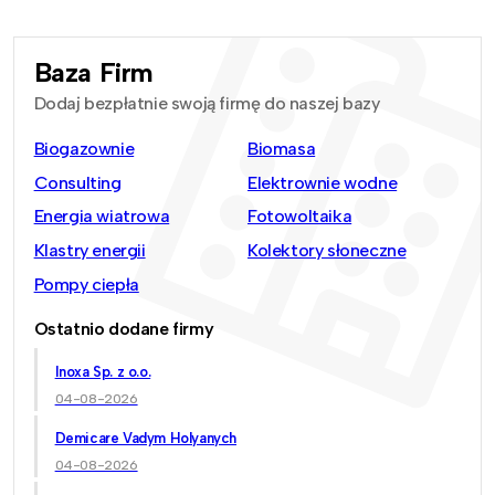
Baza Firm
Dodaj bezpłatnie swoją firmę do naszej bazy
Biogazownie
Biomasa
Consulting
Elektrownie wodne
Energia wiatrowa
Fotowoltaika
Klastry energii
Kolektory słoneczne
Pompy ciepła
Ostatnio dodane firmy
Inoxa Sp. z o.o.
04-08-2026
Demicare Vadym Holyanych
04-08-2026