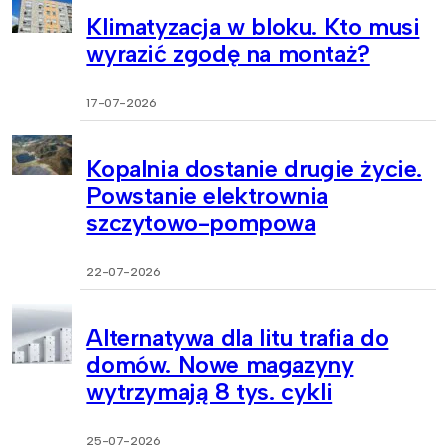
Klimatyzacja w bloku. Kto musi
wyrazić zgodę na montaż?
17-07-2026
Kopalnia dostanie drugie życie.
Powstanie elektrownia
szczytowo-pompowa
22-07-2026
Alternatywa dla litu trafia do
domów. Nowe magazyny
wytrzymają 8 tys. cykli
25-07-2026