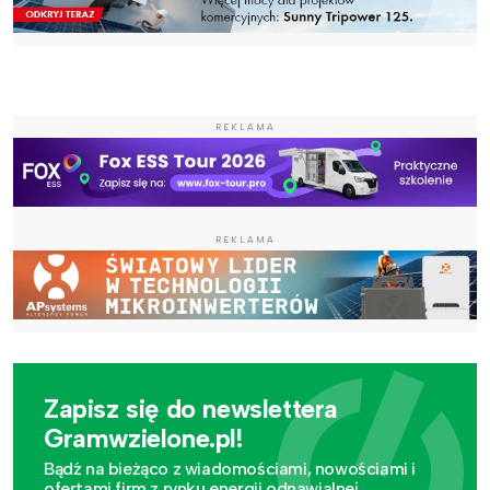
REKLAMA
REKLAMA
Zapisz się do newslettera
Gramwzielone.pl!
Bądź na bieżąco z wiadomościami, nowościami i
ofertami firm z rynku energii odnawialnej.