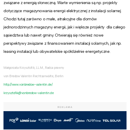
związane z energią słoneczną. Warte wymienienia są np. projekty
dotyczące magazynowania energii elektrycznej z instalacji solarnej.
Chodzi tutaj zarówno o małe, atrakcyjne dla domów
jednorodzinnych magazyny energii, jak i większe projekty dla całego
sąsiedztwa lub nawet gminy. Otwierają się również nowe
perspektywy związane z finansowaniem instalacji solarnych, jak np.
leasing instalacji lub obywatelskie spółdzielnie energetyczne.
Małgorzata Krzysztofik, LL.M., Radca prawny
von Bredow Valentin Rechtsanwälte, Berlin
http://www.vonbredow-valentin.de/
krzysztofik@vonbredow-valentin.de
REKLAMA