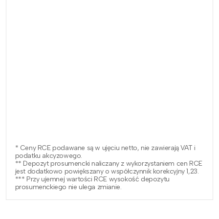
* Ceny RCE podawane są w ujęciu netto, nie zawierają VAT i
podatku akcyzowego.
** Depozyt prosumencki naliczany z wykorzystaniem cen RCE
jest dodatkowo powiększany o współczynnik korekcyjny 1,23.
*** Przy ujemnej wartości RCE wysokość depozytu
prosumenckiego nie ulega zmianie.