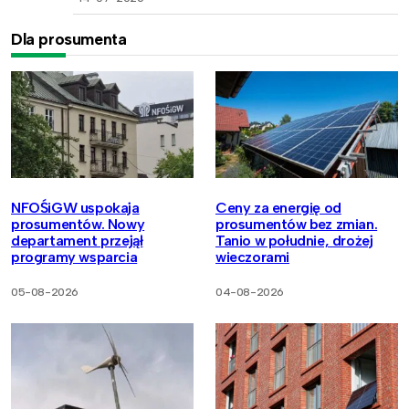
Dla prosumenta
NFOŚiGW uspokaja
Ceny za energię od
prosumentów. Nowy
prosumentów bez zmian.
departament przejął
Tanio w południe, drożej
programy wsparcia
wieczorami
05-08-2026
04-08-2026