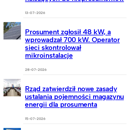
13-07-2026
Prosument zgłosił 48 kW, a
wprowadzał 700 kW. Operator
sieci skontrolował
mikroinstalacje
28-07-2026
Rząd zatwierdził nowe zasady
ustalania pojemności magazynu
energii dla prosumenta
15-07-2026