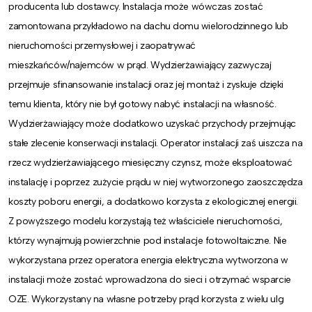
producenta lub dostawcy. Instalacja może wówczas zostać
zamontowana przykładowo na dachu domu wielorodzinnego lub
nieruchomości przemysłowej i zaopatrywać
mieszkańców/najemców w prąd. Wydzierżawiający zazwyczaj
przejmuje sfinansowanie instalacji oraz jej montaż i zyskuje dzięki
temu klienta, który nie był gotowy nabyć instalacji na własność.
Wydzierżawiający może dodatkowo uzyskać przychody przejmując
stałe zlecenie konserwacji instalacji. Operator instalacji zaś uiszcza na
rzecz wydzierżawiającego miesięczny czynsz, może eksploatować
instalację i poprzez zużycie prądu w niej wytworzonego zaoszczędza
koszty poboru energii, a dodatkowo korzysta z ekologicznej energii.
Z powyższego modelu korzystają też właściciele nieruchomości,
którzy wynajmują powierzchnie pod instalacje fotowoltaiczne. Nie
wykorzystana przez operatora energia elektryczna wytworzona w
instalacji może zostać wprowadzona do sieci i otrzymać wsparcie
OZE. Wykorzystany na własne potrzeby prąd korzysta z wielu ulg