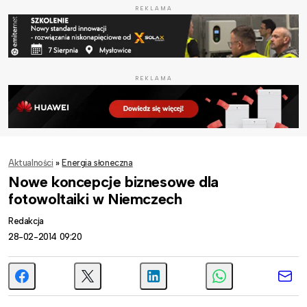
REKLAMA
REKLAMA
Aktualności
»
Energia słoneczna
Nowe koncepcje biznesowe dla
fotowoltaiki w Niemczech
Redakcja
28-02-2014 09:20