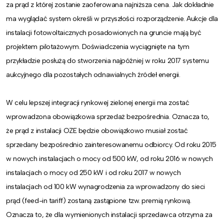
za prąd z której zostanie zaoferowana najniższa cena. Jak dokładnie
ma wyglądać system określi w przyszłości rozporządzenie. Aukcje dla
instalacji fotowoltaicznych posadowionych na gruncie mają być
projektem pilotażowym. Doświadczenia wyciągnięte na tym
przykładzie posłużą do stworzenia najpóźniej w roku 2017 systemu
aukcyjnego dla pozostałych odnawialnych źródeł energii.
W celu lepszej integracji rynkowej zielonej energii ma zostać
wprowadzona obowiązkowa sprzedaż bezpośrednia. Oznacza to,
że prąd z instalacji OZE będzie obowiązkowo musiał zostać
sprzedany bezpośrednio zainteresowanemu odbiorcy. Od roku 2015
w nowych instalacjach o mocy od 500 kW, od roku 2016 w nowych
instalacjach o mocy od 250 kW i od roku 2017 w nowych
instalacjach od 100 kW wynagrodzenia za wprowadzony do sieci
prąd (feed-in tariff) zostaną zastąpione tzw. premią rynkową.
Oznacza to, że dla wymienionych instalacji sprzedawca otrzyma za