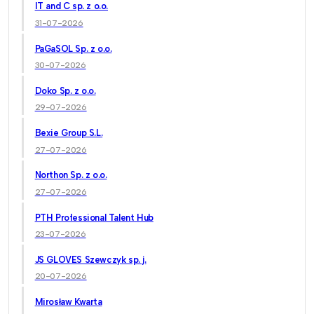
IT and C sp. z o.o.
31-07-2026
PaGaSOL Sp. z o.o.
30-07-2026
Doko Sp. z o.o.
29-07-2026
Bexie Group S.L.
27-07-2026
Northon Sp. z o.o.
27-07-2026
PTH Professional Talent Hub
23-07-2026
JS GLOVES Szewczyk sp. j.
20-07-2026
Mirosław Kwarta