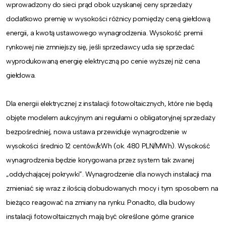
wprowadzony do sieci prąd obok uzyskanej ceny sprzedaży
dodatkowo premię w wysokości różnicy pomiędzy ceną giełdową
energii, a kwotą ustawowego wynagrodzenia. Wysokość premii
rynkowej nie zmniejszy się, jeśli sprzedawcy uda się sprzedać
wyprodukowaną energię elektryczną po cenie wyższej niż cena
giełdowa.
Dla energii elektrycznej z instalacji fotowoltaicznych, które nie będą
objęte modelem aukcyjnym ani regułami o obligatoryjnej sprzedaży
bezpośredniej, nowa ustawa przewiduje wynagrodzenie w
wysokości średnio 12 centów/kWh (ok. 480 PLN/MWh). Wysokość
wynagrodzenia będzie korygowana przez system tak zwanej
„oddychającej pokrywki”. Wynagrodzenie dla nowych instalacji ma
zmieniać się wraz z ilością dobudowanych mocy i tym sposobem na
bieżąco reagować na zmiany na rynku. Ponadto, dla budowy
instalacji fotowoltaicznych mają być określone górne granice