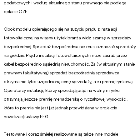
podatkowych i według aktualnego stanu prawnego nie podlega
opłacie OZE.
Obok modelu opierającego się na zużyciu prądu z instalacji
fotowoltaicznej na własny użytek branża widzi szansę w sprzedaży
bezpośredniej. Sprzedaż bezpośrednia nie musi oznaczać sprzedaży
na giełdzie. Prąd z instalacji fotowoltaicznych może zasilać przez
kabel bezpośrednio sąsiednią nieruchomość. Za (w aktualnym stanie
prawnym fakultatywną) sprzedaż bezpośrednią sprzedawca
otrzyma nie tylko uzgodnioną cenę sprzedaży, ale i premię rynkową.
Operatorzy instalacji, którzy sprzedają prąd na wolnym rynku
otrzymają jeszcze premię menadżerską o ryczałtowej wysokości,
która to premia nie jest już jednak przewidziana w projekcie
nowelizacji ustawy EEG.
Testowane i coraz śmielej realizowane są także inne modele