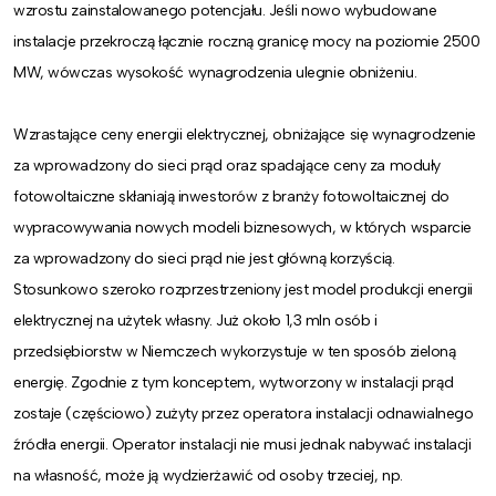
wzrostu zainstalowanego potencjału. Jeśli nowo wybudowane
instalacje przekroczą łącznie roczną granicę mocy na poziomie 2500
MW, wówczas wysokość wynagrodzenia ulegnie obniżeniu.
Wzrastające ceny energii elektrycznej, obniżające się wynagrodzenie
za wprowadzony do sieci prąd oraz spadające ceny za moduły
fotowoltaiczne skłaniają inwestorów z branży fotowoltaicznej do
wypracowywania nowych modeli biznesowych, w których wsparcie
za wprowadzony do sieci prąd nie jest główną korzyścią.
Stosunkowo szeroko rozprzestrzeniony jest model produkcji energii
elektrycznej na użytek własny. Już około 1,3 mln osób i
przedsiębiorstw w Niemczech wykorzystuje w ten sposób zieloną
energię. Zgodnie z tym konceptem, wytworzony w instalacji prąd
zostaje (częściowo) zużyty przez operatora instalacji odnawialnego
źródła energii. Operator instalacji nie musi jednak nabywać instalacji
na własność, może ją wydzierżawić od osoby trzeciej, np.