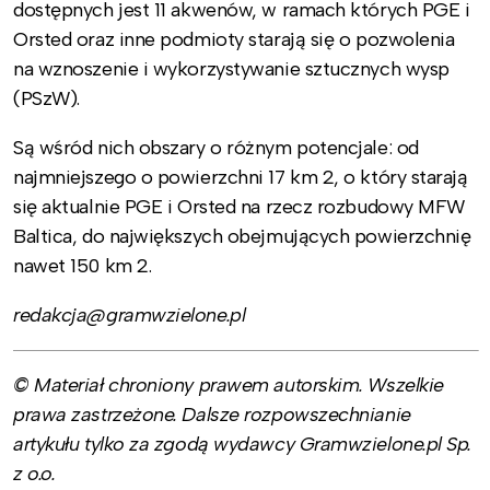
dostępnych jest 11 akwenów, w ramach których PGE i
Orsted oraz inne podmioty starają się o pozwolenia
na wznoszenie i wykorzystywanie sztucznych wysp
(PSzW).
Są wśród nich obszary o różnym potencjale: od
najmniejszego o powierzchni 17 km 2, o który starają
się aktualnie PGE i Orsted na rzecz rozbudowy MFW
Baltica, do największych obejmujących powierzchnię
nawet 150 km 2.
redakcja@gramwzielone.pl
© Materiał chroniony prawem autorskim. Wszelkie
prawa zastrzeżone. Dalsze rozpowszechnianie
artykułu tylko za zgodą wydawcy Gramwzielone.pl Sp.
z o.o.