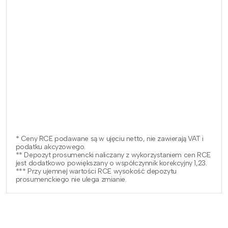
* Ceny RCE podawane są w ujęciu netto, nie zawierają VAT i
podatku akcyzowego.
** Depozyt prosumencki naliczany z wykorzystaniem cen RCE
jest dodatkowo powiększany o współczynnik korekcyjny 1,23.
*** Przy ujemnej wartości RCE wysokość depozytu
prosumenckiego nie ulega zmianie.