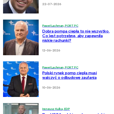
22-07-2026
Paweł Lachman, PORT PC
Dobra pompa ciepła to nie wszystko.
Co jest potrzebne, aby zapewniła
niskie rachunki?
12-06-2026
Paweł Lachman, PORT PC
Polski rynek pomp ciepła musi
walczyć o odbudowę zaufania
10-06-2026
Ireneusz Kulka, EDP