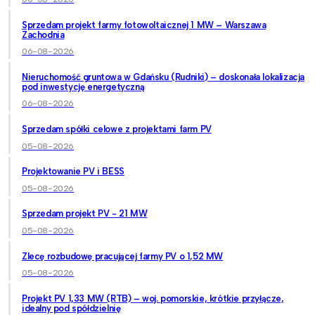
Sprzedam projekt farmy fotowoltaicznej 1 MW – Warszawa
Zachodnia
06-08-2026
Nieruchomość gruntowa w Gdańsku (Rudniki) – doskonała lokalizacja
pod inwestycję energetyczną
06-08-2026
Sprzedam spółki celowe z projektami farm PV
05-08-2026
Projektowanie PV i BESS
05-08-2026
Sprzedam projekt PV - 21 MW
05-08-2026
Zlecę rozbudowę pracującej farmy PV o 1,52 MW
05-08-2026
Projekt PV 1,33 MW (RTB) – woj. pomorskie, krótkie przyłącze,
idealny pod spółdzielnię