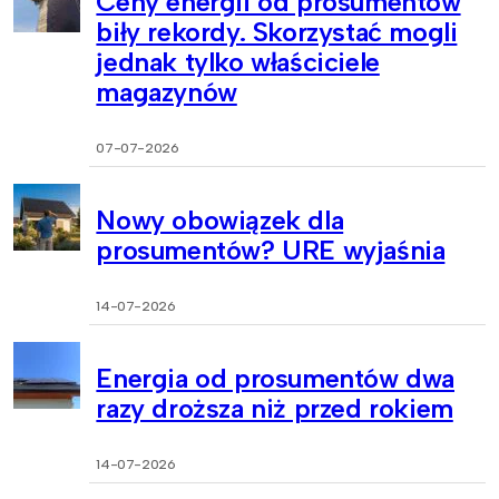
Ceny energii od prosumentów
biły rekordy. Skorzystać mogli
jednak tylko właściciele
magazynów
07-07-2026
Nowy obowiązek dla
prosumentów? URE wyjaśnia
14-07-2026
Energia od prosumentów dwa
razy droższa niż przed rokiem
14-07-2026