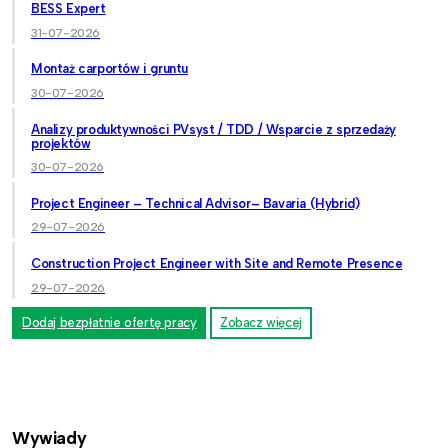
BESS Expert
31-07-2026
Montaż carportów i gruntu
30-07-2026
Analizy produktywności PVsyst / TDD / Wsparcie z sprzedaży
projektów
30-07-2026
Project Engineer – Technical Advisor– Bavaria (Hybrid)
29-07-2026
Construction Project Engineer with Site and Remote Presence
29-07-2026
Dodaj bezpłatnie ofertę pracy
Zobacz więcej
Wywiady