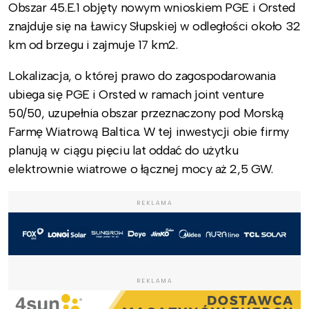
Obszar 45.E.1
objęty nowym wnioskiem PGE i Orsted
znajduje się na Ławicy Słupskiej w odległości około 32
km od brzegu i zajmuje 17 km2.
Lokalizacja, o której prawo do zagospodarowania
ubiega się PGE i Orsted w ramach joint venture
50/50, uzupełnia obszar przeznaczony pod Morską
Farmę Wiatrową Baltica. W tej inwestycji obie firmy
planują w ciągu pięciu lat oddać do użytku
elektrownie wiatrowe o łącznej mocy aż 2,5 GW.
REKLAMA
REKLAMA