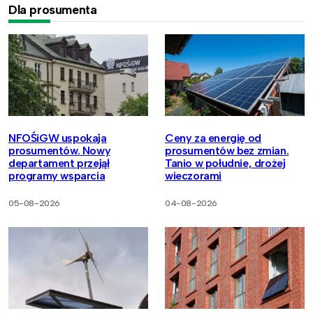
Dla prosumenta
NFOŚiGW uspokaja
Ceny za energię od
prosumentów. Nowy
prosumentów bez zmian.
departament przejął
Tanio w południe, drożej
programy wsparcia
wieczorami
05-08-2026
04-08-2026