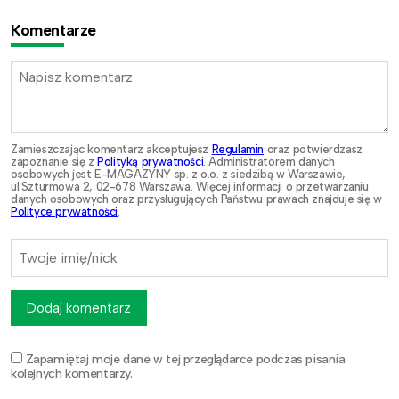
Komentarze
Zamieszczając komentarz akceptujesz
Regulamin
oraz potwierdzasz
zapoznanie się z
Polityką prywatności
. Administratorem danych
osobowych jest E-MAGAZYNY sp. z o.o. z siedzibą w Warszawie,
ul.Szturmowa 2, 02-678 Warszawa. Więcej informacji o przetwarzaniu
danych osobowych oraz przysługujących Państwu prawach znajduje się w
Polityce prywatności
.
Dodaj komentarz
Zapamiętaj moje dane w tej przeglądarce podczas pisania
kolejnych komentarzy.