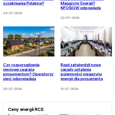
oczekiwania Polaków?
Magazyny Energii?
NFOŚiGW odpowiada
24-07-2026
22-07-2026
Czy rozporządzenie
Rząd zatwierdził nowe
sieciowe zagraża
zasady ustalania
prosumentom? Operatorzy
pojemności magazynu
sieci odpowiadają
energii dla prosumenta
20-07-2026
15-07-2026
Ceny energii RCE