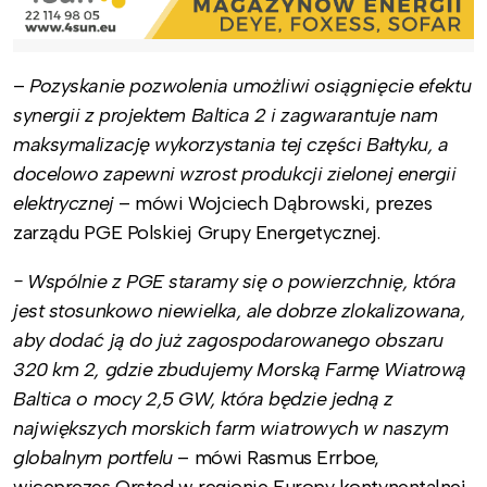
–
Pozyskanie pozwolenia umożliwi osiągnięcie efektu
synergii z projektem Baltica 2 i zagwarantuje nam
maksymalizację wykorzystania tej części Bałtyku, a
docelowo zapewni wzrost produkcji zielonej energii
elektrycznej
– mówi Wojciech Dąbrowski, prezes
zarządu PGE Polskiej Grupy Energetycznej.
− Wspólnie z PGE staramy się o powierzchnię, która
jest stosunkowo niewielka, ale dobrze zlokalizowana,
aby dodać ją do już zagospodarowanego obszaru
320 km 2, gdzie zbudujemy Morską Farmę Wiatrową
Baltica o mocy 2,5 GW, która będzie jedną z
największych morskich farm wiatrowych w naszym
globalnym portfelu
– mówi Rasmus Errboe,