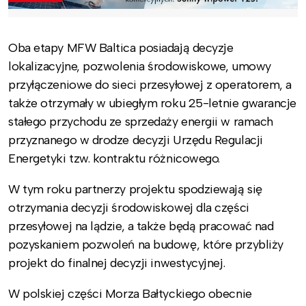
Oba etapy MFW Baltica posiadają decyzje
lokalizacyjne, pozwolenia środowiskowe, umowy
przyłączeniowe do sieci przesyłowej z operatorem, a
także otrzymały w ubiegłym roku 25-letnie gwarancje
stałego przychodu ze sprzedaży energii w ramach
przyznanego w drodze decyzji Urzędu Regulacji
Energetyki tzw. kontraktu różnicowego.
W tym roku partnerzy projektu spodziewają się
otrzymania decyzji środowiskowej dla części
przesyłowej na lądzie, a także będą pracować nad
pozyskaniem pozwoleń na budowę, które przybliży
projekt do finalnej decyzji inwestycyjnej.
W polskiej części Morza Bałtyckiego obecnie