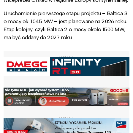
wiceprezes Orsted w regionie Europy kontynentalnej.
Uruchomienie pierwszego etapu projektu – Baltica 3
o mocy ok. 1045 MW – jest planowane na 2026 roku.
Etap kolejny, czyli Baltica 2 o mocy około 1500 MW,
ma być oddany do 2027 roku.
REKLAMA
REKLAMA
REKLAMA