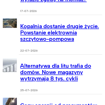
17-07-2026
Kopalnia dostanie drugie życie.
Powstanie elektrownia
szczytowo-pompowa
22-07-2026
Alternatywa dla litu trafia do
domów. Nowe magazyny
wytrzymają 8 tys. cykli
25-07-2026