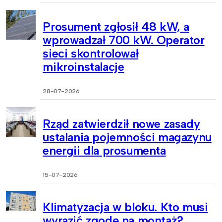
Prosument zgłosił 48 kW, a
wprowadzał 700 kW. Operator
sieci skontrolował
mikroinstalacje
28-07-2026
Rząd zatwierdził nowe zasady
ustalania pojemności magazynu
energii dla prosumenta
15-07-2026
Klimatyzacja w bloku. Kto musi
wyrazić zgodę na montaż?