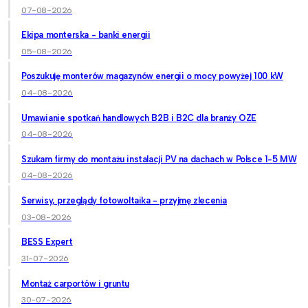
07-08-2026
Ekipa monterska - banki energii
05-08-2026
Poszukuję monterów magazynów energii o mocy powyżej 100 kW
04-08-2026
Umawianie spotkań handlowych B2B i B2C dla branży OZE
04-08-2026
Szukam firmy do montażu instalacji PV na dachach w Polsce 1-5 MW
04-08-2026
Serwisy, przeglądy fotowoltaika - przyjmę zlecenia
03-08-2026
BESS Expert
31-07-2026
Montaż carportów i gruntu
30-07-2026