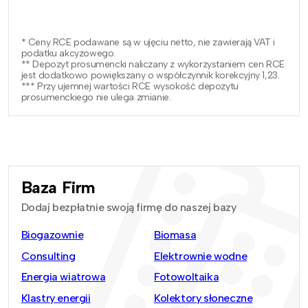
* Ceny RCE podawane są w ujęciu netto, nie zawierają VAT i
podatku akcyzowego.
** Depozyt prosumencki naliczany z wykorzystaniem cen RCE
jest dodatkowo powiększany o współczynnik korekcyjny 1,23.
*** Przy ujemnej wartości RCE wysokość depozytu
prosumenckiego nie ulega zmianie.
Baza Firm
Dodaj bezpłatnie swoją firmę do naszej bazy
Biogazownie
Biomasa
Consulting
Elektrownie wodne
Energia wiatrowa
Fotowoltaika
Klastry energii
Kolektory słoneczne