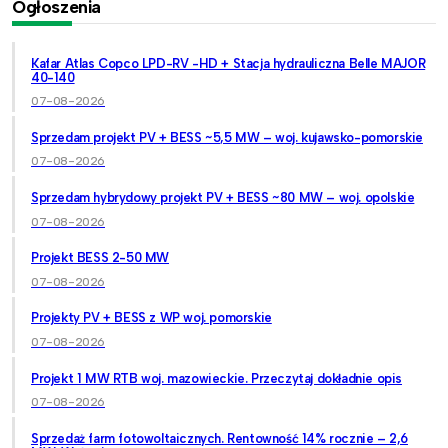
Ogłoszenia
Kafar Atlas Copco LPD-RV -HD + Stacja hydrauliczna Belle MAJOR
40-140
07-08-2026
Sprzedam projekt PV + BESS ~5,5 MW – woj. kujawsko-pomorskie
07-08-2026
Sprzedam hybrydowy projekt PV + BESS ~80 MW – woj. opolskie
07-08-2026
Projekt BESS 2-50 MW
07-08-2026
Projekty PV + BESS z WP woj. pomorskie
07-08-2026
Projekt 1 MW RTB woj. mazowieckie. Przeczytaj dokładnie opis
07-08-2026
Sprzedaż farm fotowoltaicznych. Rentowność 14% rocznie – 2,6