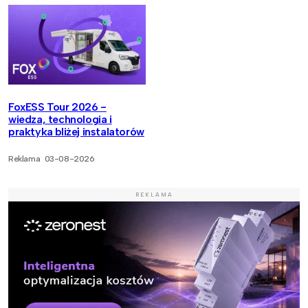
FoxESS Tour 2026 -
wiedza, technologia i
praktyka bliżej instalatorów
Reklama
03-08-2026
REKLAMA