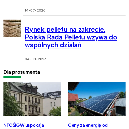
14-07-2026
Rynek pelletu na zakręcie.
Polska Rada Pelletu wzywa do
wspólnych działań
04-08-2026
Dla prosumenta
NFOŚiGW uspokaja
Ceny za energię od