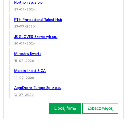
Northon Sp. z o.o.
27-07-2026
PTH Professional Talent Hub
23-07-2026
JS GLOVES Szewczyk sp. j.
20-07-2026
Mirosław Kwarta
15-07-2026
Marcin Ilnicki SICA
14-07-2026
AgroDrone Europe Sp. z o.o.
13-07-2026
Dodaj firmę
Zobacz więcej