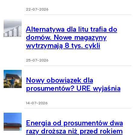
22-07-2026
Alternatywa dla litu trafia do
domów. Nowe magazyny
wytrzymają 8 tys. cykli
25-07-2026
Nowy obowiązek dla
prosumentów? URE wyjaśnia
14-07-2026
Energia od prosumentów dwa
razy droższa niż przed rokiem