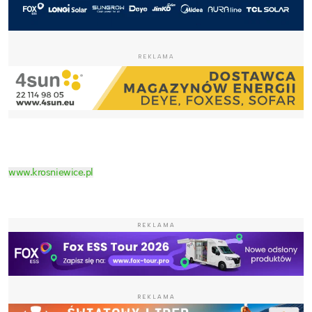
REKLAMA
www.krosniewice.pl
REKLAMA
REKLAMA