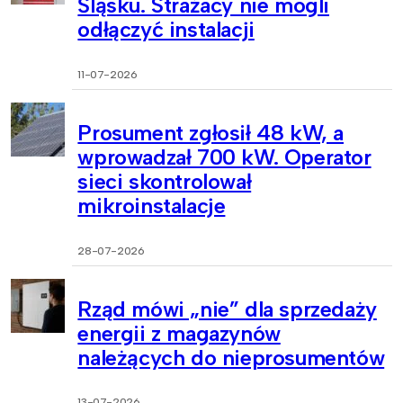
Śląsku. Strażacy nie mogli
odłączyć instalacji
11-07-2026
Prosument zgłosił 48 kW, a
wprowadzał 700 kW. Operator
sieci skontrolował
mikroinstalacje
28-07-2026
Rząd mówi „nie” dla sprzedaży
energii z magazynów
należących do nieprosumentów
13-07-2026