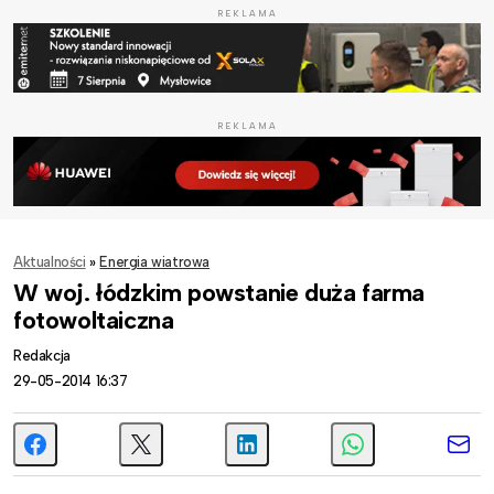
REKLAMA
REKLAMA
Aktualności
»
Energia wiatrowa
W woj. łódzkim powstanie duża farma
fotowoltaiczna
Redakcja
29-05-2014 16:37