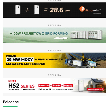
REKLAMA
REKLAMA
REKLAMA
REKLAMA
Polecane