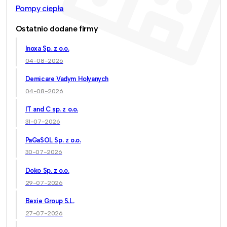
Pompy ciepła
Ostatnio dodane firmy
Inoxa Sp. z o.o.
04-08-2026
Demicare Vadym Holyanych
04-08-2026
IT and C sp. z o.o.
31-07-2026
PaGaSOL Sp. z o.o.
30-07-2026
Doko Sp. z o.o.
29-07-2026
Bexie Group S.L.
27-07-2026