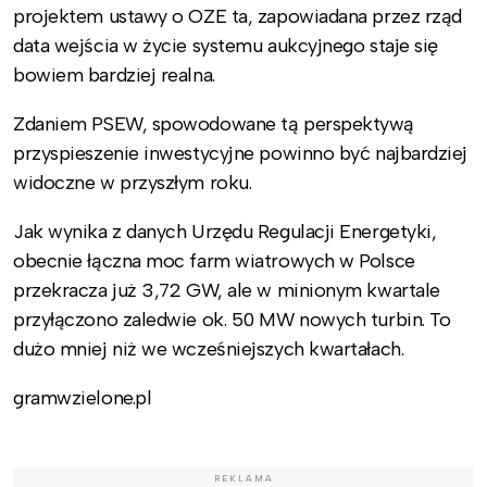
projektem ustawy o OZE ta, zapowiadana przez rząd
data wejścia w życie systemu aukcyjnego staje się
bowiem bardziej realna.
Zdaniem PSEW, spowodowane tą perspektywą
przyspieszenie inwestycyjne powinno być najbardziej
widoczne w przyszłym roku.
Jak wynika z danych Urzędu Regulacji Energetyki,
obecnie łączna moc farm wiatrowych w Polsce
przekracza już 3,72 GW, ale w minionym kwartale
przyłączono zaledwie ok. 50 MW nowych turbin. To
dużo mniej niż we wcześniejszych kwartałach.
gramwzielone.pl
REKLAMA