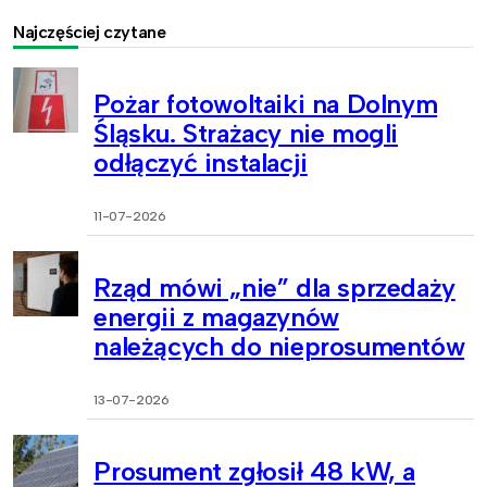
Najczęściej czytane
Pożar fotowoltaiki na Dolnym
Śląsku. Strażacy nie mogli
odłączyć instalacji
11-07-2026
Rząd mówi „nie” dla sprzedaży
energii z magazynów
należących do nieprosumentów
13-07-2026
Prosument zgłosił 48 kW, a