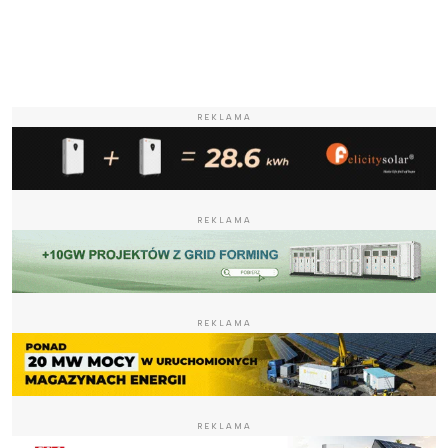
REKLAMA
REKLAMA
REKLAMA
REKLAMA