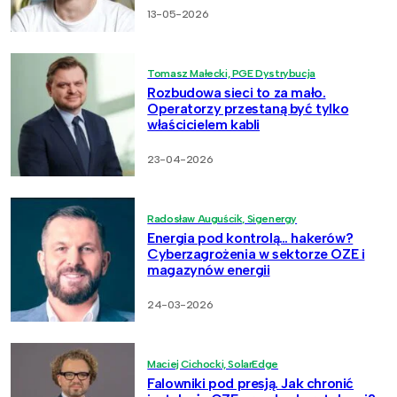
13-05-2026
Tomasz Małecki, PGE Dystrybucja
Rozbudowa sieci to za mało.
Operatorzy przestaną być tylko
właścicielem kabli
23-04-2026
Radosław Auguścik, Sigenergy
Energia pod kontrolą… hakerów?
Cyberzagrożenia w sektorze OZE i
magazynów energii
24-03-2026
Maciej Cichocki, SolarEdge
Falowniki pod presją. Jak chronić