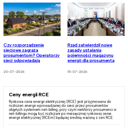
Czy rozporządzenie
Rząd zatwierdził nowe
sieciowe zagraża
zasady ustalania
prosumentom? Operatorzy
pojemności magazynu
sieci odpowiadają
energii dla prosumenta
20-07-2026
15-07-2026
Ceny energii RCE
Rynkowa cena energii elektrycznej (RCE) jest przyjmowana do
rozliczeń energii wprowadzanej do sieci przez prosumentów
objętych systemem net-billing, przy czym niektórzy prosumenci w
net-billingu mogą być rozliczani po miesięcznej rynkowej cenie
energii elektrycznej (RCEm) będącej średnią ważoną z cen RCE.