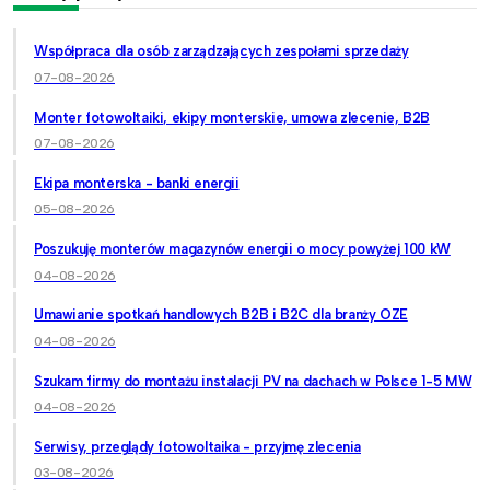
Współpraca dla osób zarządzających zespołami sprzedaży
07-08-2026
Monter fotowoltaiki, ekipy monterskie, umowa zlecenie, B2B
07-08-2026
Ekipa monterska - banki energii
05-08-2026
Poszukuję monterów magazynów energii o mocy powyżej 100 kW
04-08-2026
Umawianie spotkań handlowych B2B i B2C dla branży OZE
04-08-2026
Szukam firmy do montażu instalacji PV na dachach w Polsce 1-5 MW
04-08-2026
Serwisy, przeglądy fotowoltaika - przyjmę zlecenia
03-08-2026