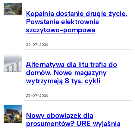
Kopalnia dostanie drugie życie.
Powstanie elektrownia
szczytowo-pompowa
22-07-2026
Alternatywa dla litu trafia do
domów. Nowe magazyny
wytrzymają 8 tys. cykli
25-07-2026
Nowy obowiązek dla
prosumentów? URE wyjaśnia