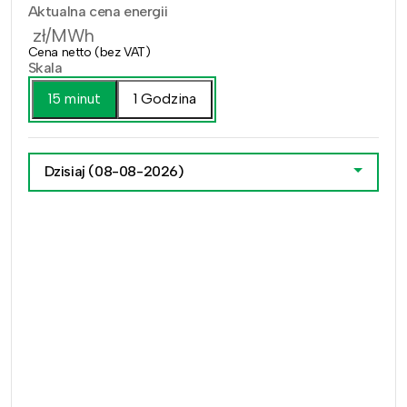
Aktualna cena energii
zł/MWh
Cena netto (bez VAT)
Skala
15 minut
1 Godzina
Dzisiaj
(08-08-2026)