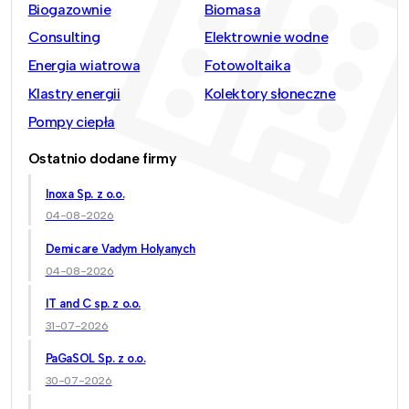
Biogazownie
Biomasa
Consulting
Elektrownie wodne
Energia wiatrowa
Fotowoltaika
Klastry energii
Kolektory słoneczne
Pompy ciepła
Ostatnio dodane firmy
Inoxa Sp. z o.o.
04-08-2026
Demicare Vadym Holyanych
04-08-2026
IT and C sp. z o.o.
31-07-2026
PaGaSOL Sp. z o.o.
30-07-2026