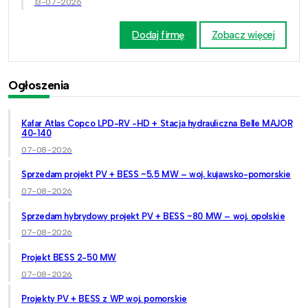
13-07-2026
Dodaj firmę
Zobacz więcej
Ogłoszenia
Kafar Atlas Copco LPD-RV -HD + Stacja hydrauliczna Belle MAJOR
40-140
07-08-2026
Sprzedam projekt PV + BESS ~5,5 MW – woj. kujawsko-pomorskie
07-08-2026
Sprzedam hybrydowy projekt PV + BESS ~80 MW – woj. opolskie
07-08-2026
Projekt BESS 2-50 MW
07-08-2026
Projekty PV + BESS z WP woj. pomorskie