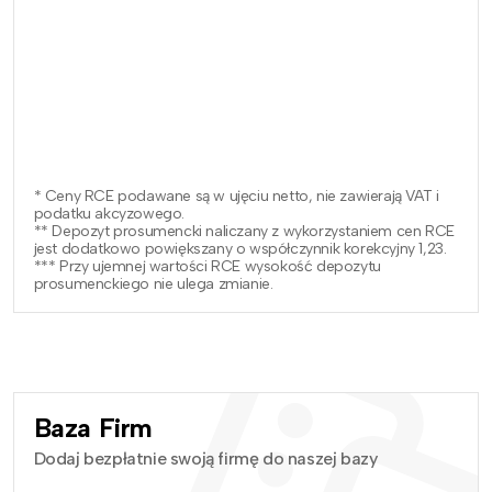
* Ceny RCE podawane są w ujęciu netto, nie zawierają VAT i
podatku akcyzowego.
** Depozyt prosumencki naliczany z wykorzystaniem cen RCE
jest dodatkowo powiększany o współczynnik korekcyjny 1,23.
*** Przy ujemnej wartości RCE wysokość depozytu
prosumenckiego nie ulega zmianie.
Baza Firm
Dodaj bezpłatnie swoją firmę do naszej bazy