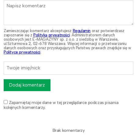
Zamieszczając komentarz akceptujesz
Regulamin
oraz potwierdzasz
zapoznanie się z
Polityką prywatności
. Administratorem danych
osobowych jest E-MAGAZYNY sp. z o.o. z siedzibą w Warszawie,
ul.Szturmowa 2, 02-678 Warszawa. Więcej informacji o przetwarzaniu
danych osobowych oraz przysługujących Państwu prawach znajduje się w
Polityce prywatności
.
Dodaj komentarz
Zapamiętaj moje dane w tej przeglądarce podczas pisania
kolejnych komentarzy.
Brak komentarzy