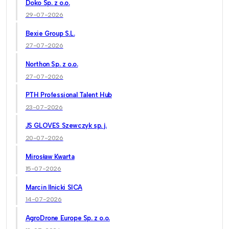
Doko Sp. z o.o.
29-07-2026
Bexie Group S.L.
27-07-2026
Northon Sp. z o.o.
27-07-2026
PTH Professional Talent Hub
23-07-2026
JS GLOVES Szewczyk sp. j.
20-07-2026
Mirosław Kwarta
15-07-2026
Marcin Ilnicki SICA
14-07-2026
AgroDrone Europe Sp. z o.o.