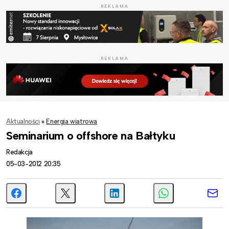
REKLAMA
REKLAMA
Aktualności
»
Energia wiatrowa
Seminarium o offshore na Bałtyku
Redakcja
05-03-2012 20:35