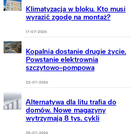
Klimatyzacja w bloku. Kto musi
wyrazić zgodę na montaż?
17-07-2026
Kopalnia dostanie drugie życie.
Powstanie elektrownia
szczytowo-pompowa
22-07-2026
Alternatywa dla litu trafia do
domów. Nowe magazyny
wytrzymają 8 tys. cykli
25-07-2026