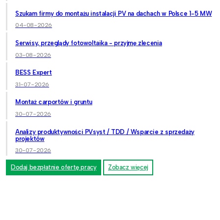
Szukam firmy do montażu instalacji PV na dachach w Polsce 1-5 MW
04-08-2026
Serwisy, przeglądy fotowoltaika - przyjmę zlecenia
03-08-2026
BESS Expert
31-07-2026
Montaż carportów i gruntu
30-07-2026
Analizy produktywności PVsyst / TDD / Wsparcie z sprzedaży
projektów
30-07-2026
Dodaj bezpłatnie ofertę pracy
Zobacz więcej