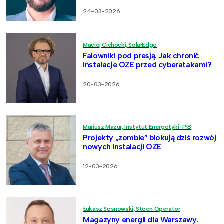
24-03-2026
Maciej Cichocki, SolarEdge
Falowniki pod presją. Jak chronić
instalacje OZE przed cyberatakami?
20-03-2026
Mariusz Mazur, Instytut Energetyki-PIB
Projekty „zombie” blokują dziś rozwój
nowych instalacji OZE
12-03-2026
Łukasz Sosnowski, Stoen Operator
Magazyny energii dla Warszawy.