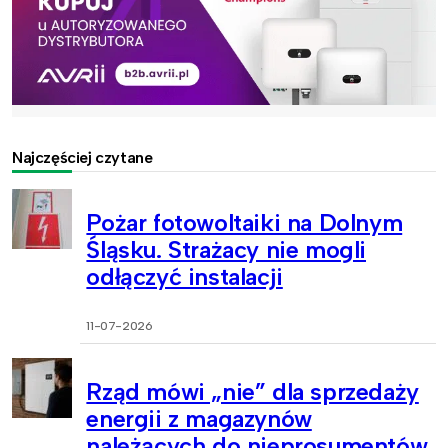
Najczęściej czytane
Pożar fotowoltaiki na Dolnym
Śląsku. Strażacy nie mogli
odłączyć instalacji
11-07-2026
Rząd mówi „nie” dla sprzedaży
energii z magazynów
należących do nieprosumentów