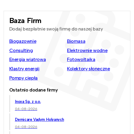
Baza Firm
Dodaj bezpłatnie swoją firmę do naszej bazy
Biogazownie
Biomasa
Consulting
Elektrownie wodne
Energia wiatrowa
Fotowoltaika
Klastry energii
Kolektory słoneczne
Pompy ciepła
Ostatnio dodane firmy
Inoxa Sp. z o.o.
04-08-2026
Demicare Vadym Holyanych
04-08-2026