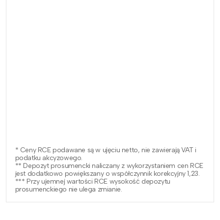
* Ceny RCE podawane są w ujęciu netto, nie zawierają VAT i
podatku akcyzowego.
** Depozyt prosumencki naliczany z wykorzystaniem cen RCE
jest dodatkowo powiększany o współczynnik korekcyjny 1,23.
*** Przy ujemnej wartości RCE wysokość depozytu
prosumenckiego nie ulega zmianie.