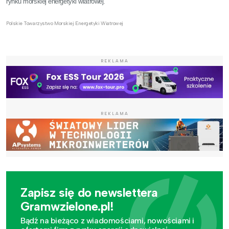
rynku morskiej energetyki wiatrowej.
Polskie Towarzystwo Morskiej Energetyki Wiatrowej
REKLAMA
REKLAMA
Zapisz się do newslettera
Gramwzielone.pl!
Bądź na bieżąco z wiadomościami, nowościami i