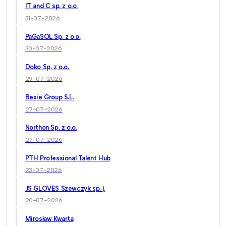
IT and C sp. z o.o.
31-07-2026
PaGaSOL Sp. z o.o.
30-07-2026
Doko Sp. z o.o.
29-07-2026
Bexie Group S.L.
27-07-2026
Northon Sp. z o.o.
27-07-2026
PTH Professional Talent Hub
23-07-2026
JS GLOVES Szewczyk sp. j.
20-07-2026
Mirosław Kwarta