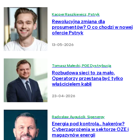
Kacper Raszkiewicz, Pstryk
Rewolucyjna zmiana dla
prosumentów? O co chodzi w nowej
ofercie Pstryk
13-05-2026
Tomasz Małecki, PGE Dystrybucja
Rozbudowa sieci to za mało.
Operatorzy przestaną być tylko
właścicielem kabli
23-04-2026
Radosław Auguścik, Sigenergy
Energia pod kontrolą… hakerów?
Cyberzagrożenia w sektorze OZE i
magazynów energii