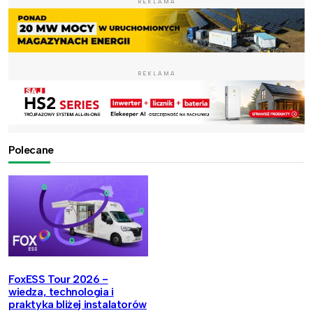
REKLAMA
REKLAMA
Polecane
FoxESS Tour 2026 -
wiedza, technologia i
praktyka bliżej instalatorów