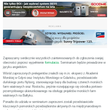
REKLAMA
Zapraszamy serdecznie wszystkich zainteresowanych do zgłoszenia swojej
obecności poprzez wypełnienie
formularza.
Seminarium będzie prowadzone w
języku angielskim.
Wśród zaproszonych prelegentów znaleźli się m.in. eksperci z Akademii
Morskiej w Gdyni oraz Instytutu Morskiego w Gdańsku, przedstawiciele
duńskiego portu Nyborg, stanowiącego bazę dla budowy czterech morskich
farm wiatrowych oraz Rostocku, prężnie rozwijającego się ośrodka portowo-
przemysłowego ukierunkowanego na obsługę projektów morskich farm
wiatrowych na Bałtyku.
Ponadto do udziału w seminarium zaproszeni zostali przedstawiciele
kluczowych pomorskich przedsiębiorstw aktywnych na międzynarodowym