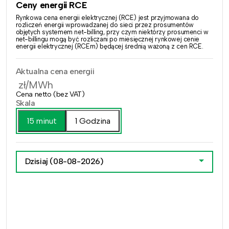
Ceny energii RCE
Rynkowa cena energii elektrycznej (RCE) jest przyjmowana do
rozliczeń energii wprowadzanej do sieci przez prosumentów
objętych systemem net-billing, przy czym niektórzy prosumenci w
net-billingu mogą być rozliczani po miesięcznej rynkowej cenie
energii elektrycznej (RCEm) będącej średnią ważoną z cen RCE.
Aktualna cena energii
zł/MWh
Cena netto (bez VAT)
Skala
15 minut
1 Godzina
Dzisiaj
(08-08-2026)