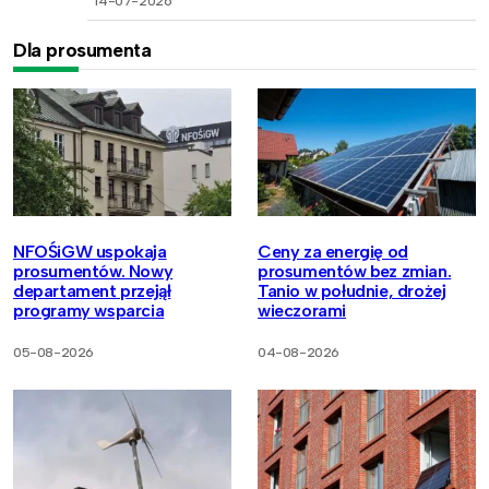
14-07-2026
Dla prosumenta
NFOŚiGW uspokaja
Ceny za energię od
prosumentów. Nowy
prosumentów bez zmian.
departament przejął
Tanio w południe, drożej
programy wsparcia
wieczorami
05-08-2026
04-08-2026