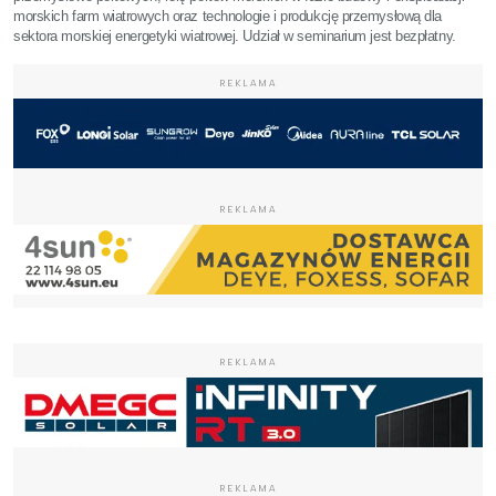
morskich farm wiatrowych oraz technologie i produkcję przemysłową dla
sektora morskiej energetyki wiatrowej. Udział w seminarium jest bezpłatny.
REKLAMA
REKLAMA
REKLAMA
REKLAMA