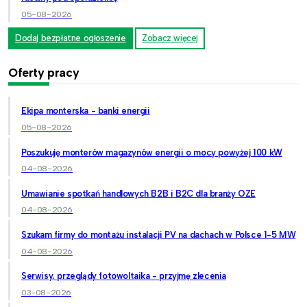
05-08-2026
Dodaj bezpłatne ogłoszenie
Zobacz więcej
Oferty pracy
Ekipa monterska - banki energii
05-08-2026
Poszukuję monterów magazynów energii o mocy powyżej 100 kW
04-08-2026
Umawianie spotkań handlowych B2B i B2C dla branży OZE
04-08-2026
Szukam firmy do montażu instalacji PV na dachach w Polsce 1-5 MW
04-08-2026
Serwisy, przeglądy fotowoltaika - przyjmę zlecenia
03-08-2026