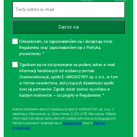
Zapisz się
Oświadczam, że zapoznałam/em się i akceptuję treść
Regulaminu oraz zapoznałam/em się z Polityką
prywatności. *
Zgadzam się na otrzymywanie na podany adres e-mail
informacji handlowych od wydawcy portalu
Gramwzielone.pl, spółki E-MAGAZYNY sp. z o.o., w tym
w formie newslettera, dotyczących działalności spółki
oraz jej partnerów. Zgoda może zostać wycofana w
każdym momencie – szczegóły w Regulaminie. *
Administratorem danych osobowych jest E-MAGAZYNY sp. z o.o. z
siedzibą w Warszawie, ul. Szturmowa 2, 02-678 Warszawa. Więcej
informacji o przetwarzaniu danych osobowych oraz przysługujących
Państwu prawach znajduje się w
Regulaminie
oraz w
Polityce
prywatności
.