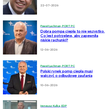
22-07-2026
Paweł Lachman, PORT PC
Dobra pompa ciepła to nie wszystko.
Co jest potrzebne, aby zapewniła
niskie rachunki?
12-06-2026
Paweł Lachman, PORT PC
Polski rynek pomp ciepła musi
walczyć o odbudowę zaufania
10-06-2026
Ireneusz Kulka, EDP