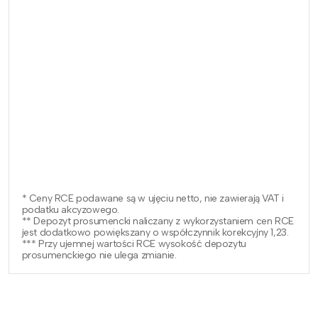
* Ceny RCE podawane są w ujęciu netto, nie zawierają VAT i
podatku akcyzowego.
** Depozyt prosumencki naliczany z wykorzystaniem cen RCE
jest dodatkowo powiększany o współczynnik korekcyjny 1,23.
*** Przy ujemnej wartości RCE wysokość depozytu
prosumenckiego nie ulega zmianie.