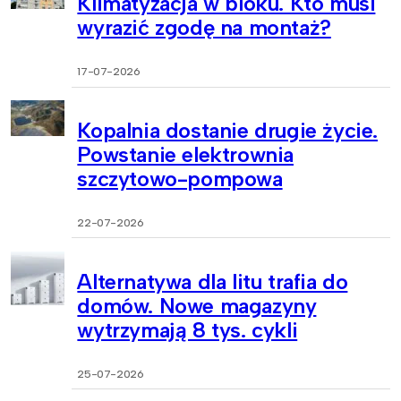
Klimatyzacja w bloku. Kto musi
wyrazić zgodę na montaż?
17-07-2026
Kopalnia dostanie drugie życie.
Powstanie elektrownia
szczytowo-pompowa
22-07-2026
Alternatywa dla litu trafia do
domów. Nowe magazyny
wytrzymają 8 tys. cykli
25-07-2026