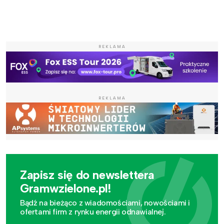
REKLAMA
REKLAMA
Zapisz się do newslettera
Gramwzielone.pl!
Bądź na bieżąco z wiadomościami, nowościami i
ofertami firm z rynku energii odnawialnej.