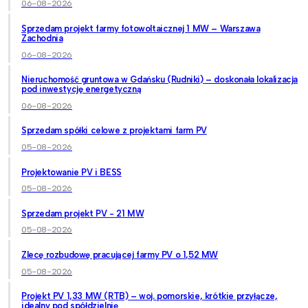
06-08-2026
Sprzedam projekt farmy fotowoltaicznej 1 MW – Warszawa
Zachodnia
06-08-2026
Nieruchomość gruntowa w Gdańsku (Rudniki) – doskonała lokalizacja
pod inwestycję energetyczną
06-08-2026
Sprzedam spółki celowe z projektami farm PV
05-08-2026
Projektowanie PV i BESS
05-08-2026
Sprzedam projekt PV - 21 MW
05-08-2026
Zlecę rozbudowę pracującej farmy PV o 1,52 MW
05-08-2026
Projekt PV 1,33 MW (RTB) – woj. pomorskie, krótkie przyłącze,
idealny pod spółdzielnię