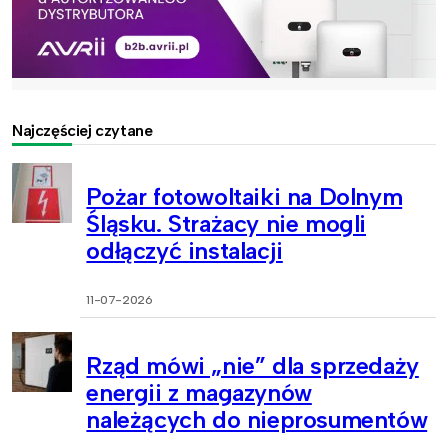
Najczęściej czytane
Pożar fotowoltaiki na Dolnym
Śląsku. Strażacy nie mogli
odłączyć instalacji
11-07-2026
Rząd mówi „nie” dla sprzedaży
energii z magazynów
należących do nieprosumentów