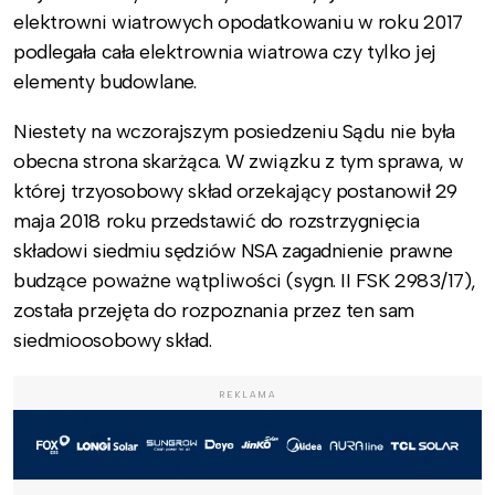
elektrowni wiatrowych opodatkowaniu w roku 2017
podlegała cała elektrownia wiatrowa czy tylko jej
elementy budowlane.
Niestety na wczorajszym posiedzeniu Sądu nie była
obecna strona skarżąca. W związku z tym sprawa, w
której trzyosobowy skład orzekający postanowił 29
maja 2018 roku przedstawić do rozstrzygnięcia
składowi siedmiu sędziów NSA zagadnienie prawne
budzące poważne wątpliwości (sygn. II FSK 2983/17),
została przejęta do rozpoznania przez ten sam
siedmioosobowy skład.
REKLAMA