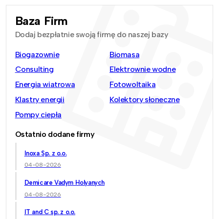
Baza Firm
Dodaj bezpłatnie swoją firmę do naszej bazy
Biogazownie
Biomasa
Consulting
Elektrownie wodne
Energia wiatrowa
Fotowoltaika
Klastry energii
Kolektory słoneczne
Pompy ciepła
Ostatnio dodane firmy
Inoxa Sp. z o.o.
04-08-2026
Demicare Vadym Holyanych
04-08-2026
IT and C sp. z o.o.