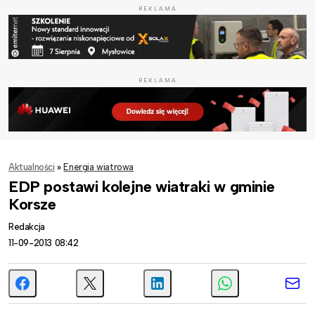
REKLAMA
REKLAMA
Aktualności
»
Energia wiatrowa
EDP postawi kolejne wiatraki w gminie
Korsze
Redakcja
11-09-2013 08:42