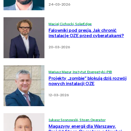
24-03-2026
Maciej Cichocki, SolarEdge
Falowniki pod presją. Jak chronić
instalacje OZE przed cyberatakami?
20-03-2026
Mariusz Mazur, Instytut Energetyki-PIB
Projekty „zombie” blokują dziś rozwój
nowych instalacji OZE
12-03-2026
Łukasz Sosnowski, Stoen Operator
Magazyny energii dla Warszawy.