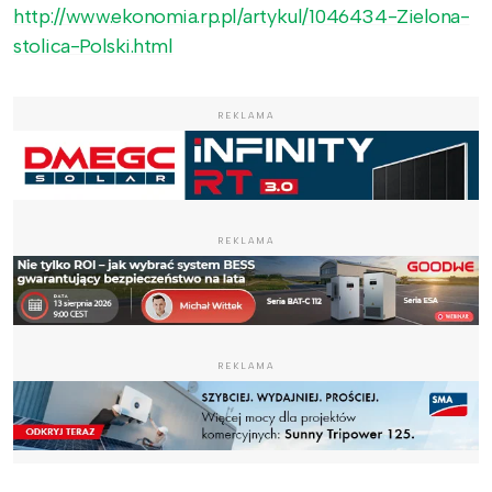
http://www.ekonomia.rp.pl/artykul/1046434-Zielona-
stolica-Polski.html
REKLAMA
REKLAMA
REKLAMA