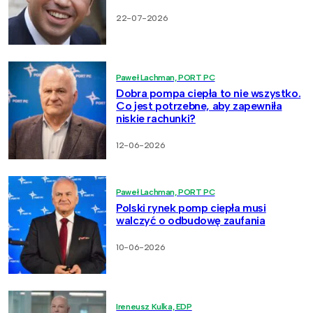
22-07-2026
Paweł Lachman, PORT PC
Dobra pompa ciepła to nie wszystko.
Co jest potrzebne, aby zapewniła
niskie rachunki?
12-06-2026
Paweł Lachman, PORT PC
Polski rynek pomp ciepła musi
walczyć o odbudowę zaufania
10-06-2026
Ireneusz Kulka, EDP