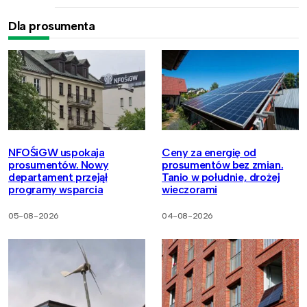
Dla prosumenta
NFOŚiGW uspokaja
Ceny za energię od
prosumentów. Nowy
prosumentów bez zmian.
departament przejął
Tanio w południe, drożej
programy wsparcia
wieczorami
05-08-2026
04-08-2026