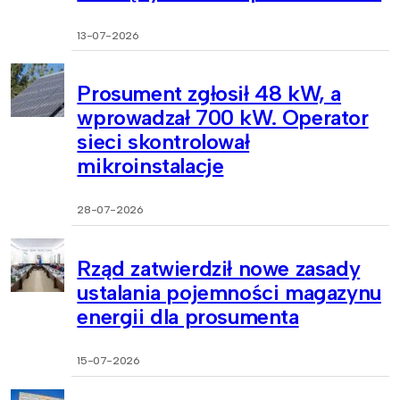
13-07-2026
Prosument zgłosił 48 kW, a
wprowadzał 700 kW. Operator
sieci skontrolował
mikroinstalacje
28-07-2026
Rząd zatwierdził nowe zasady
ustalania pojemności magazynu
energii dla prosumenta
15-07-2026