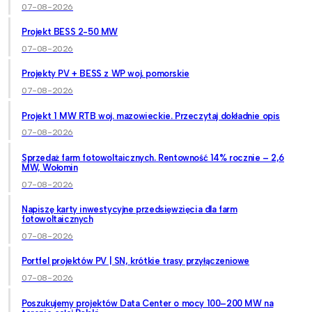
07-08-2026
Projekt BESS 2-50 MW
07-08-2026
Projekty PV + BESS z WP woj. pomorskie
07-08-2026
Projekt 1 MW RTB woj. mazowieckie. Przeczytaj dokładnie opis
07-08-2026
Sprzedaż farm fotowoltaicznych. Rentowność 14% rocznie – 2,6
MW, Wołomin
07-08-2026
Napiszę karty inwestycyjne przedsięwzięcia dla farm
fotowoltaicznych
07-08-2026
Portfel projektów PV | SN, krótkie trasy przyłączeniowe
07-08-2026
Poszukujemy projektów Data Center o mocy 100–200 MW na