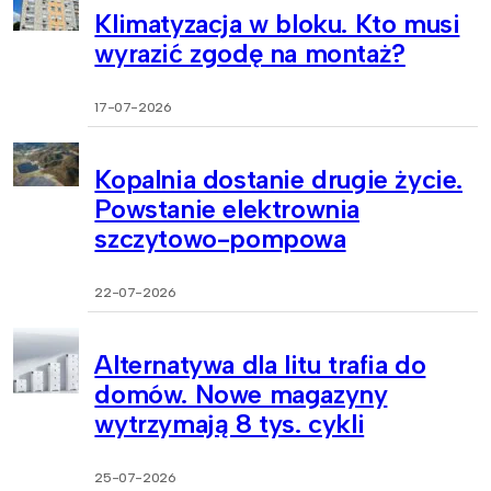
Klimatyzacja w bloku. Kto musi
wyrazić zgodę na montaż?
17-07-2026
Kopalnia dostanie drugie życie.
Powstanie elektrownia
szczytowo-pompowa
22-07-2026
Alternatywa dla litu trafia do
domów. Nowe magazyny
wytrzymają 8 tys. cykli
25-07-2026