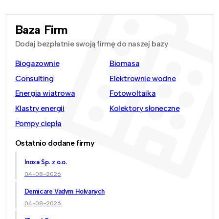
Baza Firm
Dodaj bezpłatnie swoją firmę do naszej bazy
Biogazownie
Biomasa
Consulting
Elektrownie wodne
Energia wiatrowa
Fotowoltaika
Klastry energii
Kolektory słoneczne
Pompy ciepła
Ostatnio dodane firmy
Inoxa Sp. z o.o.
04-08-2026
Demicare Vadym Holyanych
04-08-2026