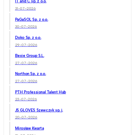
IT and C sp. z o.o.
31-07-2026
PaGaSOL Sp. z o.o.
30-07-2026
Doko Sp. z o.o.
29-07-2026
Bexie Group S.L.
27-07-2026
Northon Sp. z o.o.
27-07-2026
PTH Professional Talent Hub
23-07-2026
JS GLOVES Szewczyk sp. j.
20-07-2026
Mirosław Kwarta