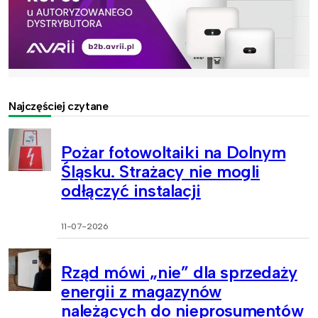
Najczęściej czytane
Pożar fotowoltaiki na Dolnym
Śląsku. Strażacy nie mogli
odłączyć instalacji
11-07-2026
Rząd mówi „nie” dla sprzedaży
energii z magazynów
należących do nieprosumentów