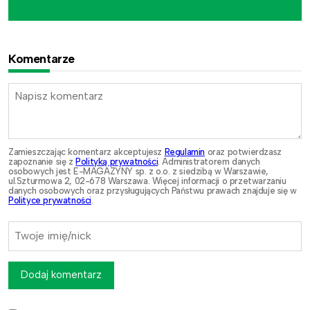
Komentarze
Zamieszczając komentarz akceptujesz
Regulamin
oraz potwierdzasz
zapoznanie się z
Polityką prywatności
. Administratorem danych
osobowych jest E-MAGAZYNY sp. z o.o. z siedzibą w Warszawie,
ul.Szturmowa 2, 02-678 Warszawa. Więcej informacji o przetwarzaniu
danych osobowych oraz przysługujących Państwu prawach znajduje się w
Polityce prywatności
.
Dodaj komentarz