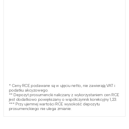
* Ceny RCE podawane są w ujęciu netto, nie zawierają VAT i
podatku akcyzowego.
** Depozyt prosumencki naliczany z wykorzystaniem cen RCE
jest dodatkowo powiększany o współczynnik korekcyjny 1,23.
*** Przy ujemnej wartości RCE wysokość depozytu
prosumenckiego nie ulega zmianie.