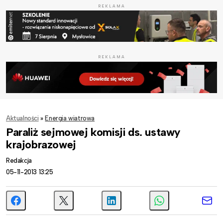
REKLAMA
REKLAMA
Aktualności
»
Energia wiatrowa
Paraliż sejmowej komisji ds. ustawy
krajobrazowej
Redakcja
05-11-2013 13:25