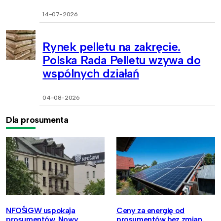
14-07-2026
Rynek pelletu na zakręcie.
Polska Rada Pelletu wzywa do
wspólnych działań
04-08-2026
Dla prosumenta
NFOŚiGW uspokaja
Ceny za energię od
prosumentów. Nowy
prosumentów bez zmian.