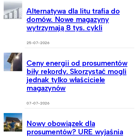
Alternatywa dla litu trafia do
domów. Nowe magazyny
wytrzymają 8 tys. cykli
25-07-2026
Ceny energii od prosumentów
biły rekordy. Skorzystać mogli
jednak tylko właściciele
magazynów
07-07-2026
Nowy obowiązek dla
prosumentów? URE wyjaśnia