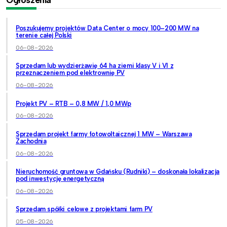
Poszukujemy projektów Data Center o mocy 100–200 MW na
terenie całej Polski
06-08-2026
Sprzedam lub wydzierżawię 64 ha ziemi klasy V i VI z
przeznaczeniem pod elektrownię PV
06-08-2026
Projekt PV – RTB – 0,8 MW / 1,0 MWp
06-08-2026
Sprzedam projekt farmy fotowoltaicznej 1 MW – Warszawa
Zachodnia
06-08-2026
Nieruchomość gruntowa w Gdańsku (Rudniki) – doskonała lokalizacja
pod inwestycję energetyczną
06-08-2026
Sprzedam spółki celowe z projektami farm PV
05-08-2026