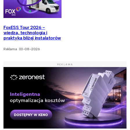
FoxESS Tour 2026 -
wiedza, technologia i
praktyka bliżej instalatorów
Reklama
03-08-2026
REKLAMA