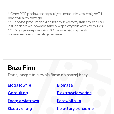
* Ceny RCE podawane są w ujęciu netto, nie zawierają VAT i
podatku akcyzowego.
** Depozyt prosumencki naliczany z wykorzystaniem cen RCE
jest dodatkowo powiększany o współczynnik korekcyjny 1,23.
*** Przy ujemnej wartości RCE wysokość depozytu
prosumenckiego nie ulega zmianie.
Baza Firm
Dodaj bezpłatnie swoją firmę do naszej bazy
Biogazownie
Biomasa
Consulting
Elektrownie wodne
Energia wiatrowa
Fotowoltaika
Klastry energii
Kolektory słoneczne