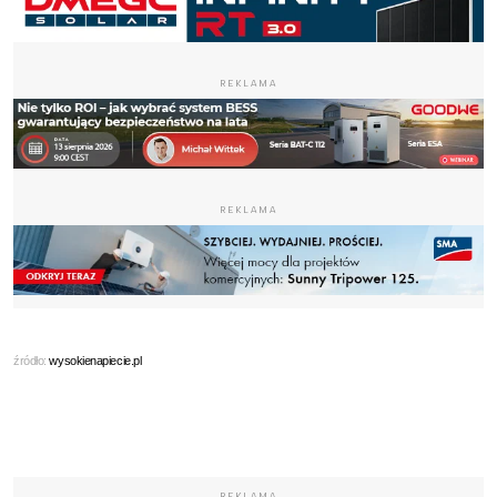
REKLAMA
REKLAMA
źródło:
wysokienapiecie.pl
REKLAMA