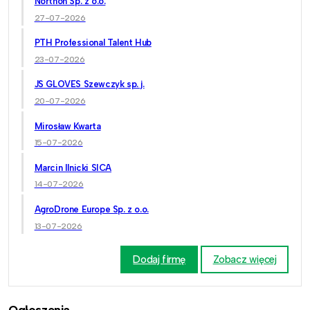
Northon Sp. z o.o.
27-07-2026
PTH Professional Talent Hub
23-07-2026
JS GLOVES Szewczyk sp. j.
20-07-2026
Mirosław Kwarta
15-07-2026
Marcin Ilnicki SICA
14-07-2026
AgroDrone Europe Sp. z o.o.
13-07-2026
Dodaj firmę
Zobacz więcej
Ogłoszenia