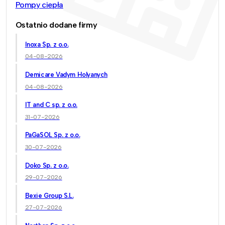
Pompy ciepła
Ostatnio dodane firmy
Inoxa Sp. z o.o.
04-08-2026
Demicare Vadym Holyanych
04-08-2026
IT and C sp. z o.o.
31-07-2026
PaGaSOL Sp. z o.o.
30-07-2026
Doko Sp. z o.o.
29-07-2026
Bexie Group S.L.
27-07-2026