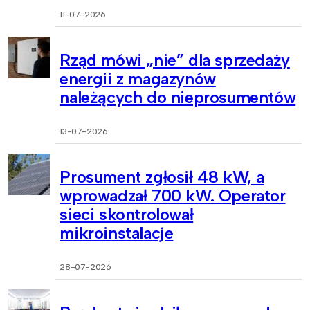
11-07-2026
Rząd mówi „nie” dla sprzedaży
energii z magazynów
należących do nieprosumentów
13-07-2026
Prosument zgłosił 48 kW, a
wprowadzał 700 kW. Operator
sieci skontrolował
mikroinstalacje
28-07-2026