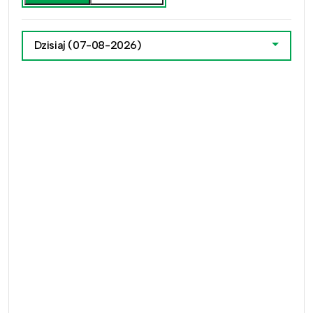
Dzisiaj
(07-08-2026)