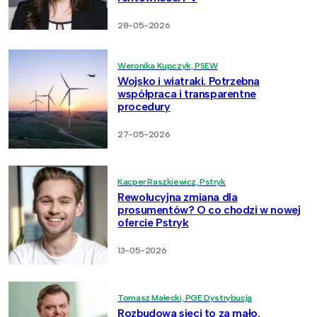
28-05-2026
Weronika Kupczyk, PSEW
Wojsko i wiatraki. Potrzebna
współpraca i transparentne
procedury
27-05-2026
Kacper Raszkiewicz, Pstryk
Rewolucyjna zmiana dla
prosumentów? O co chodzi w nowej
ofercie Pstryk
13-05-2026
Tomasz Małecki, PGE Dystrybucja
Rozbudowa sieci to za mało.