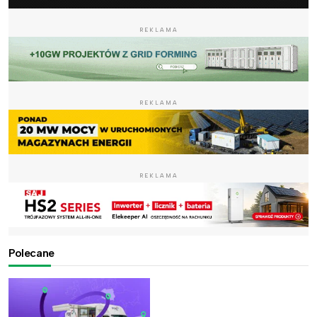
REKLAMA
REKLAMA
REKLAMA
Polecane