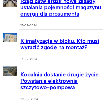
Rząd zatwierdził nowe zasady
ustalania pojemności magazynu
energii dla prosumenta
15-07-2026
Klimatyzacja w bloku. Kto musi
wyrazić zgodę na montaż?
17-07-2026
Kopalnia dostanie drugie życie.
Powstanie elektrownia
szczytowo-pompowa
22-07-2026