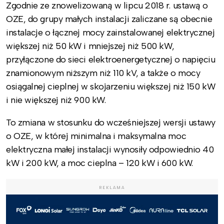
Zgodnie ze znowelizowaną w lipcu 2018 r. ustawą o
OZE, do grupy małych instalacji zaliczane są obecnie
instalacje o łącznej mocy zainstalowanej elektrycznej
większej niż 50 kW i mniejszej niż 500 kW,
przyłączone do sieci elektroenergetycznej o napięciu
znamionowym niższym niż 110 kV, a także o mocy
osiągalnej cieplnej w skojarzeniu większej niż 150 kW
i nie większej niż 900 kW.
To zmiana w stosunku do wcześniejszej wersji ustawy
o OZE, w której minimalna i maksymalna moc
elektryczna małej instalacji wynosiły odpowiednio 40
kW i 200 kW, a moc cieplna – 120 kW i 600 kW.
REKLAMA