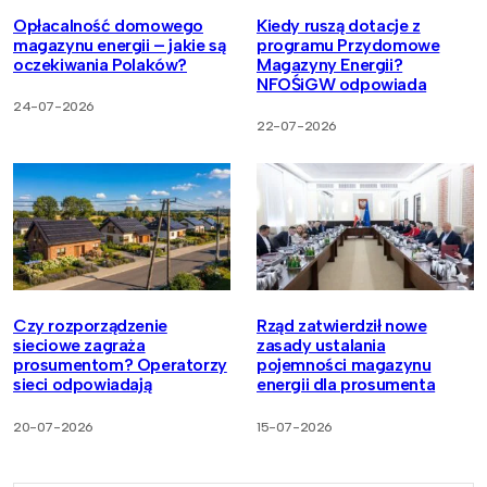
Opłacalność domowego
Kiedy ruszą dotacje z
magazynu energii – jakie są
programu Przydomowe
oczekiwania Polaków?
Magazyny Energii?
NFOŚiGW odpowiada
24-07-2026
22-07-2026
Czy rozporządzenie
Rząd zatwierdził nowe
sieciowe zagraża
zasady ustalania
prosumentom? Operatorzy
pojemności magazynu
sieci odpowiadają
energii dla prosumenta
20-07-2026
15-07-2026