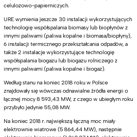
celulozowo-papierniczych.
URE wymienia jeszcze 30 instalacji wykorzystujących
technologię współspalania biomasy lub biopłynów z
innymi paliwami (paliwa kopalne i biomasa/biopłyny),
6 instalacji termicznego przekształcania odpadów, a
także 2 instalacje wykorzystujące technologię
współspalania biogazu lub biogazu rolniczego z
innymi paliwami (paliwa kopalne i biogaz).
Według stanu na koniec 2018 roku w Polsce
znajdowały się wówczas odnawialne źródła energii o
łącznej mocy 8 593,43 MW, z czego w ubiegłym roku
przybyło jedynie 55,08 MW.
Na koniec 2018 r. największą łączną moc miały
elektrownie wiatrowe (5 864,44 MW), następnie