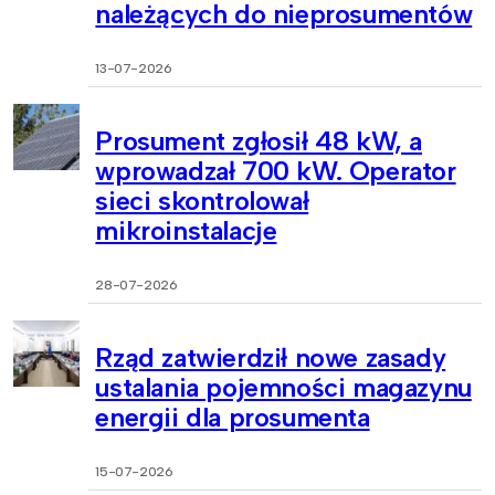
należących do nieprosumentów
13-07-2026
Prosument zgłosił 48 kW, a
wprowadzał 700 kW. Operator
sieci skontrolował
mikroinstalacje
28-07-2026
Rząd zatwierdził nowe zasady
ustalania pojemności magazynu
energii dla prosumenta
15-07-2026