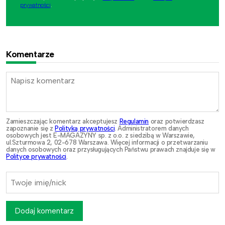
prywatności
.
Komentarze
Zamieszczając komentarz akceptujesz
Regulamin
oraz potwierdzasz
zapoznanie się z
Polityką prywatności
. Administratorem danych
osobowych jest E-MAGAZYNY sp. z o.o. z siedzibą w Warszawie,
ul.Szturmowa 2, 02-678 Warszawa. Więcej informacji o przetwarzaniu
danych osobowych oraz przysługujących Państwu prawach znajduje się w
Polityce prywatności
.
Dodaj komentarz