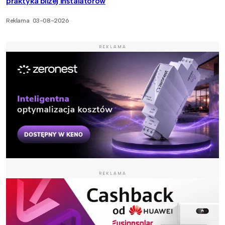
praktyka bliżej instalatorów
Reklama
03-08-2026
REKLAMA
REKLAMA