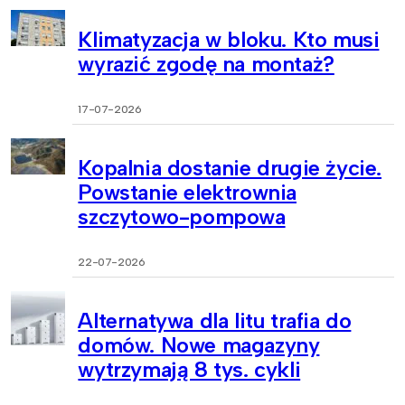
Klimatyzacja w bloku. Kto musi
wyrazić zgodę na montaż?
17-07-2026
Kopalnia dostanie drugie życie.
Powstanie elektrownia
szczytowo-pompowa
22-07-2026
Alternatywa dla litu trafia do
domów. Nowe magazyny
wytrzymają 8 tys. cykli