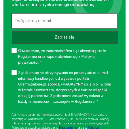
ofertami firm z rynku energii odnawialnej.
Zapisz się
Oświadczam, że zapoznałam/em się i akceptuję treść
Regulaminu oraz zapoznałam/em się z Polityką
prywatności. *
Zgadzam się na otrzymywanie na podany adres e-mail
informacji handlowych od wydawcy portalu
Gramwzielone.pl, spółki E-MAGAZYNY sp. z o.o., w tym
w formie newslettera, dotyczących działalności spółki
oraz jej partnerów. Zgoda może zostać wycofana w
każdym momencie – szczegóły w Regulaminie. *
Administratorem danych osobowych jest E-MAGAZYNY sp. z o.o. z
siedzibą w Warszawie, ul. Szturmowa 2, 02-678 Warszawa. Więcej
informacji o przetwarzaniu danych osobowych oraz przysługujących
Państwu prawach znajduje się w
Regulaminie
oraz w
Polityce