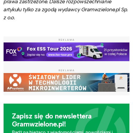
prawa zastrzeżone. Dalsze rozpowszechnianie
artykułu tylko za zgodą wydawcy Gramwzielone.pl Sp.
z o.o.
REKLAMA
REKLAMA
Zapisz się do newslettera
Gramwzielone.pl!
Bądź na bieżąco z wiadomościami, nowościami i