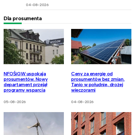
04-08-2026
Dla prosumenta
NFOŚiGW uspokaja
Ceny za energię od
prosumentów. Nowy
prosumentów bez zmian.
departament przejął
Tanio w południe, drożej
programy wsparcia
wieczorami
05-08-2026
04-08-2026