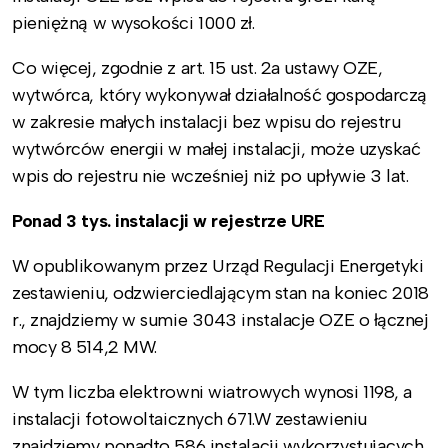
pieniężną w wysokości 1000 zł.
Co więcej, zgodnie z art. 15 ust. 2a ustawy OZE,
wytwórca, który wykonywał działalność gospodarczą
w zakresie małych instalacji bez wpisu do rejestru
wytwórców energii w małej instalacji, może uzyskać
wpis do rejestru nie wcześniej niż po upływie 3 lat.
Ponad 3 tys. instalacji w rejestrze URE
W opublikowanym przez Urząd Regulacji Energetyki
zestawieniu, odzwierciedlającym stan na koniec 2018
r., znajdziemy w sumie 3043 instalacje OZE o łącznej
mocy 8 514,2 MW.
W tym liczba elektrowni wiatrowych wynosi 1198, a
instalacji fotowoltaicznych 671.W zestawieniu
znajdziemy ponadto 586 instalacji wykorzystujących