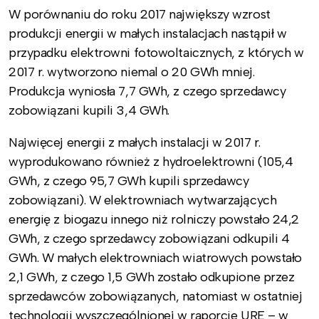
W porównaniu do roku 2017 największy wzrost
produkcji energii w małych instalacjach nastąpił w
przypadku elektrowni fotowoltaicznych, z których w
2017 r. wytworzono niemal o 20 GWh mniej.
Produkcja wyniosła 7,7 GWh, z czego sprzedawcy
zobowiązani kupili 3,4 GWh.
Najwięcej energii z małych instalacji w 2017 r.
wyprodukowano również z hydroelektrowni (105,4
GWh, z czego 95,7 GWh kupili sprzedawcy
zobowiązani). W elektrowniach wytwarzających
energię z biogazu innego niż rolniczy powstało 24,2
GWh, z czego sprzedawcy zobowiązani odkupili 4
GWh. W małych elektrowniach wiatrowych powstało
2,1 GWh, z czego 1,5 GWh zostało odkupione przez
sprzedawców zobowiązanych, natomiast w ostatniej
technologii wyszczególnionej w raporcie URE – w