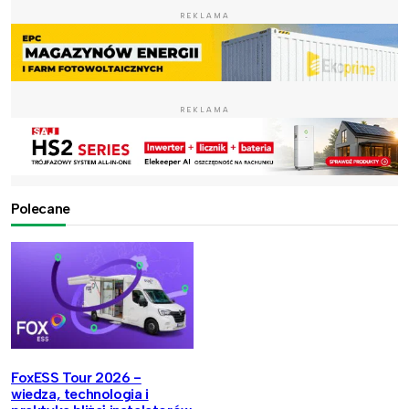
REKLAMA
REKLAMA
Polecane
FoxESS Tour 2026 -
wiedza, technologia i