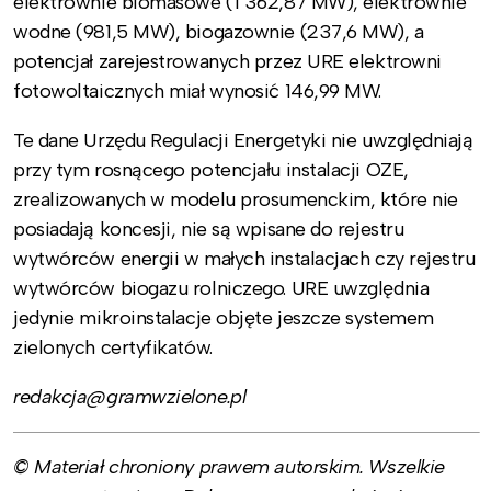
elektrownie biomasowe (1 362,87 MW), elektrownie
wodne (981,5 MW), biogazownie (237,6 MW), a
potencjał zarejestrowanych przez URE elektrowni
fotowoltaicznych miał wynosić 146,99 MW.
Te dane Urzędu Regulacji Energetyki nie uwzględniają
przy tym rosnącego potencjału instalacji OZE,
zrealizowanych w modelu prosumenckim, które nie
posiadają koncesji, nie są wpisane do rejestru
wytwórców energii w małych instalacjach czy rejestru
wytwórców biogazu rolniczego. URE uwzględnia
jedynie mikroinstalacje objęte jeszcze systemem
zielonych certyfikatów.
redakcja@gramwzielone.pl
© Materiał chroniony prawem autorskim. Wszelkie