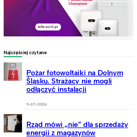
Najczęściej czytane
Pożar fotowoltaiki na Dolnym
Śląsku. Strażacy nie mogli
odłączyć instalacji
11-07-2026
Rząd mówi „nie” dla sprzedaży
energii z magazynów