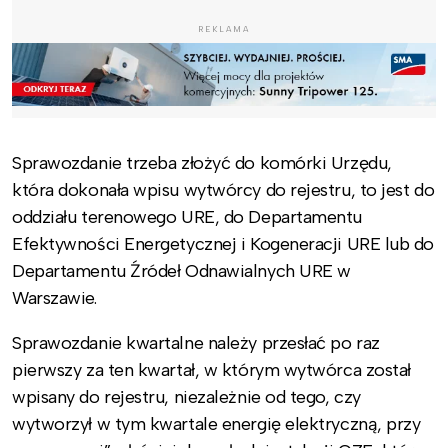
REKLAMA
Sprawozdanie trzeba złożyć do komórki Urzędu,
która dokonała wpisu wytwórcy do rejestru, to jest do
oddziału terenowego URE, do Departamentu
Efektywności Energetycznej i Kogeneracji URE lub do
Departamentu Źródeł Odnawialnych URE w
Warszawie.
Sprawozdanie kwartalne należy przesłać po raz
pierwszy za ten kwartał, w którym wytwórca został
wpisany do rejestru, niezależnie od tego, czy
wytworzył w tym kwartale energię elektryczną, przy