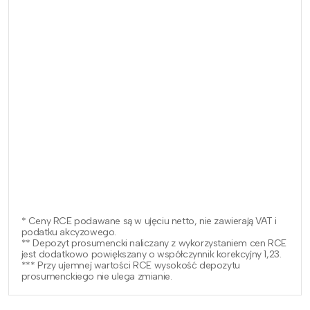
* Ceny RCE podawane są w ujęciu netto, nie zawierają VAT i
podatku akcyzowego.
** Depozyt prosumencki naliczany z wykorzystaniem cen RCE
jest dodatkowo powiększany o współczynnik korekcyjny 1,23.
*** Przy ujemnej wartości RCE wysokość depozytu
prosumenckiego nie ulega zmianie.