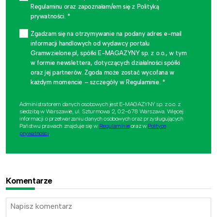
Regulaminu oraz zapoznałam/em się z Polityką
prywatności. *
Zgadzam się na otrzymywanie na podany adres e-mail
informacji handlowych od wydawcy portalu
Gramwzielone.pl, spółki E-MAGAZYNY sp. z o.o., w tym
w formie newslettera, dotyczących działalności spółki
oraz jej partnerów. Zgoda może zostać wycofana w
każdym momencie – szczegóły w Regulaminie. *
Administratorem danych osobowych jest E-MAGAZYNY sp. z o.o. z
siedzibą w Warszawie, ul. Szturmowa 2, 02-678 Warszawa. Więcej
informacji o przetwarzaniu danych osobowych oraz przysługujących
Państwu prawach znajduje się w
Regulaminie
oraz w
Polityce
prywatności
.
Komentarze