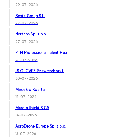
29-07-2026
Bexie Group S.L.
27-07-2026
Northon Sp. z o.o.
27-07-2026
PTH Professional Talent Hub
23-07-2026
JS GLOVES Szewczyk sp. j.
20-07-2026
Mirosław Kwarta
15-07-2026
Marcin Ilnicki SICA
14-07-2026
AgroDrone Europe Sp. z o.o.
13-07-2026