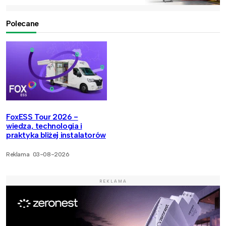
Polecane
FoxESS Tour 2026 -
wiedza, technologia i
praktyka bliżej instalatorów
Reklama
03-08-2026
REKLAMA