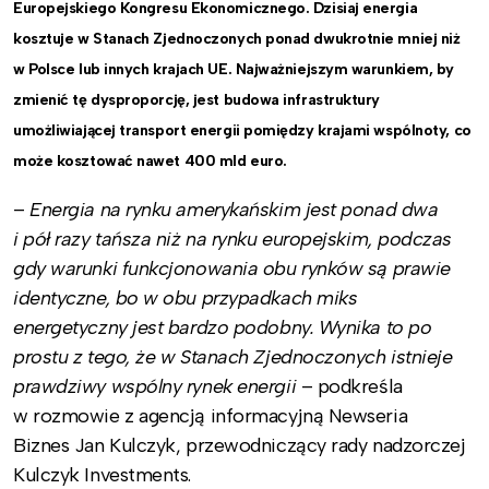
Europejskiego Kongresu Ekonomicznego. Dzisiaj energia
kosztuje w Stanach Zjednoczonych ponad dwukrotnie mniej niż
w Polsce lub innych krajach UE. Najważniejszym warunkiem, by
zmienić tę dysproporcję, jest budowa infrastruktury
umożliwiającej transport energii pomiędzy krajami wspólnoty, co
może kosztować nawet 400 mld euro.
–
Energia na rynku amerykańskim jest ponad dwa
i pół razy tańsza niż na rynku europejskim, podczas
gdy warunki funkcjonowania obu rynków są prawie
identyczne, bo w obu przypadkach miks
energetyczny jest bardzo podobny. Wynika to po
prostu z tego, że w Stanach Zjednoczonych istnieje
prawdziwy wspólny rynek energii
– podkreśla
w rozmowie z agencją informacyjną Newseria
Biznes Jan Kulczyk, przewodniczący rady nadzorczej
Kulczyk Investments.