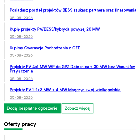
Posiadasz portfel projektów BESS szukasz partnera oraz finasowania
05-08-2026
Kupię projekty PV/BESS/hybryda powyżej 20 MW
05-08-2026
Kupimy Gwarancje Pochodzenia z OZE
05-08-2026
Projekty PV 4x1 MW WP do GPZ Dębrznica + 30 MW bez Warunków
Przyłączenia
05-08-2026
Projekty PV 1+1+3 MW + 4 MW Magazynu woj. wielkopolskie
05-08-2026
Dodaj bezpłatne ogłoszenie
Zobacz więcej
Oferty pracy