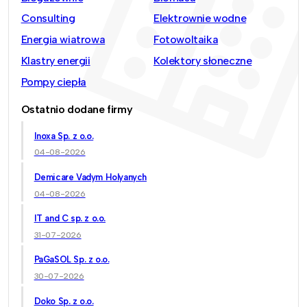
Consulting
Elektrownie wodne
Energia wiatrowa
Fotowoltaika
Klastry energii
Kolektory słoneczne
Pompy ciepła
Ostatnio dodane firmy
Inoxa Sp. z o.o.
04-08-2026
Demicare Vadym Holyanych
04-08-2026
IT and C sp. z o.o.
31-07-2026
PaGaSOL Sp. z o.o.
30-07-2026
Doko Sp. z o.o.