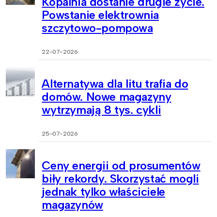
Kopalnia dostanie drugie życie.
Powstanie elektrownia
szczytowo-pompowa
22-07-2026
Alternatywa dla litu trafia do
domów. Nowe magazyny
wytrzymają 8 tys. cykli
25-07-2026
Ceny energii od prosumentów
biły rekordy. Skorzystać mogli
jednak tylko właściciele
magazynów