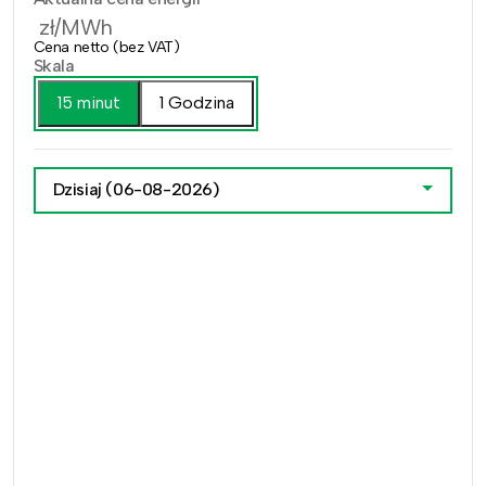
zł/MWh
Cena netto (bez VAT)
Skala
15 minut
1 Godzina
Dzisiaj
(06-08-2026)