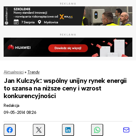
REKLAMA
REKLAMA
Aktualności
»
Trendy
Jan Kulczyk: wspólny unijny rynek energii
to szansa na niższe ceny i wzrost
konkurencyjności
Redakcja
09-05-2014 08:26