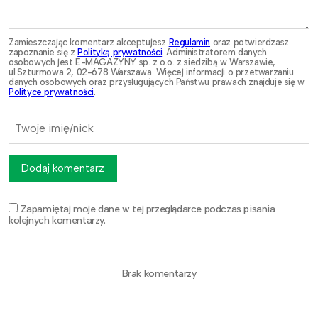
Zamieszczając komentarz akceptujesz
Regulamin
oraz potwierdzasz
zapoznanie się z
Polityką prywatności
. Administratorem danych
osobowych jest E-MAGAZYNY sp. z o.o. z siedzibą w Warszawie,
ul.Szturmowa 2, 02-678 Warszawa. Więcej informacji o przetwarzaniu
danych osobowych oraz przysługujących Państwu prawach znajduje się w
Polityce prywatności
.
Dodaj komentarz
Zapamiętaj moje dane w tej przeglądarce podczas pisania
kolejnych komentarzy.
Brak komentarzy