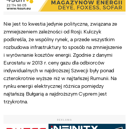
Nie jest to kwestia jedynie polityczna, związana ze
zmniejszeniem zależności od Rosji. Kulczyk
podkreśla, że wspólny rynek, a przede wszystkim
rozbudowa infrastruktury to sposób na zmniejszenie
i wyrównanie kosztów energii. Zgodnie z danymi
Eurostatu w 2013 r. ceny gazu dla odbiorców
indywidualnych w najdroższej Szwecji były ponad
czterokrotnie wyższe niż w najtańszej Rumunii. Na
rynku energii elektrycznej różnica pomiędzy
najtańszą Bułgarią a najdroższym Cyprem jest
trzykrotna.
REKLAMA