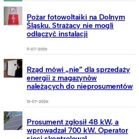
Pożar fotowoltaiki na Dolnym
Śląsku. Strażacy nie mogli
odłączyć instalacji
11-07-2026
Rząd mówi „nie” dla sprzedaży
energii z magazynów
należących do nieprosumentów
13-07-2026
Prosument zgłosił 48 kW, a
wprowadzał 700 kW. Operator
sieci skontrolował