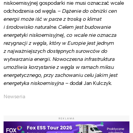
niskoemisyjnej gospodarki nie musi oznaczać wcale
odchodzenia od węgla. –
Dążenie do obniżki cen
energii może iść w parze z troską o klimat
i środowisko naturalne. Celem jest budowanie
energetyki niskoemisyjnej, co wcale nie oznacza
rezygnacji z węgla, który w Europie jest jednym
z najważniejszych dostępnych surowców do
wytwarzania energii. Nowoczesna infrastruktura
umożliwia korzystanie z węgla w ramach miksu
energetycznego, przy zachowaniu celu jakim jest
energetyka niskoemisyjna
– dodał Jan Kulczyk.
Newseria
REKLAMA