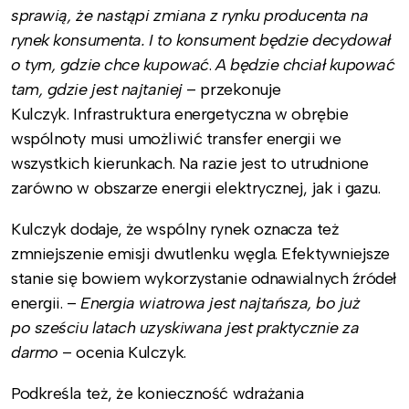
sprawią, że nastąpi zmiana z rynku producenta na
rynek konsumenta. I to konsument będzie decydował
o tym, gdzie chce kupować
.
A będzie chciał kupować
tam, gdzie jest najtaniej
– przekonuje
Kulczyk. Infrastruktura energetyczna w obrębie
wspólnoty musi umożliwić transfer energii we
wszystkich kierunkach. Na razie jest to utrudnione
zarówno w obszarze energii elektrycznej, jak i gazu.
Kulczyk dodaje, że wspólny rynek oznacza też
zmniejszenie emisji dwutlenku węgla. Efektywniejsze
stanie się bowiem wykorzystanie odnawialnych źródeł
energii. –
Energia wiatrowa jest najtańsza, bo już
po sześciu latach uzyskiwana jest praktycznie za
darmo
– ocenia Kulczyk.
Podkreśla też, że konieczność wdrażania