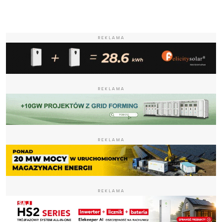
REKLAMA
REKLAMA
REKLAMA
REKLAMA