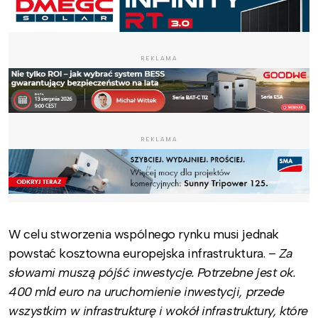
REKLAMA
REKLAMA
W celu stworzenia wspólnego rynku musi jednak
powstać kosztowna europejska infrastruktura. –
Za
słowami muszą pójść inwestycje. Potrzebne jest ok.
400 mld euro na uruchomienie inwestycji, przede
wszystkim w infrastrukturę i wokół infrastruktury, które