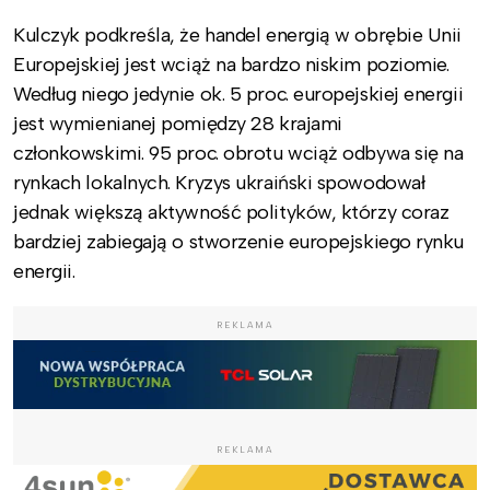
Kulczyk podkreśla, że handel energią w obrębie Unii
Europejskiej jest wciąż na bardzo niskim poziomie.
Według niego jedynie ok. 5 proc. europejskiej energii
jest wymienianej pomiędzy 28 krajami
członkowskimi. 95 proc. obrotu wciąż odbywa się na
rynkach lokalnych. Kryzys ukraiński spowodował
jednak większą aktywność polityków, którzy coraz
bardziej zabiegają o stworzenie europejskiego rynku
energii.
REKLAMA
REKLAMA