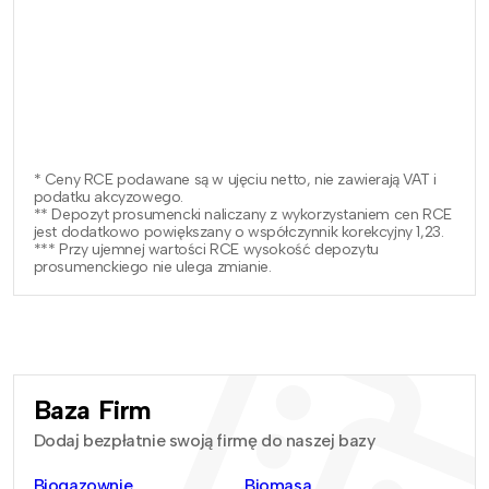
* Ceny RCE podawane są w ujęciu netto, nie zawierają VAT i
podatku akcyzowego.
** Depozyt prosumencki naliczany z wykorzystaniem cen RCE
jest dodatkowo powiększany o współczynnik korekcyjny 1,23.
*** Przy ujemnej wartości RCE wysokość depozytu
prosumenckiego nie ulega zmianie.
Baza Firm
Dodaj bezpłatnie swoją firmę do naszej bazy
Biogazownie
Biomasa