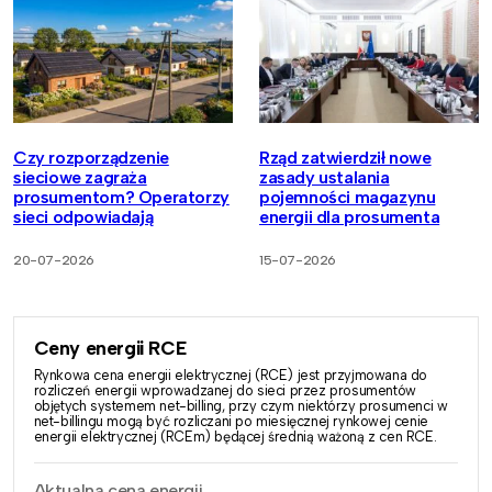
Czy rozporządzenie
Rząd zatwierdził nowe
sieciowe zagraża
zasady ustalania
prosumentom? Operatorzy
pojemności magazynu
sieci odpowiadają
energii dla prosumenta
20-07-2026
15-07-2026
Ceny energii RCE
Rynkowa cena energii elektrycznej (RCE) jest przyjmowana do
rozliczeń energii wprowadzanej do sieci przez prosumentów
objętych systemem net-billing, przy czym niektórzy prosumenci w
net-billingu mogą być rozliczani po miesięcznej rynkowej cenie
energii elektrycznej (RCEm) będącej średnią ważoną z cen RCE.
Aktualna cena energii