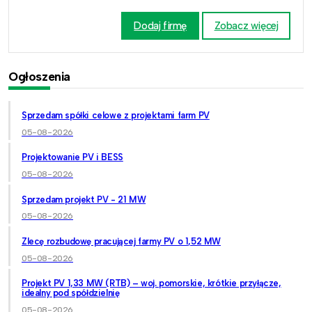
Dodaj firmę
Zobacz więcej
Ogłoszenia
Sprzedam spółki celowe z projektami farm PV
05-08-2026
Projektowanie PV i BESS
05-08-2026
Sprzedam projekt PV - 21 MW
05-08-2026
Zlecę rozbudowę pracującej farmy PV o 1,52 MW
05-08-2026
Projekt PV 1,33 MW (RTB) – woj. pomorskie, krótkie przyłącze,
idealny pod spółdzielnię
05-08-2026