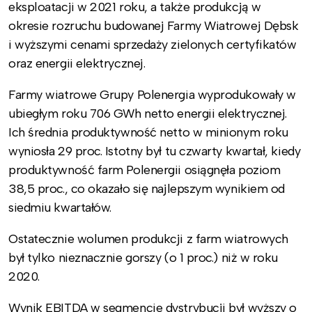
eksploatacji w 2021 roku, a także produkcją w
okresie rozruchu budowanej Farmy Wiatrowej Dębsk
i wyższymi cenami sprzedaży zielonych certyfikatów
oraz energii elektrycznej.
Farmy wiatrowe Grupy Polenergia wyprodukowały w
ubiegłym roku 706 GWh netto energii elektrycznej.
Ich średnia produktywność netto w minionym roku
wyniosła 29 proc. Istotny był tu czwarty kwartał, kiedy
produktywność farm Polenergii osiągnęła poziom
38,5 proc., co okazało się najlepszym wynikiem od
siedmiu kwartałów.
Ostatecznie wolumen produkcji z farm wiatrowych
był tylko nieznacznie gorszy (o 1 proc.) niż w roku
2020.
Wynik EBITDA w segmencie dystrybucji był wyższy o