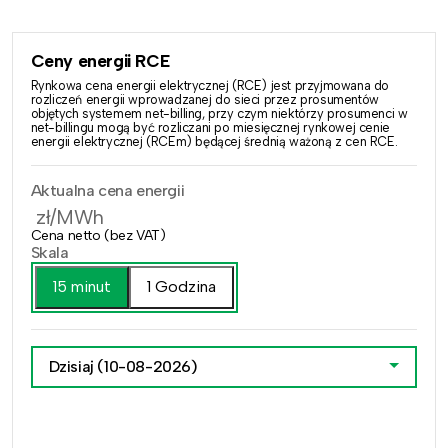
Ceny energii RCE
Rynkowa cena energii elektrycznej (RCE) jest przyjmowana do
rozliczeń energii wprowadzanej do sieci przez prosumentów
objętych systemem net-billing, przy czym niektórzy prosumenci w
net-billingu mogą być rozliczani po miesięcznej rynkowej cenie
energii elektrycznej (RCEm) będącej średnią ważoną z cen RCE.
Aktualna cena energii
zł/MWh
Cena netto (bez VAT)
Skala
15 minut
1 Godzina
Dzisiaj
(10-08-2026)