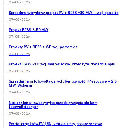
07-08-2026
Sprzedam hybrydowy projekt PV + BESS ~80 MW – woj. opolskie
07-08-2026
Projekt BESS 2-50 MW
07-08-2026
Projekty PV + BESS z WP woj. pomorskie
07-08-2026
Projekt 1 MW RTB woj. mazowieckie. Przeczytaj dokładnie opis
07-08-2026
Sprzedaż farm fotowoltaicznych. Rentowność 14% rocznie – 2,6
MW, Wołomin
07-08-2026
Napiszę karty inwestycyjne przedsięwzięcia dla farm
fotowoltaicznych
07-08-2026
Portfel projektów PV | SN, krótkie trasy przyłączeniowe