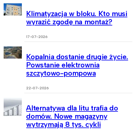
Klimatyzacja w bloku. Kto musi
wyrazić zgodę na montaż?
17-07-2026
Kopalnia dostanie drugie życie.
Powstanie elektrownia
szczytowo-pompowa
22-07-2026
Alternatywa dla litu trafia do
domów. Nowe magazyny
wytrzymają 8 tys. cykli