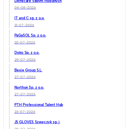
Demicare Vadym Holyanych
04-08-2026
IT and C sp. z o.o.
31-07-2026
PaGaSOL Sp. z o.o.
30-07-2026
Doko Sp. z o.o.
29-07-2026
Bexie Group S.L.
27-07-2026
Northon Sp. z o.o.
27-07-2026
PTH Professional Talent Hub
23-07-2026
JS GLOVES Szewczyk sp. j.
20-07-2026