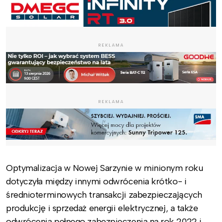
REKLAMA
REKLAMA
Optymalizacja w Nowej Sarzynie w minionym roku
dotyczyła między innymi odwrócenia krótko- i
średnioterminowych transakcji zabezpieczających
produkcję i sprzedaż energii elektrycznej, a także
odwrócenia pełnego zabezpieczenia na rok 2022 i