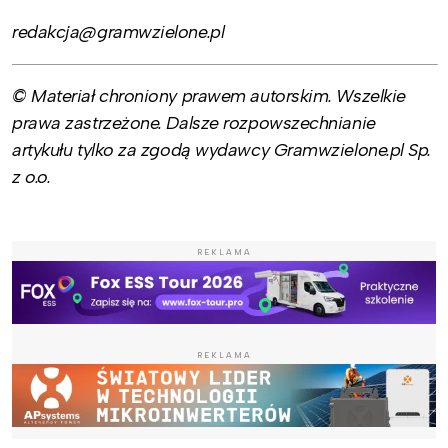
redakcja@gramwzielone.pl
© Materiał chroniony prawem autorskim. Wszelkie
prawa zastrzeżone. Dalsze rozpowszechnianie
artykułu tylko za zgodą wydawcy Gramwzielone.pl Sp.
z o.o.
REKLAMA
REKLAMA