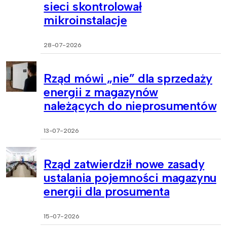
sieci skontrolował
mikroinstalacje
28-07-2026
Rząd mówi „nie” dla sprzedaży
energii z magazynów
należących do nieprosumentów
13-07-2026
Rząd zatwierdził nowe zasady
ustalania pojemności magazynu
energii dla prosumenta
15-07-2026