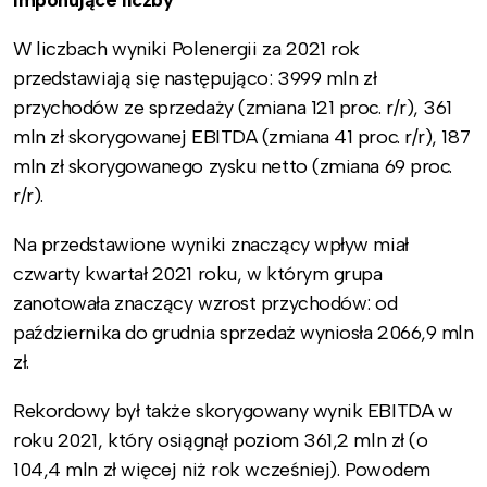
Imponujące liczby
W liczbach wyniki Polenergii za 2021 rok
przedstawiają się następująco: 3999 mln zł
przychodów ze sprzedaży (zmiana 121 proc. r/r), 361
mln zł skorygowanej EBITDA (zmiana 41 proc. r/r), 187
mln zł skorygowanego zysku netto (zmiana 69 proc.
r/r).
Na przedstawione wyniki znaczący wpływ miał
czwarty kwartał 2021 roku, w którym grupa
zanotowała znaczący wzrost przychodów: od
października do grudnia sprzedaż wyniosła 2066,9 mln
zł.
Rekordowy był także skorygowany wynik EBITDA w
roku 2021, który osiągnął poziom 361,2 mln zł (o
104,4 mln zł więcej niż rok wcześniej). Powodem