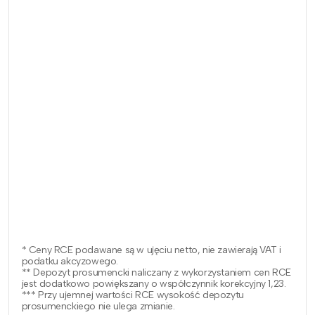
* Ceny RCE podawane są w ujęciu netto, nie zawierają VAT i
podatku akcyzowego.
** Depozyt prosumencki naliczany z wykorzystaniem cen RCE
jest dodatkowo powiększany o współczynnik korekcyjny 1,23.
*** Przy ujemnej wartości RCE wysokość depozytu
prosumenckiego nie ulega zmianie.