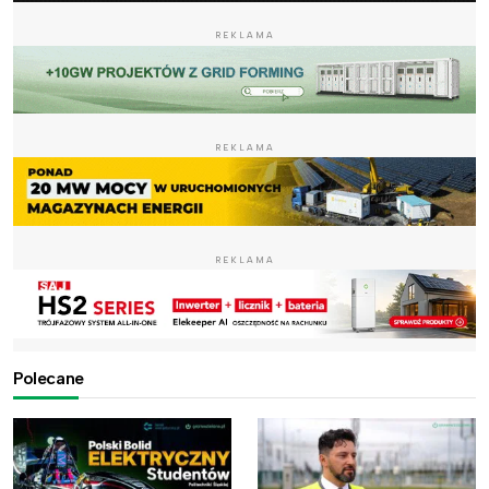
REKLAMA
REKLAMA
REKLAMA
Polecane