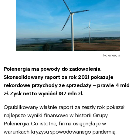
Polenergia
Polenergia ma powody do zadowolenia.
Skonsolidowany raport za rok 2021 pokazuje
rekordowe przychody ze sprzedaży
–
prawie 4 mld
zł. Zysk netto wyniósł 187 mln zł.
Opublikowany właśnie raport za zeszły rok pokazał
najlepsze wyniki finansowe w historii Grupy
Polenergia. Co istotne, firma osiągnęła je w
warunkach kryzysu spowodowanego pandemią.