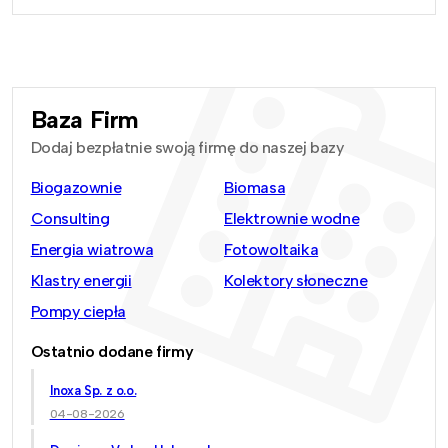
Baza Firm
Dodaj bezpłatnie swoją firmę do naszej bazy
Biogazownie
Biomasa
Consulting
Elektrownie wodne
Energia wiatrowa
Fotowoltaika
Klastry energii
Kolektory słoneczne
Pompy ciepła
Ostatnio dodane firmy
Inoxa Sp. z o.o.
04-08-2026