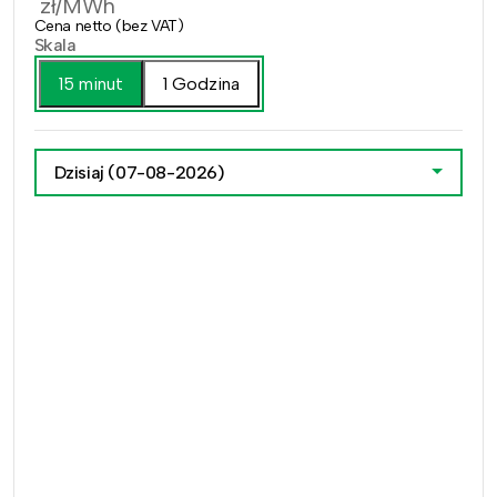
zł/MWh
Cena netto (bez VAT)
Skala
15 minut
1 Godzina
Dzisiaj
(07-08-2026)