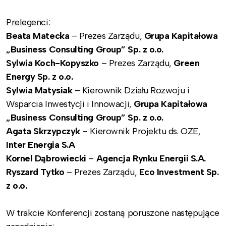
Prelegenci:
Beata Matecka
– Prezes Zarządu,
Grupa Kapitałowa
„Business Consulting Group” Sp. z o.o.
Sylwia Koch-Kopyszko
– Prezes Zarządu,
Green
Energy Sp. z o.o.
Sylwia Matysiak
– Kierownik Działu Rozwoju i
Wsparcia Inwestycji i Innowacji,
Grupa Kapitałowa
„Business Consulting Group” Sp. z o.o.
Agata Skrzypczyk
– Kierownik Projektu ds. OZE,
Inter Energia S.A
Kornel Dąbrowiecki
–
Agencja Rynku Energii S.A.
Ryszard Tytko
– Prezes Zarządu,
Eco Investment Sp.
z o.o.
W trakcie Konferencji zostaną poruszone następujące