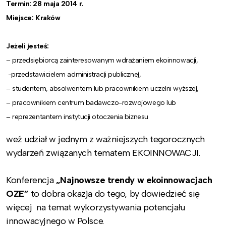
Termin: 28 maja 2014 r.
Miejsce: Kraków
Jeżeli j
esteś:
– przedsiębiorcą zainteresowanym wdrażaniem ekoinnowacji,
-przedstawicielem administracji publicznej,
– studentem, absolwentem lub pracownikiem uczelni wyższej,
– pracownikiem centrum badawczo-rozwojowego lub
– reprezentantem instytucji otoczenia biznesu
weź udział w jednym z ważniejszych tegorocznych
wydarzeń związanych tematem EKOINNOWACJI.
Konferencja
„Najnowsze trendy w ekoinnowacjach
OZE”
to dobra okazja do tego, by dowiedzieć się
więcej na temat wykorzystywania potencjału
innowacyjnego w Polsce.