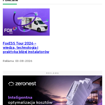
FoxESS Tour 2026 -
wiedza, technologia i
praktyka bliżej instalatorów
Reklama
03-08-2026
REKLAMA