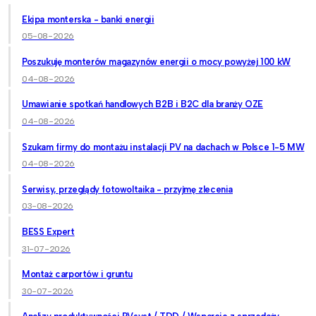
Ekipa monterska - banki energii
05-08-2026
Poszukuję monterów magazynów energii o mocy powyżej 100 kW
04-08-2026
Umawianie spotkań handlowych B2B i B2C dla branży OZE
04-08-2026
Szukam firmy do montażu instalacji PV na dachach w Polsce 1-5 MW
04-08-2026
Serwisy, przeglądy fotowoltaika - przyjmę zlecenia
03-08-2026
BESS Expert
31-07-2026
Montaż carportów i gruntu
30-07-2026