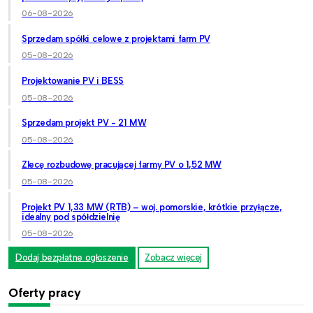
06-08-2026
Sprzedam spółki celowe z projektami farm PV
05-08-2026
Projektowanie PV i BESS
05-08-2026
Sprzedam projekt PV - 21 MW
05-08-2026
Zlecę rozbudowę pracującej farmy PV o 1,52 MW
05-08-2026
Projekt PV 1,33 MW (RTB) – woj. pomorskie, krótkie przyłącze,
idealny pod spółdzielnię
05-08-2026
Dodaj bezpłatne ogłoszenie
Zobacz więcej
Oferty pracy