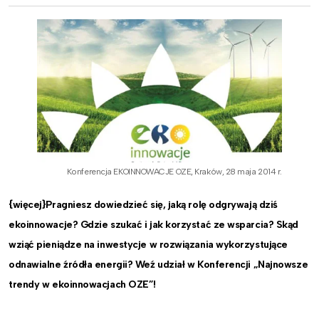
Konferencja EKOINNOWACJE OZE, Kraków, 28 maja 2014 r.
{więcej}Pragniesz dowiedzieć się, jaką rolę odgrywają dziś
ekoinnowacje? Gdzie szukać i jak korzystać ze wsparcia? Skąd
wziąć pieniądze na inwestycje w rozwiązania wykorzystujące
odnawialne źródła energii? Weź udział w Konferencji „Najnowsze
trendy w ekoinnowacjach OZE”!