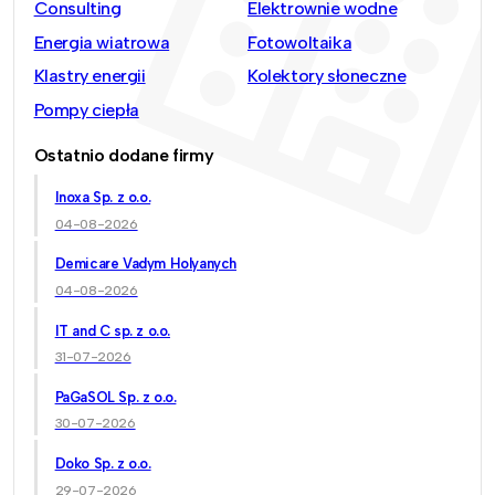
Consulting
Elektrownie wodne
Energia wiatrowa
Fotowoltaika
Klastry energii
Kolektory słoneczne
Pompy ciepła
Ostatnio dodane firmy
Inoxa Sp. z o.o.
04-08-2026
Demicare Vadym Holyanych
04-08-2026
IT and C sp. z o.o.
31-07-2026
PaGaSOL Sp. z o.o.
30-07-2026
Doko Sp. z o.o.
29-07-2026