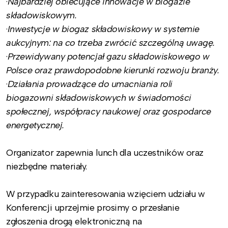
·
Najbardziej obiecujące innowacje w biogazie
składowiskowym.
·
Inwestycje w biogaz składowiskowy w systemie
aukcyjnym: na co trzeba zwrócić szczególną uwagę.
·
Przewidywany potencjał gazu składowiskowego w
Polsce oraz prawdopodobne kierunki rozwoju branży.
·
Działania prowadzące do umacniania roli
biogazowni składowiskowych w świadomości
społecznej, współpracy naukowej oraz gospodarce
energetycznej.
Organizator zapewnia lunch dla uczestników oraz
niezbędne materiały.
W przypadku zainteresowania wzięciem udziału w
Konferencji uprzejmie prosimy o przesłanie
zgłoszenia drogą elektroniczną na