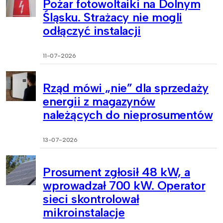
Pożar fotowoltaiki na Dolnym
Śląsku. Strażacy nie mogli
odłączyć instalacji
11-07-2026
Rząd mówi „nie” dla sprzedaży
energii z magazynów
należących do nieprosumentów
13-07-2026
Prosument zgłosił 48 kW, a
wprowadzał 700 kW. Operator
sieci skontrolował
mikroinstalacje