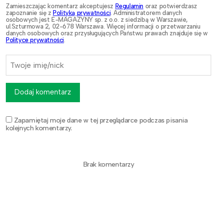
Zamieszczając komentarz akceptujesz
Regulamin
oraz potwierdzasz
zapoznanie się z
Polityką prywatności
. Administratorem danych
osobowych jest E-MAGAZYNY sp. z o.o. z siedzibą w Warszawie,
ul.Szturmowa 2, 02-678 Warszawa. Więcej informacji o przetwarzaniu
danych osobowych oraz przysługujących Państwu prawach znajduje się w
Polityce prywatności
.
Dodaj komentarz
Zapamiętaj moje dane w tej przeglądarce podczas pisania
kolejnych komentarzy.
Brak komentarzy