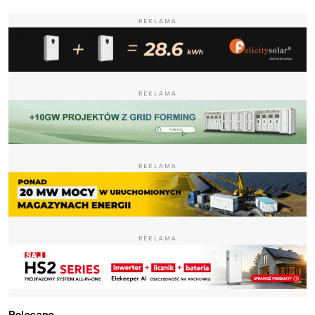
REKLAMA
REKLAMA
REKLAMA
REKLAMA
Polecane