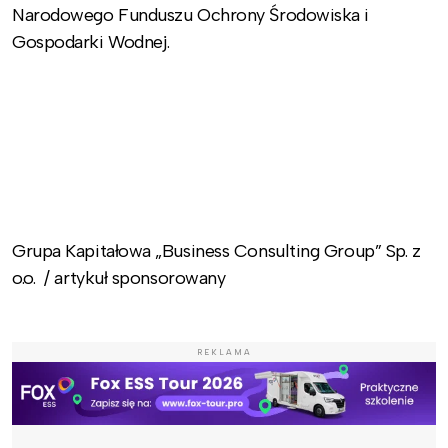
Narodowego Funduszu Ochrony Środowiska i
Gospodarki Wodnej.
Grupa Kapitałowa „Business Consulting Group” Sp. z
o.o. / artykuł sponsorowany
REKLAMA