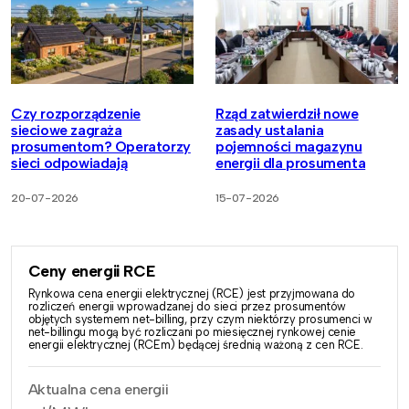
Czy rozporządzenie
Rząd zatwierdził nowe
sieciowe zagraża
zasady ustalania
prosumentom? Operatorzy
pojemności magazynu
sieci odpowiadają
energii dla prosumenta
20-07-2026
15-07-2026
Ceny energii RCE
Rynkowa cena energii elektrycznej (RCE) jest przyjmowana do
rozliczeń energii wprowadzanej do sieci przez prosumentów
objętych systemem net-billing, przy czym niektórzy prosumenci w
net-billingu mogą być rozliczani po miesięcznej rynkowej cenie
energii elektrycznej (RCEm) będącej średnią ważoną z cen RCE.
Aktualna cena energii