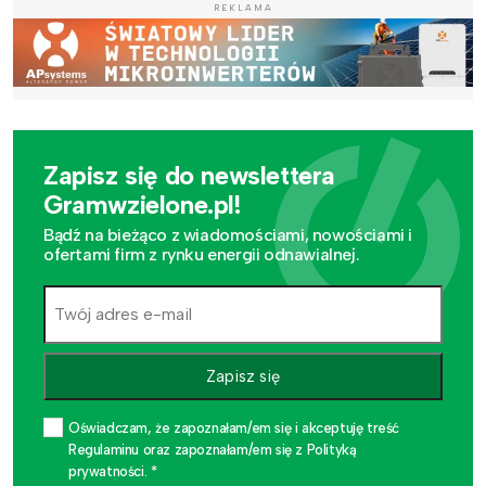
REKLAMA
Zapisz się do newslettera
Gramwzielone.pl!
Bądź na bieżąco z wiadomościami, nowościami i
ofertami firm z rynku energii odnawialnej.
Zapisz się
Oświadczam, że zapoznałam/em się i akceptuję treść
Regulaminu oraz zapoznałam/em się z Polityką
prywatności. *