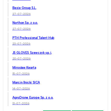
Bexie Group S.L.
27-07-2026
Northon Sp. z o.o.
27-07-2026
PTH Professional Talent Hub
23-07-2026
JS GLOVES Szewczyk sp. j.
20-07-2026
Mirosław Kwarta
15-07-2026
Marcin Ilnicki SICA
14-07-2026
AgroDrone Europe Sp. z o.o.
13-07-2026