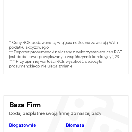
* Ceny RCE podawane są w ujęciu netto, nie zawierają VAT i
podatku akcyzowego.
** Depozyt prosumencki naliczany z wykorzystaniem cen RCE
jest dodatkowo powiększany o współczynnik korekcyjny 1,23.
*** Przy ujemnej wartości RCE wysokość depozytu
prosumenckiego nie ulega zmianie.
Baza Firm
Dodaj bezpłatnie swoją firmę do naszej bazy
Biogazownie
Biomasa