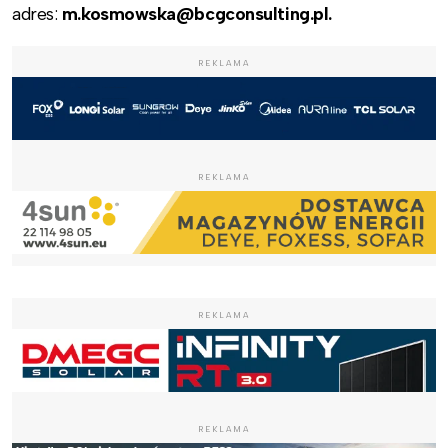
adres:
m.kosmowska@bcgconsulting.pl.
REKLAMA
REKLAMA
REKLAMA
REKLAMA