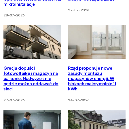
mikroinstalacje
27-07-2026
28-07-2026
Grecja dopuści
Rząd proponuje nowe
fotowoltaikę i magazyn na
zasady montażu
balkonie. Nadwyżek nie
magazynów energii. W
będzie można oddawać do
blokach maksymalnie 11
sieci
kWh
27-07-2026
24-07-2026