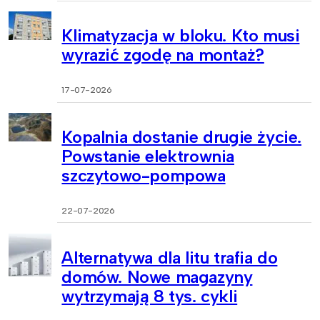
Klimatyzacja w bloku. Kto musi
wyrazić zgodę na montaż?
17-07-2026
Kopalnia dostanie drugie życie.
Powstanie elektrownia
szczytowo-pompowa
22-07-2026
Alternatywa dla litu trafia do
domów. Nowe magazyny
wytrzymają 8 tys. cykli