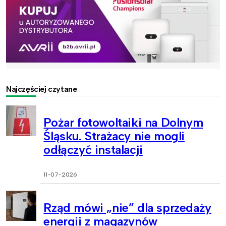
Najczęściej czytane
Pożar fotowoltaiki na Dolnym
Śląsku. Strażacy nie mogli
odłączyć instalacji
11-07-2026
Rząd mówi „nie” dla sprzedaży
energii z magazynów