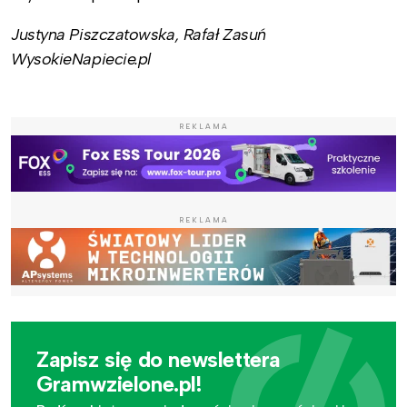
Justyna Piszczatowska, Rafał Zasuń
WysokieNapiecie.pl
REKLAMA
REKLAMA
Zapisz się do newslettera
Gramwzielone.pl!