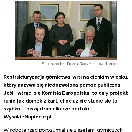
Foto. Kancelaria Prezesa Rady Ministrów, flickr cc
Restrukturyzacja górnictwa wisi na cienkim włosku,
który nazywa się niedozwolona pomoc publiczna.
Jeśli wtrąci się Komisja Europejska, to cały projekt
runie jak domek z kart, chociaż nie stanie się to
szybko – piszą dziennikarze portalu
WysokieNapiecie.pl
W sobotę rząd porozumiał się z szefami górniczych