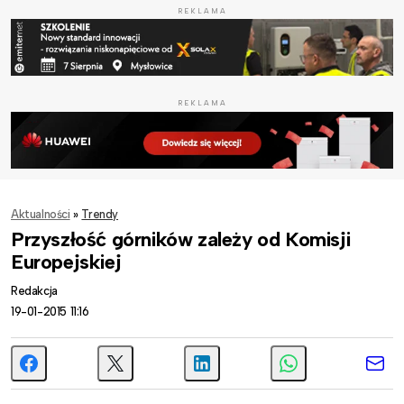
REKLAMA
REKLAMA
Aktualności
»
Trendy
Przyszłość górników zależy od Komisji
Europejskiej
Redakcja
19-01-2015 11:16