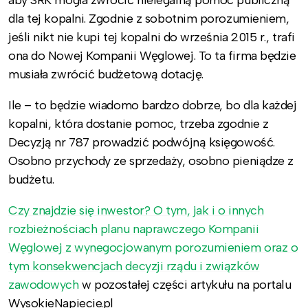
dla tej kopalni. Zgodnie z sobotnim porozumieniem,
jeśli nikt nie kupi tej kopalni do września 2015 r., trafi
ona do Nowej Kompanii Węglowej. To ta firma będzie
musiała zwrócić budżetową dotację.
Ile – to będzie wiadomo bardzo dobrze, bo dla każdej
kopalni, która dostanie pomoc, trzeba zgodnie z
Decyzją nr 787 prowadzić podwójną księgowość.
Osobno przychody ze sprzedaży, osobno pieniądze z
budżetu.
Czy znajdzie się inwestor? O tym, jak i o innych
rozbieżnościach planu naprawczego Kompanii
Węglowej z wynegocjowanym porozumieniem oraz o
tym konsekwencjach decyzji rządu i związków
zawodowych
w pozostałej części artykułu na portalu
WysokieNapiecie.pl