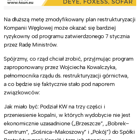
Na dłuższą metę zmodyfikowany plan restrukturyzacji
Kompanii Węglowej może okazać się bardziej
ryzykowny od programu zatwierdzonego 7 stycznia
przez Radę Ministrów.
Spójrzmy, co rząd chciał zrobić, przyjmując program
zaproponowany przez Wojciecha Kowalczyka,
pełnomocnika rządu ds. restrukturyzacji górnictwa,
a co będzie się faktycznie stało pod naporem
związkowców:
Jak miało być: Podział KW na trzy części i
przeniesienie kopalni, w których wydobycie nie jest
ekonomicznie uzasadnione („Brzeszcze”, „Bobrek–
Centrum”, „Sośnica–Makoszowy” i „Pokój”) do Spółki