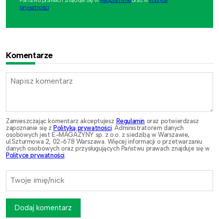
prywatności
.
Komentarze
Zamieszczając komentarz akceptujesz
Regulamin
oraz potwierdzasz
zapoznanie się z
Polityką prywatności
. Administratorem danych
osobowych jest E-MAGAZYNY sp. z o.o. z siedzibą w Warszawie,
ul.Szturmowa 2, 02-678 Warszawa. Więcej informacji o przetwarzaniu
danych osobowych oraz przysługujących Państwu prawach znajduje się w
Polityce prywatności
.
Dodaj komentarz