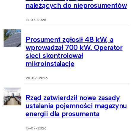
należących do nieprosumentów
13-07-2026
Prosument zgłosił 48 kW, a
wprowadzał 700 kW. Operator
sieci skontrolował
mikroinstalacje
28-07-2026
Rząd zatwierdził nowe zasady
ustalania pojemności magazynu
energii dla prosumenta
15-07-2026