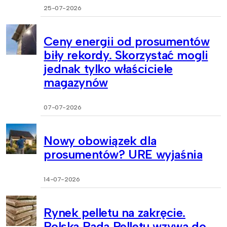
25-07-2026
Ceny energii od prosumentów
biły rekordy. Skorzystać mogli
jednak tylko właściciele
magazynów
07-07-2026
Nowy obowiązek dla
prosumentów? URE wyjaśnia
14-07-2026
Rynek pelletu na zakręcie.
Polska Rada Pelletu wzywa do