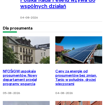
wspólnych działań
04-08-2026
Dla prosumenta
NFOŚiGW uspokaja
Ceny za energię od
prosumentów. Nowy
prosumentów bez zmian.
departament przejął
Tanio w południe, drożej
programy wsparcia
wieczorami
05-08-2026
04-08-2026