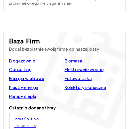
prosumenckiego nie ulega zmianie.
Baza Firm
Dodaj bezpłatnie swoją firmę do naszej bazy
Biogazownie
Biomasa
Consulting
Elektrownie wodne
Energia wiatrowa
Fotowoltaika
Klastry energii
Kolektory słoneczne
Pompy ciepła
Ostatnio dodane firmy
Inoxa Sp. z o.o.
04-08-2026