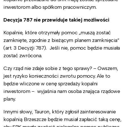
inwestorom albo spółkom pracowniczym.
Decyzja 787 nie przewiduje takiej możliwości
Kopalnie, które otrzymały pomoc „muszą zostać
zamknięte, zgodnie z bieżącym planem zamknięcia”
(art. 3 Decyzji 787). Jeśli nie, pomoc będzie musiała
zostać zwrócona.
Czy rząd nie zdaje sobie z tego sprawy? – Owszem,
jest ryzyko konieczności zwrotu pomocy. Ale to
będzie wliczone w cenę sprzedaży kopalni
inwestorom – wyjaśnia nam osoba znająca rządowe
plany.
Innymi słowy, Tauron, który zgłosił zainteresowanie
kopalnią Brzeszcze będzie musiał zapłacić taką cenę,
aby SRK mogła zwrócić nielegalną pomoc publiczną