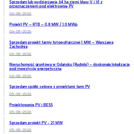
Sprzedam lub wydzierżawię 64 ha ziemi klasy V i VI z
przeznaczeniem pod elektrownię PV
06-08-2026
Projekt PV – RTB – 0,8 MW / 1,0 MWp
06-08-2026
Sprzedam projekt farmy fotowoltaicznej 1 MW – Warszawa
Zachodnia
06-08-2026
Nieruchomość gruntowa w Gdańsku (Rudniki) – doskonała lokalizacja
pod inwestycję energetyczną
06-08-2026
Sprzedam spółki celowe z projektami farm PV
05-08-2026
Projektowanie PV i BESS
05-08-2026
Sprzedam projekt PV - 21 MW
05-08-2026