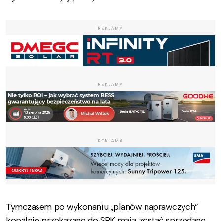
REKLAMA
REKLAMA
REKLAMA
Tymczasem po wykonaniu „planów naprawczych”
kopalnie przekazane do SRK mają zostać sprzedane