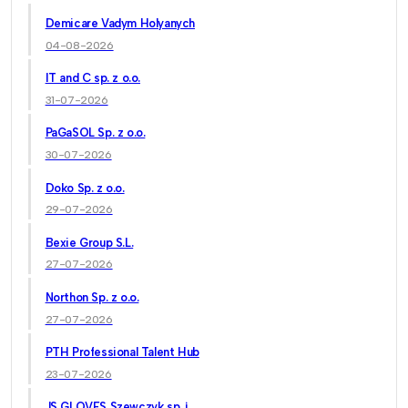
Demicare Vadym Holyanych
04-08-2026
IT and C sp. z o.o.
31-07-2026
PaGaSOL Sp. z o.o.
30-07-2026
Doko Sp. z o.o.
29-07-2026
Bexie Group S.L.
27-07-2026
Northon Sp. z o.o.
27-07-2026
PTH Professional Talent Hub
23-07-2026
JS GLOVES Szewczyk sp. j.