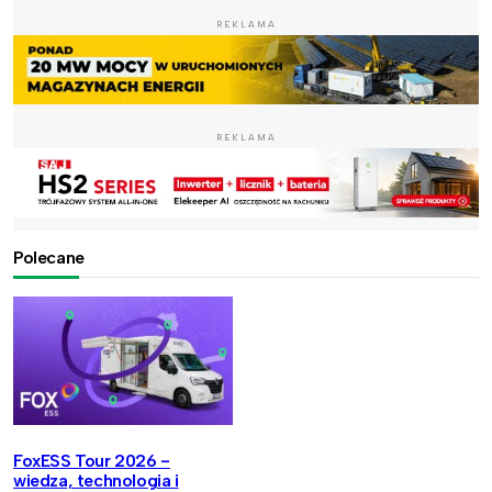
REKLAMA
REKLAMA
Polecane
FoxESS Tour 2026 -
wiedza, technologia i