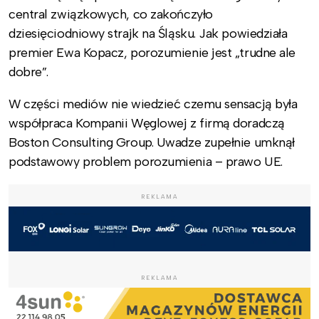
central związkowych, co zakończyło
dziesięciodniowy strajk na Śląsku. Jak powiedziała
premier Ewa Kopacz, porozumienie jest „trudne ale
dobre”.
W części mediów nie wiedzieć czemu sensacją była
współpraca Kompanii Węglowej z firmą doradczą
Boston Consulting Group. Uwadze zupełnie umknął
podstawowy problem porozumienia – prawo UE.
REKLAMA
REKLAMA