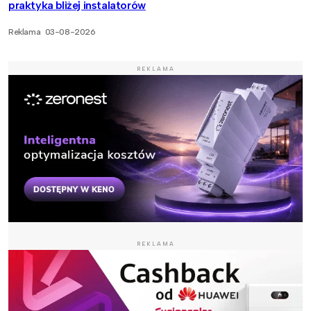
praktyka bliżej instalatorów
Reklama
03-08-2026
REKLAMA
REKLAMA