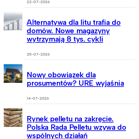
22-07-2026
Alternatywa dla litu trafia do
domów. Nowe magazyny
wytrzymają 8 tys. cykli
25-07-2026
Nowy obowiązek dla
prosumentów? URE wyjaśnia
14-07-2026
Rynek pelletu na zakręcie.
Polska Rada Pelletu wzywa do
wspólnych działań