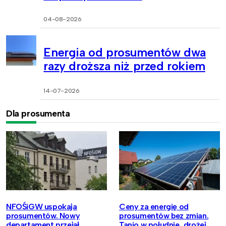
04-08-2026
Energia od prosumentów dwa
razy droższa niż przed rokiem
14-07-2026
Dla prosumenta
NFOŚiGW uspokaja
Ceny za energię od
prosumentów. Nowy
prosumentów bez zmian.
departament przejął
Tanio w południe, drożej