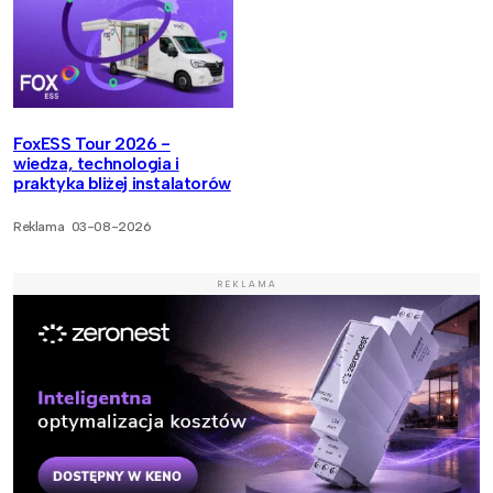
FoxESS Tour 2026 -
wiedza, technologia i
praktyka bliżej instalatorów
Reklama
03-08-2026
REKLAMA