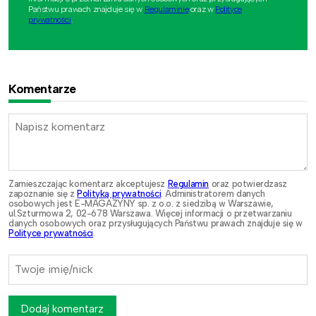
Państwu prawach znajduje się w
Regulaminie
oraz w
Polityce
prywatności
.
Komentarze
Zamieszczając komentarz akceptujesz
Regulamin
oraz potwierdzasz
zapoznanie się z
Polityką prywatności
. Administratorem danych
osobowych jest E-MAGAZYNY sp. z o.o. z siedzibą w Warszawie,
ul.Szturmowa 2, 02-678 Warszawa. Więcej informacji o przetwarzaniu
danych osobowych oraz przysługujących Państwu prawach znajduje się w
Polityce prywatności
.
Dodaj komentarz