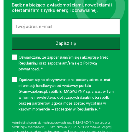
Bądź na bieżąco z wiadomościami, nowościami i
ofertami firm z rynku energii odnawialnej.
Zapisz się
Oświadczam, że zapoznałam/em się i akceptuję treść
Regulaminu oraz zapoznałam/em się z Polityką
prywatności. *
Zgadzam się na otrzymywanie na podany adres e-mail
informacji handlowych od wydawcy portalu
Gramwzielone.pl, spółki E-MAGAZYNY sp. z o.o., w tym
w formie newslettera, dotyczących działalności spółki
oraz jej partnerów. Zgoda może zostać wycofana w
każdym momencie – szczegóły w Regulaminie. *
Administratorem danych osobowych jest E-MAGAZYNY sp. z o.o. z
siedzibą w Warszawie, ul. Szturmowa 2, 02-678 Warszawa. Więcej
informacji o przetwarzaniu danych osobowych oraz przysługujących