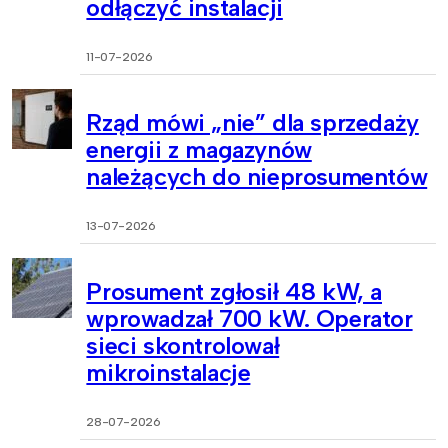
odłączyć instalacji
11-07-2026
Rząd mówi „nie” dla sprzedaży
energii z magazynów
należących do nieprosumentów
13-07-2026
Prosument zgłosił 48 kW, a
wprowadzał 700 kW. Operator
sieci skontrolował
mikroinstalacje
28-07-2026