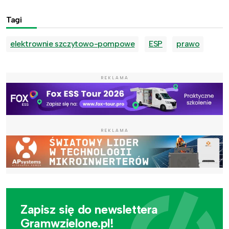
Tagi
elektrownie szczytowo-pompowe
ESP
prawo
REKLAMA
REKLAMA
Zapisz się do newslettera
Gramwzielone.pl!