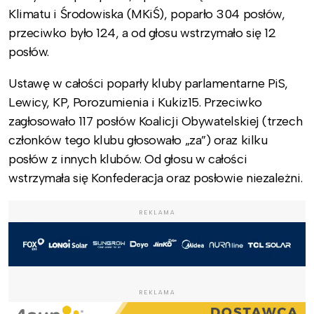
Klimatu i Środowiska (MKiŚ), poparło 304 posłów,
przeciwko było 124, a od głosu wstrzymało się 12
posłów.
Ustawę w całości poparły kluby parlamentarne PiS,
Lewicy, KP, Porozumienia i Kukiz15. Przeciwko
zagłosowało 117 posłów Koalicji Obywatelskiej (trzech
członków tego klubu głosowało „za”) oraz kilku
posłów z innych klubów. Od głosu w całości
wstrzymała się Konfederacja oraz posłowie niezależni.
REKLAMA
REKLAMA