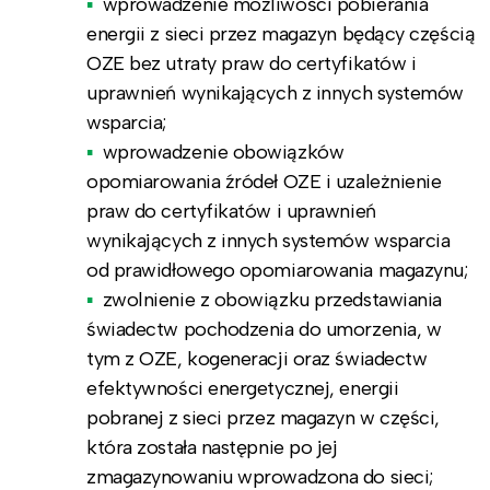
wprowadzenie możliwości pobierania
energii z sieci przez magazyn będący częścią
OZE bez utraty praw do certyfikatów i
uprawnień wynikających z innych systemów
wsparcia;
wprowadzenie obowiązków
opomiarowania źródeł OZE i uzależnienie
praw do certyfikatów i uprawnień
wynikających z innych systemów wsparcia
od prawidłowego opomiarowania magazynu;
zwolnienie z obowiązku przedstawiania
świadectw pochodzenia do umorzenia, w
tym z OZE, kogeneracji oraz świadectw
efektywności energetycznej, energii
pobranej z sieci przez magazyn w części,
która została następnie po jej
zmagazynowaniu wprowadzona do sieci;