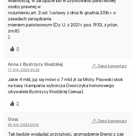
własnością, w zarządzie lub w użytkowaniu państwowej
osoby prawnej w
rozumieniu art. 3 ust. 1 ustawy z dnia 16 grudnia 2016 r. o
zasadach zarządzania
mieniem państwowym (Dz. U. z 2021 r. poz. 1933, z późn.
zm.8)
).
0
Anna z Bystrzycy Kłodzkiej
Zgłoś komentarz
17-04-2023 23:23
Jakie 4 mld, już się mówi o 7 mld zł za Młoty. Pisowski skok
na kasę i kampania wyborcza Dworczyka honorowego
obywatela Bystrzycy Kłodzkiej (żenua).
2
Gosc
Zgłoś komentarz
18-04-2023 00:12
Tak będzie wyglądać przyszłość, gromadzenie Energi z oze