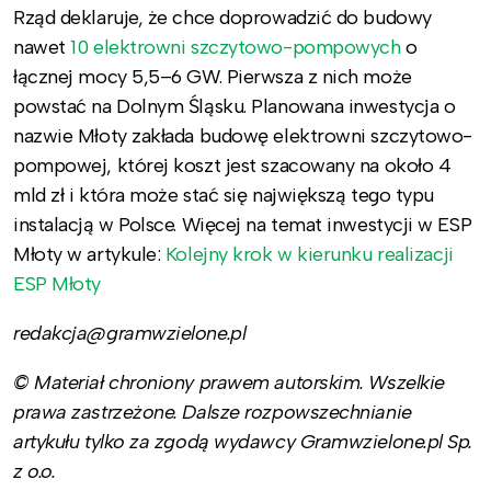
Rząd deklaruje, że chce doprowadzić do budowy
nawet
10 elektrowni szczytowo-pompowych
o
łącznej mocy 5,5–6 GW. Pierwsza z nich może
powstać na Dolnym Śląsku. Planowana inwestycja o
nazwie Młoty zakłada budowę elektrowni szczytowo-
pompowej, której koszt jest szacowany na około 4
mld zł i która może stać się największą tego typu
instalacją w Polsce. Więcej na temat inwestycji w ESP
Młoty w artykule:
Kolejny krok w kierunku realizacji
ESP Młoty
redakcja@gramwzielone.pl
© Materiał chroniony prawem autorskim. Wszelkie
prawa zastrzeżone. Dalsze rozpowszechnianie
artykułu tylko za zgodą wydawcy Gramwzielone.pl Sp.
z o.o.