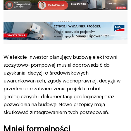
REKLAMA
W efekcie inwestor planujący budowę elektrowni
szczytowo-pompowej musiał doprowadzić do
uzyskania: decyzji o środowiskowych
uwarunkowaniach, zgody wodnoprawnej, decyzji w
przedmiocie zatwierdzenia projektu robót
geologicznych i dokumentacji geologicznej oraz
pozwolenia na budowę. Nowe przepisy mają
skutkować zintegrowaniem tych postępowań.
Mniej formalności