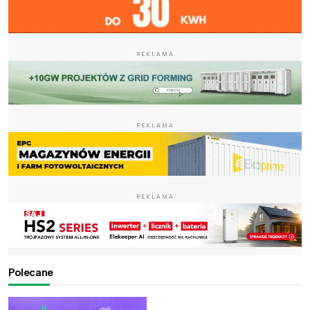
REKLAMA
REKLAMA
REKLAMA
Polecane