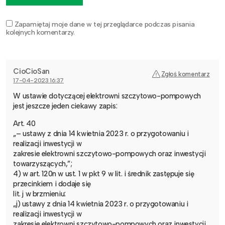
Zapamiętaj moje dane w tej przeglądarce podczas pisania
kolejnych komentarzy.
CioCioSan
Zgłoś komentarz
17-04-2023 16:37
W ustawie dotyczącej elektrowni szczytowo-pompowych
jest jeszcze jeden ciekawy zapis:
Art. 40
„– ustawy z dnia 14 kwietnia 2023 r. o przygotowaniu i
realizacji inwestycji w
zakresie elektrowni szczytowo-pompowych oraz inwestycji
towarzyszących,”;
4) w art. 120n w ust. 1 w pkt 9 w lit. i średnik zastępuje się
przecinkiem i dodaje się
lit. j w brzmieniu:
„j) ustawy z dnia 14 kwietnia 2023 r. o przygotowaniu i
realizacji inwestycji w
zakresie elektrowni szczytowo-pompowych oraz inwestycji