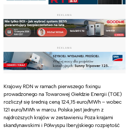
REKLAMA
REKLAMA
Krajowy RDN w ramach pierwszego fixingu
prowadzonego na Towarowej Giełdzie Energii (TGE)
rozliczył się średnią ceną 124,15 euro/MWh – wobec
121 euro/MWh w marcu. Polska jest jednym z
najdroższych krajów w zestawieniu. Poza krajami
skandynawskimi i Półwyspu Iberyjskiego rozpiętość