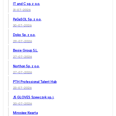
IT and C sp. z o.o.
31-07-2026
PaGaSOL Sp. z o.o.
30-07-2026
Doko Sp. z o.o.
29-07-2026
Bexie Group S.L.
27-07-2026
Northon Sp. z o.o.
27-07-2026
PTH Professional Talent Hub
23-07-2026
JS GLOVES Szewczyk sp. j.
20-07-2026
Mirosław Kwarta