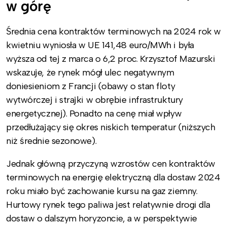
w górę
Średnia cena kontraktów terminowych na 2024 rok w
kwietniu wyniosła w UE 141,48 euro/MWh i była
wyższa od tej z marca o 6,2 proc. Krzysztof Mazurski
wskazuje, że rynek mógł ulec negatywnym
doniesieniom z Francji (obawy o stan floty
wytwórczej i strajki w obrębie infrastruktury
energetycznej). Ponadto na cenę miał wpływ
przedłużający się okres niskich temperatur (niższych
niż średnie sezonowe).
Jednak główną przyczyną wzrostów cen kontraktów
terminowych na energię elektryczną dla dostaw 2024
roku miało być zachowanie kursu na gaz ziemny.
Hurtowy rynek tego paliwa jest relatywnie drogi dla
dostaw o dalszym horyzoncie, a w perspektywie