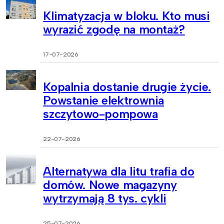
Klimatyzacja w bloku. Kto musi
wyrazić zgodę na montaż?
17-07-2026
Kopalnia dostanie drugie życie.
Powstanie elektrownia
szczytowo-pompowa
22-07-2026
Alternatywa dla litu trafia do
domów. Nowe magazyny
wytrzymają 8 tys. cykli
25-07-2026