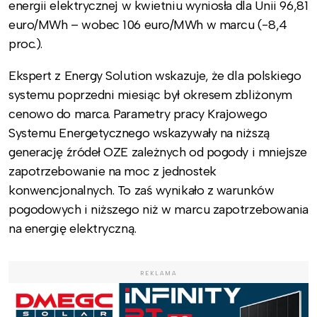
energii elektrycznej w kwietniu wyniosła dla Unii 96,81
euro/MWh – wobec 106 euro/MWh w marcu (-8,4
proc.).
Ekspert z Energy Solution wskazuje, że dla polskiego
systemu poprzedni miesiąc był okresem zbliżonym
cenowo do marca. Parametry pracy Krajowego
Systemu Energetycznego wskazywały na niższą
generację źródeł OZE zależnych od pogody i mniejsze
zapotrzebowanie na moc z jednostek
konwencjonalnych. To zaś wynikało z warunków
pogodowych i niższego niż w marcu zapotrzebowania
na energię elektryczną.
REKLAMA