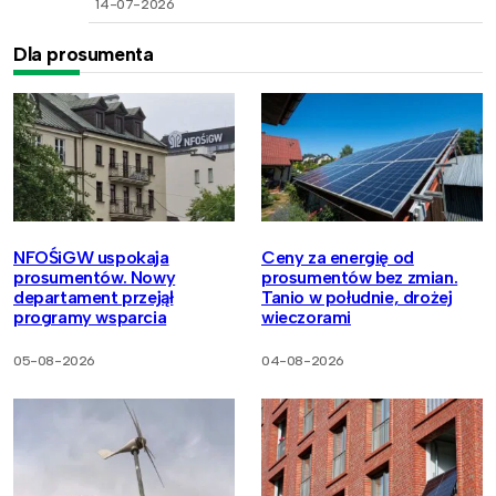
14-07-2026
Dla prosumenta
NFOŚiGW uspokaja
Ceny za energię od
prosumentów. Nowy
prosumentów bez zmian.
departament przejął
Tanio w południe, drożej
programy wsparcia
wieczorami
05-08-2026
04-08-2026