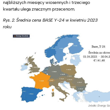
najbliższych miesięcy wiosennych i trzeciego
kwartału ulega znacznym przecenom.
Rys. 2. Średnia cena BASE Y-24 w kwietniu 2023
roku
źródło: Energy So