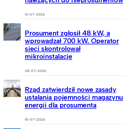
13-07-2026
Prosument zgłosił 48 kW, a
wprowadzał 700 kW. Operator
sieci skontrolował
mikroinstalacje
28-07-2026
Rząd zatwierdził nowe zasady
ustalania pojemności magazynu
energii dla prosumenta
15-07-2026