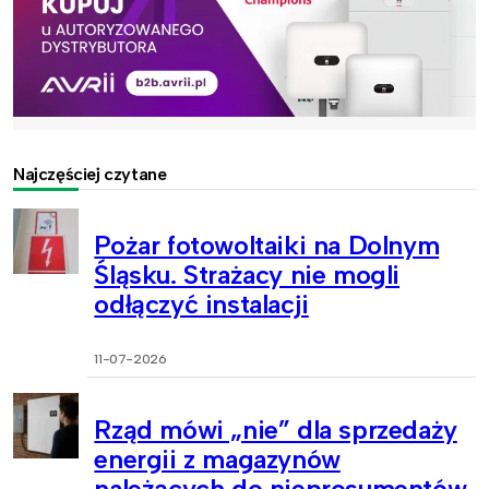
Najczęściej czytane
Pożar fotowoltaiki na Dolnym
Śląsku. Strażacy nie mogli
odłączyć instalacji
11-07-2026
Rząd mówi „nie” dla sprzedaży
energii z magazynów
należących do nieprosumentów