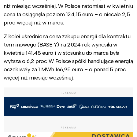
niż miesiąc wcześniej. W Polsce natomiast w kwietniu
cena ta osiągnęła poziom 124,15 euro – o niecałe 2,5
proc. więcej niż w marcu.
Z kolei uśredniona cena zakupu energii dla kontraktu
terminowego (BASE Y) na 2024 rok wynosiła w
kwietniu 141,48 euro i w stosunku do marca była
wyższa o 6,2 proc. W Polsce spółki handlujące energią
oczekiwały za 1 MWh 166,95 euro – o ponad 5 proc.
więcej niż miesiąc wcześniej.
REKLAMA
REKLAMA