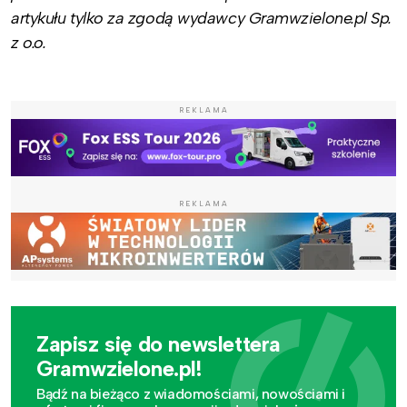
artykułu tylko za zgodą wydawcy Gramwzielone.pl Sp.
z o.o.
REKLAMA
REKLAMA
Zapisz się do newslettera
Gramwzielone.pl!
Bądź na bieżąco z wiadomościami, nowościami i