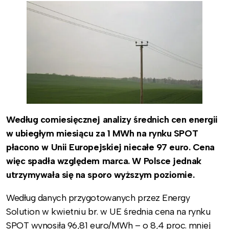
Według comiesięcznej analizy średnich cen energii
w ubiegłym miesiącu za 1 MWh na rynku SPOT
płacono w Unii Europejskiej niecałe 97 euro. Cena
więc spadła względem marca. W Polsce jednak
utrzymywała się na sporo wyższym poziomie.
Według danych przygotowanych przez Energy
Solution w kwietniu br. w UE średnia cena na rynku
SPOT wynosiła 96,81 euro/MWh – o 8,4 proc. mniej