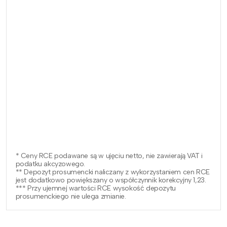
* Ceny RCE podawane są w ujęciu netto, nie zawierają VAT i
podatku akcyzowego.
** Depozyt prosumencki naliczany z wykorzystaniem cen RCE
jest dodatkowo powiększany o współczynnik korekcyjny 1,23.
*** Przy ujemnej wartości RCE wysokość depozytu
prosumenckiego nie ulega zmianie.