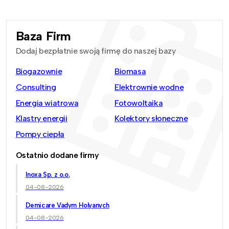
Baza Firm
Dodaj bezpłatnie swoją firmę do naszej bazy
Biogazownie
Biomasa
Consulting
Elektrownie wodne
Energia wiatrowa
Fotowoltaika
Klastry energii
Kolektory słoneczne
Pompy ciepła
Ostatnio dodane firmy
Inoxa Sp. z o.o.
04-08-2026
Demicare Vadym Holyanych
04-08-2026